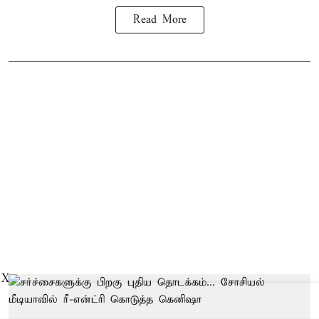
Read More
X