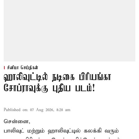
சினிமா செய்திகள்
ஹாலிவுட்டில் நடிகை பிரியங்கா
சோப்ராவுக்கு புதிய படம்!
Published on
:
07 Aug 2026, 8:28 am
சென்னை,
பாலிவுட் மற்றும் ஹாலிவுட்டில் கலக்கி வரும்