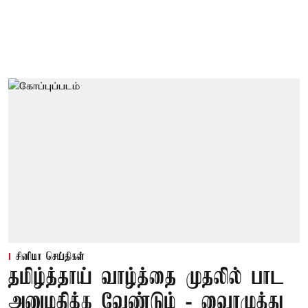
சினிமா செய்திகள்
தமிழ்த்தாய் வாழ்த்தை முதலில் பாட
அனுமதிக்க வேண்டும் - வைரமுத்து