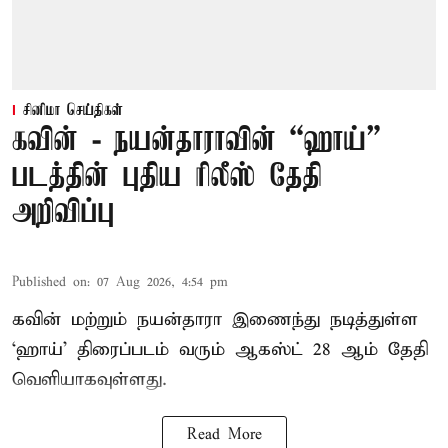
சினிமா செய்திகள்
கவின் - நயன்தாராவின் “ஹாய்”
படத்தின் புதிய ரிலீஸ் தேதி
அறிவிப்பு
Published on
:
07 Aug 2026, 4:54 pm
கவின் மற்றும் நயன்தாரா இணைந்து நடித்துள்ள
‘ஹாய்’ திரைப்படம் வரும் ஆகஸ்ட் 28 ஆம் தேதி
வெளியாகவுள்ளது.
Read More