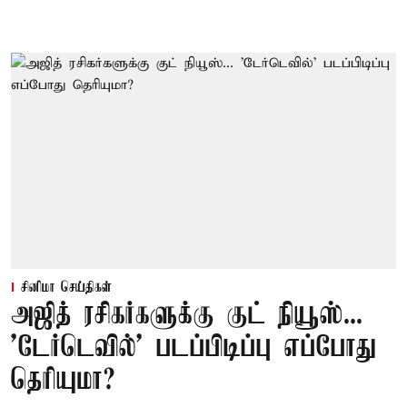
சினிமா செய்திகள்
அஜித் ரசிகர்களுக்கு குட் நியூஸ்...
'டேர்டெவில்' படப்பிடிப்பு எப்போது
தெரியுமா?