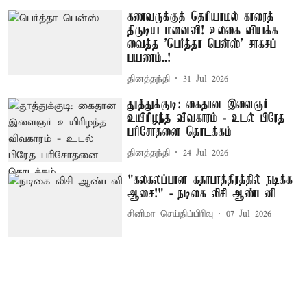
கணவருக்குத் தெரியாமல் காரைத்
திருடிய மனைவி! உலகை வியக்க
வைத்த 'பெர்த்தா பென்ஸ்' சாகசப்
பயணம்..!
தினத்தந்தி
31 Jul 2026
தூத்துக்குடி: கைதான இளைஞர்
உயிரிழந்த விவகாரம் - உடல் பிரேத
பரிசோதனை தொடக்கம்
தினத்தந்தி
24 Jul 2026
"கலகலப்பான கதாபாத்திரத்தில் நடிக்க
ஆசை!" - நடிகை லிசி ஆண்டனி
சினிமா செய்திப்பிரிவு
07 Jul 2026