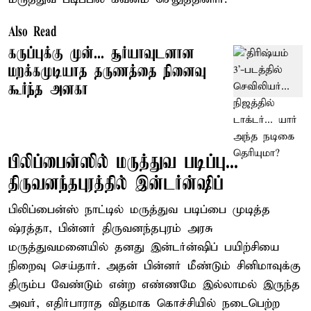
Also Read
கருப்புக்கு முன்... சூர்யாவுடனான
மறக்கமுடியாத தருணத்தை நினைவு
கூர்ந்த அனகா
பிலிப்பைன்ஸில் மருத்துவ படிப்பு...
திருவனந்தபுரத்தில் இன்டர்ன்ஷிப்
பிலிப்பைன்ஸ் நாட்டில் மருத்துவ படிப்பை முடித்த
ஷ்ரத்தா, பின்னர் திருவனந்தபுரம் அரசு
மருத்துவமனையில் தனது இன்டர்ன்ஷிப் பயிற்சியை
நிறைவு செய்தார். அதன் பின்னர் மீண்டும் சினிமாவுக்கு
திரும்ப வேண்டும் என்ற எண்ணமே இல்லாமல் இருந்த
அவர், எதிர்பாராத விதமாக கொச்சியில் நடைபெற்ற