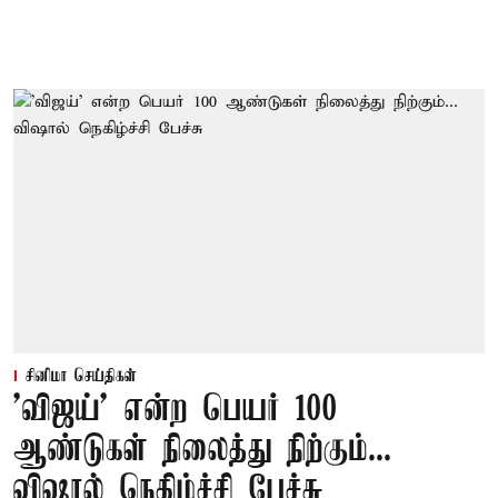
சினிமா செய்திகள்
'விஜய்' என்ற பெயர் 100
ஆண்டுகள் நிலைத்து நிற்கும்...
விஷால் நெகிழ்ச்சி பேச்சு