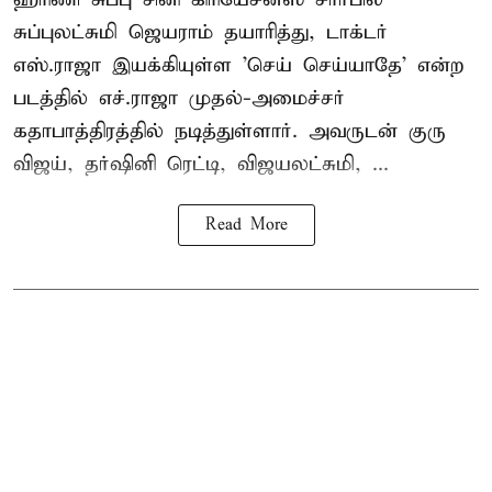
சுப்புலட்சுமி ஜெயராம் தயாரித்து, டாக்டர்
எஸ்.ராஜா இயக்கியுள்ள 'செய் செய்யாதே' என்ற
படத்தில் எச்.ராஜா முதல்-அமைச்சர்
கதாபாத்திரத்தில் நடித்துள்ளார். அவருடன் குரு
விஜய், தர்ஷினி ரெட்டி, விஜயலட்சுமி, ...
Read More