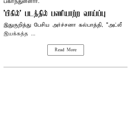
பகிர்ந்துள்ளார்.
'பிகில்' படத்தில் பணியாற்ற வாய்ப்பு
இதுகுறித்து பேசிய அர்ச்சனா கல்பாத்தி, "அட்லீ
இயக்கத்த ...
Read More