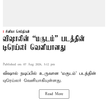
சினிமா செய்திகள்
விஷாலின் “மகுடம்” படத்தின்
டிரெய்லர் வெளியானது
Published on
:
07 Aug 2026, 5:12 pm
விஷால் நடிப்பில் உருவான ‘மகுடம்’ படத்தின்
டிரெய்லர் வெளியாகியுள்ளது.
Read More