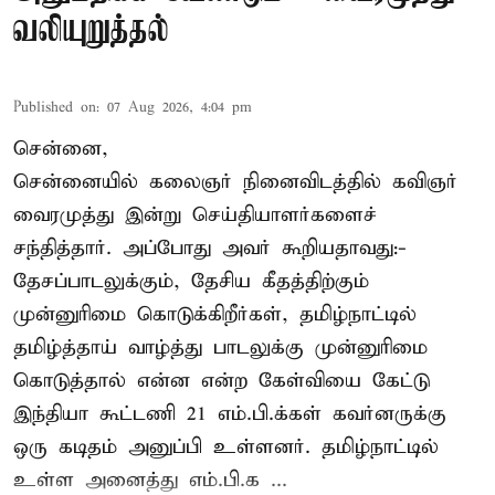
வலியுறுத்தல்
Published on
:
07 Aug 2026, 4:04 pm
சென்னை,
சென்னையில் கலைஞர் நினைவிடத்தில் கவிஞர்
வைரமுத்து இன்று செய்தியாளர்களைச்
சந்தித்தார். அப்போது அவர் கூறியதாவது:-
தேசப்பாடலுக்கும், தேசிய கீதத்திற்கும்
முன்னுரிமை கொடுக்கிறீர்கள், தமிழ்நாட்டில்
தமிழ்த்தாய் வாழ்த்து பாடலுக்கு முன்னுரிமை
கொடுத்தால் என்ன என்ற கேள்வியை கேட்டு
இந்தியா கூட்டணி 21 எம்.பி.க்கள் கவர்னருக்கு
ஒரு கடிதம் அனுப்பி உள்ளனர். தமிழ்நாட்டில்
உள்ள அனைத்து எம்.பி.க ...