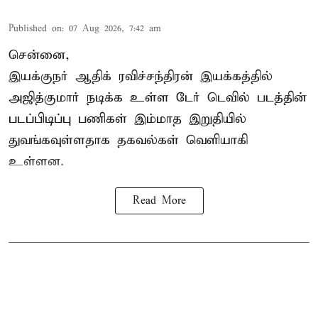
Published on
:
07 Aug 2026, 7:42 am
சென்னை,
இயக்குநர் ஆதிக் ரவிச்சந்திரன் இயக்கத்தில்
அஜித்குமார் நடிக்க உள்ள டேர் டெவில் படத்தின்
படப்பிடிப்பு பணிகள் இம்மாத இறுதியில்
துவங்கவுள்ளதாக தகவல்கள் வெளியாகி
உள்ளன.
Read More