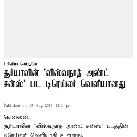
சினிமா செய்திகள்
சூர்யாவின் 'விஸ்வநாத் அண்ட்
சன்ஸ்' பட டிரெய்லர் வெளியானது
Published on
:
07 Aug 2026, 12:11 pm
சென்னை,
சூர்யாவின் “
விஸ்வநாத் அண்ட் சன்ஸ்
” படத்தின்
டிரெய்லர் வெளியாகி உள்ளது.