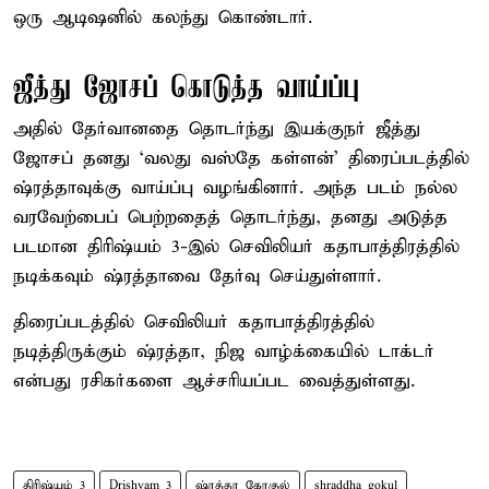
ஒரு ஆடிஷனில் கலந்து கொண்டார்.
ஜீத்து ஜோசப் கொடுத்த வாய்ப்பு
அதில் தேர்வானதை தொடர்ந்து இயக்குநர் ஜீத்து
ஜோசப் தனது ‘வலது வஸ்தே கள்ளன்’ திரைப்படத்தில்
ஷ்ரத்தாவுக்கு வாய்ப்பு வழங்கினார். அந்த படம் நல்ல
வரவேற்பைப் பெற்றதைத் தொடர்ந்து, தனது அடுத்த
படமான திரிஷ்யம் 3-இல் செவிலியர் கதாபாத்திரத்தில்
நடிக்கவும் ஷ்ரத்தாவை தேர்வு செய்துள்ளார்.
திரைப்படத்தில் செவிலியர் கதாபாத்திரத்தில்
நடித்திருக்கும் ஷ்ரத்தா, நிஜ வாழ்க்கையில் டாக்டர்
என்பது ரசிகர்களை ஆச்சரியப்பட வைத்துள்ளது.
திரிஷ்யம் 3
Drishyam 3
ஷ்ரத்தா கோகுல்
shraddha gokul