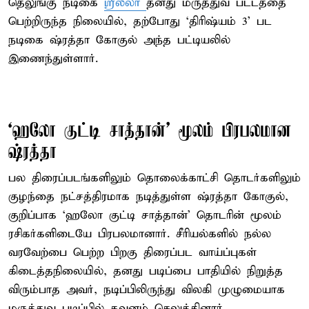
தெலுங்கு நடிகை
ஸ்ரீலீலா
தனது மருத்துவ பட்டத்தை
பெற்றிருந்த நிலையில், தற்போது ‘திரிஷ்யம் 3’ பட
நடிகை ஷ்ரத்தா கோகுல் அந்த பட்டியலில்
இணைந்துள்ளார்.
‘ஹலோ குட்டி சாத்தான்’ மூலம் பிரபலமான
ஷ்ரத்தா
பல திரைப்படங்களிலும் தொலைக்காட்சி தொடர்களிலும்
குழந்தை நட்சத்திரமாக நடித்துள்ள ஷ்ரத்தா கோகுல்,
குறிப்பாக ‘ஹலோ குட்டி சாத்தான்’ தொடரின் மூலம்
ரசிகர்களிடையே பிரபலமானார். சீரியல்களில் நல்ல
வரவேற்பை பெற்ற பிறகு திரைப்பட வாய்ப்புகள்
கிடைத்தநிலையில், தனது படிப்பை பாதியில் நிறுத்த
விரும்பாத அவர், நடிப்பிலிருந்து விலகி முழுமையாக
மருத்துவ படிப்பில் கவனம் செலுத்தினார்.