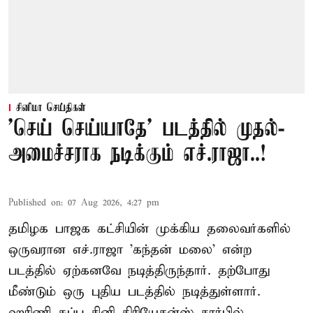
சினிமா செய்திகள்
'செய் செய்யாதே' படத்தில் முதல்-
அமைச்சராக நடிக்கும் எச்.ராஜா..!
Published on
:
07 Aug 2026, 4:27 pm
தமிழக பாஜக கட்சியின் முக்கிய தலைவர்களில்
ஒருவரான எச்.ராஜா 'கந்தன் மலை' என்ற
படத்தில் ஏற்கனவே நடித்திருந்தார். தற்போது
மீண்டும் ஒரு புதிய படத்தில் நடித்துள்ளார்.
ஹரிணி சுப்பு சினி கிரியேசன்ஸ் சார்பில்