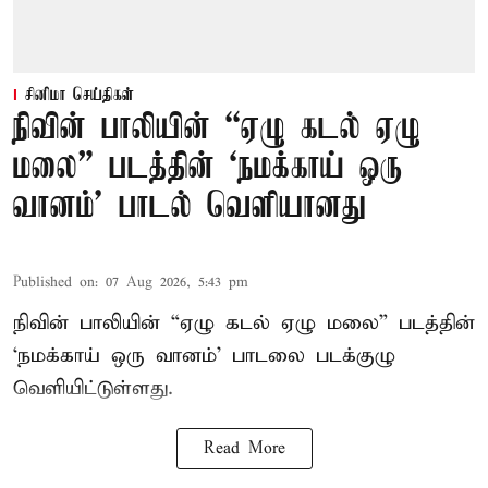
சினிமா செய்திகள்
நிவின் பாலியின் “ஏழு கடல் ஏழு
மலை” படத்தின் ‘நமக்காய் ஒரு
வானம்’ பாடல் வெளியானது
Published on
:
07 Aug 2026, 5:43 pm
நிவின் பாலியின் “ஏழு கடல் ஏழு மலை” படத்தின்
‘நமக்காய் ஒரு வானம்’ பாடலை படக்குழு
வெளியிட்டுள்ளது.
Read More