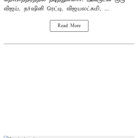
விஜய், தர்ஷினி ரெட்டி, விஜயலட்சுமி, ...
Read More