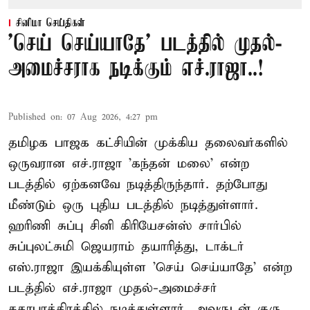
சினிமா செய்திகள்
'செய் செய்யாதே' படத்தில் முதல்-
அமைச்சராக நடிக்கும் எச்.ராஜா..!
Published on
:
07 Aug 2026, 4:27 pm
தமிழக பாஜக கட்சியின் முக்கிய தலைவர்களில்
ஒருவரான எச்.ராஜா 'கந்தன் மலை' என்ற
படத்தில் ஏற்கனவே நடித்திருந்தார். தற்போது
மீண்டும் ஒரு புதிய படத்தில் நடித்துள்ளார்.
ஹரிணி சுப்பு சினி கிரியேசன்ஸ் சார்பில்
சுப்புலட்சுமி ஜெயராம் தயாரித்து, டாக்டர்
எஸ்.ராஜா இயக்கியுள்ள 'செய் செய்யாதே' என்ற
படத்தில் எச்.ராஜா முதல்-அமைச்சர்
கதாபாத்திரத்தில் நடித்துள்ளார். அவருடன் குரு