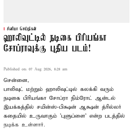
சினிமா செய்திகள்
ஹாலிவுட்டில் நடிகை பிரியங்கா
சோப்ராவுக்கு புதிய படம்!
Published on
:
07 Aug 2026, 8:28 am
சென்னை,
பாலிவுட் மற்றும் ஹாலிவுட்டில் கலக்கி வரும்
நடிகை பிரியங்கா சோப்ரா நிம்ரோட் ஆன்டல்
இயக்கத்தில் சயின்ஸ்-பிக்ஷன் ஆக்ஷன் த்ரில்லர்
கதையில் உருவாகும் 'புளுப்ளை' என்ற படத்தில்
நடிக்க உள்ளார்.