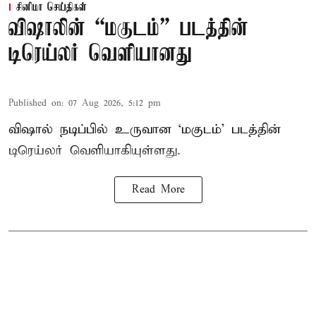
சினிமா செய்திகள்
விஷாலின் “மகுடம்” படத்தின்
டிரெய்லர் வெளியானது
Published on
:
07 Aug 2026, 5:12 pm
விஷால் நடிப்பில் உருவான ‘மகுடம்’ படத்தின்
டிரெய்லர் வெளியாகியுள்ளது.
Read More