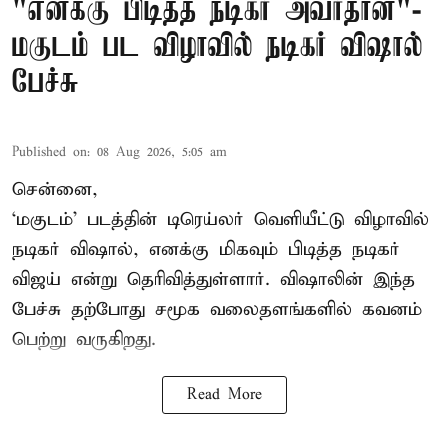
"எனக்கு பிடித்த நடிகர் அவர்தான்"-
மகுடம் பட விழாவில் நடிகர் விஷால்
பேச்சு
Published on
:
08 Aug 2026, 5:05 am
சென்னை,
‘மகுடம்’ படத்தின் டிரெய்லர் வெளியீட்டு விழாவில்
நடிகர் விஷால், எனக்கு மிகவும் பிடித்த நடிகர்
விஜய் என்று தெரிவித்துள்ளார். விஷாலின் இந்த
பேச்சு தற்போது சமூக வலைதளங்களில் கவனம்
பெற்று வருகிறது.
Read More