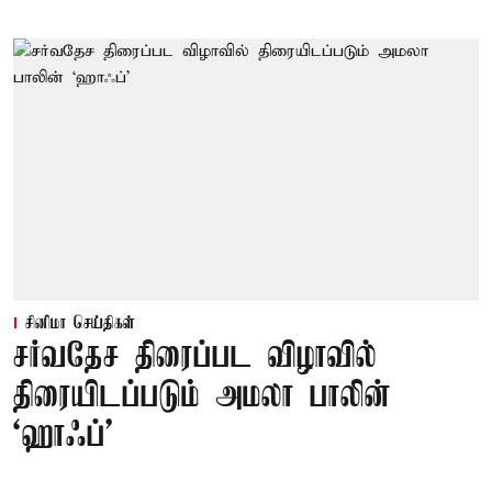
சினிமா செய்திகள்
சர்வதேச திரைப்பட விழாவில்
திரையிடப்படும் அமலா பாலின்
‘ஹாஃப்’