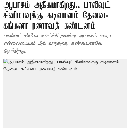
ஆபாசம் அதிகமாகிறது.. பாலிவுட்
சினிமாவுக்கு கடிவாளம் தேவை-
கங்கனா ரணாவத் கண்டனம்
பாலிவுட் சினிமா கவர்ச்சி தாண்டி ஆபாசம் என்ற
எல்லையையும் மீறி வருகிறது கண்கூடாகவே
தெரிகிறது.