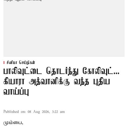
சினிமா செய்திகள்
பாலிவுட்டை தொடர்ந்து கோலிவுட்...
கியாரா அத்வானிக்கு வந்த புதிய
வாய்ப்பு
Published on
:
08 Aug 2026, 3:22 am
மும்பை,