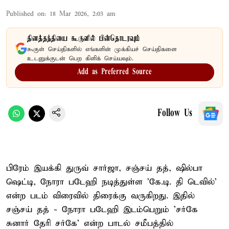
Published on
:
18 Mar 2026, 2:03 am
தினத்தந்தியை கூகுளில் பின்தொடரவும்
கூகுள் செய்திகளில் எங்களின் முக்கியச் செய்திகளை
உடனுக்குடன் பெற கிளிக் செய்யவும்.
Add as Preferred Source
Follow Us
பிரேம் இயக்கி துருவ் சார்ஜா, சஞ்சய் தத், ஷில்பா
ஷெட்டி, நோரா படேஹி நடித்துள்ள 'கே.டி. தி டெவில்'
என்ற படம் விரைவில் திரைக்கு வருகிறது. இதில்
சஞ்சய் தத் - நோரா படேஹி இடம்பெறும் 'சர்கே
சுனார் தேரி சர்கே' என்ற பாடல் சமீபத்தில்