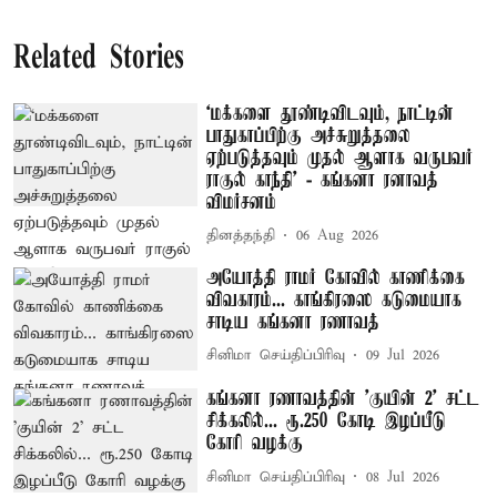
Related Stories
‘மக்களை தூண்டிவிடவும், நாட்டின்
பாதுகாப்பிற்கு அச்சுறுத்தலை
ஏற்படுத்தவும் முதல் ஆளாக வருபவர்
ராகுல் காந்தி’ - கங்கனா ரனாவத்
விமர்சனம்
தினத்தந்தி
06 Aug 2026
அயோத்தி ராமர் கோவில் காணிக்கை
விவகாரம்... காங்கிரஸை கடுமையாக
சாடிய கங்கனா ரணாவத்
சினிமா செய்திப்பிரிவு
09 Jul 2026
கங்கனா ரணாவத்தின் 'குயின் 2' சட்ட
சிக்கலில்... ரூ.250 கோடி இழப்பீடு
கோரி வழக்கு
சினிமா செய்திப்பிரிவு
08 Jul 2026