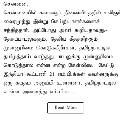
சென்னை,
சென்னையில் கலைஞர் நினைவிடத்தில் கவிஞர்
வைரமுத்து இன்று செய்தியாளர்களைச்
சந்தித்தார். அப்போது அவர் கூறியதாவது:-
தேசப்பாடலுக்கும், தேசிய கீதத்திற்கும்
முன்னுரிமை கொடுக்கிறீர்கள், தமிழ்நாட்டில்
தமிழ்த்தாய் வாழ்த்து பாடலுக்கு முன்னுரிமை
கொடுத்தால் என்ன என்ற கேள்வியை கேட்டு
இந்தியா கூட்டணி 21 எம்.பி.க்கள் கவர்னருக்கு
ஒரு கடிதம் அனுப்பி உள்ளனர். தமிழ்நாட்டில்
உள்ள அனைத்து எம்.பி.க ...
Read More