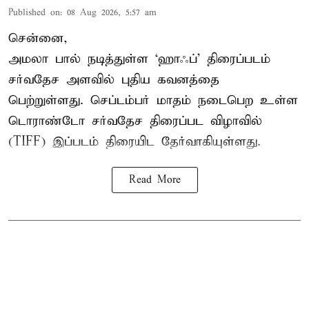
Published on
:
08 Aug 2026, 5:57 am
சென்னை,
அமலா பால் நடித்துள்ள ‘ஹாஃப்’ திரைப்படம்
சர்வதேச அளவில் புதிய கவனத்தை
பெற்றுள்ளது. செப்டம்பர் மாதம் நடைபெற உள்ள
டொராண்டோ சர்வதேச திரைப்பட விழாவில்
(TIFF) இப்படம் திரையிட தேர்வாகியுள்ளது.
Read More