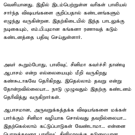
வெளியானது. இதில் இடம்பெற்றுள்ள வரிகள் பாலியல்
சார்ந்த விஷயங்களை குறிப்பதால் கண்டனங்களும்
எழுந்து வருகின்றன. இதற்கிடையில் இந்த பாடலுக்கு
நடிகையும், எம்.பி.யுமான கங்கனா ரணாவத் கடும்
கண்டனத்தை பதிவு செய்துள்ளார்.
அவர் கூறும்போது, பாலிவுட் சினிமா கவர்ச்சி தாண்டி
ஆபாசம் என்ற எல்லையையும் மீறி வருகிறது
கண்கூடாகவே தெரிகிறது. இதெல்லாம் தவறு என்று
தோன்றவில்லையா... நாடு முழுவதும் இதற்கு கண்டனம்
தெரிவித்து வருகிறார்கள்.
ஆபாசமான, அருவறுக்கத்தக்க விஷயங்களை மக்கள்
பார்க்கும் சினிமா வழியாக சொல்வது தவறில்லையா...
இதற்கெல்லாம் கட்டுப்பாடுகள் வேண்டாமா... என்னை
பொறுத்தவரை பாலிவுட் சினிமாவுக்கு கடுமையான