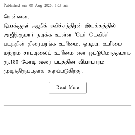
Published on
:
08 Aug 2026, 1:05 am
சென்னை,
இயக்குநர் ஆதிக் ரவிச்சந்திரன் இயக்கத்தில்
அஜித்குமார் நடிக்க உள்ள 'டேர் டெவில்'
படத்தின் திரையரங்க உரிமை, ஓ.டி.டி. உரிமை
மற்றும் சாட்டிலைட் உரிமை என ஒட்டுமொத்தமாக
ரூ.180 கோடி வரை படத்தின் வியாபாரம்
முடிந்திருப்பதாக கூறப்படுகிறது.
Read More