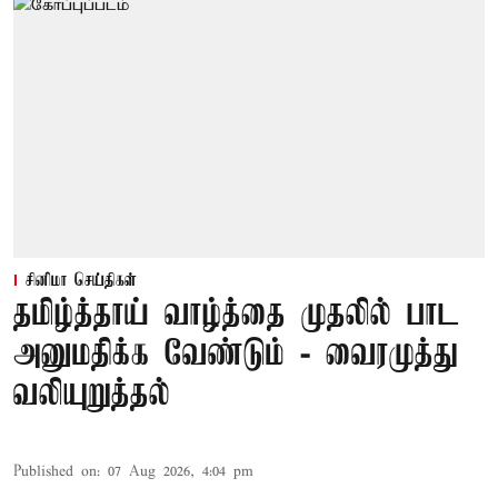
சினிமா செய்திகள்
தமிழ்த்தாய் வாழ்த்தை முதலில் பாட
அனுமதிக்க வேண்டும் - வைரமுத்து
வலியுறுத்தல்
Published on
:
07 Aug 2026, 4:04 pm