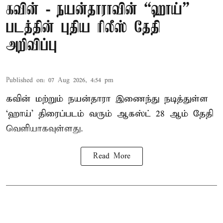
கவின் - நயன்தாராவின் “ஹாய்”
படத்தின் புதிய ரிலீஸ் தேதி
அறிவிப்பு
Published on
:
07 Aug 2026, 4:54 pm
கவின் மற்றும் நயன்தாரா இணைந்து நடித்துள்ள
‘ஹாய்’ திரைப்படம் வரும் ஆகஸ்ட் 28 ஆம் தேதி
வெளியாகவுள்ளது.
Read More