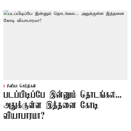
சினிமா செய்திகள்
படப்பிடிப்பே இன்னும் தொடங்கல...
அதுக்குள்ள இத்தனை கோடி
வியாபாரமா?