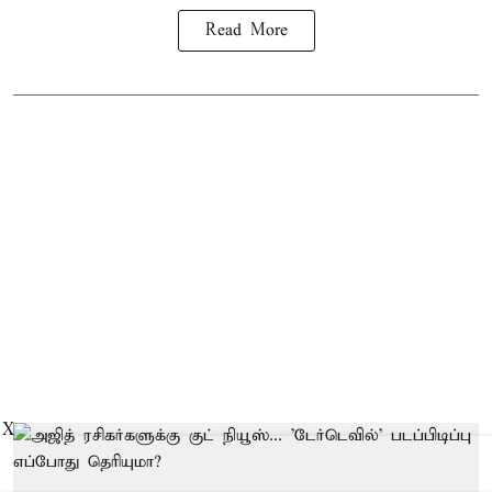
Read More
X