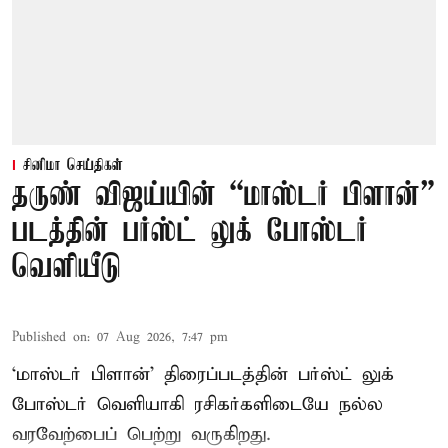
சினிமா செய்திகள்
தருண் விஜய்யின் “மாஸ்டர் பிளான்”
படத்தின் பர்ஸ்ட் லுக் போஸ்டர்
வெளியீடு
Published on
:
07 Aug 2026, 7:47 pm
‘மாஸ்டர் பிளான்’ திரைப்படத்தின் பர்ஸ்ட் லுக்
போஸ்டர் வெளியாகி ரசிகர்களிடையே நல்ல
வரவேற்பைப் பெற்று வருகிறது.