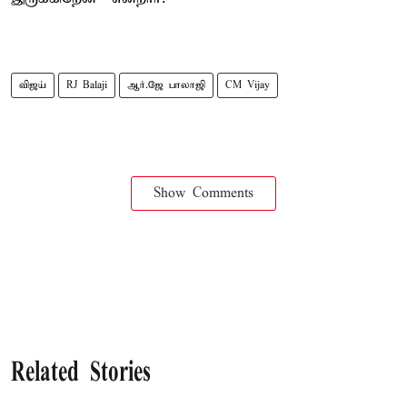
விஜய்
RJ Balaji
ஆர்.ஜே பாலாஜி
CM Vijay
Show Comments
Related Stories