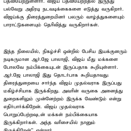
பதவியேற்றுள்ளார். விஜய் பதவியேற்றதில் இருந்து
பல்வேறு அதிரடி நடவடிக்கைகளை எடுத்து வருகிறார்.
விஜய்க்கு திரைத்துறையினர் பலரும் வாழ்த்துகளையும்
பாராட்டுகளையும் தெரிவித்து வருகிறார்கள்.
இந்த நிலையில், நிகழ்ச்சி ஒன்றில் பேசிய இயக்குனரும்
நடிகருமான ஆர்.ஜே பாலாஜி, விஜய் மீது மக்களை
போலவே நம்பிக்கையுடன் இருப்பதாக கூறியுள்ளார்.
ஆர்.ஜே பாலாஜி இது தொடர்பாக கூறியதாவது:
திரைத்துறையை சார்ந்த விஜய் முதல்வராக இருப்பது
மகிழ்ச்சியாக இருக்கிறது. அவரின் வருகை அனைத்து
துறைகளிலும் முன்னேற்றம் இருக்க வேண்டும் என்று
எதிர்பார்க்கிறேன். விஜய் முதல்வராக
பொறுப்பேற்றவுடன் மக்கள் நம்பிக்கையாக
இருக்கிறார்கள். அந்த வரிசையில் நானும்
இருக்கிறேன்’’ என்றார்.