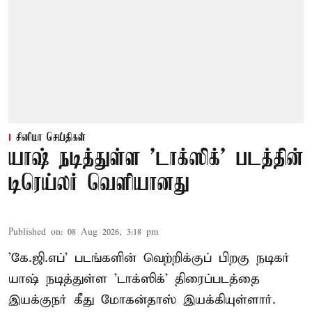
சினிமா செய்திகள்
யாஷ் நடித்துள்ள 'டாக்‌ஸிக்' படத்தின்
டிரெய்லர் வெளியானது
Published on
:
08 Aug 2026, 3:18 pm
'கே.ஜி.எப்' படங்களின் வெற்றிக்குப் பிறகு நடிகர்
யாஷ் நடித்துள்ள 'டாக்ஸிக்' திரைப்படத்தை
இயக்குநர் கீது மோகன்தாஸ் இயக்கியுள்ளார்.