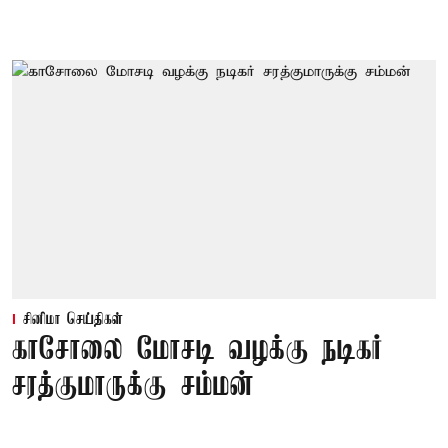
சினிமா செய்திகள்
காசோலை மோசடி வழக்கு நடிகர்
சரத்குமாருக்கு சம்மன்