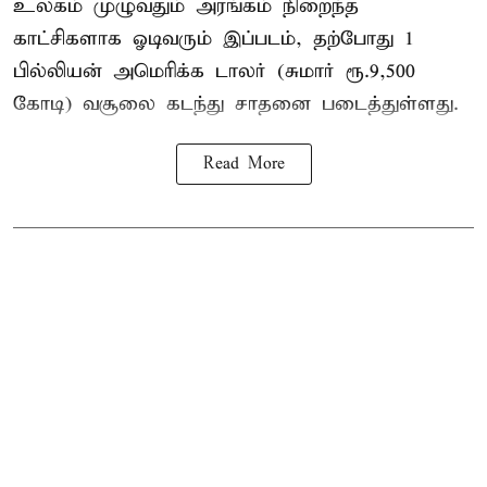
உலகம் முழுவதும் அரங்கம் நிறைந்த
காட்சிகளாக ஓடிவரும் இப்படம், தற்போது 1
பில்லியன் அமெரிக்க டாலர் (சுமார் ரூ.9,500
கோடி) வசூலை கடந்து சாதனை படைத்துள்ளது.
Read More