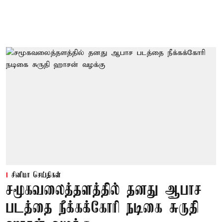
சினிமா செய்திகள்
சமூகவலைத்தளத்தில் தனது ஆபாச
படத்தை நீக்கக்கோரி நடிகை சுருதி