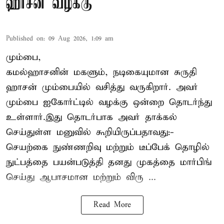
ஹாசன் வழக்கு
Published on
:
09 Aug 2026, 1:09 am
மும்பை,
கமல்ஹாசனின் மகளும், நடிகையுமான
சுருதி
ஹாசன்
மும்பையில் வசித்து வருகிறார். அவர்
மும்பை ஐகோர்ட்டில் வழக்கு ஒன்றை தொடர்ந்து
உள்ளார்.இது தொடர்பாக அவர் தாக்கல்
செய்துள்ள மனுவில் கூறியிருப்பதாவது:-
செயற்கை நுண்ணறிவு மற்றும் டீப்பேக் தொழில்
நுட்பத்தை பயன்படுத்தி தனது முகத்தை மார்பிங்
செய்து ஆபாசமான மற்றும் விரு ...
Read More