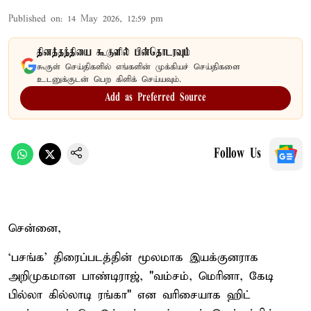
Published on
:
14 May 2026, 12:59 pm
தினத்தந்தியை கூகுளில் பின்தொடரவும்
கூகுள் செய்திகளில் எங்களின் முக்கியச் செய்திகளை
உடனுக்குடன் பெற கிளிக் செய்யவும்.
Add as Preferred Source
Follow Us
சென்னை,
‘பசங்க’ திரைப்படத்தின் மூலமாக இயக்குனராக
அறிமுகமான பாண்டிராஜ், "வம்சம், மெரினா, கேடி
பில்லா கில்லாடி ரங்கா" என வரிசையாக ஹிட்