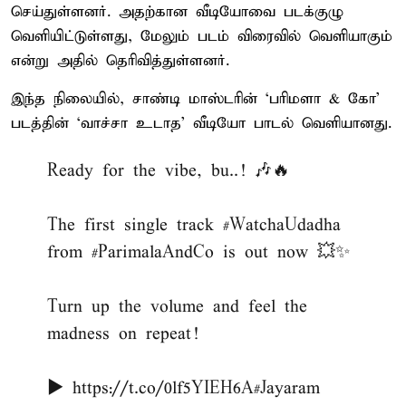
செய்துள்ளனர். அதற்கான வீடியோவை படக்குழு
வெளியிட்டுள்ளது, மேலும் படம் விரைவில் வெளியாகும்
என்று அதில் தெரிவித்துள்ளனர்.
இந்த நிலையில், சாண்டி மாஸ்டரின் ‘பரிமளா & கோ’
படத்தின் ‘வாச்சா உடாத’ வீடியோ பாடல் வெளியானது.
Ready for the vibe, bu..! 🎶🔥
The first single track
#WatchaUdadha
from
#ParimalaAndCo
is out now 💥✨
Turn up the volume and feel the
madness on repeat!
▶️
https://t.co/0lf5YIEH6A
#Jayaram