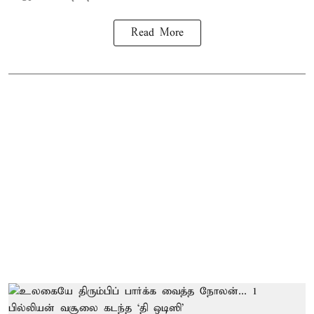
Read More