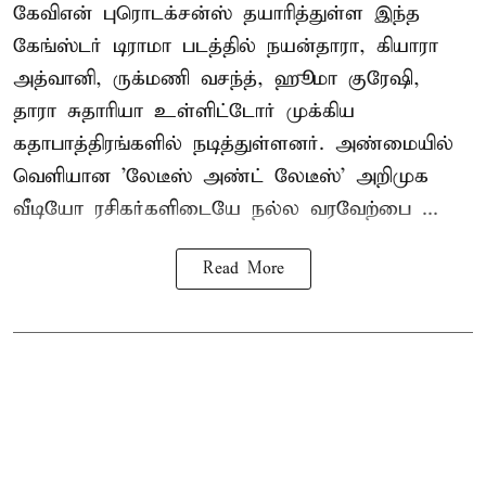
கேவிஎன் புரொடக்சன்ஸ் தயாரித்துள்ள இந்த
கேங்ஸ்டர் டிராமா படத்தில் நயன்தாரா, கியாரா
அத்வானி, ருக்மணி வசந்த், ஹூமா குரேஷி,
தாரா சுதாரியா உள்ளிட்டோர் முக்கிய
கதாபாத்திரங்களில் நடித்துள்ளனர். அண்மையில்
வெளியான 'லேடீஸ் அண்ட் லேடீஸ்' அறிமுக
வீடியோ ரசிகர்களிடையே நல்ல வரவேற்பை ...
Read More