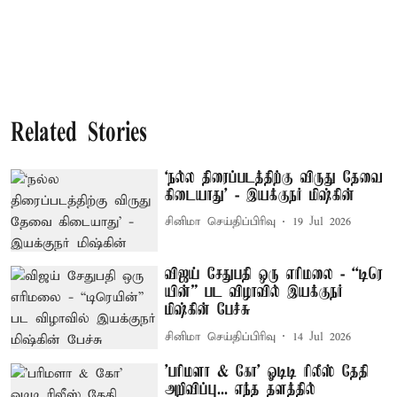
Related Stories
‘நல்ல திரைப்படத்திற்கு விருது தேவை
கிடையாது’ - இயக்குநர் மிஷ்கின்
சினிமா செய்திப்பிரிவு
19 Jul 2026
விஜய் சேதுபதி ஒரு எரிமலை - “டிரெ​
யின்” பட விழாவில் இயக்குநர்
மிஷ்கின் பேச்சு
சினிமா செய்திப்பிரிவு
14 Jul 2026
'பரிமளா & கோ' ஓடிடி ரிலீஸ் தேதி
அறிவிப்பு... எந்த தளத்தில்