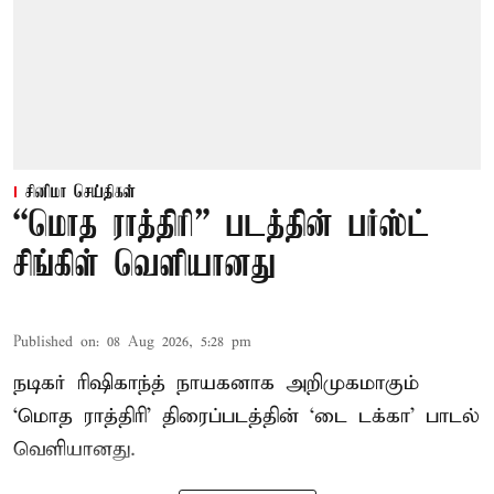
சினிமா செய்திகள்
“மொத ராத்திரி” படத்தின் பர்ஸ்ட்
சிங்கிள் வெளியானது
Published on
:
08 Aug 2026, 5:28 pm
நடிகர் ரிஷிகாந்த் நாயகனாக அறிமுகமாகும்
‘மொத ராத்திரி’ திரைப்படத்தின் ‘டை டக்கா’ பாடல்
வெளியானது.