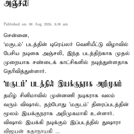
அஞ்சலி
Published on
:
08 Aug 2026, 8:30 am
சென்னை,
‘மகுடம்’ படத்தின் டிரெய்லர் வெளியீட்டு விழாவில்
பேசிய நடிகை அஞ்சலி, இந்த படத்திற்காக முதல்
முறையாக சண்டைக் காட்சிகளில் நடித்துள்ளதாக
தெரிவித்துள்ளார்.
‘மகுடம்’ படத்தில் இயக்குநராக அறிமுகம்
தமிழ் சினிமாவில் முன்னணி நடிகராக வலம்
வரும் விஷால், தற்போது 'மகுடம்' திரைப்படத்தின்
மூலம் இயக்குநராக அறிமுகமாகி உள்ளார்.
விஷால் இயக்கி நடிக்கும் இப்படத்தில் துஷாரா
விஜயன் கதாநாயகி ...