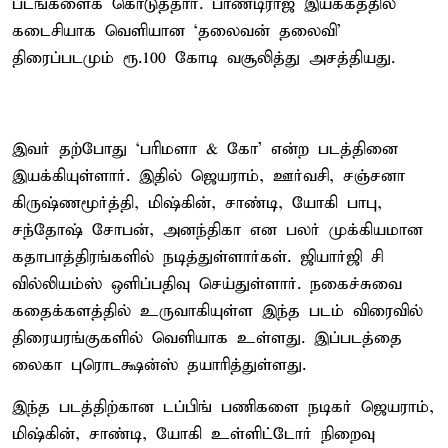
படங்களைக் கொடுத்தார். பாண்டிராஜ் இயக்கத்தில்
கடைசியாக வெளியான ‘தலைவன் தலைவி’
திரைப்படமும் ரூ.100 கோடி வசூலித்து அசத்தியது.
இவர் தற்போது ‘பரிமளா & கோ’ என்ற படத்தினை
இயக்கியுள்ளார். இதில் ஜெயராம், ஊர்வசி, சஞ்சனா
கிருஷ்ணமூர்த்தி, மிஷ்கின், சாண்டி, யோகி பாபு,
சந்தோஷ் சோபன், அனந்திகா என பலர் முக்கியமான
கதாபாத்திரங்களில் நடித்துள்ளார்கள். ஜியார்ஜி சி
வில்லியம்ஸ் ஒளிப்பதிவு செய்துள்ளார். நகைச்சுவை
கதைக்களத்தில் உருவாகியுள்ள இந்த படம் விரைவில்
திரையரங்குகளில் வெளியாக உள்ளது. இப்படத்தை
லைகா புரொடக்ஷன்ஸ் தயாரித்துள்ளது.
இந்த படத்திற்கான டப்பிங் பணிகளை நடிகர் ஜெயராம்,
மிஷ்கின், சாண்டி, யோகி உள்ளிட்டோர் நிறைவு