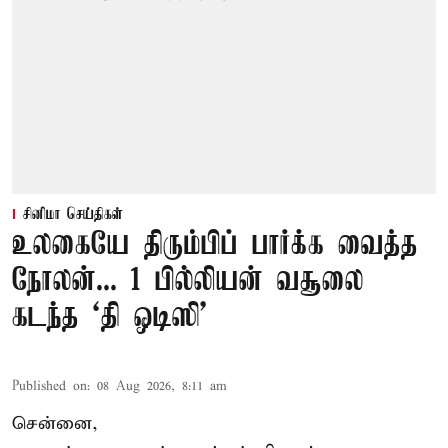
சினிமா செய்திகள்
உலகையே திரும்பிப் பார்க்க வைத்த
நோலன்... 1 பில்லியன் வசூலை
கடந்த ‘தி ஒடிஸி’
Published on
:
08 Aug 2026, 8:11 am
சென்னை,