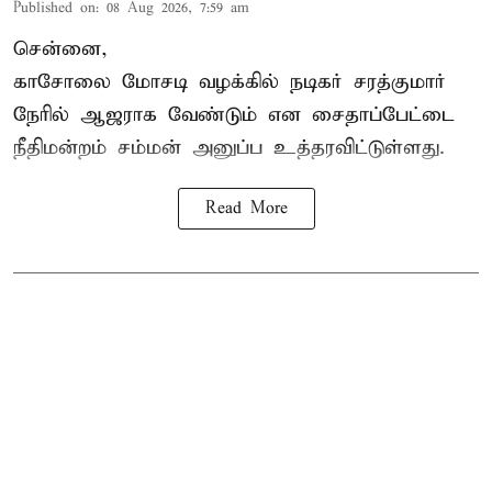
Published on
:
08 Aug 2026, 7:59 am
சென்னை,
காசோலை மோசடி வழக்கில் நடிகர் சரத்குமார்
நேரில் ஆஜராக வேண்டும் என சைதாப்பேட்டை
நீதிமன்றம் சம்மன் அனுப்ப உத்தரவிட்டுள்ளது.
Read More