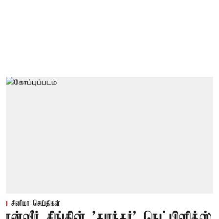
சினிமா செய்திகள்
ரன்வீர் சிங்கின் 'துரந்தர்' நெட்பிளிக்ஸ்