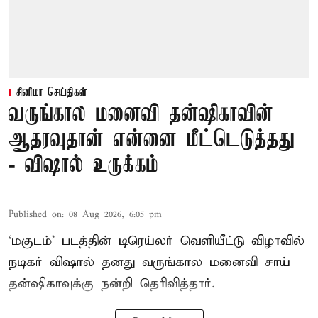
சினிமா செய்திகள்
வருங்கால மனைவி தன்ஷிகாவின்
ஆதரவுதான் என்னை மீட்டெடுத்தது
- விஷால் உருக்கம்
Published on
:
08 Aug 2026, 6:05 pm
‘மகுடம்’ படத்தின் டிரெய்லர் வெளியீட்டு விழாவில்
நடிகர் விஷால் தனது வருங்கால மனைவி சாய்
தன்ஷிகாவுக்கு நன்றி தெரிவித்தார்.