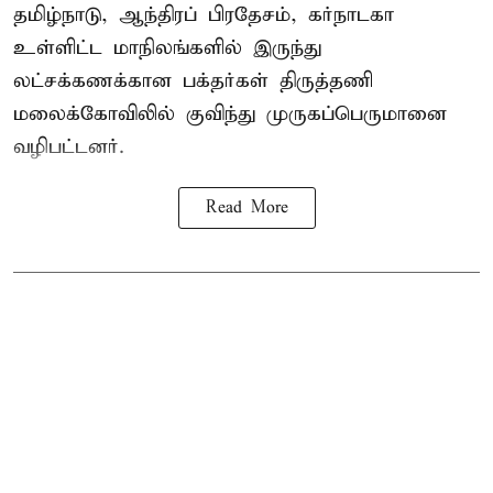
தமிழ்நாடு, ஆந்திரப் பிரதேசம், கர்நாடகா
உள்ளிட்ட மாநிலங்களில் இருந்து
லட்சக்கணக்கான பக்தர்கள் திருத்தணி
மலைக்கோவிலில் குவிந்து முருகப்பெருமானை
வழிபட்டனர்.
Read More