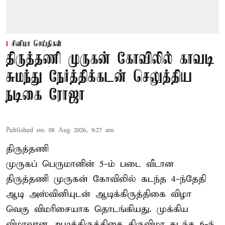
சினிமா செய்திகள்
திருத்தணி முருகன் கோவிலில் காவடி
சுமந்து நேர்த்திக்கடன் செலுத்திய
நடிகை ரோஜா
Published on
:
08 Aug 2026, 9:27 am
திருத்தணி
முருகப் பெருமானின் 5-ம் படை வீடான
திருத்தணி முருகன் கோவிலில் கடந்த 4-ந்தேதி
ஆடி அஸ்வினியுடன் ஆடிக்கிருத்திகை விழா
வெகு விமரிசையாக தொடங்கியது. முக்கிய
விழாவான ஆடிக்கிருத்திகை திருவிழா கடந்த 6-ந்