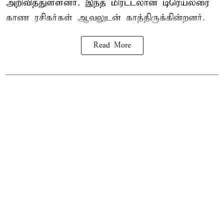
அறிவித்துள்ளனர். இந்த மிரட்டலான டிரெய்லரை
காண ரசிகர்கள் ஆவலுடன் காத்திருக்கின்றனர்.
Read More