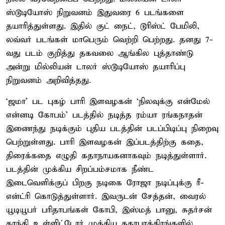
ஸ்டூடியோஸ் நிறுவனம் இதுவரை 6 படங்களை
தயாரித்துள்ளது. இதில் குட் நைட், டூரிஸ்ட் பேமிலி,
லவ்வர் படங்கள் மாபெரும் வெற்றி பெற்றது. தனது 7-
வது படம் குறித்து தகவலை ஆங்கில புத்தாண்டு
அன்று மில்லியன் டாலர் ஸ்டூடியோஸ் தயாரிப்பு
நிறுவனம் அறிவித்தது.
‘ஜமா’ பட புகழ் பாரி இளவழகன் ‘நிலவுக்கு என்மேல்
என்னடி கோபம்’ படத்தில் நடித்த ரம்யா ரங்கநாதன்
இணைந்து நடிக்கும் புதிய படத்தின் படப்பிடிப்பு நிறைவு
பெற்றுள்ளது. பாரி இளவழகன் இப்படத்திற்கு கதை,
திரைக்கதை எழுதி கதாநாயகனாகவும் நடித்துள்ளார்.
படத்தின் முக்கிய சிறப்பம்சமாக நீண்ட
இடைவெளிக்குப் பிறகு நடிகை ரோஜா நடிப்புக்கு ரீ-
என்ட்ரி கொடுத்துள்ளார். இவருடன் சேத்தன், வைரல்
யூடியூபர் பரிதாபங்கள் கோபி, இஸ்மத் பானு, சுதர்சன்
காந்தி உள்ளிட்டோர் முக்கிய கதாபாத்திரங்களில்