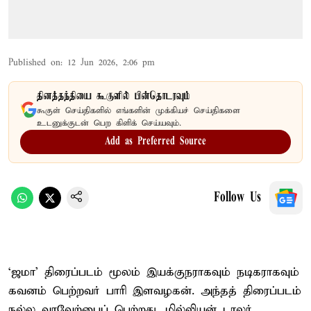
Published on
:
12 Jun 2026, 2:06 pm
தினத்தந்தியை கூகுளில் பின்தொடரவும்
கூகுள் செய்திகளில் எங்களின் முக்கியச் செய்திகளை
உடனுக்குடன் பெற கிளிக் செய்யவும்.
Add as Preferred Source
Follow Us
‘ஜமா’ திரைப்படம் மூலம் இயக்குநராகவும் நடிகராகவும்
கவனம் பெற்றவர் பாரி இளவழகன். அந்தத் திரைப்படம்
நல்ல வரவேற்பைப் பெற்றது. மில்லியன் டாலர்