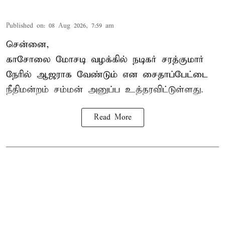
Published on
:
08 Aug 2026, 7:59 am
சென்னை,
காசோலை மோசடி வழக்கில் நடிகர் சரத்குமார்
நேரில் ஆஜராக வேண்டும் என சைதாப்பேட்டை
நீதிமன்றம் சம்மன் அனுப்ப உத்தரவிட்டுள்ளது.
Read More