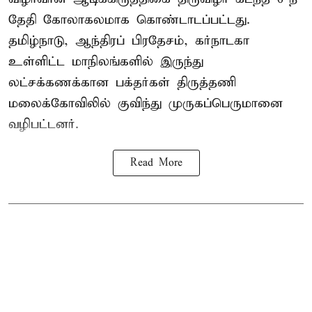
தேதி கோலாகலமாக கொண்டாடப்பட்டது.
தமிழ்நாடு, ஆந்திரப் பிரதேசம், கர்நாடகா
உள்ளிட்ட மாநிலங்களில் இருந்து
லட்சக்கணக்கான பக்தர்கள் திருத்தணி
மலைக்கோவிலில் குவிந்து முருகப்பெருமானை
வழிபட்டனர்.
Read More