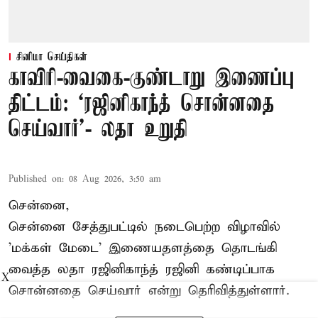
சினிமா செய்திகள்
காவிரி-வைகை-குண்டாறு இணைப்பு
திட்டம்: ‘ரஜினிகாந்த் சொன்னதை
செய்வார்’- லதா உறுதி
Published on
:
08 Aug 2026, 3:50 am
சென்னை,
சென்னை சேத்துபட்டில் நடைபெற்ற விழாவில்
'மக்கள் மேடை' இணையதளத்தை தொடங்கி
வைத்த லதா ரஜினிகாந்த் ரஜினி கண்டிப்பாக
X
சொன்னதை செய்வார் என்று தெரிவித்துள்ளார்.