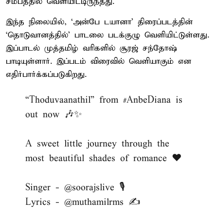
சமீபத்தில் வெளியிட்டிருந்தது.
இந்த நிலையில், ‘அன்பே டயா​னா’ திரைப்படத்தின்
‘தொடுவானத்தில்’ பாடலை படக்குழு வெளியிட்டுள்ளது.
இப்பாடல் முத்தமிழ் வரிகளில் சூரஜ் சந்தோஷ்
பாடியுள்ளார். இப்படம் விரைவில் வெளியாகும் என
எதிர்பார்க்கப்படுகிறது.
“Thoduvaanathil” from
#AnbeDiana
is
out now 🎶✨
A sweet little journey through the
most beautiful shades of romance ❤️
Singer -
@soorajslive
🎙️
Lyrics -
@muthamilrms
✍️