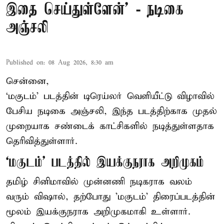
இதை செய்துள்ளேன்’ - நடிகை
அஞ்சலி
Published on
:
08 Aug 2026, 8:30 am
சென்னை,
‘மகுடம்’ படத்தின் டிரெய்லர் வெளியீட்டு விழாவில்
பேசிய நடிகை அஞ்சலி, இந்த படத்திற்காக முதல்
முறையாக சண்டைக் காட்சிகளில் நடித்துள்ளதாக
தெரிவித்துள்ளார்.
‘மகுடம்’ படத்தில் இயக்குநராக அறிமுகம்
தமிழ் சினிமாவில் முன்னணி நடிகராக வலம்
வரும் விஷால், தற்போது 'மகுடம்' திரைப்படத்தின்
மூலம் இயக்குநராக அறிமுகமாகி உள்ளார்.