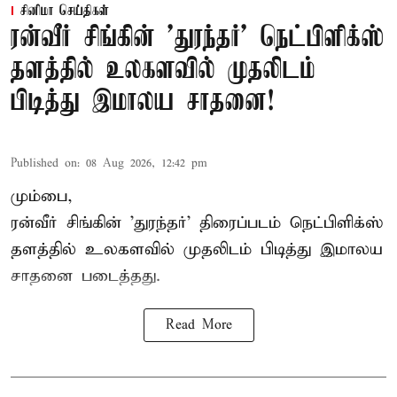
சினிமா செய்திகள்
ரன்வீர் சிங்கின் 'துரந்தர்' நெட்பிளிக்ஸ்
தளத்தில் உலகளவில் முதலிடம்
பிடித்து இமாலய சாதனை!
Published on
:
08 Aug 2026, 12:42 pm
மும்பை,
ரன்வீர் சிங்கின் 'துரந்தர்' திரைப்படம் நெட்பிளிக்ஸ்
தளத்தில் உலகளவில் முதலிடம் பிடித்து இமாலய
சாதனை படைத்தது.
Read More