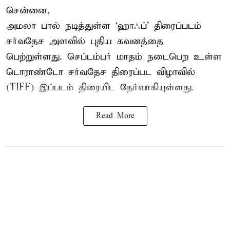
சென்னை,
அமலா பால் நடித்துள்ள ‘ஹாஃப்’ திரைப்படம்
சர்வதேச அளவில் புதிய கவனத்தை
பெற்றுள்ளது. செப்டம்பர் மாதம் நடைபெற உள்ள
டொராண்டோ சர்வதேச திரைப்பட விழாவில்
(TIFF) இப்படம் திரையிட தேர்வாகியுள்ளது.
Read More