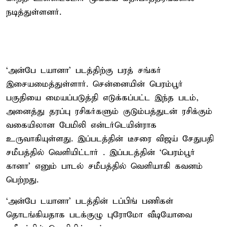
நடித்துள்ளனர்.
‘அன்பே டயா​னா’ படத்திற்கு பரத் சங்கர்
இசையமைத்துள்ளார். சென்னையின் பெரம்பூர்
பகுதியை மையப்படுத்தி எடுக்கப்பட்ட இந்த படம்,
அனைத்து தரப்பு ரசிகர்களும் குடும்பத்துடன் ரசிக்கும்
வகையிலான பேமிலி என்டர்டெயின்ராக
உருவாகியுள்ளது. இப்படத்தின் டீசரை விஜய் சேதுபதி
சமீபத்தில் வெளியிட்டார் . இப்படத்தின் ‘பெரம்பூர்
கானா’ எனும் பாடல் சமீபத்தில் வெளியாகி கவனம்
பெற்றது.
‘அன்பே டயா​னா’ படத்தின் டப்பிங் பணிகள்
தொடங்கியதாக படக்குழு புரோமோ வீடியோவை