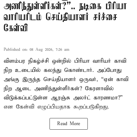
அணிந்துள்ளீர்கள்?”.. நடிகை பிரியா
வாரியரிடம் செய்தியாளர் சர்ச்சை
கேள்வி
Published on
:
08 Aug 2026, 7:26 am
விளம்பர நிகழ்ச்சி ஒன்றில் பிரியா வாரியர் காவி
நிற உடையில் கலந்து கொண்டார். அப்போது
அங்கு இருந்த செய்தியாளர் ஒருவர், “ஏன் காவி
நிற ஆடை அணிந்துள்ளீர்கள்? கேரளாவில்
விடுக்கப்பட்டுள்ள ஆரஞ்சு அலர்ட் காரணமா?”
என கேள்வி எழுப்பியதாக கூறப்படுகிறது.
Read More