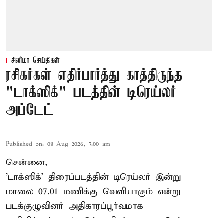
சினிமா செய்திகள்
ரசிகர்கள் எதிர்பார்த்து காத்திருந்த
"டாக்ஸிக்" படத்தின் டிரெய்லர்
அப்டேட்
Published on
:
08 Aug 2026, 7:00 am
சென்னை,
'டாக்ஸிக்' திரைப்படத்தின் டிரெய்லர் இன்று
மாலை 07.01 மணிக்கு வெளியாகும் என்று
படக்குழுவினர் அதிகாரப்பூர்வமாக