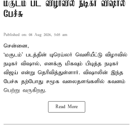
மகுடம் பட விழாவில் நடிகர் விஷால்
பேச்சு
Published on
:
08 Aug 2026, 5:05 am
சென்னை,
‘மகுடம்’ படத்தின் டிரெய்லர் வெளியீட்டு விழாவில்
நடிகர் விஷால், எனக்கு மிகவும் பிடித்த நடிகர்
விஜய் என்று தெரிவித்துள்ளார். விஷாலின் இந்த
பேச்சு தற்போது சமூக வலைதளங்களில் கவனம்
பெற்று வருகிறது.
Read More