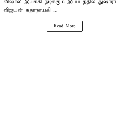
விஷால் இயக்கி நடிக்கும் இப்படத்தில் துஷாரா
விஜயன் கதாநாயகி ...
Read More