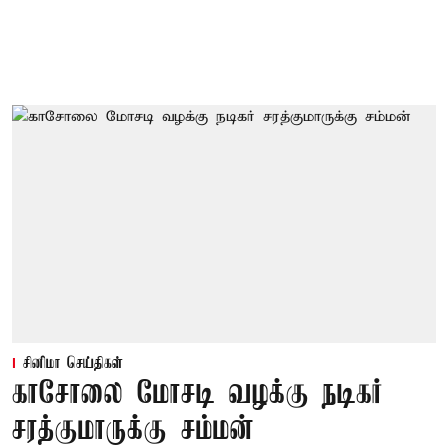
சினிமா செய்திகள்
காசோலை மோசடி வழக்கு நடிகர்
சரத்குமாருக்கு சம்மன்