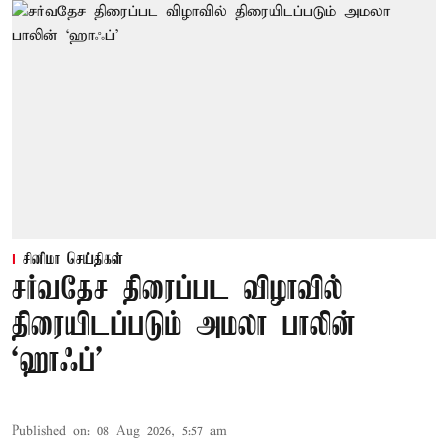
சினிமா செய்திகள்
சர்வதேச திரைப்பட விழாவில்
திரையிடப்படும் அமலா பாலின்
‘ஹாஃப்’
Published on
:
08 Aug 2026, 5:57 am