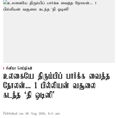
சினிமா செய்திகள்
உலகையே திரும்பிப் பார்க்க வைத்த
நோலன்... 1 பில்லியன் வசூலை
கடந்த ‘தி ஒடிஸி’
Published on
:
08 Aug 2026, 8:11 am