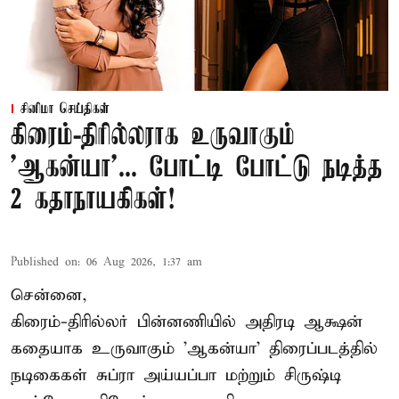
சினிமா செய்திகள்
கிரைம்-திரில்லராக உருவாகும்
'ஆகன்யா'... போட்டி போட்டு நடித்த
2 கதாநாயகிகள்!
Published on
:
06 Aug 2026, 1:37 am
சென்னை,
கிரைம்-திரில்லர் பின்னணியில் அதிரடி ஆக்ஷன்
கதையாக உருவாகும் 'ஆகன்யா' திரைப்படத்தில்
நடிகைகள் சுப்ரா அய்யப்பா மற்றும் சிருஷ்டி