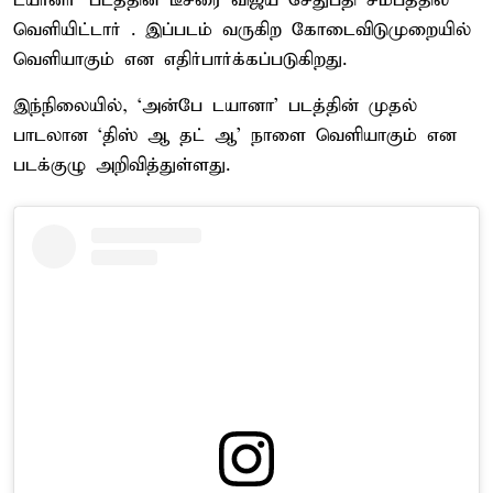
டயா​னா’ படத்தின் டீசரை விஜய் சேதுபதி சமீபத்தில்
வெளியிட்டார் . இப்படம் வருகிற கோடைவிடுமுறையில்
வெளியாகும் என எதிர்பார்க்கப்படுகிறது.
இந்நிலையில், ‘அன்பே டயா​னா’ படத்தின் முதல்
பாடலான ‘திஸ் ஆ தட் ஆ’ நாளை வெளியாகும் என
படக்குழு அறிவித்துள்ளது.