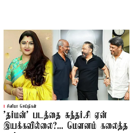
சினிமா செய்திகள்
'தர்மன்' படத்தை சுந்தர்.சி ஏன்
இயக்கவில்லை?... மௌனம் கலைத்த