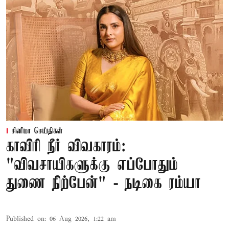
சினிமா செய்திகள்
காவிரி நீர் விவகாரம்:
"விவசாயிகளுக்கு எப்போதும்
துணை நிற்பேன்" - நடிகை ரம்யா
Published on
:
06 Aug 2026, 1:22 am