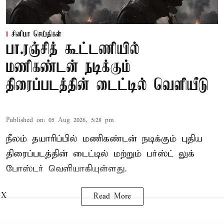
சினிமா செய்திகள்
பா.ரஞ்சித் கூட்டணியில்
மணிகண்டன் நடிக்கும்
திரைப்படத்தின் டைட்டில் வெளியீடு
Published on
:
05 Aug 2026, 5:28 pm
நீலம் தயாரிப்பில் மணிகண்டன் நடிக்கும் புதிய
திரைப்படத்தின் டைட்டில் மற்றும் பர்ஸ்ட் லுக்
போஸ்டர் வெளியாகியுள்ளது.
X
Read More