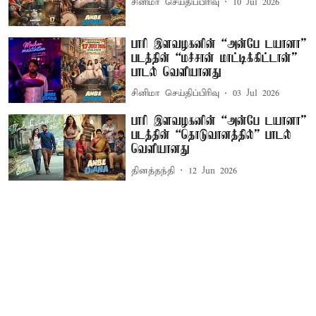
சினிமா செய்திப்பிரிவு
10 Jul 2026
பாரி இளவழகனின் “அன்பே டயானா”
படத்தின் “மச்சான் மாட்டிக்கிட்டான்”
பாடல் வெளியானது
சினிமா செய்திப்பிரிவு
03 Jul 2026
பாரி இளவழகனின் “அன்பே டயானா”
படத்தின் “தொடுவானத்தில்” பாடல்
வெளியானது
தினத்தந்தி
12 Jun 2026