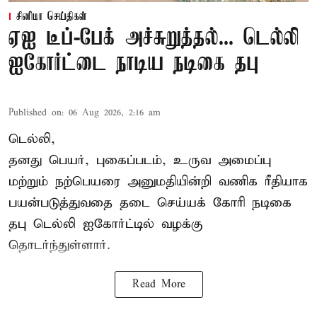
சினிமா செய்திகள்
ஏஐ டீப்-பேக் அச்சுறுத்தல்... டெல்லி
ஐகோர்ட்டை நாடிய நடிகை தபு
Published on
:
06 Aug 2026, 2:16 am
டெல்லி,
தனது பெயர், புகைப்படம், உருவ அமைப்பு
மற்றும் நற்பெயரை அனுமதியின்றி வணிக ரீதியாக
பயன்படுத்துவதை தடை செய்யக் கோரி நடிகை
தபு டெல்லி ஐகோர்ட்டில் வழக்கு
தொடர்ந்துள்ளார்.
Read More