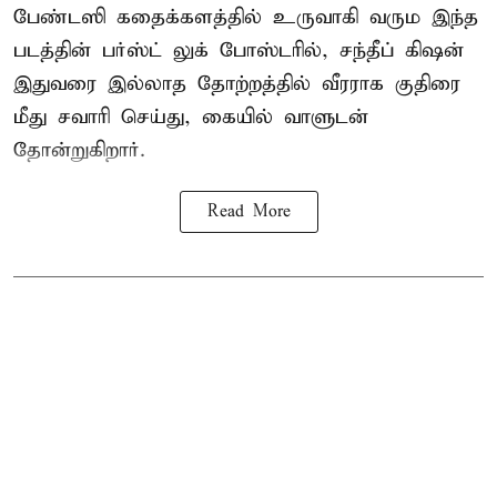
பேண்டஸி கதைக்களத்தில் உருவாகி வரும இந்த
படத்தின் பர்ஸ்ட் லுக் போஸ்டரில், சந்தீப் கிஷன்
இதுவரை இல்லாத தோற்றத்தில் வீரராக குதிரை
மீது சவாரி செய்து, கையில் வாளுடன்
தோன்றுகிறார்.
Read More