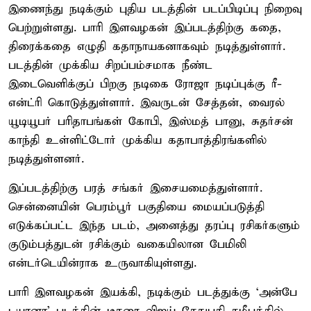
இணைந்து நடிக்கும் புதிய படத்தின் படப்பிடிப்பு நிறைவு
பெற்றுள்ளது. பாரி இளவழகன் இப்படத்திற்கு கதை,
திரைக்கதை எழுதி கதாநாயகனாகவும் நடித்துள்ளார்.
படத்தின் முக்கிய சிறப்பம்சமாக நீண்ட
இடைவெளிக்குப் பிறகு நடிகை ரோஜா நடிப்புக்கு ரீ-
என்ட்ரி கொடுத்துள்ளார். இவருடன் சேத்தன், வைரல்
யூடியூபர் பரிதாபங்கள் கோபி, இஸ்மத் பானு, சுதர்சன்
காந்தி உள்ளிட்டோர் முக்கிய கதாபாத்திரங்களில்
நடித்துள்ளனர்.
இப்படத்திற்கு பரத் சங்கர் இசையமைத்துள்ளார்.
சென்னையின் பெரம்பூர் பகுதியை மையப்படுத்தி
எடுக்கப்பட்ட இந்த படம், அனைத்து தரப்பு ரசிகர்களும்
குடும்பத்துடன் ரசிக்கும் வகையிலான பேமிலி
என்டர்டெயின்ராக உருவாகியுள்ளது.
பாரி இளவழகன் இயக்​கி, நடிக்​கும் படத்​துக்கு ‘அன்பே