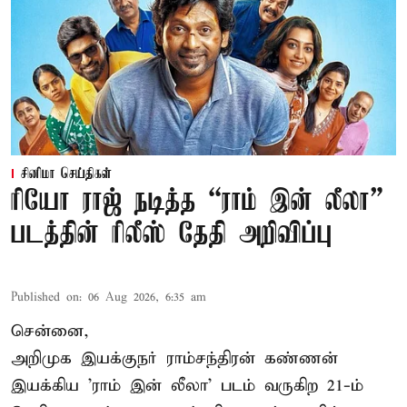
சினிமா செய்திகள்
ரியோ ராஜ் நடித்த “ராம் இன் லீலா”
படத்தின் ரிலீஸ் தேதி அறிவிப்பு
Published on
:
06 Aug 2026, 6:35 am
சென்னை,
அறிமுக இயக்குநர் ராம்சந்திரன் கண்ணன்
இயக்கிய 'ராம் இன் லீலா' படம் வருகிற 21-ம்