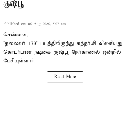
குஷ்பூ
Published on
:
06 Aug 2026, 5:07 am
சென்னை,
'தலைவர் 173' படத்திலிருந்து சுந்தர்.சி விலகியது
தொடர்பான நடிகை குஷ்பூ நேர்காணல் ஒன்றில்
பேசியுள்ளார்.
Read More