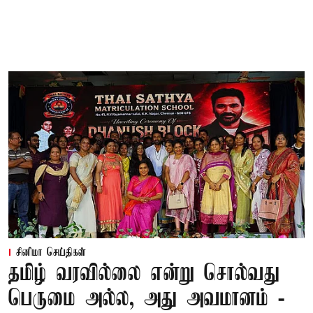
சினிமா செய்திகள்
தமிழ் வரவில்லை என்று சொல்வது
பெருமை அல்ல, அது அவமானம் -