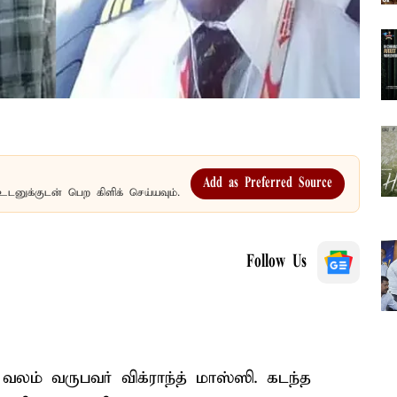
Add as Preferred Source
உடனுக்குடன் பெற கிளிக் செய்யவும்.
Follow Us
வலம் வருபவர் விக்ராந்த் மாஸ்ஸி. கடந்த