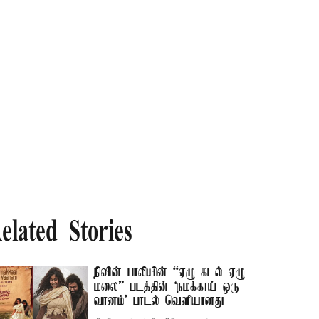
elated Stories
நிவின் பாலியின் “ஏழு கடல் ஏழு
மலை” படத்தின் ‘நமக்காய் ஒரு
வானம்’ பாடல் வெளியானது