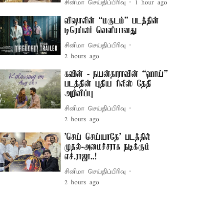
சினிமா செய்திப்பிரிவு
1 hour ago
விஷாலின் “மகுடம்” படத்தின்
டிரெய்லர் வெளியானது
சினிமா செய்திப்பிரிவு
2 hours ago
கவின் - நயன்தாராவின் “ஹாய்”
படத்தின் புதிய ரிலீஸ் தேதி
அறிவிப்பு
சினிமா செய்திப்பிரிவு
2 hours ago
'செய் செய்யாதே' படத்தில்
முதல்-அமைச்சராக நடிக்கும்
எச்.ராஜா..!
சினிமா செய்திப்பிரிவு
2 hours ago