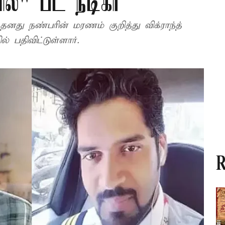
ில்" பட நடிகர்
து நண்பரின் மரணம் குறித்து விக்ராந்த்
் பதிவிட்டுள்ளார்.
R