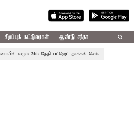
சிறப்புக் கட்டுரைகள்
ஆண்டு சந்தா
 வரும் 24ம் தேதி பட்ஜெட் தாக்கல் செய்கிறார் முதல்-அமைச்சர் ரங