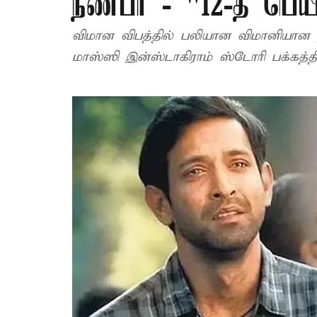
நண்பர் - "12-த் பெய
விமான விபத்தில் பலியான விமானியான தன
மாஸ்ஸி இன்ஸ்டாகிராம் ஸ்டோரி பக்கத்தில