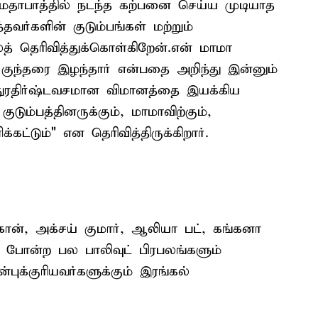
அகமதாபாத்தில் நடந்த கற்பனை செய்ய முடியாத
வர்களின் குடும்பங்கள் மற்றும்
த் தெரிவித்துக்கொள்கிறேன்.என் மாமா
 குந்தரை இழந்தார் என்பதை அறிந்து இன்னும்
ுரதிர்ஷ்டவசமான விமானத்தை இயக்கிய
டும்பத்தினருக்கும், மாமாவிற்கும்,
கட்டும்" என தெரிவித்திருக்கிறார்.
கான், அக்சய் குமார், ஆலியா பட், கங்கனா
ிங் போன்ற பல பாலிவுட் பிரபலங்களும்
்புக்குரியவர்களுக்கும் இரங்கல்