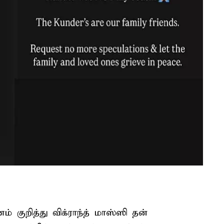
 குறித்து விக்ராந்த் மாஸ்ஸி தன்