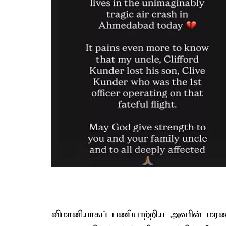
விமானியாகப் பணியாற்றிய அவரின் மரணம்