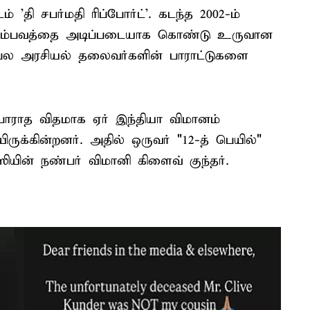
் 'தி சபர்மதி ரிப்போர்ட்'. கடந்த 2002-ம்
பு சம்பவத்தை அடிப்படையாக கொண்டு உருவான
ட பல அரசியல் தலைவர்களின் பாராட்டுகளை
்பாராத விதமாக ஏர் இந்தியா விமானம்
ிருக்கின்றனர். அதில் ஒருவர் "12-த் பெயில்"
ஸியின் நண்பர் விமானி கிளைவ் குந்தர்.