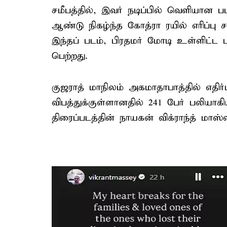
சமீபத்தில், இவர் நடிப்பில் வெளியான படம
ஆண்டு நிகழ்ந்த கோத்ரா ரயில் எரிப்
இந்தப் படம், பிரதமர் மோடி உள்ளிட்
பெற்றது.
குஜராத் மாநிலம் அகமாதாபாத்தில் எதிர
விபத்துக்குள்ளானதில் 241 பேர் பலியாகிய
திரைப்படத்தின் நாயகன் விக்ராந்த் மாஸ்