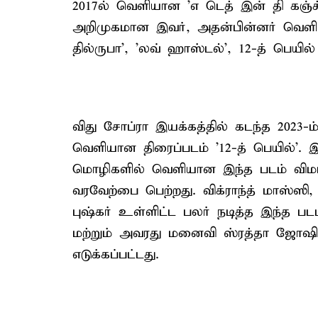
2017ல் வெளியான 'எ டெத் இன் தி கஞ்ச
அறிமுகமான இவர், அதன்பின்னர் வெளியா
தில்ருபா', 'லவ் ஹாஸ்டல்', 12-த் பெயில
விது சோப்ரா இயக்கத்தில் கடந்த 2023-
வெளியான திரைப்படம் '12-த் பெயில்'. 
மொழிகளில் வெளியான இந்த படம் விமர்ச
வரவேற்பை பெற்றது. விக்ராந்த் மாஸ்ஸ
புஷ்கர் உள்ளிட்ட பலர் நடித்த இந்த ப
மற்றும் அவரது மனைவி ஸ்ரத்தா ஜோஷ
எடுக்கப்பட்டது.