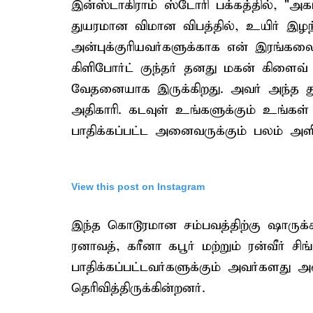
இன்ஸ்டாகிராம் ஸ்டோரி பக்கத்தில், "
துயரமான விமான விபத்தில், உயிர் இழந்த
அன்புக்குரியவர்களுக்காக என் இரங்கலை
கிளிபோர்ட் குந்தர் தனது மகன் கிளைவ்
வேதனையாக இருக்கிறது. அவர் அந்த த
அதிகாரி. கடவுள் உங்களுக்கும் உங்கள் கு
பாதிக்கப்பட்ட அனைவருக்கும் பலம் அளிக்
View this post on Instagram
இந்த கொடூரமான சம்பவத்திற்கு ஷாருக்
ரனாவத், கரீனா கபூர் மற்றும் ரன்வீர் ச
பாதிக்கப்பட்டவர்களுக்கும் அவர்களது அன
தெரிவித்திருக்கின்றனர்.