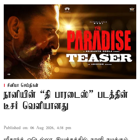
சினிமா செய்திகள்
நானியின் “தி பாரடைஸ்” படத்தின்
டீசர் வெளியானது
Published on
:
06 Aug 2026, 4:38 pm
ஸ்ரீகாந்த் ஒடெல்லா இயக்கத்தில் நானி நடிக்கும்