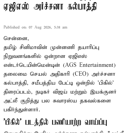
ஏஜிஎஸ் அர்ச்சனா கல்பாத்தி
Published on
:
07 Aug 2026, 5:38 am
சென்னை,
தமிழ் சினிமாவின் முன்னணி தயாரிப்பு
நிறுவனங்களில் ஒன்றான ஏஜிஎஸ்
என்டர்டெயின்மென்டின் (AGS Entertainment)
தலைமை செயல் அதிகாரி (CEO) அர்ச்சனா
கல்பாத்தி, சமீபத்திய பேட்டி ஒன்றில் 'பிகில்'
திரைப்படம், நடிகர் விஜய் மற்றும் இயக்குனர்
அட்லீ குறித்து பல சுவாரஸ்ய தகவல்களை
பகிர்ந்துள்ளார்.
'பிகில்' படத்தில் பணியாற்ற வாய்ப்பு