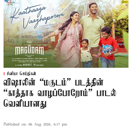
சினிமா செய்திகள்
விஷாலின் “மகுடம்” படத்தின்
“காத்தாக வாழப்போறோம்” பாடல்
வெளியானது
Published on
:
06 Aug 2026, 6:17 pm