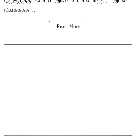
இதுகுறித்து பேசிய அர்ச்சனா கல்பாத்தி, "அட்லீ
இயக்கத்த ...
Read More