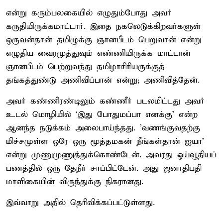
என்று கரும்பலகையில் எழுதும்போது அவர்
கருதியிருக்கமாட்டார். இதை நகலெடுக்கிறவர்களுள்
ஒருவன்தான் தமிழுக்கு ஞானபீடம் பெறுவான் என்று
எழுதிய வைரமுத்துவும் எண்ணியிருக்க மாட்டான்
ஞானபீடம் பெற்றுவந்து தமிழாசிரியருக்குத்
தங்கத்துண்டு அணிவிப்பான் என்று; அணிவித்தேன்.
அவர் கண்ணிரண்டிலும் கண்ணீர் படலமிட்டது அவர்
உடல் மொழியில் ‘இது போதுமப்பா எனக்கு’ என்ற
ஆனந்த நடுக்கம் அலைபாய்ந்தது. 'வணங்குவதற்கு
மிச்சமுள்ள ஒரே ஒரு மூத்தமகன் நீங்கள்தான் ஐயா'
என்று முணுமுணுத்துக்கொண்டேன். அவரது ஓய்வூதியப்
பணத்தில் ஒரு தேநீர் சாப்பிட்டேன். அது ஜனாதிபதி
மாளிகையின் விருந்துக்கு நிகரானது.
இவ்வாறு அதில் தெரிவிக்கப்பட்டுள்ளது.