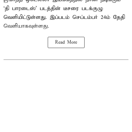
‘தி பாரடைஸ்’ படத்தின் டீசரை படக்குழு
வெளியிட்டுள்ளது. இப்படம் செப்டம்பர் 24ம் தேதி
வெளியாகவுள்ளது.
Read More