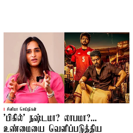
சினிமா செய்திகள்
'பிகில்' நஷ்டமா? லாபமா?...
உண்மையை வெளிப்படுத்திய