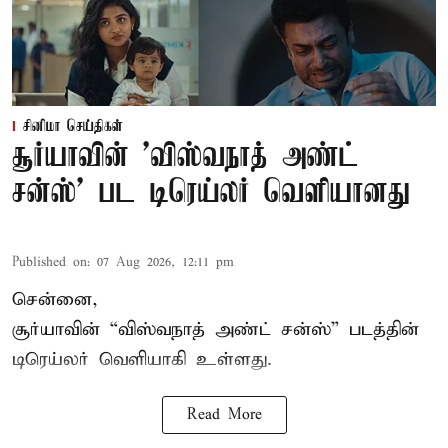
சினிமா செய்திகள்
சூர்யாவின் 'விஸ்வநாத் அண்ட்
சன்ஸ்' பட டிரெய்லர் வெளியானது
Published on
:
07 Aug 2026, 12:11 pm
சென்னை,
சூர்யாவின் “
விஸ்வநாத் அண்ட் சன்ஸ்
” படத்தின்
டிரெய்லர் வெளியாகி உள்ளது.
Read More