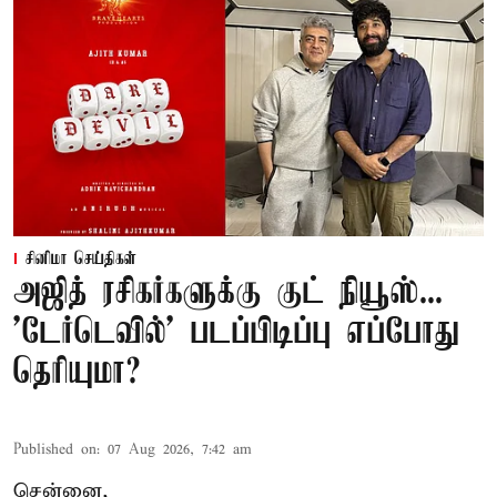
சினிமா செய்திகள்
அஜித் ரசிகர்களுக்கு குட் நியூஸ்...
'டேர்டெவில்' படப்பிடிப்பு எப்போது
தெரியுமா?
Published on
:
07 Aug 2026, 7:42 am
சென்னை,