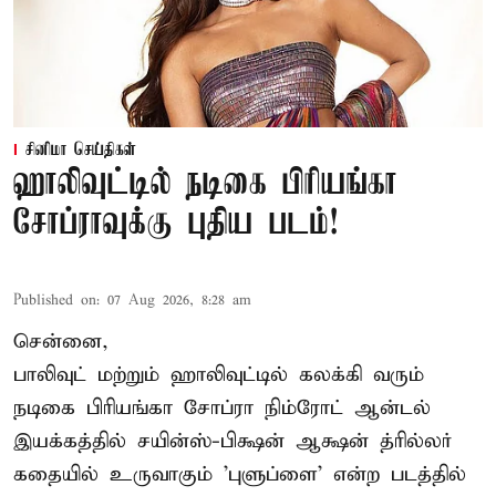
சினிமா செய்திகள்
ஹாலிவுட்டில் நடிகை பிரியங்கா
சோப்ராவுக்கு புதிய படம்!
Published on
:
07 Aug 2026, 8:28 am
சென்னை,
பாலிவுட் மற்றும் ஹாலிவுட்டில் கலக்கி வரும்
நடிகை பிரியங்கா சோப்ரா நிம்ரோட் ஆன்டல்
இயக்கத்தில் சயின்ஸ்-பிக்ஷன் ஆக்ஷன் த்ரில்லர்
கதையில் உருவாகும் 'புளுப்ளை' என்ற படத்தில்