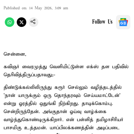
Published on
:
14 May 2026, 3:09 am
Follow Us
சென்னை,
கவிஞர் வைரமுத்து வெளியிட்டுள்ள எக்ஸ் தள பதிவில்
தெரிவித்திருப்பதாவது;-
திண்டுக்கல்லிலிருந்து கரூர் செல்லும் வழித்தடத்தில்
'நான் யாருக்கும் ஒரு தொந்தரவும் செய்யமாட்டேன்'
என்று ஓரத்தில் ஒதுங்கி நிற்கிறது. தாடிக்கொம்பு.
சென்றிருந்தேன். அங்குதான் ஓய்வு வாழ்க்கை
வாழ்ந்துகொண்டிருக்கிறார். என் பள்ளித் தமிழாசிரியர்
பாசமிகு உத்தமன். யாப்பிலக்கணத்தின் அடிப்படை