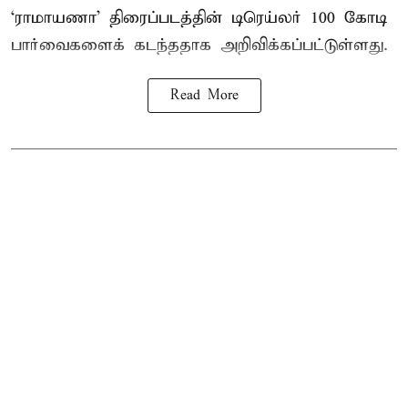
‘ராமாயணா’ திரைப்படத்தின் டிரெய்லர் 100 கோடி
பார்வைகளைக் கடந்ததாக அறிவிக்கப்பட்டுள்ளது.
Read More