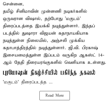
சென்னை,
தமிழ் சினிமாவின் முன்னணி நடிகர்களில்
ஒருவரான விஷால், தற்போது 'மகுடம்'
திரைப்படத்தை இயக்கி நடித்துள்ளார். இந்தப்
படத்தில் துஷாரா விஜயன் கதாநாயகியாக
நடித்துள்ள நிலையில், அஞ்சலி முக்கிய
கதாபாத்திரத்தில் நடித்துள்ளார். ஜி.வி. பிரகாஷ்
இசையமைத்துள்ள இப்படம் வருகிற ஆகஸ்ட் 14-
ஆம் தேதி திரையரங்குகளில் வெளியாக உள்ளது.
புரமோஷன் நிகழ்ச்சியில் பகிர்ந்த தகவல்
'மகுடம்' திரைப்படத்த ...
Read More