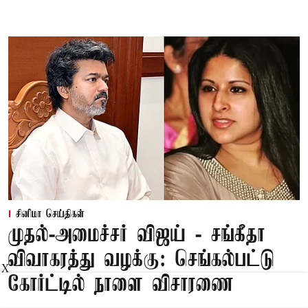
சினிமா செய்திகள்
முதல்-அமைச்சர் விஜய் - சங்கீதா
விவாகரத்து வழக்கு: செங்கல்பட்டு
X
கோர்ட்டில் நாளை விசாரணை