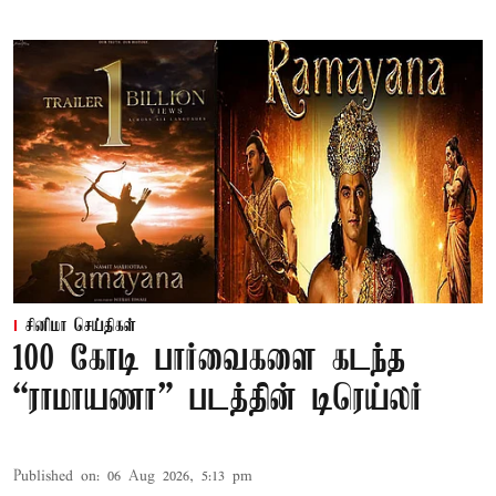
சினிமா செய்திகள்
100 கோடி பார்வைகளை கடந்த
“ராமாயணா” படத்தின் டிரெய்லர்
Published on
:
06 Aug 2026, 5:13 pm