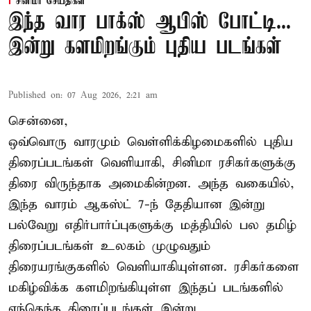
சினிமா செய்திகள்
இந்த வார பாக்ஸ் ஆபிஸ் போட்டி...
இன்று களமிறங்கும் புதிய படங்கள்
Published on
:
07 Aug 2026, 2:21 am
சென்னை,
ஒவ்வொரு வாரமும் வெள்ளிக்கிழமைகளில் புதிய
திரைப்படங்கள் வெளியாகி, சினிமா ரசிகர்களுக்கு
திரை விருந்தாக அமைகின்றன. அந்த வகையில்,
இந்த வாரம் ஆகஸ்ட் 7-ந் தேதியான இன்று
பல்வேறு எதிர்பார்ப்புகளுக்கு மத்தியில் பல தமிழ்
திரைப்படங்கள் உலகம் முழுவதும்
திரையரங்குகளில் வெளியாகியுள்ளன. ரசிகர்களை
மகிழ்விக்க களமிறங்கியுள்ள இந்தப் படங்களில்
எந்தெந்த திரைப்படங்கள் இன்று