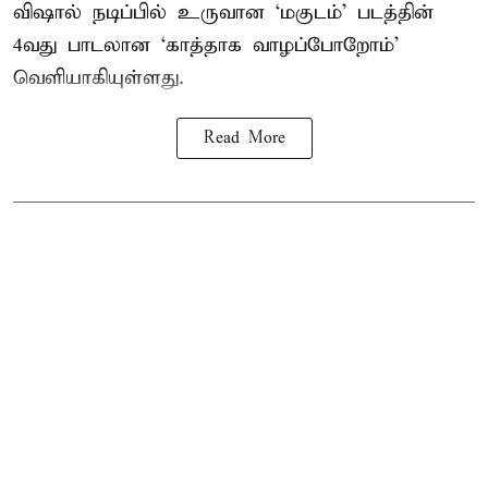
விஷால் நடிப்பில் உருவான ‘மகுடம்’ படத்தின்
4வது பாடலான ‘காத்தாக வாழப்போறோம்’
வெளியாகியுள்ளது.
Read More