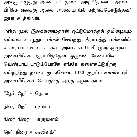
அலகு எழுத்து அசை சீர் தளை அடி தொடை. அசை
பிரிக்க எனக்கு ஆசை ஆசையாய்க் கற்றுக்கொடுத்தவர்
ஐயா உத்தமன்.
அந்த மூல இலக்கணம்தான் ஒட்டுமொத்தத் தமிழையும்
என்னை உழுதுபார்க்கச் செய்தது. கிராமத்து மக்களின்
உரையாடல்களைக் கூட அவர்கள் பேசி முடிக்குமுன்
அசைபிரிக்க ஆரம்பித்தேன். ஒருவன் மேடையில்
வெண்பாப் பாடும்போதே எங்கே தளைதட்டுகிறது
என்றறிந்து தலை குட்டினேன். 1330 குறட்பாக்களையும்
அசைபிரிக்கச் செய்ததே அந்த ஆசைதான்.
"நேர் நேர் = தேமா
நிரை நேர் = புளிமா
நிரை நிரை = கருவிளம்
நேர் நிரை = கூவிளம்"