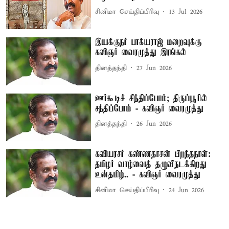
சினிமா செய்திப்பிரிவு
13 Jul 2026
இயக்குநர் பாக்யராஜ் மறைவுக்கு
கவிஞர் வைரமுத்து இரங்கல்
தினத்தந்தி
27 Jun 2026
ஊர்கூடிச் சிந்திப்போம்; திருப்பூரில்
சந்திப்போம் - கவிஞர் வைரமுத்து
தினத்தந்தி
26 Jun 2026
கவியரசர் கண்ணதாசன் பிறந்தநாள்:
தமிழர் வாழ்வைத் தழுவிநடக்கிறது
உன்தமிழ்.. - கவிஞர் வைரமுத்து
சினிமா செய்திப்பிரிவு
24 Jun 2026