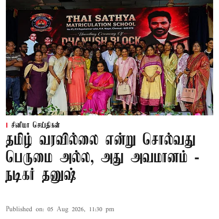
சினிமா செய்திகள்
தமிழ் வரவில்லை என்று சொல்வது
பெருமை அல்ல, அது அவமானம் -
நடிகர் தனுஷ்
Published on
:
05 Aug 2026, 11:30 pm