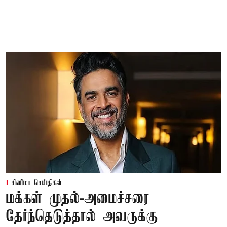
சினிமா செய்திகள்
மக்கள் முதல்-அமைச்சரை
தேர்ந்தெடுத்தால் அவருக்கு