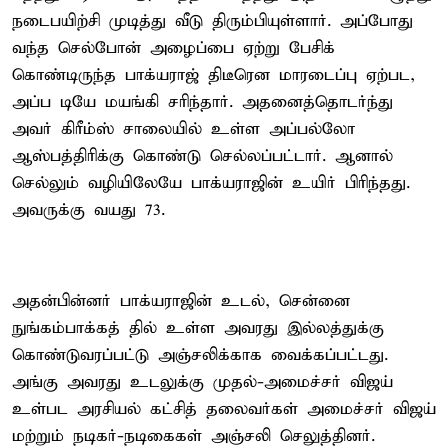
நடைபயிற்சி முடித்து வீடு திரும்பியுள்ளார். அப்போது
வந்த செல்போன் அழைப்பை ஏற்று பேசிக்
கொண்டிருந்த பாக்யராஜ் திடீரென மாரடைப்பு ஏற்பட,
அப்ப டியே மயங்கி சரிந்தார். அதனைத்தொடர்ந்து
அவர் கிரீம்ஸ் சாலையில் உள்ள அப்பல்லோ
ஆஸ்பத்திரிக்கு கொண்டு செல்லப்பட்டார். ஆனால்
செல்லும் வழியிலேயே பாக்யராஜின் உயிர் பிரிந்தது.
அவருக்கு வயது 73.
அதன்பின்னர் பாக்யராஜின் உடல், சென்னை
நுங்கம்பாக்கத் தில் உள்ள அவரது இல்லத்துக்கு
கொண்டுவரப்பட்டு அஞ்சலிக்காக வைக்கப்பட்டது.
அங்கு அவரது உடலுக்கு முதல்-அமைச்சர் விஜய்
உள்பட அரசியல் கட்சித் தலைவர்கள் அமைச்சர் விஜய்
மற்றும் நடிகர்-நடிகைகள் அஞ்சலி செலுத்தினர்.