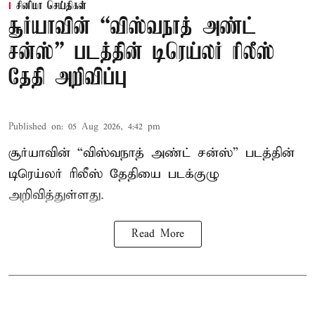
சினிமா செய்திகள்
சூர்யாவின் “விஸ்வநாத் அண்ட்
சன்ஸ்” படத்தின் டிரெய்லர் ரிலீஸ்
தேதி அறிவிப்பு
Published on
:
05 Aug 2026, 4:42 pm
சூர்யாவின் “விஸ்வநாத் அண்ட் சன்ஸ்” படத்தின்
டிரெய்லர் ரிலீஸ் தேதியை படக்குழு
அறிவித்துள்ளது.
Read More