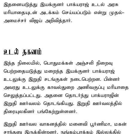
இதனையடுத்து இயக்குனர் பாக்யராஜ் உடல் அரசு
மரியாதையுடன் அடக்கம் செய்யப்படும் என்று முதல்-
அமைச்சர் விஜய் அறிவித்தார்.
உடல் தகனம்
இந்த நிலையில், பொதுமக்கள் அஞ்சலி நிறைவு
பெற்றதையடுத்து மறைந்த இயக்குனர் பாக்யராஜ்
உடலுக்கு இறுதி சடங்குகள் நடைபெற்றன. பின்னர்
அவரது உடலுக்கு காவல்துறை அணிவகுப்பு மரியாதை
செலுத்தப்பட்டது. அதனை தொடர்ந்து பாக்யராஜின்
இறுதி ஊர்வலம் தொடங்கியது. இறுதி ஊர்வலத்தில்
திரையுலகினர் பங்கேற்றுள்ளனர்.
இறுதி ஊர்வல வாகனத்தில் மனைவி பூர்ணிமா, மகன்
சாந்தனு இருக்கின்றனர். நுங்கம்பாக்கம் இல்லத்தில்