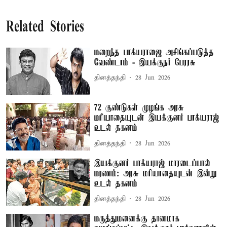
Related Stories
மறைந்த பாக்யராஜை அசிங்கப்படுத்த
வேண்டாம் - இயக்குநர் பேரரசு
தினத்தந்தி
28 Jun 2026
72 குண்டுகள் முழங்க அரசு
மரியாதையுடன் இயக்குனர் பாக்யராஜ்
உடல் தகனம்
தினத்தந்தி
28 Jun 2026
இயக்குனர் பாக்யராஜ் மாரடைப்பால்
மரணம்: அரசு மரியாதையுடன் இன்று
உடல் தகனம்
தினத்தந்தி
28 Jun 2026
மருத்துமனைக்கு தானமாக