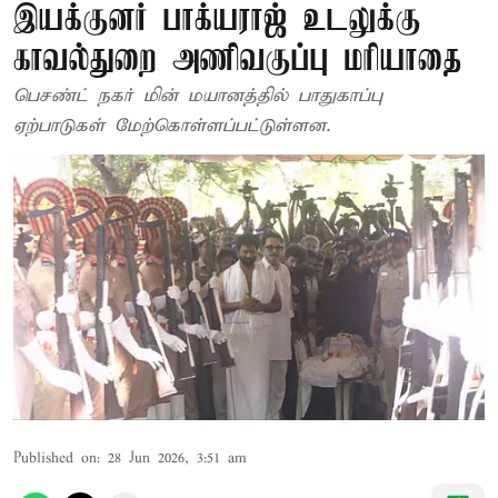
இயக்குனர் பாக்யராஜ் உடலுக்கு
காவல்துறை அணிவகுப்பு மரியாதை
பெசண்ட் நகர் மின் மயானத்தில் பாதுகாப்பு
ஏற்பாடுகள் மேற்கொள்ளப்பட்டுள்ளன.
Published on
:
28 Jun 2026, 3:51 am