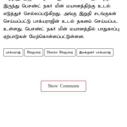
இருந்து பெசண்ட் நகர் மின் மயானத்திற்கு உடல்
எடுத்துச் செல்லப்படுகிறது. அங்கு இறுதி சடங்குகள்
செய்யப்பட்டு பாக்யராஜின் உடல் தகனம் செய்யப்பட
உள்ளது. பெசண்ட் நகர் மின் மயானத்தில் பாதுகாப்பு
ஏற்பாடுகள் மேற்கொள்ளப்பட்டுள்ளன.
பாக்யராஜ்
Bhagyaraj
Director Bhagyaraj
இயக்குனர் பாக்யராஜ்
Show Comments