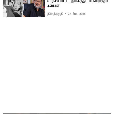
வழங்கப்பட்ட இயக்குநர் பாக்யராஜின்
கண்கள்
தினத்தந்தி
27 Jun 2026