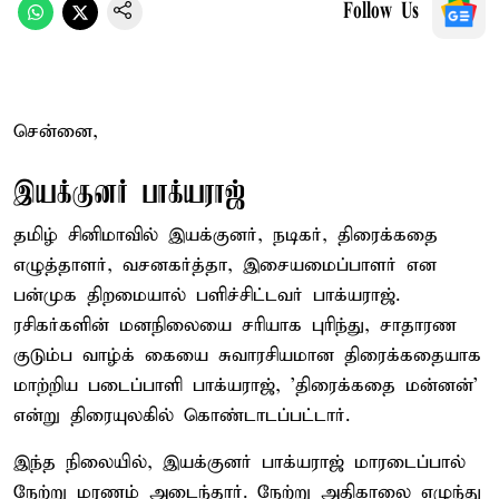
Follow Us
சென்னை,
இயக்குனர் பாக்யராஜ்
தமிழ் சினிமாவில் இயக்குனர், நடிகர், திரைக்கதை
எழுத்தாளர், வசனகர்த்தா, இசையமைப்பாளர் என
பன்முக திறமையால் பளிச்சிட்டவர் பாக்யராஜ்.
ரசிகர்களின் மனநிலையை சரியாக புரிந்து, சாதாரண
குடும்ப வாழ்க் கையை சுவாரசியமான திரைக்கதையாக
மாற்றிய படைப்பாளி பாக்யராஜ், 'திரைக்கதை மன்னன்'
என்று திரையுலகில் கொண்டாடப்பட்டார்.
இந்த நிலையில், இயக்குனர் பாக்யராஜ் மாரடைப்பால்
நேற்று மரணம் அடைந்தார். நேற்று அதிகாலை எழுந்து