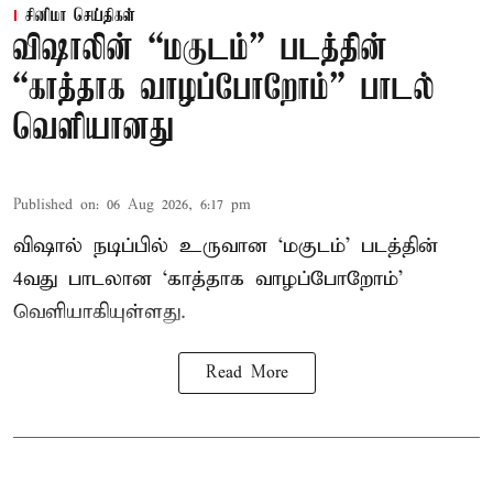
சினிமா செய்திகள்
விஷாலின் “மகுடம்” படத்தின்
“காத்தாக வாழப்போறோம்” பாடல்
வெளியானது
Published on
:
06 Aug 2026, 6:17 pm
விஷால் நடிப்பில் உருவான ‘மகுடம்’ படத்தின்
4வது பாடலான ‘காத்தாக வாழப்போறோம்’
வெளியாகியுள்ளது.
Read More