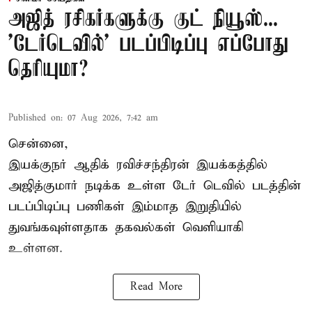
அஜித் ரசிகர்களுக்கு குட் நியூஸ்...
'டேர்டெவில்' படப்பிடிப்பு எப்போது
தெரியுமா?
Published on
:
07 Aug 2026, 7:42 am
சென்னை,
இயக்குநர் ஆதிக் ரவிச்சந்திரன் இயக்கத்தில்
அஜித்குமார் நடிக்க உள்ள டேர் டெவில் படத்தின்
படப்பிடிப்பு பணிகள் இம்மாத இறுதியில்
துவங்கவுள்ளதாக தகவல்கள் வெளியாகி
உள்ளன.
Read More