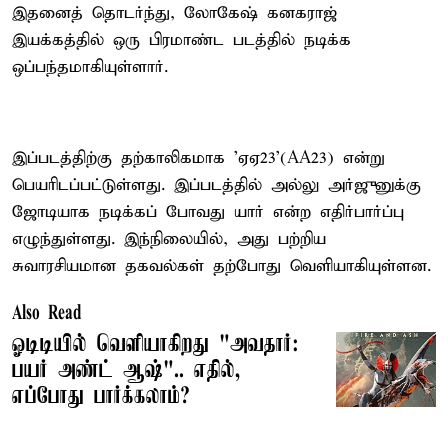
இதனைத் தொடர்ந்து, லோகேஷ் கனகராஜ்
இயக்கத்தில் ஒரு பிரமாண்ட படத்தில் நடிக்க
ஒப்பந்தமாகியுள்ளார்.
இப்படத்திற்கு தற்காலிகமாக ’ஏஏ23’(AA23) என்று
பெயரிடப்பட்டுள்ளது. இப்படத்தில் அல்லு அர்ஜுனுக்கு
ஜோடியாக நடிக்கப் போவது யார் என்ற எதிர்பார்ப்பு
எழுந்துள்ளது. இந்நிலையில், அது பற்றிய
சுவாரசியமான தகவல்கள் தற்போது வெளியாகியுள்ளன.
Also Read
ஓடிடியில் வெளியாகிறது "அவதார்:
பயர் அண்ட் ஆஷ்".. எதில்,
எப்போது பார்க்கலாம்?