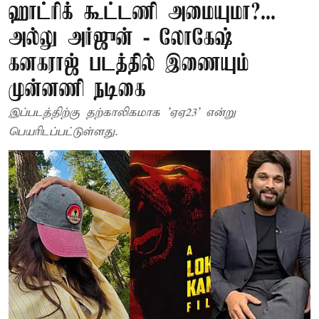
ஹாட்ரிக் கூட்டணி அமையுமா?...
அல்லு அர்ஜுன் - லோகேஷ்
கனகராஜ் படத்தில் இணையும்
முன்னணி நடிகை
இப்படத்திற்கு தற்காலிகமாக ’ஏஏ23’ என்று
பெயரிடப்பட்டுள்ளது.