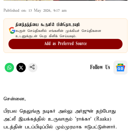
Published on
:
13 May 2026, 9:17 am
தினத்தந்தியை கூகுளில் பின்தொடரவும்
கூகுள் செய்திகளில் எங்களின் முக்கியச் செய்திகளை
உடனுக்குடன் பெற கிளிக் செய்யவும்.
Add as Preferred Source
Follow Us
சென்னை,
பிரபல தெலுங்கு நடிகர் அல்லு அர்ஜுன் தற்போது
அட்லீ இயக்கத்தில் உருவாகும் 'ராக்கா' (Raaka)
படத்தின் படப்பிடிப்பில் மும்முரமாக ஈடுபட்டுள்ளார்.