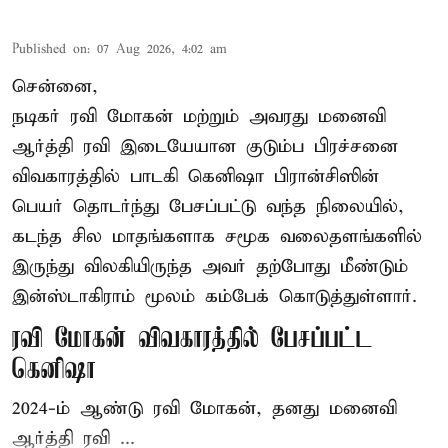
Published on
:
07 Aug 2026, 4:02 am
சென்னை,
நடிகர் ரவி மோகன் மற்றும் அவரது மனைவி
ஆர்த்தி ரவி இடையேயான குடும்ப பிரச்சனை
விவகாரத்தில் பாடகி கெனிஷா பிரான்சிஸின்
பெயர் தொடர்ந்து பேசப்பட்டு வந்த நிலையில்,
கடந்த சில மாதங்களாக சமூக வலைதளங்களில்
இருந்து விலகியிருந்த அவர் தற்போது மீண்டும்
இன்ஸ்டாகிராம் மூலம் கம்பேக் கொடுத்துள்ளார்.
ரவி மோகன் விவகாரத்தில் பேசப்பட்ட
கெனிஷா
2024-ம் ஆண்டு ரவி மோகன், தனது மனைவி
ஆர்த்தி ரவி ...