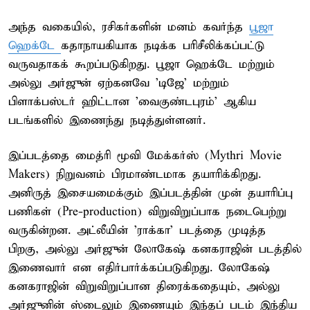
அந்த வகையில், ரசிகர்களின் மனம் கவர்ந்த
பூஜா
ஹெக்டே
கதாநாயகியாக நடிக்க பரிசீலிக்கப்பட்டு
வருவதாகக் கூறப்படுகிறது. பூஜா ஹெக்டே மற்றும்
அல்லு அர்ஜுன் ஏற்கனவே ’டிஜே’ மற்றும்
பிளாக்பஸ்டர் ஹிட்டான ’வைகுண்டபுரம்’ ஆகிய
படங்களில் இணைந்து நடித்துள்ளனர்.
இப்படத்தை மைத்ரி மூவி மேக்கர்ஸ் (Mythri Movie
Makers) நிறுவனம் பிரமாண்டமாக தயாரிக்கிறது.
அனிருத் இசையமைக்கும் இப்படத்தின் முன் தயாரிப்பு
பணிகள் (Pre-production) விறுவிறுப்பாக நடைபெற்று
வருகின்றன. அட்லீயின் 'ராக்கா' படத்தை முடித்த
பிறகு, அல்லு அர்ஜுன் லோகேஷ் கனகராஜின் படத்தில்
இணைவார் என எதிர்பார்க்கப்படுகிறது. லோகேஷ்
கனகராஜின் விறுவிறுப்பான திரைக்கதையும், அல்லு
அர்ஜுனின் ஸ்டைலும் இணையும் இந்தப் படம் இந்திய