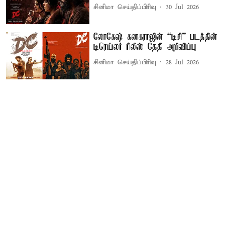
சினிமா செய்திப்பிரிவு
30 Jul 2026
லோகேஷ் கனகராஜின் “டிசி” படத்தின்
டிரெய்லர் ரிலீஸ் தேதி அறிவிப்பு
சினிமா செய்திப்பிரிவு
28 Jul 2026