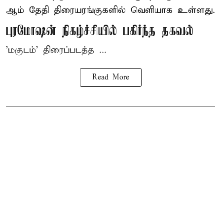
ஆம் தேதி திரையரங்குகளில் வெளியாக உள்ளது.
புரமோஷன் நிகழ்ச்சியில் பகிர்ந்த தகவல்
'மகுடம்' திரைப்படத்த ...
Read More