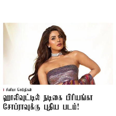
சினிமா செய்திகள்
ஹாலிவுட்டில் நடிகை பிரியங்கா
சோப்ராவுக்கு புதிய படம்!