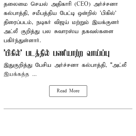
தலைமை செயல் அதிகாரி (CEO) அர்ச்சனா
கல்பாத்தி, சமீபத்திய பேட்டி ஒன்றில் 'பிகில்'
திரைப்படம், நடிகர் விஜய் மற்றும் இயக்குனர்
அட்லீ குறித்து பல சுவாரஸ்ய தகவல்களை
பகிர்ந்துள்ளார்.
'பிகில்' படத்தில் பணியாற்ற வாய்ப்பு
இதுகுறித்து பேசிய அர்ச்சனா கல்பாத்தி, "அட்லீ
இயக்கத்த ...
Read More