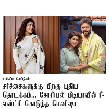
சினிமா செய்திகள்
சர்ச்சைகளுக்கு பிறகு புதிய
தொடக்கம்... சோசியல் மீடியாவில் ரீ-
என்ட்ரி கொடுத்த கெனிஷா