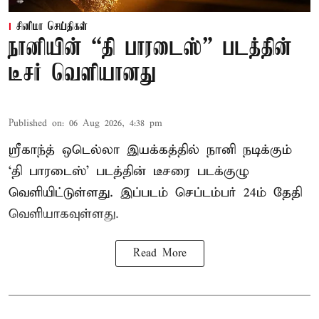
சினிமா செய்திகள்
நானியின் “தி பாரடைஸ்” படத்தின்
டீசர் வெளியானது
Published on
:
06 Aug 2026, 4:38 pm
ஸ்ரீகாந்த் ஒடெல்லா இயக்கத்தில் நானி நடிக்கும்
‘தி பாரடைஸ்’ படத்தின் டீசரை படக்குழு
வெளியிட்டுள்ளது. இப்படம் செப்டம்பர் 24ம் தேதி
வெளியாகவுள்ளது.
Read More