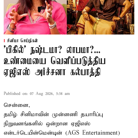
சினிமா செய்திகள்
'பிகில்' நஷ்டமா? லாபமா?...
உண்மையை வெளிப்படுத்திய
ஏஜிஎஸ் அர்ச்சனா கல்பாத்தி
Published on
:
07 Aug 2026, 5:38 am
சென்னை,
தமிழ் சினிமாவின் முன்னணி தயாரிப்பு
நிறுவனங்களில் ஒன்றான ஏஜிஎஸ்
என்டர்டெயின்மென்டின் (AGS Entertainment)