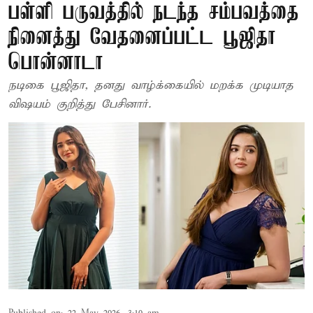
பள்ளி பருவத்தில் நடந்த சம்பவத்தை
நினைத்து வேதனைப்பட்ட பூஜிதா
பொன்னாடா
நடிகை பூஜிதா, தனது வாழ்க்கையில் மறக்க முடியாத
விஷயம் குறித்து பேசினார்.