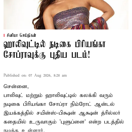
சினிமா செய்திகள்
ஹாலிவுட்டில் நடிகை பிரியங்கா
சோப்ராவுக்கு புதிய படம்!
Published on
:
07 Aug 2026, 8:28 am
சென்னை,
பாலிவுட் மற்றும் ஹாலிவுட்டில் கலக்கி வரும்
நடிகை பிரியங்கா சோப்ரா நிம்ரோட் ஆன்டல்
இயக்கத்தில் சயின்ஸ்-பிக்ஷன் ஆக்ஷன் த்ரில்லர்
கதையில் உருவாகும் 'புளுப்ளை' என்ற படத்தில்
நடிக்க உள்ளார்.