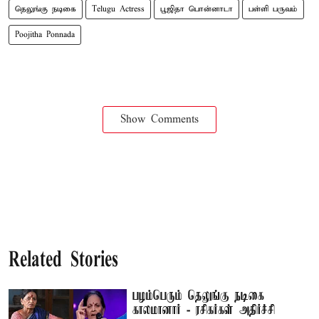
தெலுங்கு நடிகை
Telugu Actress
பூஜிதா பொன்னாடா
பள்ளி பருவம்
Poojitha Ponnada
Show Comments
Related Stories
பழம்பெரும் தெலுங்கு நடிகை
காலமானார் - ரசிகர்கள் அதிர்ச்சி