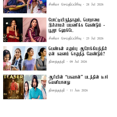
சினிமா செய்திப்பிரிவு
28 Jul 2026
போட்டியிருந்தாலும், பொறாமை
இல்லாமல் பயணிக்க வேண்டும் -
பூஜா ஹெக்டே
சினிமா செய்திப்பிரிவு
25 Jul 2026
பெண்கள் எலும்பு ஆரோக்கியத்தில்
ஏன் கவனம் செலுத்த வேண்டும்?
தினத்தந்தி
09 Jul 2026
ஆரியின் “பகவான்” படத்தின் டீசர்
வெளியானது
தினத்தந்தி
11 Jun 2026