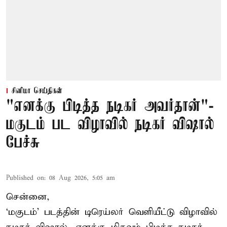
சினிமா செய்திகள்
"எனக்கு பிடித்த நடிகர் அவர்தான்"-
மகுடம் பட விழாவில் நடிகர் விஷால்
பேச்சு
Published on
:
08 Aug 2026, 5:05 am
சென்னை,
‘மகுடம்’ படத்தின் டிரெய்லர் வெளியீட்டு விழாவில்