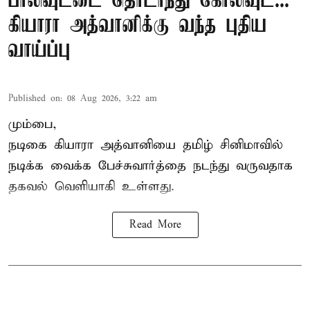
பாலிவுட்டை தொடர்ந்து கோலிவுட்...
கியாரா அத்வானிக்கு வந்த புதிய
வாய்ப்பு
Published on
:
08 Aug 2026, 3:22 am
மும்பை,
நடிகை கியாரா அத்வானியை தமிழ் சினிமாவில்
நடிக்க வைக்க பேச்சுவார்த்தை நடந்து வருவதாக
தகவல் வெளியாகி உள்ளது.
Read More