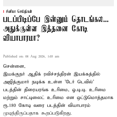
சினிமா செய்திகள்
படப்பிடிப்பே இன்னும் தொடங்கல...
அதுக்குள்ள இத்தனை கோடி
வியாபாரமா?
Published on
:
08 Aug 2026, 1:05 am
சென்னை,
இயக்குநர் ஆதிக் ரவிச்சந்திரன் இயக்கத்தில்
அஜித்குமார் நடிக்க உள்ள 'டேர் டெவில்'
படத்தின் திரையரங்க உரிமை, ஓ.டி.டி. உரிமை
மற்றும் சாட்டிலைட் உரிமை என ஒட்டுமொத்தமாக
ரூ.180 கோடி வரை படத்தின் வியாபாரம்
முடிந்திருப்பதாக கூறப்படுகிறது.