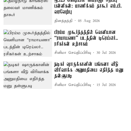
ரூ.125 கோடியில் காமராஜர் சிறப்பு
பள்ளிகள்: மாணிக்கம் தாகூர் எம்.பி.
வரவேற்பு
தினத்தந்தி
05 Aug 2026
பிரம்ம முகூர்த்தத்தில் வெளியான
“ராமாயணா” படத்தின் டிரெய்லர்..
ரசிகர்கள் உற்சாகம்
சினிமா செய்திப்பிரிவு
30 Jul 2026
நடிகர் ஷாருக்கானின் பங்களா வீடு
விரிவாக்க அனுமதியை எதிர்த்த மனு
தள்ளுபடி
சினிமா செய்திப்பிரிவு
15 Jul 2026