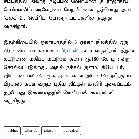
சமீபத்தில் அவரது நடிப்பில் வெளியான 'தி ராஜாசாப்'
பெரியளவில் வரவேற்பை பெறவில்லை. தற்போது அவர்
'கல்கி-2', 'ஸ்பிரிட்' போன்ற படங்களில் நடித்து
வருகிறார்.
இதற்கிடையில் ஐதராபாத்தில் 3 ஏக்கர் நிலத்தில் ஒரு
பிரமாண்ட பங்களாவை
பிரபாஸ்
கட்டி வருகிறார். இதன்
கட்டுமான மதிப்பு மட்டுமே சுமார் ரூ.180 கோடி என்று
சொல்லப்படுகிறது. அதில் நீச்சல் குளம், தியேட்டர்,
ஜிம் என பல சொகுசு அம்சங்கள் இடம் பெறுகிறதாம்.
பிரபாஸ் கட்டி வரும் புதிய வீட்டின் மாதிரி புகைப்படம்
தற்போது இணையத்தில் வெளியாகி வைரலாகி
வருகிறது.
Prabhas
பிரபாஸ்
பங்களா
Bungalow