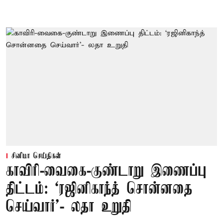
சினிமா செய்திகள்
காவிரி-வைகை-குண்டாறு இணைப்பு
திட்டம்: ‘ரஜினிகாந்த் சொன்னதை
செய்வார்’- லதா உறுதி