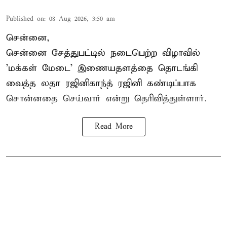
Published on
:
08 Aug 2026, 3:50 am
சென்னை,
சென்னை சேத்துபட்டில் நடைபெற்ற விழாவில்
'மக்கள் மேடை' இணையதளத்தை தொடங்கி
வைத்த லதா ரஜினிகாந்த் ரஜினி கண்டிப்பாக
சொன்னதை செய்வார் என்று தெரிவித்துள்ளார்.
Read More