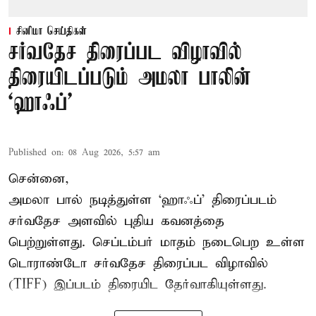
சினிமா செய்திகள்
சர்வதேச திரைப்பட விழாவில்
திரையிடப்படும் அமலா பாலின்
‘ஹாஃப்’
Published on
:
08 Aug 2026, 5:57 am
சென்னை,
அமலா பால் நடித்துள்ள ‘ஹாஃப்’ திரைப்படம்
சர்வதேச அளவில் புதிய கவனத்தை
பெற்றுள்ளது. செப்டம்பர் மாதம் நடைபெற உள்ள
டொராண்டோ சர்வதேச திரைப்பட விழாவில்
(TIFF) இப்படம் திரையிட தேர்வாகியுள்ளது.