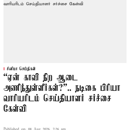
சினிமா செய்திகள்
“ஏன் காவி நிற ஆடை
அணிந்துள்ளீர்கள்?”.. நடிகை பிரியா
வாரியரிடம் செய்தியாளர் சர்ச்சை
கேள்வி
Published on
:
08 Aug 2026, 7:26 am