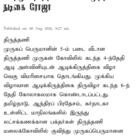
நடிகை ரோஜா
Published on
:
08 Aug 2026, 9:27 am
திருத்தணி
முருகப் பெருமானின் 5-ம் படை வீடான
திருத்தணி முருகன் கோவிலில் கடந்த 4-ந்தேதி
ஆடி அஸ்வினியுடன் ஆடிக்கிருத்திகை விழா
வெகு விமரிசையாக தொடங்கியது. முக்கிய
விழாவான ஆடிக்கிருத்திகை திருவிழா கடந்த 6-ந்
தேதி கோலாகலமாக கொண்டாடப்பட்டது.
தமிழ்நாடு, ஆந்திரப் பிரதேசம், கர்நாடகா
உள்ளிட்ட மாநிலங்களில் இருந்து
லட்சக்கணக்கான பக்தர்கள் திருத்தணி
மலைக்கோவிலில் குவிந்து முருகப்பெருமானை