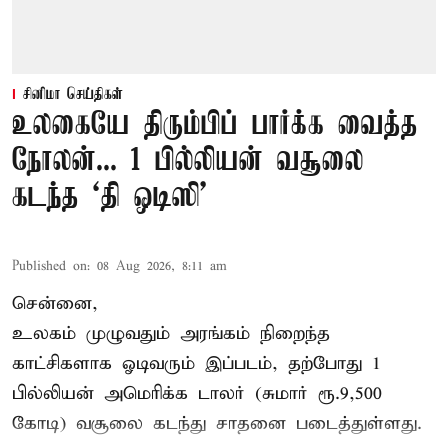
சினிமா செய்திகள்
உலகையே திரும்பிப் பார்க்க வைத்த
நோலன்... 1 பில்லியன் வசூலை
கடந்த ‘தி ஒடிஸி’
Published on
:
08 Aug 2026, 8:11 am
சென்னை,
உலகம் முழுவதும் அரங்கம் நிறைந்த
காட்சிகளாக ஓடிவரும் இப்படம், தற்போது 1
பில்லியன் அமெரிக்க டாலர் (சுமார் ரூ.9,500
கோடி) வசூலை கடந்து சாதனை படைத்துள்ளது.