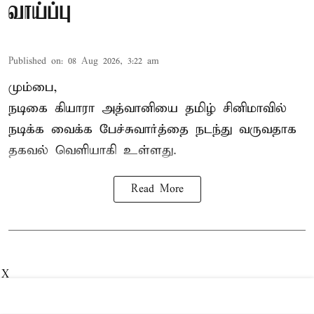
வாய்ப்பு
Published on
:
08 Aug 2026, 3:22 am
மும்பை,
நடிகை கியாரா அத்வானியை தமிழ் சினிமாவில்
நடிக்க வைக்க பேச்சுவார்த்தை நடந்து வருவதாக
தகவல் வெளியாகி உள்ளது.
Read More
X