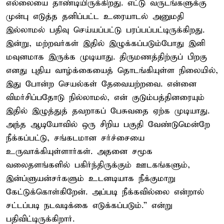
எல்லையை தாண்டியிருக்கிறது. எட்டு வருடங்களுக்கு
முன்பு எடுத்த தனிப்பட்ட உரையாடல் அனுமதி
இல்லாமல் பதிவு செய்யப்பட்டு பரப்பப்பட்டிருக்கிறது.
இன்று, மற்றவர்கள் இதில் இழுக்கப்படும்போது இனி
மவுனமாக இருக்க முடியாது. திருமணத்திற்குப் பிறகு
எனது புதிய வாழ்க்கையைத் தொடங்கியுள்ள நிலையில்,
இது போன்ற செயல்கள் தேவையற்றவை. என்னை
விமர்சிப்பதோடு நில்லாமல், என் குடும்பத்தினரையும்
இதில் இழுத்துத் தவறாகப் பேசுவதை ஏற்க முடியாது.
அந்த ஆடியோவில் ஒரு சிறிய பகுதி வேண்டுமென்றே
நீக்கப்பட்டு, சங்கடமான சர்ச்சையை
உருவாக்கியுள்ளார்கள். அதனை சமூக
வலைதளங்களில் பகிர்ந்திருக்கும் ஊடகங்களும்,
இன்ப்ளுயன்சர்களும் உடனடியாக நீக்குமாறு
கேட்டுக்கொள்கிறேன். அப்படி நீக்கவில்லை என்றால்
சட்டப்படி நடவடிக்கை எடுக்கப்படும்.” என்று
பதிவிட்டிருக்கிறார்.