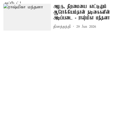
அழகு, திறமையை காட்டிலும்
ஆரோக்கியம்தான் நடிகைகளின்
அடிப்படை - ராஷ்மிகா மந்தனா
தினத்தந்தி
29 Jun 2026