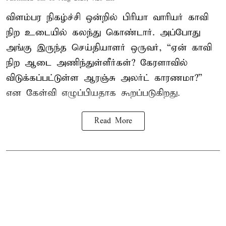
விளம்பர நிகழ்ச்சி ஒன்றில் பிரியா வாரியர் காவி
நிற உடையில் கலந்து கொண்டார். அப்போது
அங்கு இருந்த செய்தியாளர் ஒருவர், “ஏன் காவி
நிற ஆடை அணிந்துள்ளீர்கள்? கேரளாவில்
விடுக்கப்பட்டுள்ள ஆரஞ்சு அலர்ட் காரணமா?”
என கேள்வி எழுப்பியதாக கூறப்படுகிறது.
Read More