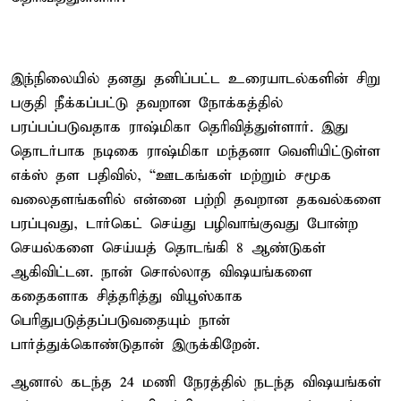
இந்நிலையில் தனது தனிப்பட்ட உரையாடல்களின் சிறு
பகுதி நீக்கப்பட்டு தவறான நோக்கத்தில்
பரப்பப்படுவதாக ராஷ்மிகா தெரிவித்துள்ளார். இது
தொடர்பாக நடிகை ராஷ்மிகா மந்தனா வெளியிட்டுள்ள
எக்ஸ் தள பதிவில், “ஊடகங்கள் மற்றும் சமூக
வலைதளங்களில் என்னை பற்றி தவறான தகவல்களை
பரப்புவது, டார்கெட் செய்து பழிவாங்குவது போன்ற
செயல்களை செய்யத் தொடங்கி 8 ஆண்டுகள்
ஆகிவிட்டன. நான் சொல்லாத விஷயங்களை
கதைகளாக சித்தரித்து வியூஸ்காக
பெரிதுபடுத்தப்படுவதையும் நான்
பார்த்துக்கொண்டுதான் இருக்கிறேன்.
ஆனால் கடந்த 24 மணி நேரத்தில் நடந்த விஷயங்கள்