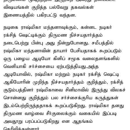
விஷயங்கள் குறித்த பல்வேறு தகவல்கள்
இணையத்தில் பகிரபட்டு வந்தன.
நடிகை ராஷ்மிகா மந்தனாவுக்கும், கன்னட நடிகர்
ரக்சித் ஷெட்டிக்கும் திருமண நிச்சயதார்த்தம்
நடைபெற்று பின்பு அது நின்றுபோனது. சமீபத்தில்
ரஷ்மிகா மந்தனாவின் தாயார் பேசியதாகக் கூறப்படும்
ஒரு பழைய ஆடியோ கிளிப் சமூக வலைதளங்களில்
வெளியாகி சர்ச்சையை ஏற்படுத்தியது.அந்த
ஆடியோவில், ரஷ்மிகா மற்றும் நடிகர் ரக்சித் ஷெட்டி
ஆகியோரின் முறிந்த நிச்சயதார்த்தம் குறித்தும், ரக்சித்
குடும்பத்தினர் ரஷ்மிகாவை சினிமாவில் இருந்து விலகச்
சொன்னது குறித்தும் பல சர்ச்சைக்குரிய கருத்துகள்
இடம்பெற்றிருந்ததாகக் கூறப்படுகிறது. ராஷ்மிகா தனது
திருமண வாழ்வை சீர்குலைக்கும் வகையில் இப்படி
அவதூறு பரப்பப்படுகிறது என ஆதங்கம்
தெரிவித்துள்ளார்.