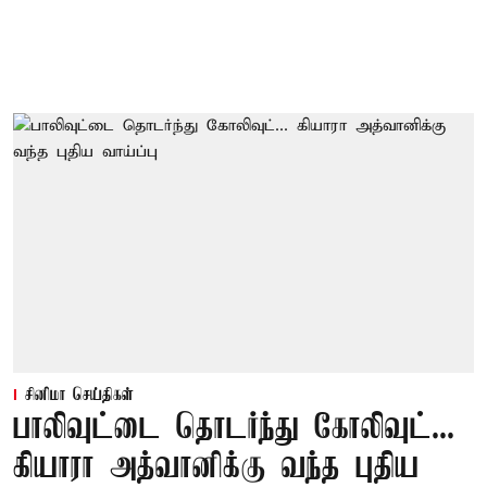
சினிமா செய்திகள்
பாலிவுட்டை தொடர்ந்து கோலிவுட்...
கியாரா அத்வானிக்கு வந்த புதிய