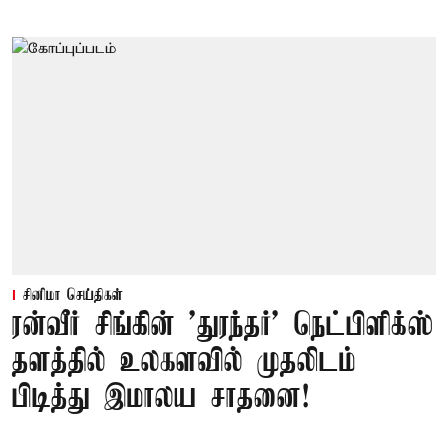
சினிமா செய்திகள்
ரன்வீர் சிங்கின் 'துரந்தர்' நெட்பிளிக்ஸ்
தளத்தில் உலகளவில் முதலிடம்
பிடித்து இமாலய சாதனை!