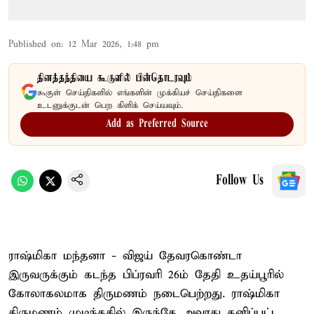
Published on
:
12 Mar 2026, 1:48 pm
தினத்தந்தியை கூகுளில் பின்தொடரவும்
கூகுள் செய்திகளில் எங்களின் முக்கியச் செய்திகளை
உடனுக்குடன் பெற கிளிக் செய்யவும்.
Add as Preferred Source
Follow Us
ராஷ்மிகா மந்தனா - விஜய் தேவரகொண்டா
இருவருக்கும் கடந்த பிப்ரவரி 26ம் தேதி உதய்பூரில்
கோலாகலமாக திருமணம் நடைபெற்றது. ராஷ்மிகா
திருமணம் முடிந்ததில் இருந்தே அவரது தனிப்பட்ட