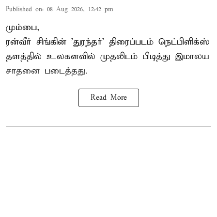
Published on
:
08 Aug 2026, 12:42 pm
மும்பை,
ரன்வீர் சிங்கின் 'துரந்தர்' திரைப்படம் நெட்பிளிக்ஸ்
தளத்தில் உலகளவில் முதலிடம் பிடித்து இமாலய
சாதனை படைத்தது.
Read More