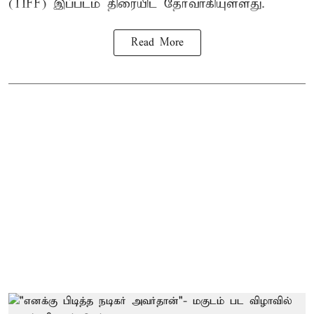
(TIFF) இப்படம் திரையிட தேர்வாகியுள்ளது.
Read More