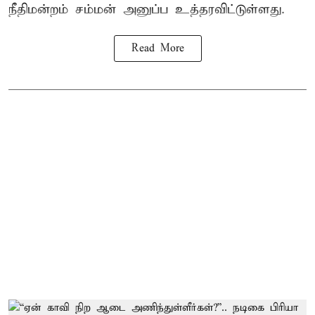
நீதிமன்றம் சம்மன் அனுப்ப உத்தரவிட்டுள்ளது.
Read More