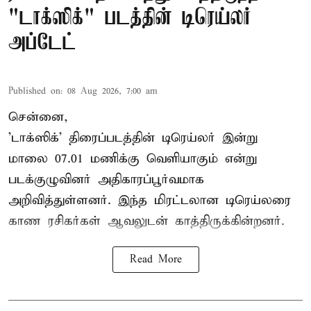
"டாக்ஸிக்" படத்தின் டிரெய்லர்
அப்டேட்
Published on
:
08 Aug 2026, 7:00 am
சென்னை,
'டாக்ஸிக்' திரைப்படத்தின் டிரெய்லர் இன்று
மாலை 07.01 மணிக்கு வெளியாகும் என்று
படக்குழுவினர் அதிகாரப்பூர்வமாக
அறிவித்துள்ளனர். இந்த மிரட்டலான டிரெய்லரை
காண ரசிகர்கள் ஆவலுடன் காத்திருக்கின்றனர்.
Read More