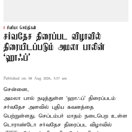
சினிமா செய்திகள்
சர்வதேச திரைப்பட விழாவில்
திரையிடப்படும் அமலா பாலின்
‘ஹாஃப்’
Published on
:
08 Aug 2026, 5:57 am
சென்னை,
அமலா பால் நடித்துள்ள ‘ஹாஃப்’ திரைப்படம்
சர்வதேச அளவில் புதிய கவனத்தை
பெற்றுள்ளது. செப்டம்பர் மாதம் நடைபெற உள்ள
டொராண்டோ சர்வதேச திரைப்பட விழாவில்