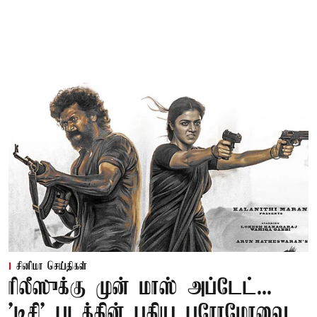
சினிமா செய்திகள்
ரிலீஸுக்கு முன் மாஸ் அப்டேட்...
'டிசி' படத்தின் புதிய புரோமோவை