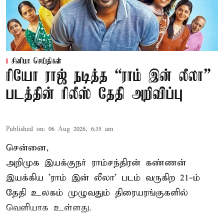
சினிமா செய்திகள்
ரியோ ராஜ் நடித்த “ராம் இன் லீலா”
படத்தின் ரிலீஸ் தேதி அறிவிப்பு
Published on
:
06 Aug 2026, 6:35 am
சென்னை,
அறிமுக இயக்குநர் ராம்சந்திரன் கண்ணன்
இயக்கிய 'ராம் இன் லீலா' படம் வருகிற 21-ம்
தேதி உலகம் முழுவதும் திரையரங்குகளில்
வெளியாக உள்ளது.