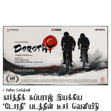
சினிமா செய்திகள்
கார்த்திக் சுப்பராஜ் இயக்கிய
`டோரதி' படத்தின் டீசர் வெளியீடு