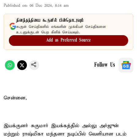
Published on
:
06 Dec 2024, 8:14 am
தினத்தந்தியை கூகுளில் பின்தொடரவும்
கூகுள் செய்திகளில் எங்களின் முக்கியச் செய்திகளை
உடனுக்குடன் பெற கிளிக் செய்யவும்.
Add as Preferred Source
Follow Us
சென்னை,
இயக்குனர் சுகுமார் இயக்கத்தில் அல்லு அர்ஜுன்
மற்றும் ராஷ்மிகா மந்தனா நடிப்பில் வெளியான படம்