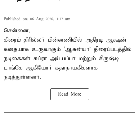
Published on
:
06 Aug 2026, 1:37 am
சென்னை,
கிரைம்-திரில்லர் பின்னணியில் அதிரடி ஆக்ஷன்
கதையாக உருவாகும் 'ஆகன்யா' திரைப்படத்தில்
நடிகைகள் சுப்ரா அய்யப்பா மற்றும் சிருஷ்டி
டாங்கே ஆகியோர் கதாநாயகிகளாக
நடித்துள்ளனர்.
Read More