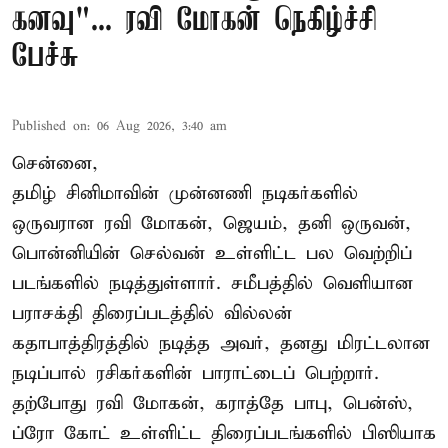
கனவு"... ரவி மோகன் நெகிழ்ச்சி
பேச்சு
Published on
:
06 Aug 2026, 3:40 am
சென்னை,
தமிழ் சினிமாவின் முன்னணி நடிகர்களில்
ஒருவரான ரவி மோகன், ஜெயம், தனி ஒருவன்,
பொன்னியின் செல்வன் உள்ளிட்ட பல வெற்றிப்
படங்களில் நடித்துள்ளார். சமீபத்தில் வெளியான
பராசக்தி திரைப்படத்தில் வில்லன்
கதாபாத்திரத்தில் நடித்த அவர், தனது மிரட்டலான
நடிப்பால் ரசிகர்களின் பாராட்டைப் பெற்றார்.
தற்போது ரவி மோகன், கராத்தே பாபு, பென்ஸ்,
ப்ரோ கோட் உள்ளிட்ட திரைப்படங்களில் பிஸியாக