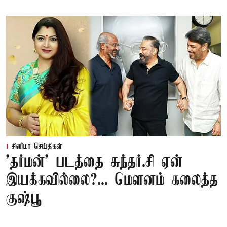
சினிமா செய்திகள்
'தர்மன்' படத்தை சுந்தர்.சி ஏன்
இயக்கவில்லை?... மௌனம் கலைத்த
குஷ்பூ