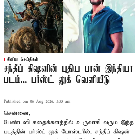
சினிமா செய்திகள்
சந்தீப் கிஷனின் புதிய பான் இந்தியா
படம்... பர்ஸ்ட் லுக் வெளியீடு
Published on
:
06 Aug 2026, 5:55 am
சென்னை,
பேண்டஸி கதைக்களத்தில் உருவாகி வரும இந்த
படத்தின் பர்ஸ்ட் லுக் போஸ்டரில், சந்தீப் கிஷன்