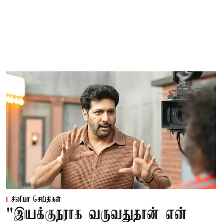
சினிமா செய்திகள்
"இயக்குநராக வருவதுதான் என்