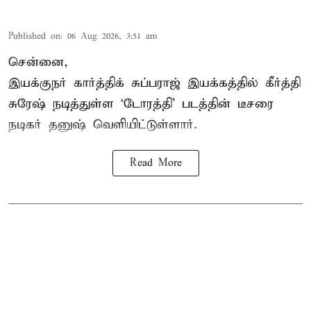
Published on
:
06 Aug 2026, 3:51 am
சென்னை,
இயக்குநர் கார்த்திக் சுப்பராஜ் இயக்கத்தில் கீர்த்தி
சுரேஷ் நடித்துள்ள `டோரத்தி' படத்தின் டீசரை
நடிகர் தனுஷ் வெளியிட்டுள்ளார்.
Read More