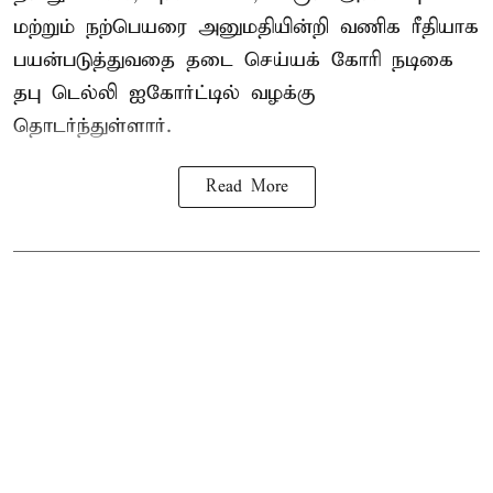
மற்றும் நற்பெயரை அனுமதியின்றி வணிக ரீதியாக
பயன்படுத்துவதை தடை செய்யக் கோரி நடிகை
தபு டெல்லி ஐகோர்ட்டில் வழக்கு
தொடர்ந்துள்ளார்.
Read More