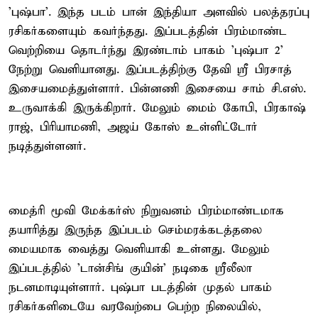
'புஷ்பா'. இந்த படம் பான் இந்தியா அளவில் பலத்தரப்பு
ரசிகர்களையும் கவர்ந்தது. இப்படத்தின் பிரம்மாண்ட
வெற்றியை தொடர்ந்து இரண்டாம் பாகம் 'புஷ்பா 2'
நேற்று வெளியானது. இப்படத்திற்கு தேவி ஸ்ரீ பிரசாத்
இசையமைத்துள்ளார். பின்னணி இசையை சாம் சி.எஸ்.
உருவாக்கி இருக்கிறார். மேலும் மைம் கோபி, பிரகாஷ்
ராஜ், பிரியாமணி, அஜய் கோஸ் உள்ளிட்டோர்
நடித்துள்ளனர்.
மைத்ரி மூவி மேக்கர்ஸ் நிறுவனம் பிரம்மாண்டமாக
தயாரித்து இருந்த இப்படம் செம்மரக்கடத்தலை
மையமாக வைத்து வெளியாகி உள்ளது. மேலும்
இப்படத்தில் 'டான்சிங் குயின்' நடிகை ஸ்ரீலீலா
நடனமாடியுள்ளார். புஷ்பா படத்தின் முதல் பாகம்
ரசிகர்களிடையே வரவேற்பை பெற்ற நிலையில்,