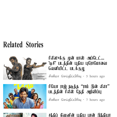
Related Stories
ரிலீஸுக்கு முன் மாஸ் அப்டேட்...
'டிசி' படத்தின் புதிய புரோமோவை
வெளியிட்ட படக்குழு
சினிமா செய்திப்பிரிவு
5 hours ago
ரியோ ராஜ் நடித்த “ராம் இன் லீலா”
படத்தின் ரிலீஸ் தேதி அறிவிப்பு
சினிமா செய்திப்பிரிவு
7 hours ago
சந்தீப் கிஷனின் புதிய பான் இந்தியா