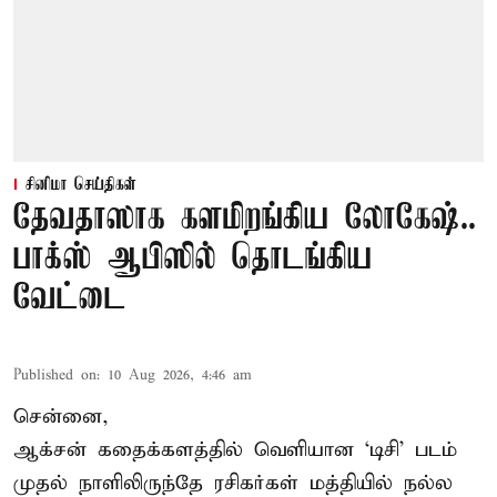
சினிமா செய்திகள்
தேவதாஸாக களமிறங்கிய லோகேஷ்..
பாக்ஸ் ஆபிஸில் தொடங்கிய
வேட்டை
Published on
:
10 Aug 2026, 4:46 am
சென்னை,
ஆக்சன் கதைக்களத்தில் வெளியான ‘டிசி’ படம்
முதல் நாளிலிருந்தே ரசிகர்கள் மத்தியில் நல்ல