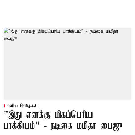
சினிமா செய்திகள்
"இது எனக்கு மிகப்பெரிய
பாக்கியம்" - நடிகை மமிதா பைஜு