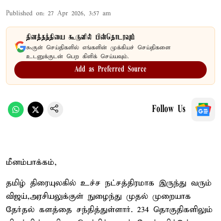
Published on
:
27 Apr 2026, 3:57 am
தினத்தந்தியை கூகுளில் பின்தொடரவும்
கூகுள் செய்திகளில் எங்களின் முக்கியச் செய்திகளை
உடனுக்குடன் பெற கிளிக் செய்யவும்.
Add as Preferred Source
Follow Us
மீனம்பாக்கம்,
தமிழ் திரையுலகில் உச்ச நட்சத்திரமாக இருந்து வரும்
விஜய்,அரசியலுக்குள் நுழைந்து முதல் முறையாக
தேர்தல் களத்தை சந்தித்துள்ளார். 234 தொகுதிகளிலும்