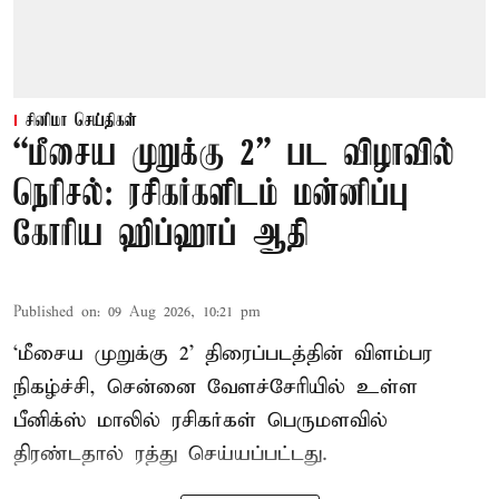
சினிமா செய்திகள்
“மீசைய முறுக்கு 2” பட விழாவில்
நெரிசல்: ரசிகர்களிடம் மன்னிப்பு
கோரிய ஹிப்ஹாப் ஆதி
Published on
:
09 Aug 2026, 10:21 pm
‘மீசைய முறுக்கு 2’ திரைப்படத்தின் விளம்பர
நிகழ்ச்சி, சென்னை வேளச்சேரியில் உள்ள
பீனிக்ஸ் மாலில் ரசிகர்கள் பெருமளவில்
திரண்டதால் ரத்து செய்யப்பட்டது.