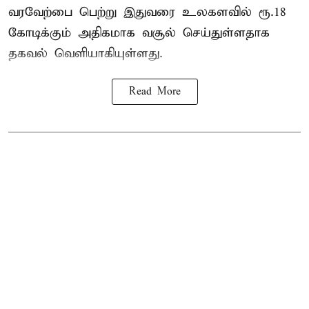
வரவேற்பை பெற்று இதுவரை உலகளவில் ரூ.18
கோடிக்கும் அதிகமாக வசூல் செய்துள்ளதாக
தகவல் வெளியாகியுள்ளது.
Read More