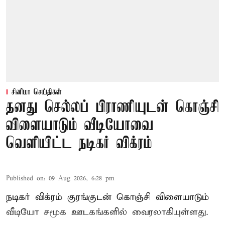
சினிமா செய்திகள்
தனது செல்லப் பிராணியுடன் கொஞ்சி
விளையாடும் வீடியோவை
வெளியிட்ட நடிகர் விக்ரம்
Published on
:
09 Aug 2026, 6:28 pm
நடிகர் விக்ரம் குரங்குடன் கொஞ்சி விளையாடும்
வீடியோ சமூக ஊடகங்களில் வைரலாகியுள்ளது.