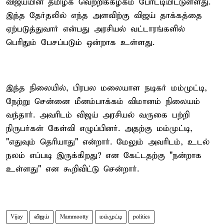
விஜய்யின் தமிழக வெற்றிக்கழகம் போட்டியிட்டுள்ளது.
இந்த தேர்தலில் எந்த அளவிற்கு விஜய் தாக்கத்தை
ஏற்படுத்துவார் என்பது அரசியல் வட்டாரங்களில்
பெரிதும் பேசப்படும் ஒன்றாக உள்ளது.
இந்த நிலையில், பிரபல மலையாள நடிகர் மம்முட்டி,
நேற்று சென்னை மீனம்பாக்கம் விமானம் நிலையம்
வந்தார். அவரிடம் விஜய் அரசியல் வருகை பற்றி
நிருபர்கள் கேள்வி எழுப்பினர். அதற்கு மம்முட்டி,
"எதுவும் தெரியாது" என்றார். மேலும் அவரிடம், உடல்
நலம் எப்படி இருக்கிறது? என கேட்டதற்கு "நன்றாக
உள்ளது" என கூறிவிட்டு சென்றார்.
Vijay
விஜய்
Mammootty
மம்முட்டி
politics