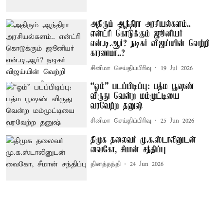
அதிரும் ஆந்திரா அரசியல்களம்..
என்ட்ரி கொடுக்கும் ஜூனியர்
என்.டி.ஆர்? நடிகர் விஜய்யின் வெற்றி
காரணமா..?
சினிமா செய்திப்பிரிவு
19 Jul 2026
“ஓம்” படப்பிடிப்பு: பத்ம பூஷண்
விருது வென்ற மம்முட்டியை
வரவேற்ற தனுஷ்
சினிமா செய்திப்பிரிவு
25 Jun 2026
திமுக தலைவர் மு.க.ஸ்டாலினுடன்
வைகோ, சீமான் சந்திப்பு
தினத்தந்தி
24 Jun 2026