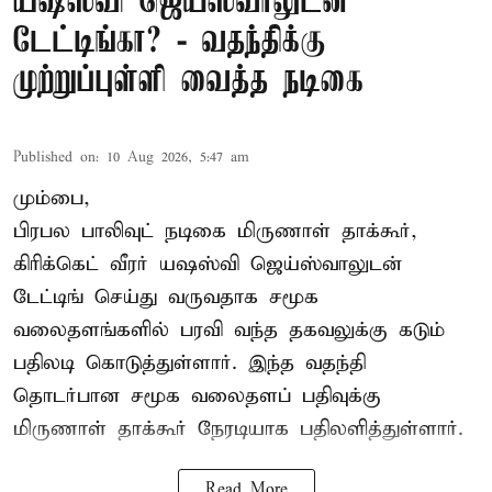
யஷஸ்வி ஜெய்ஸ்வாலுடன்
டேட்டிங்கா? - வதந்திக்கு
முற்றுப்புள்ளி வைத்த நடிகை
Published on
:
10 Aug 2026, 5:47 am
மும்பை,
பிரபல பாலிவுட் நடிகை மிருணாள் தாக்கூர்,
கிரிக்கெட் வீரர் யஷஸ்வி ஜெய்ஸ்வாலுடன்
டேட்டிங் செய்து வருவதாக சமூக
வலைதளங்களில் பரவி வந்த தகவலுக்கு கடும்
பதிலடி கொடுத்துள்ளார். இந்த வதந்தி
தொடர்பான சமூக வலைதளப் பதிவுக்கு
மிருணாள் தாக்கூர் நேரடியாக பதிலளித்துள்ளார்.
Read More