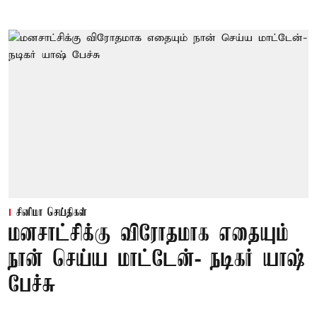
சினிமா செய்திகள்
மனசாட்சிக்கு விரோதமாக எதையும்
நான் செய்ய மாட்டேன்- நடிகர் யாஷ்
பேச்சு