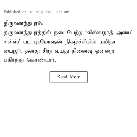
Published on
:
10 Aug 2026, 6:37 am
திருவனந்தபுரம்,
திருவனந்தபுரத்தில் நடைபெற்ற ‘விஸ்வநாத் அண்ட்
சன்ஸ்’ பட புரமோஷன் நிகழ்ச்சியில் மமிதா
பைஜு, தனது சிறு வயது நினைவு ஒன்றை
பகிர்ந்து கொண்டார்.
Read More