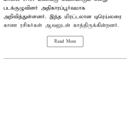
படக்குழுவினர் அதிகாரப்பூர்வமாக
அறிவித்துள்ளனர். இந்த மிரட்டலான டிரெய்லரை
காண ரசிகர்கள் ஆவலுடன் காத்திருக்கின்றனர்.
Read More