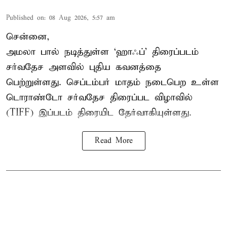
Published on
:
08 Aug 2026, 5:57 am
சென்னை,
அமலா பால் நடித்துள்ள ‘ஹாஃப்’ திரைப்படம்
சர்வதேச அளவில் புதிய கவனத்தை
பெற்றுள்ளது. செப்டம்பர் மாதம் நடைபெற உள்ள
டொராண்டோ சர்வதேச திரைப்பட விழாவில்
(TIFF) இப்படம் திரையிட தேர்வாகியுள்ளது.
Read More