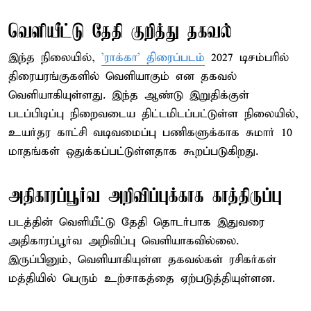
வெளியீட்டு தேதி குறித்து தகவல்
இந்த நிலையில்,
'ராக்கா' திரைப்படம்
2027 டிசம்பரில்
திரையரங்குகளில் வெளியாகும் என தகவல்
வெளியாகியுள்ளது. இந்த ஆண்டு இறுதிக்குள்
படப்பிடிப்பு நிறைவடைய திட்டமிடப்பட்டுள்ள நிலையில்,
உயர்தர காட்சி வடிவமைப்பு பணிகளுக்காக சுமார் 10
மாதங்கள் ஒதுக்கப்பட்டுள்ளதாக கூறப்படுகிறது.
அதிகாரப்பூர்வ அறிவிப்புக்காக காத்திருப்பு
படத்தின் வெளியீட்டு தேதி தொடர்பாக இதுவரை
அதிகாரப்பூர்வ அறிவிப்பு வெளியாகவில்லை.
இருப்பினும், வெளியாகியுள்ள தகவல்கள் ரசிகர்கள்
மத்தியில் பெரும் உற்சாகத்தை ஏற்படுத்தியுள்ளன.