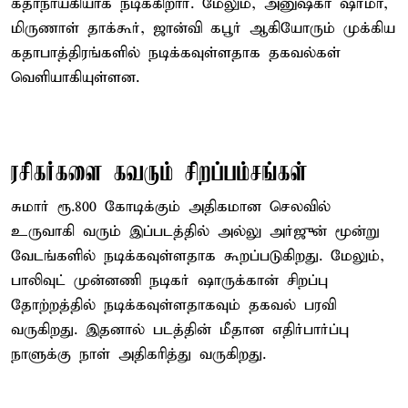
கதாநாயகியாக நடிக்கிறார். மேலும், அனுஷ்கா ஷர்மா,
மிருணாள் தாக்கூர், ஜான்வி கபூர் ஆகியோரும் முக்கிய
கதாபாத்திரங்களில் நடிக்கவுள்ளதாக தகவல்கள்
வெளியாகியுள்ளன.
ரசிகர்களை கவரும் சிறப்பம்சங்கள்
சுமார் ரூ.800 கோடிக்கும் அதிகமான செலவில்
உருவாகி வரும் இப்படத்தில் அல்லு அர்ஜுன் மூன்று
வேடங்களில் நடிக்கவுள்ளதாக கூறப்படுகிறது. மேலும்,
பாலிவுட் முன்னணி நடிகர் ஷாருக்கான் சிறப்பு
தோற்றத்தில் நடிக்கவுள்ளதாகவும் தகவல் பரவி
வருகிறது. இதனால் படத்தின் மீதான எதிர்பார்ப்பு
நாளுக்கு நாள் அதிகரித்து வருகிறது.