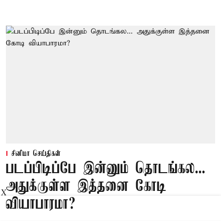
சினிமா செய்திகள்
படப்பிடிப்பே இன்னும் தொடங்கல...
அதுக்குள்ள இத்தனை கோடி
X
வியாபாரமா?