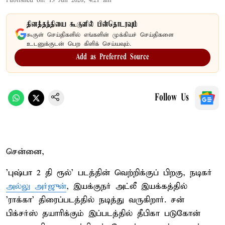
Published on
:
13 Jun 2026, 4:21 am
தினத்தந்தியை கூகுளில் பின்தொடரவும்
கூகுள் செய்திகளில் எங்களின் முக்கியச் செய்திகளை
உடனுக்குடன் பெற கிளிக் செய்யவும்.
Add as Preferred Source
Follow Us
சென்னை,
'புஷ்பா 2 தி ரூல்' படத்தின் வெற்றிக்குப் பிறகு, நடிகர்
அல்லு அர்ஜுன்
, இயக்குநர் அட்லீ இயக்கத்தில்
'ராக்கா' திரைப்படத்தில் நடித்து வருகிறார். சன்
பிக்சர்ஸ் தயாரிக்கும் இப்படத்தில் தீபிகா படுகோன்