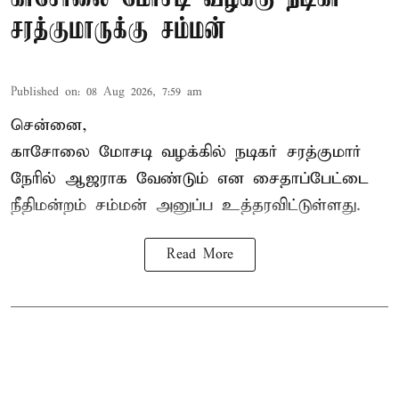
சரத்குமாருக்கு சம்மன்
Published on
:
08 Aug 2026, 7:59 am
சென்னை,
காசோலை மோசடி வழக்கில் நடிகர் சரத்குமார்
நேரில் ஆஜராக வேண்டும் என சைதாப்பேட்டை
நீதிமன்றம் சம்மன் அனுப்ப உத்தரவிட்டுள்ளது.
Read More