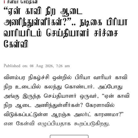
சினிமா செய்திகள்
“ஏன் காவி நிற ஆடை
அணிந்துள்ளீர்கள்?”.. நடிகை பிரியா
வாரியரிடம் செய்தியாளர் சர்ச்சை
கேள்வி
Published on
:
08 Aug 2026, 7:26 am
விளம்பர நிகழ்ச்சி ஒன்றில் பிரியா வாரியர் காவி
நிற உடையில் கலந்து கொண்டார். அப்போது
அங்கு இருந்த செய்தியாளர் ஒருவர், “ஏன் காவி
நிற ஆடை அணிந்துள்ளீர்கள்? கேரளாவில்
விடுக்கப்பட்டுள்ள ஆரஞ்சு அலர்ட் காரணமா?”
என கேள்வி எழுப்பியதாக கூறப்படுகிறது.