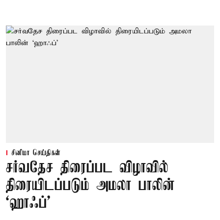
சினிமா செய்திகள்
சர்வதேச திரைப்பட விழாவில்
திரையிடப்படும் அமலா பாலின்
‘ஹாஃப்’