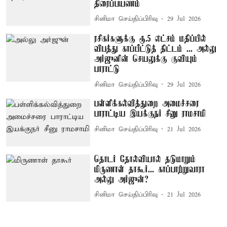
திரைப்பயணம்
சினிமா செய்திப்பிரிவு
29 Jul 2026
ரசிகர்களுக்கு ரூ.5 லட்சம் மதிப்பில்
விபத்து காப்பீட்டுத் திட்டம் ... அல்லு
அர்ஜுனின் செயலுக்கு குவியும்
பாராட்டு
சினிமா செய்திப்பிரிவு
29 Jul 2026
பள்ளிக்கல்வித்துறை அமைச்சரை
பாராட்டிய இயக்குநர் சீனு ராமசாமி
சினிமா செய்திப்பிரிவு
21 Jul 2026
தொடர் தோல்வியால் தடுமாறும்
மிருணாள் தாகூர்... காப்பாற்றுவாரா
அல்லு அர்ஜுன்?
சினிமா செய்திப்பிரிவு
21 Jul 2026