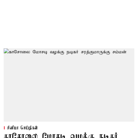
சினிமா செய்திகள்
காசோலை மோசடி வழக்கு நடிகர்