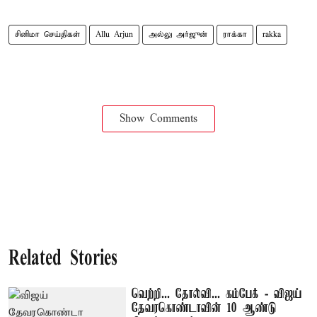
சினிமா செய்திகள்
Allu Arjun
அல்லு அர்ஜுன்
ராக்கா
rakka
Show Comments
Related Stories
வெற்றி... தோல்வி... கம்பேக் - விஜய்
தேவரகொண்டாவின் 10 ஆண்டு