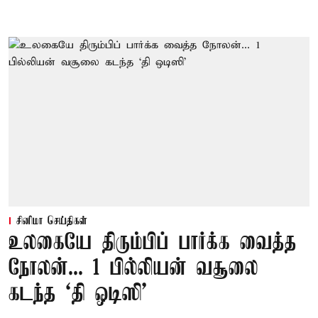
சினிமா செய்திகள்
உலகையே திரும்பிப் பார்க்க வைத்த
நோலன்... 1 பில்லியன் வசூலை
கடந்த ‘தி ஒடிஸி’