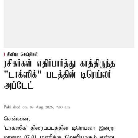
சினிமா செய்திகள்
ரசிகர்கள் எதிர்பார்த்து காத்திருந்த
"டாக்ஸிக்" படத்தின் டிரெய்லர்
அப்டேட்
Published on
:
08 Aug 2026, 7:00 am
சென்னை,
'டாக்ஸிக்' திரைப்படத்தின் டிரெய்லர் இன்று
மாலை 07.01 மணிக்கு வெளியாகும் என்று