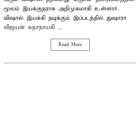
மூலம் இயக்குநராக அறிமுகமாகி உள்ளார்.
விஷால் இயக்கி நடிக்கும் இப்படத்தில் துஷாரா
விஜயன் கதாநாயகி ...
Read More