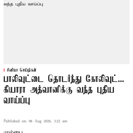
சினிமா செய்திகள்
பாலிவுட்டை தொடர்ந்து கோலிவுட்...
கியாரா அத்வானிக்கு வந்த புதிய
வாய்ப்பு
Published on
:
08 Aug 2026, 3:22 am
மும்பை,