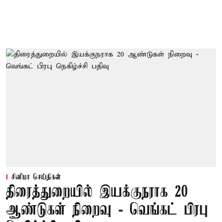
சினிமா செய்திகள்
திரைத்துறையில் இயக்குநராக 20
ஆண்டுகள் நிறைவு - வெங்கட் பிரபு