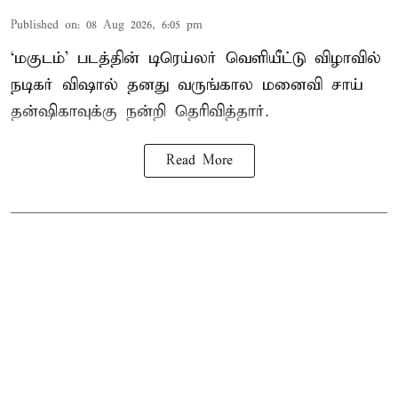
Published on
:
08 Aug 2026, 6:05 pm
‘மகுடம்’ படத்தின் டிரெய்லர் வெளியீட்டு விழாவில்
நடிகர் விஷால் தனது வருங்கால மனைவி சாய்
தன்ஷிகாவுக்கு நன்றி தெரிவித்தார்.
Read More