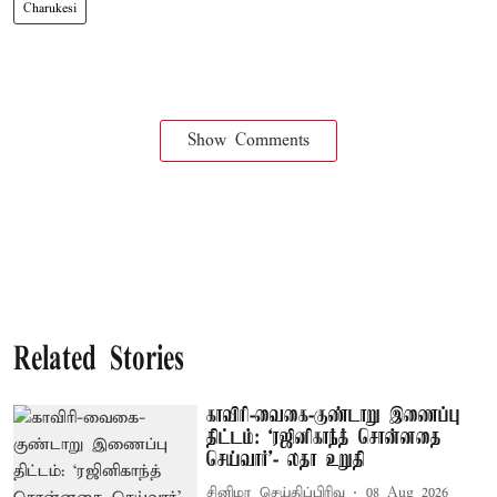
Charukesi
Show Comments
Related Stories
காவிரி-வைகை-குண்டாறு இணைப்பு
திட்டம்: ‘ரஜினிகாந்த் சொன்னதை
செய்வார்’- லதா உறுதி
சினிமா செய்திப்பிரிவு
08 Aug 2026