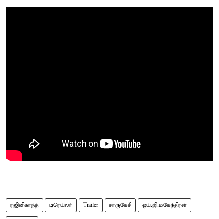
ரஜினிகாந்த்
டிரெய்லர்
Trailer
சாருகேசி
ஒய்.ஜி.மகேந்திரன்