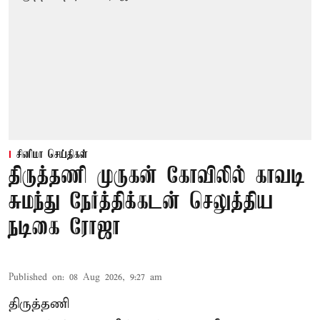
சினிமா செய்திகள்
திருத்தணி முருகன் கோவிலில் காவடி
சுமந்து நேர்த்திக்கடன் செலுத்திய
நடிகை ரோஜா
Published on
:
08 Aug 2026, 9:27 am
திருத்தணி