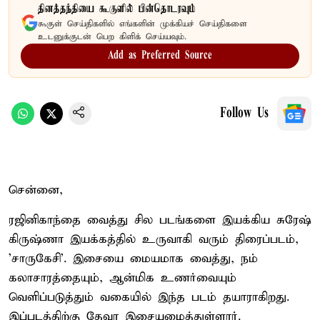
தினத்தந்தியை கூகுளில் பின்தொடரவும்
கூகுள் செய்திகளில் எங்களின் முக்கியச் செய்திகளை
உடனுக்குடன் பெற கிளிக் செய்யவும்.
Add as Preferred Source
Follow Us
சென்னை,
ரஜினிகாந்தை வைத்து சில படங்களை இயக்கிய சுரேஷ்
கிருஷ்ணா இயக்கத்தில் உருவாகி வரும் திரைப்படம்,
'சாருகேசி'. இசையை மையமாக வைத்து, நம்
கலாசாரத்தையும், ஆன்மிக உணர்வையும்
வெளிப்படுத்தும் வகையில் இந்த படம் தயாராகிறது.
இப்படத்திற்கு தேவா இசையமைத்துள்ளார்.