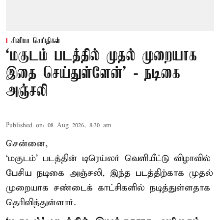
சினிமா செய்திகள்
‘மகுடம் படத்தில் முதல் முறையாக
இதை செய்துள்ளேன்’ - நடிகை
அஞ்சலி
Published on
:
08 Aug 2026, 8:30 am
சென்னை,
‘மகுடம்’ படத்தின் டிரெய்லர் வெளியீட்டு விழாவில்
பேசிய நடிகை அஞ்சலி, இந்த படத்திற்காக முதல்
முறையாக சண்டைக் காட்சிகளில் நடித்துள்ளதாக
தெரிவித்துள்ளார்.