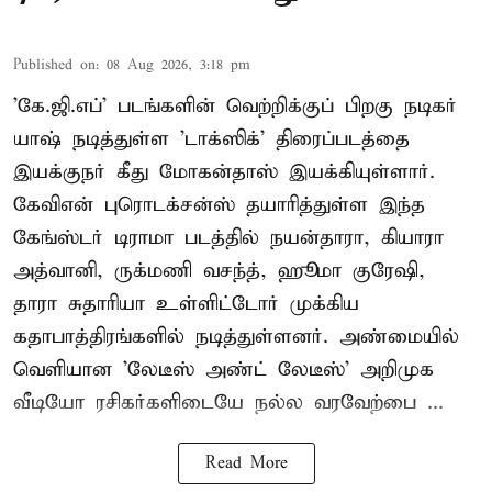
Published on
:
08 Aug 2026, 3:18 pm
'கே.ஜி.எப்' படங்களின் வெற்றிக்குப் பிறகு நடிகர்
யாஷ் நடித்துள்ள 'டாக்ஸிக்' திரைப்படத்தை
இயக்குநர் கீது மோகன்தாஸ் இயக்கியுள்ளார்.
கேவிஎன் புரொடக்சன்ஸ் தயாரித்துள்ள இந்த
கேங்ஸ்டர் டிராமா படத்தில் நயன்தாரா, கியாரா
அத்வானி, ருக்மணி வசந்த், ஹூமா குரேஷி,
தாரா சுதாரியா உள்ளிட்டோர் முக்கிய
கதாபாத்திரங்களில் நடித்துள்ளனர். அண்மையில்
வெளியான 'லேடீஸ் அண்ட் லேடீஸ்' அறிமுக
வீடியோ ரசிகர்களிடையே நல்ல வரவேற்பை ...
Read More