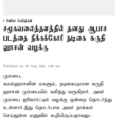
சினிமா செய்திகள்
சமூகவலைத்தளத்தில் தனது ஆபாச
படத்தை நீக்கக்கோரி நடிகை சுருதி
ஹாசன் வழக்கு
Published on
:
09 Aug 2026, 1:09 am
மும்பை,
கமல்ஹாசனின் மகளும், நடிகையுமான
சுருதி
ஹாசன்
மும்பையில் வசித்து வருகிறார். அவர்
மும்பை ஐகோர்ட்டில் வழக்கு ஒன்றை தொடர்ந்து
உள்ளார்.இது தொடர்பாக அவர் தாக்கல்
செய்துள்ள மனுவில் கூறியிருப்பதாவது:-