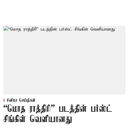
சினிமா செய்திகள்
“மொத ராத்திரி” படத்தின் பர்ஸ்ட்
சிங்கிள் வெளியானது