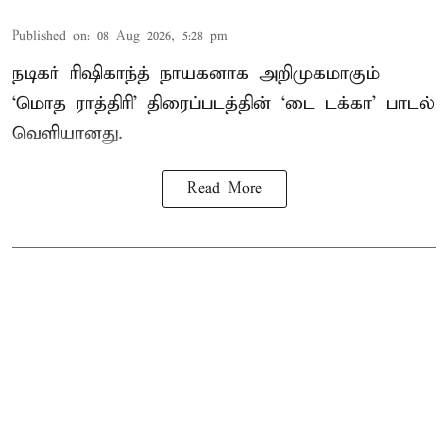
Published on
:
08 Aug 2026, 5:28 pm
நடிகர் ரிஷிகாந்த் நாயகனாக அறிமுகமாகும்
‘மொத ராத்திரி’ திரைப்படத்தின் ‘டை டக்கா’ பாடல்
வெளியானது.
Read More