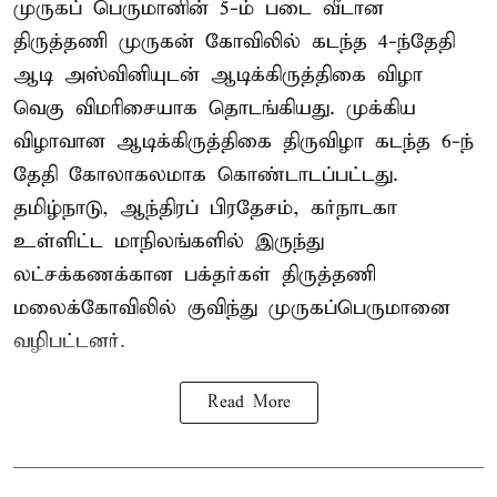
முருகப் பெருமானின் 5-ம் படை வீடான
திருத்தணி முருகன் கோவிலில் கடந்த 4-ந்தேதி
ஆடி அஸ்வினியுடன் ஆடிக்கிருத்திகை விழா
வெகு விமரிசையாக தொடங்கியது. முக்கிய
விழாவான ஆடிக்கிருத்திகை திருவிழா கடந்த 6-ந்
தேதி கோலாகலமாக கொண்டாடப்பட்டது.
தமிழ்நாடு, ஆந்திரப் பிரதேசம், கர்நாடகா
உள்ளிட்ட மாநிலங்களில் இருந்து
லட்சக்கணக்கான பக்தர்கள் திருத்தணி
மலைக்கோவிலில் குவிந்து முருகப்பெருமானை
வழிபட்டனர்.
Read More