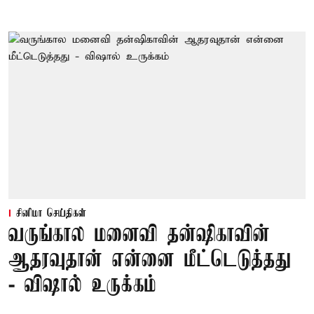
சினிமா செய்திகள்
வருங்கால மனைவி தன்ஷிகாவின்
ஆதரவுதான் என்னை மீட்டெடுத்தது
- விஷால் உருக்கம்