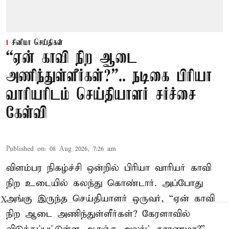
சினிமா செய்திகள்
“ஏன் காவி நிற ஆடை
அணிந்துள்ளீர்கள்?”.. நடிகை பிரியா
வாரியரிடம் செய்தியாளர் சர்ச்சை
கேள்வி
Published on
:
08 Aug 2026, 7:26 am
விளம்பர நிகழ்ச்சி ஒன்றில் பிரியா வாரியர் காவி
நிற உடையில் கலந்து கொண்டார். அப்போது
அங்கு இருந்த செய்தியாளர் ஒருவர், “ஏன் காவி
X
நிற ஆடை அணிந்துள்ளீர்கள்? கேரளாவில்