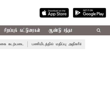
சிறப்புக் கட்டுரைகள்
ஆண்டு சந்தா
படை
பணியிடத்தில் மதிப்பு அதிகரிக்கும்... இன்றைய ராசிபலன் 0