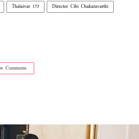
Thalaivar 173
Director Cibi Chakaravarthi
ow Comments