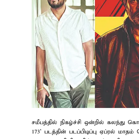
சமீபத்தில் நிகழ்ச்சி ஒன்றில் கலந்து க
173’ படத்தின் படப்பிடிப்பு ஏப்ரல் மாத