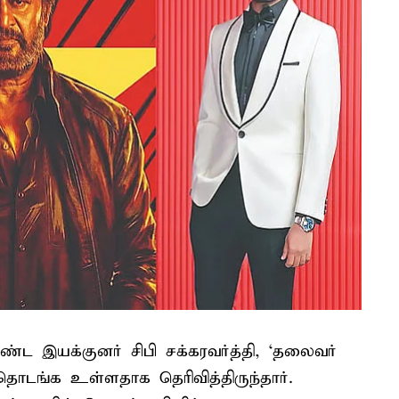
ொண்ட இயக்குனர் சிபி சக்கரவர்த்தி, ‘தலைவர்
ம் தொடங்க உள்ளதாக தெரிவித்திருந்தார்.