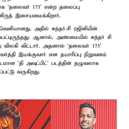
கமாக ‘தலைவர் 173’ என்ற தலைப்பு
னிருத் இசையமைக்கிறார்.
 வெளியானது. அதில் சுந்தர்.சி ரஜினியின்
பட்டிருந்தது. ஆனால், அண்மையில் சுந்தர் சி
ு விலகி விட்டார். அதனால் ‘தலைவர் 173’
ர்த்தி இயக்குவார் என தயாரிப்பு நிறுவனம்
டமான 'தி அவுட்பிட்' படத்தின் தழுவலாக
பட்டு வருகிறது.