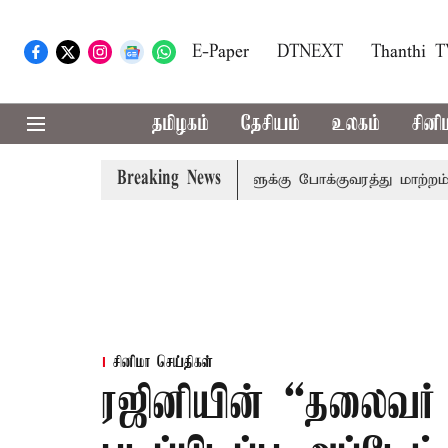
E-Paper
DTNEXT
Thanthi 
தமிழகம்
தேசியம்
உலகம்
சினி
Breaking News
சென்னையில் மூன்று நாட்களுக்கு போக்குவரத்து மாற்றம்
கச்ச
சினிமா செய்திகள்
ரஜினியின் “தலைவர் 