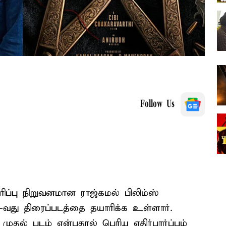
Follow Us
பு நிறுவனமான ராஜ்கமல் பிலிம்ஸ்
73-வது திரைப்படத்தை தயாரிக்க உள்ளார்.
முதல் படம் என்பதால் பெரிய எதிர்பார்ப்பும்