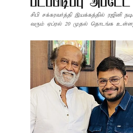
படப்பிடிப்பு அப்டேட்
சிபி சக்கரவர்த்தி இயக்கத்தில் ரஜினி நடிக்கும் ‘தலைவர் 173’ படத்தின் படப்பிடிப்பு,