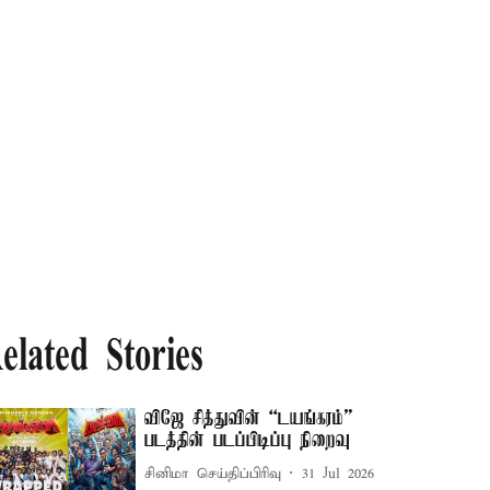
elated Stories
விஜே சித்துவின் “டயங்கரம்”
படத்தின் படப்பிடிப்பு நிறைவு
சினிமா செய்திப்பிரிவு
31 Jul 2026