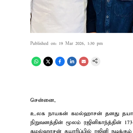
Published on
:
19 Mar 2026, 1:30 pm
சென்னை,
உலக நாயகன் கமல்ஹாசன் தனது தயாரிப்
நிறுவனத்தின் மூலம் ரஜினிகாந்த்தின் 1
கமல்ஹாசன் தயாரிப்பில் ரஜினி நடிக்கும் 