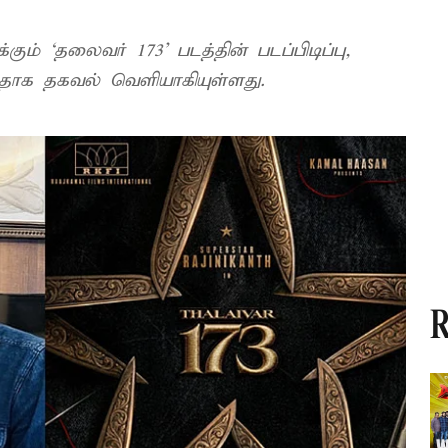
வரும் ஏப்ரல் 20 முதல் தொடங்க உள்ளதாக தகவல் வெளியாகியுள்ளது.
R