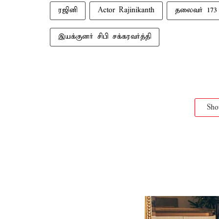
ரஜினி
Actor Rajinikanth
தலைவர் 173
இயக்குனர் சிபி சக்கரவர்த்தி
Sh