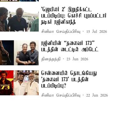
'ஜெயிலர் 2’ இறுதிக்கட்ட
படப்பிடிப்பு: கொச்சி புறப்பட்டார்
நடிகர் ரஜினிகாந்த்
சினிமா செய்திப்பிரிவு
15 Jul 2026
ரஜினியின் “தலைவர் 173”
படத்தின் டைட்டில் அப்டேட்
தினத்தந்தி
23 Jun 2026
சென்னையில் தொடங்கியது
'தலைவர் 173' படத்தின்
படப்பிடிப்பு?
சினிமா செய்திப்பிரிவு
22 Jun 2026