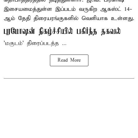
இசையமைத்துள்ள இப்படம் வருகிற ஆகஸ்ட் 14-
ஆம் தேதி திரையரங்குகளில் வெளியாக உள்ளது.
புரமோஷன் நிகழ்ச்சியில் பகிர்ந்த தகவல்
'மகுடம்' திரைப்படத்த ...
Read More