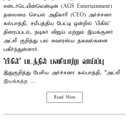
என்டர்டெயின்மென்டின் (AGS Entertainment)
தலைமை செயல் அதிகாரி (CEO) அர்ச்சனா
கல்பாத்தி, சமீபத்திய பேட்டி ஒன்றில் 'பிகில்'
திரைப்படம், நடிகர் விஜய் மற்றும் இயக்குனர்
அட்லீ குறித்து பல சுவாரஸ்ய தகவல்களை
பகிர்ந்துள்ளார்.
'பிகில்' படத்தில் பணியாற்ற வாய்ப்பு
இதுகுறித்து பேசிய அர்ச்சனா கல்பாத்தி, "அட்லீ
இயக்கத்த ...
Read More