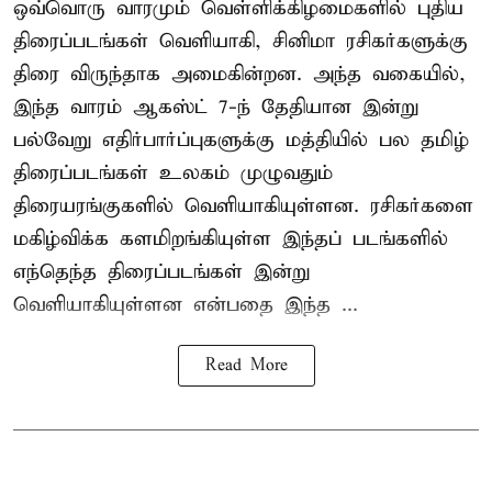
ஒவ்வொரு வாரமும் வெள்ளிக்கிழமைகளில் புதிய
திரைப்படங்கள் வெளியாகி, சினிமா ரசிகர்களுக்கு
திரை விருந்தாக அமைகின்றன. அந்த வகையில்,
இந்த வாரம் ஆகஸ்ட் 7-ந் தேதியான இன்று
பல்வேறு எதிர்பார்ப்புகளுக்கு மத்தியில் பல தமிழ்
திரைப்படங்கள் உலகம் முழுவதும்
திரையரங்குகளில் வெளியாகியுள்ளன. ரசிகர்களை
மகிழ்விக்க களமிறங்கியுள்ள இந்தப் படங்களில்
எந்தெந்த திரைப்படங்கள் இன்று
வெளியாகியுள்ளன என்பதை இந்த ...
Read More