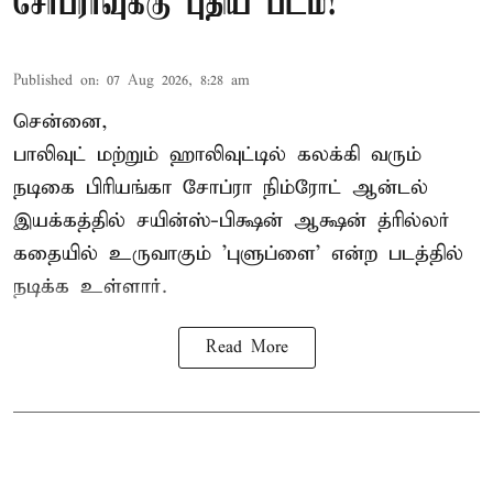
சோப்ராவுக்கு புதிய படம்!
Published on
:
07 Aug 2026, 8:28 am
சென்னை,
பாலிவுட் மற்றும் ஹாலிவுட்டில் கலக்கி வரும்
நடிகை பிரியங்கா சோப்ரா நிம்ரோட் ஆன்டல்
இயக்கத்தில் சயின்ஸ்-பிக்ஷன் ஆக்ஷன் த்ரில்லர்
கதையில் உருவாகும் 'புளுப்ளை' என்ற படத்தில்
நடிக்க உள்ளார்.
Read More