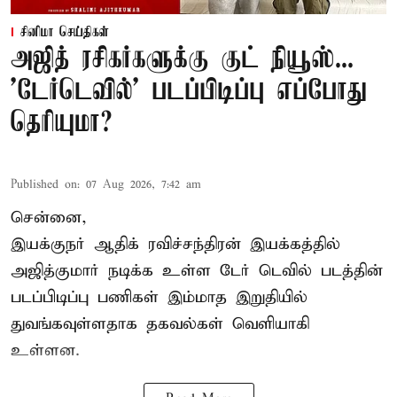
சினிமா செய்திகள்
அஜித் ரசிகர்களுக்கு குட் நியூஸ்...
'டேர்டெவில்' படப்பிடிப்பு எப்போது
தெரியுமா?
Published on
:
07 Aug 2026, 7:42 am
சென்னை,
இயக்குநர் ஆதிக் ரவிச்சந்திரன் இயக்கத்தில்
அஜித்குமார் நடிக்க உள்ள டேர் டெவில் படத்தின்
படப்பிடிப்பு பணிகள் இம்மாத இறுதியில்
துவங்கவுள்ளதாக தகவல்கள் வெளியாகி
உள்ளன.