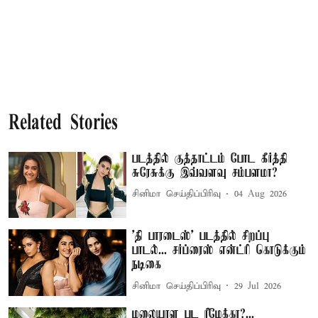
Related Stories
படத்தில் குத்தாட்டம் போட கீர்த்தி
சுரேசுக்கு இவ்வளவு சம்பளமா?
சினிமா செய்திப்பிரிவு
04 Aug 2026
'தி பாரடைஸ்' படத்தில் சிறப்பு
பாடல்... சர்ப்ரைஸ் என்ட்ரி கொடுக்கும்
நடிகை
சினிமா செய்திப்பிரிவு
29 Jul 2026
மலையாள பட ரீமேக்கா?...