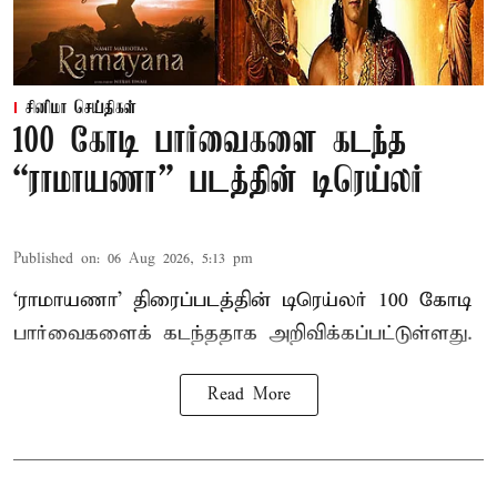
சினிமா செய்திகள்
100 கோடி பார்வைகளை கடந்த
“ராமாயணா” படத்தின் டிரெய்லர்
Published on
:
06 Aug 2026, 5:13 pm
‘ராமாயணா’ திரைப்படத்தின் டிரெய்லர் 100 கோடி
பார்வைகளைக் கடந்ததாக அறிவிக்கப்பட்டுள்ளது.
Read More