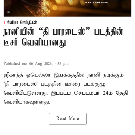
சினிமா செய்திகள்
நானியின் “தி பாரடைஸ்” படத்தின்
டீசர் வெளியானது
Published on
:
06 Aug 2026, 4:38 pm
ஸ்ரீகாந்த் ஒடெல்லா இயக்கத்தில் நானி நடிக்கும்
‘தி பாரடைஸ்’ படத்தின் டீசரை படக்குழு
வெளியிட்டுள்ளது. இப்படம் செப்டம்பர் 24ம் தேதி
வெளியாகவுள்ளது.
Read More