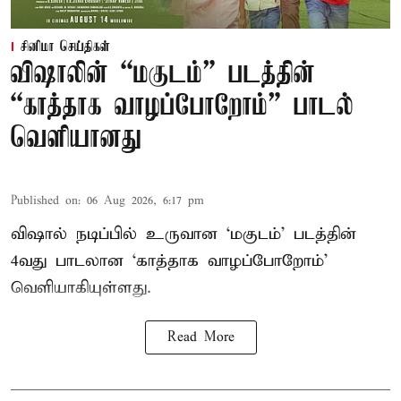
சினிமா செய்திகள்
விஷாலின் “மகுடம்” படத்தின்
“காத்தாக வாழப்போறோம்” பாடல்
வெளியானது
Published on
:
06 Aug 2026, 6:17 pm
விஷால் நடிப்பில் உருவான ‘மகுடம்’ படத்தின்
4வது பாடலான ‘காத்தாக வாழப்போறோம்’
வெளியாகியுள்ளது.
Read More