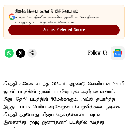
தினத்தந்தியை கூகுளில் பின்தொடரவும்
கூகுள் செய்திகளில் எங்களின் முக்கியச் செய்திகளை
உடனுக்குடன் பெற கிளிக் செய்யவும்.
Add as Preferred Source
Follow Us
கீர்த்தி சுரேஷ் கடந்த 2024-ம் ஆண்டு வெளியான ‘பேபி
ஜான்’ படத்தின் மூலம் பாலிவுட்டில் அறிமுகமானார்.
இது ‘தெறி’ படத்​தின் ரீமேக்​காகும். அட்லி தயாரித்த
இந்​தப் படம் பெரிய வரவேற்பை பெற​வில்​லை. நடிகை
கீர்த்தி தற்போது விஜய் தேவரகொண்டாவுடன்
இணைந்து ‘ரவுடி ஜனார்தனா’ படத்தில் நடித்து