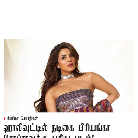
சினிமா செய்திகள்
ஹாலிவுட்டில் நடிகை பிரியங்கா