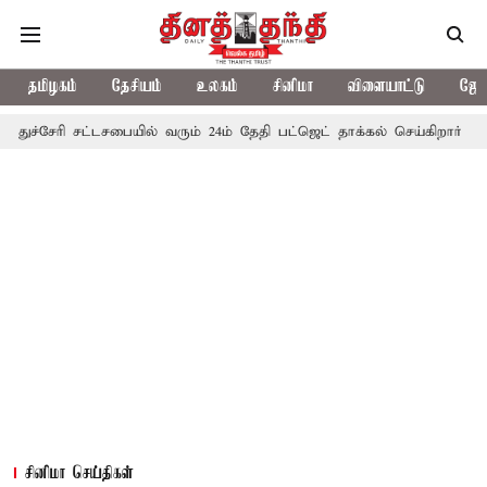
தமிழகம்
தேசியம்
உலகம்
சினிமா
விளையாட்டு
ஜோத
சட்டசபையில் வரும் 24ம் தேதி பட்ஜெட் தாக்கல் செய்கிறார் முதல்-அமைச்சர்
சினிமா செய்திகள்