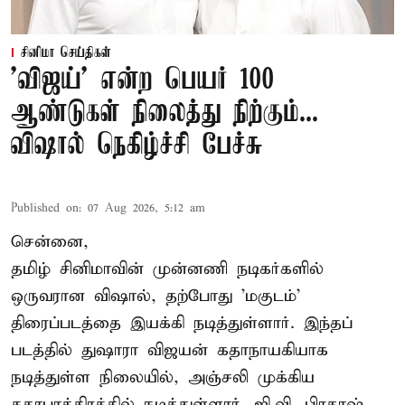
சினிமா செய்திகள்
'விஜய்' என்ற பெயர் 100
ஆண்டுகள் நிலைத்து நிற்கும்...
விஷால் நெகிழ்ச்சி பேச்சு
Published on
:
07 Aug 2026, 5:12 am
சென்னை,
தமிழ் சினிமாவின் முன்னணி நடிகர்களில்
ஒருவரான விஷால், தற்போது 'மகுடம்'
திரைப்படத்தை இயக்கி நடித்துள்ளார். இந்தப்
படத்தில் துஷாரா விஜயன் கதாநாயகியாக
நடித்துள்ள நிலையில், அஞ்சலி முக்கிய
கதாபாத்திரத்தில் நடித்துள்ளார். ஜி.வி. பிரகாஷ்