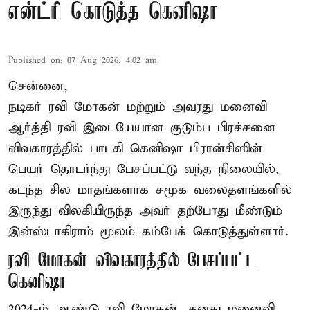
என்ட்ரி கொடுத்த கெனிஷா
Published on
:
07 Aug 2026, 4:02 am
சென்னை,
நடிகர் ரவி மோகன் மற்றும் அவரது மனைவி
ஆர்த்தி ரவி இடையேயான குடும்ப பிரச்சனை
விவகாரத்தில் பாடகி கெனிஷா பிரான்சிஸின்
பெயர் தொடர்ந்து பேசப்பட்டு வந்த நிலையில்,
கடந்த சில மாதங்களாக சமூக வலைதளங்களில்
இருந்து விலகியிருந்த அவர் தற்போது மீண்டும்
இன்ஸ்டாகிராம் மூலம் கம்பேக் கொடுத்துள்ளார்.
ரவி மோகன் விவகாரத்தில் பேசப்பட்ட
கெனிஷா
2024-ம் ஆண்டு ரவி மோகன், தனது மனைவி