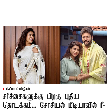
சினிமா செய்திகள்
சர்ச்சைகளுக்கு பிறகு புதிய
தொடக்கம்... சோசியல் மீடியாவில் ரீ-