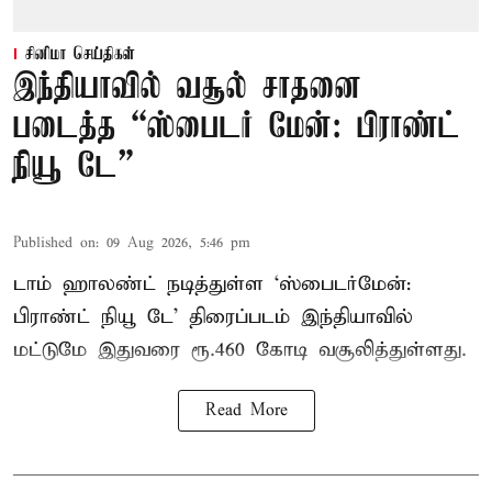
சினிமா செய்திகள்
இந்தியாவில் வசூல் சாதனை
படைத்த “ஸ்பைடர் மேன்: பிராண்ட்
நியூ டே”
Published on
:
09 Aug 2026, 5:46 pm
டாம் ஹாலண்ட் நடித்துள்ள ‘ஸ்பைடர்மேன்:
பிராண்ட் நியூ டே’ திரைப்படம் இந்தியாவில்
மட்டுமே இதுவரை ரூ.460 கோடி வசூலித்துள்ளது.
Read More