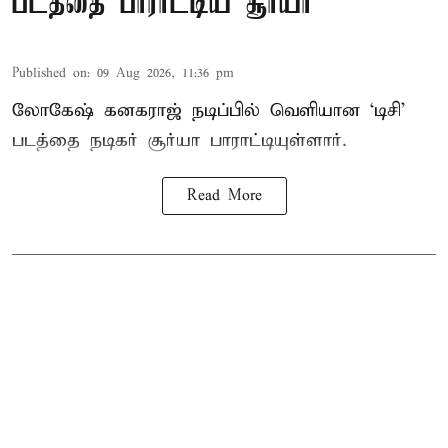
படத்தை பாராட்டிய சூர்யா
Published on
:
09 Aug 2026, 11:36 pm
லோகேஷ் கனகராஜ் நடிப்பில் வெளியான ‘டிசி’
படத்தை நடிகர் சூர்யா பாராட்டியுள்ளார்.
Read More