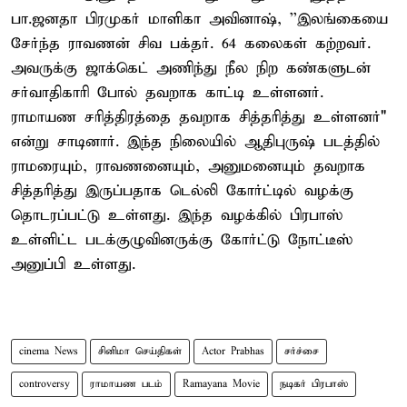
பா.ஜனதா பிரமுகர் மாளிகா அவினாஷ், ''இலங்கையை
சேர்ந்த ராவணன் சிவ பக்தர். 64 கலைகள் கற்றவர்.
அவருக்கு ஜாக்கெட் அணிந்து நீல நிற கண்களுடன்
சர்வாதிகாரி போல் தவறாக காட்டி உள்ளனர்.
ராமாயண சரித்திரத்தை தவறாக சித்தரித்து உள்ளனர்"
என்று சாடினார். இந்த நிலையில் ஆதிபுருஷ் படத்தில்
ராமரையும், ராவணனையும், அனுமனையும் தவறாக
சித்தரித்து இருப்பதாக டெல்லி கோர்ட்டில் வழக்கு
தொடரப்பட்டு உள்ளது. இந்த வழக்கில் பிரபாஸ்
உள்ளிட்ட படக்குழுவினருக்கு கோர்ட்டு நோட்டீஸ்
அனுப்பி உள்ளது.
cinema News
சினிமா செய்திகள்
Actor Prabhas
சர்ச்சை
controversy
ராமாயண படம்
Ramayana Movie
நடிகர் பிரபாஸ்