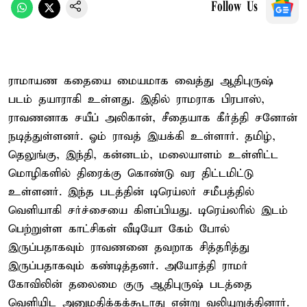
Follow Us
ராமாயண கதையை மையமாக வைத்து ஆதிபுருஷ்
படம் தயாராகி உள்ளது. இதில் ராமராக பிரபாஸ்,
ராவணனாக சயீப் அலிகான், சீதையாக கீர்த்தி சனோன்
நடித்துள்ளனர். ஓம் ராவத் இயக்கி உள்ளார். தமிழ்,
தெலுங்கு, இந்தி, கன்னடம், மலையாளம் உள்ளிட்ட
மொழிகளில் திரைக்கு கொண்டு வர திட்டமிட்டு
உள்ளனர். இந்த படத்தின் டிரெய்லர் சமீபத்தில்
வெளியாகி சர்ச்சையை கிளப்பியது. டிரெய்லரில் இடம்
பெற்றுள்ள காட்சிகள் வீடியோ கேம் போல்
இருப்பதாகவும் ராவணனை தவறாக சித்தரித்து
இருப்பதாகவும் கண்டித்தனர். அயோத்தி ராமர்
கோவிலின் தலைமை குரு ஆதிபுருஷ் படத்தை
வெளியிட அனுமதிக்கக்கூடாது என்று வலியுறுத்தினார்.