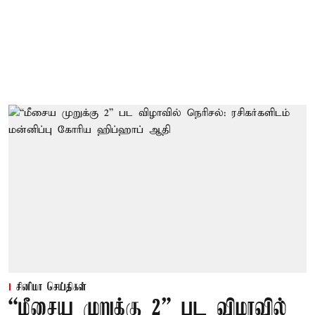
சினிமா செய்திகள்
“மீசைய முறுக்கு 2” பட விழாவில்