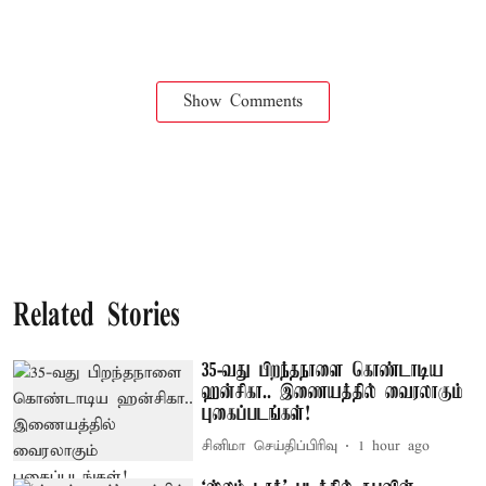
Show Comments
Related Stories
35-வது பிறந்தநாளை கொண்டாடிய
ஹன்சிகா.. இணையத்தில் வைரலாகும்
புகைப்படங்கள்!
சினிமா செய்திப்பிரிவு
1 hour ago