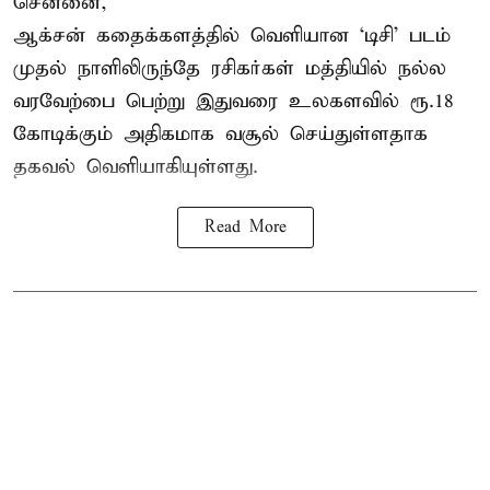
சென்னை,
ஆக்சன் கதைக்களத்தில் வெளியான ‘டிசி’ படம்
முதல் நாளிலிருந்தே ரசிகர்கள் மத்தியில் நல்ல
வரவேற்பை பெற்று இதுவரை உலகளவில் ரூ.18
கோடிக்கும் அதிகமாக வசூல் செய்துள்ளதாக
தகவல் வெளியாகியுள்ளது.
Read More