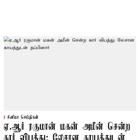
சினிமா செய்திகள்
ஏ.ஆர் ரகுமான் மகன் அமீன் சென்ற
கார் விபத்து: லேசான காயத்துடன்