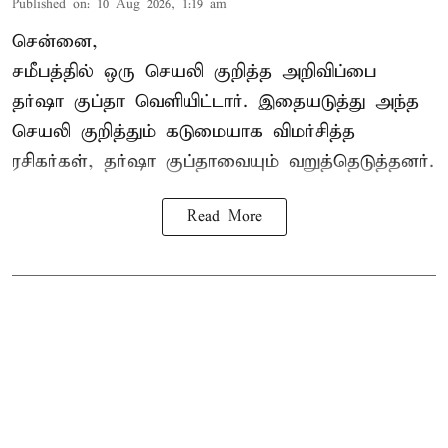
Published on
:
10 Aug 2026, 1:19 am
சென்னை,
சமீபத்தில் ஒரு செயலி குறித்த அறிவிப்பை
தர்ஷா குப்தா வெளியிட்டார். இதையடுத்து அந்த
செயலி குறித்தும் கடுமையாக விமர்சித்த
ரசிகர்கள், தர்ஷா குப்தாவையும் வறுத்தெடுத்தனர்.
Read More