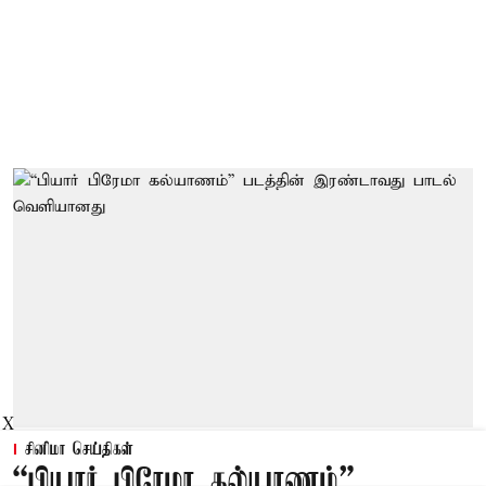
X
சினிமா செய்திகள்
“பியார் பிரேமா கல்யாணம்”