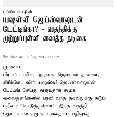
சினிமா செய்திகள்
யஷஸ்வி ஜெய்ஸ்வாலுடன்
டேட்டிங்கா? - வதந்திக்கு
முற்றுப்புள்ளி வைத்த நடிகை
Published on
:
10 Aug 2026, 5:47 am
மும்பை,
பிரபல பாலிவுட் நடிகை மிருணாள் தாக்கூர்,
கிரிக்கெட் வீரர் யஷஸ்வி ஜெய்ஸ்வாலுடன்
டேட்டிங் செய்து வருவதாக சமூக
வலைதளங்களில் பரவி வந்த தகவலுக்கு கடும்
பதிலடி கொடுத்துள்ளார். இந்த வதந்தி
தொடர்பான சமூக வலைதளப் பதிவுக்கு