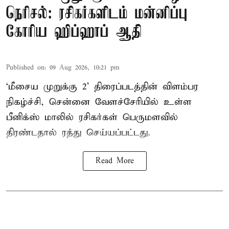
நெரிசல்: ரசிகர்களிடம் மன்னிப்பு
கோரிய ஹிப்ஹாப் ஆதி
Published on
:
09 Aug 2026, 10:21 pm
‘மீசைய முறுக்கு 2’ திரைப்படத்தின் விளம்பர
நிகழ்ச்சி, சென்னை வேளச்சேரியில் உள்ள
பீனிக்ஸ் மாலில் ரசிகர்கள் பெருமளவில்
திரண்டதால் ரத்து செய்யப்பட்டது.
Read More