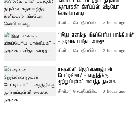
‘ஸ்லம் டாக்’ படத்தில் தபுவின்
கதாபாத்திர கிளிம்ப்ஸ் வீடியோ
வெளியானது
சினிமா செய்திப்பிரிவு
2 hours ago
"இது எனக்கு மிகப்பெரிய பாக்கியம்"
- நடிகை மமிதா பைஜு
சினிமா செய்திப்பிரிவு
2 hours ago
யஷஸ்வி ஜெய்ஸ்வாலுடன்
டேட்டிங்கா? - வதந்திக்கு
முற்றுப்புள்ளி வைத்த நடிகை
சினிமா செய்திப்பிரிவு
3 hours ago