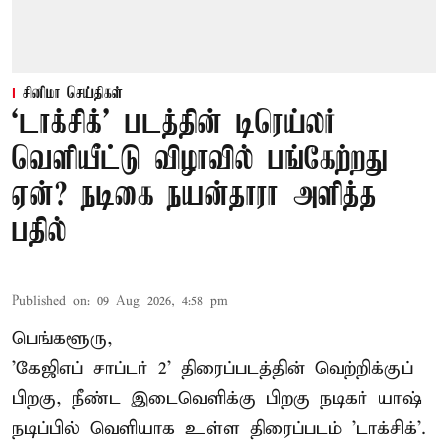
சினிமா செய்திகள்
‘டாக்சிக்’ படத்தின் டிரெய்லர்
வெளியீட்டு விழாவில் பங்கேற்றது
ஏன்? நடிகை நயன்தாரா அளித்த
பதில்
Published on
:
09 Aug 2026, 4:58 pm
பெங்களூரு,
'கேஜிஎப் சாப்டர் 2' திரைப்படத்தின் வெற்றிக்குப்
பிறகு, நீண்ட இடைவெளிக்கு பிறகு நடிகர் யாஷ்
நடிப்பில் வெளியாக உள்ள திரைப்படம் 'டாக்சிக்'.