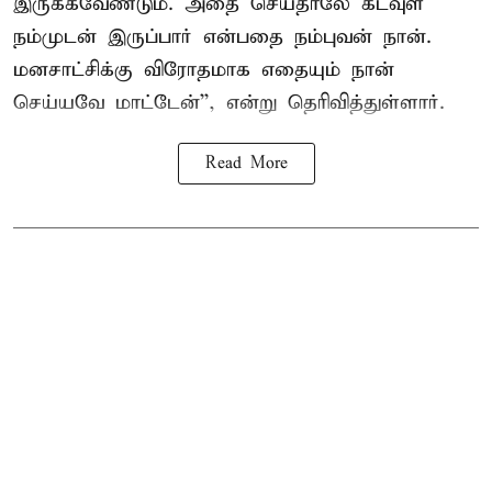
இருக்கவேண்டும். அதை செய்தாலே கடவுள்
நம்முடன் இருப்பார் என்பதை நம்புவன் நான்.
மனசாட்சிக்கு விரோதமாக எதையும் நான்
செய்யவே மாட்டேன்'', என்று தெரிவித்துள்ளார்.
Read More