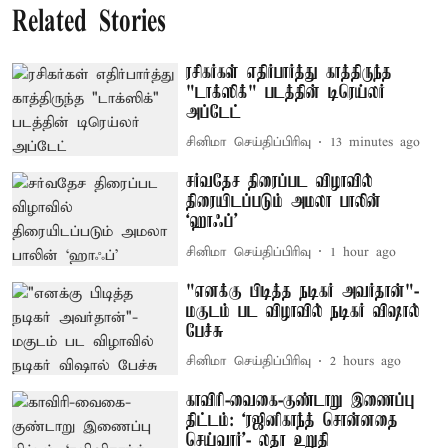
Related Stories
ரசிகர்கள் எதிர்பார்த்து காத்திருந்த
"டாக்ஸிக்" படத்தின் டிரெய்லர்
அப்டேட்
சினிமா செய்திப்பிரிவு
13 minutes ago
சர்வதேச திரைப்பட விழாவில்
திரையிடப்படும் அமலா பாலின்
‘ஹாஃப்’
சினிமா செய்திப்பிரிவு
1 hour ago
"எனக்கு பிடித்த நடிகர் அவர்தான்"-
மகுடம் பட விழாவில் நடிகர் விஷால்
பேச்சு
சினிமா செய்திப்பிரிவு
2 hours ago
காவிரி-வைகை-குண்டாறு இணைப்பு
திட்டம்: ‘ரஜினிகாந்த் சொன்னதை
செய்வார்’- லதா உறுதி