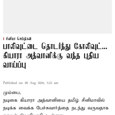
சினிமா செய்திகள்
பாலிவுட்டை தொடர்ந்து கோலிவுட்...
கியாரா அத்வானிக்கு வந்த புதிய
வாய்ப்பு
Published on
:
08 Aug 2026, 3:22 am
மும்பை,
நடிகை கியாரா அத்வானியை தமிழ் சினிமாவில்
நடிக்க வைக்க பேச்சுவார்த்தை நடந்து வருவதாக