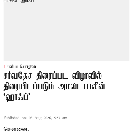
சினிமா செய்திகள்
சர்வதேச திரைப்பட விழாவில்
திரையிடப்படும் அமலா பாலின்
‘ஹாஃப்’
Published on
:
08 Aug 2026, 5:57 am
சென்னை,