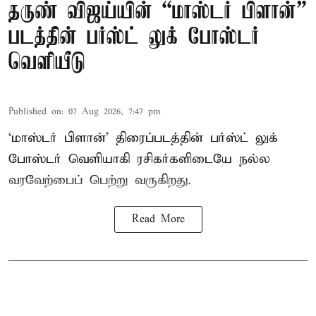
தருண் விஜய்யின் “மாஸ்டர் பிளான்”
படத்தின் பர்ஸ்ட் லுக் போஸ்டர்
வெளியீடு
Published on
:
07 Aug 2026, 7:47 pm
‘மாஸ்டர் பிளான்’ திரைப்படத்தின் பர்ஸ்ட் லுக்
போஸ்டர் வெளியாகி ரசிகர்களிடையே நல்ல
வரவேற்பைப் பெற்று வருகிறது.
Read More