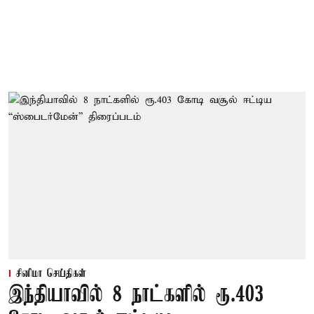
சினிமா செய்திகள்
இந்தியாவில் 8 நாட்களில் ரூ.403