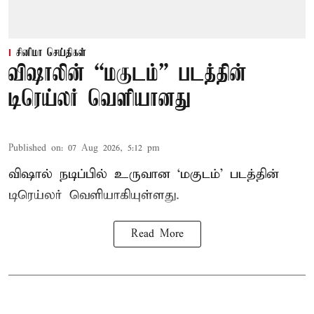
சினிமா செய்திகள்
விஷாலின் “மகுடம்” படத்தின்
டிரெய்லர் வெளியானது
Published on
:
07 Aug 2026, 5:12 pm
விஷால் நடிப்பில் உருவான ‘மகுடம்’ படத்தின்
டிரெய்லர் வெளியாகியுள்ளது.
Read More