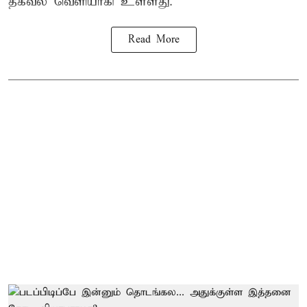
தகவல் வெளியாகி உள்ளது.
Read More