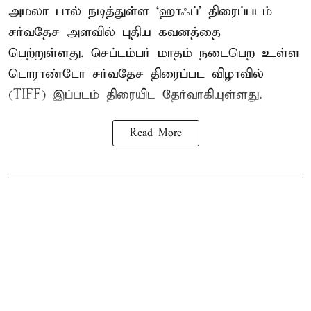
அமலா பால் நடித்துள்ள ‘ஹாஃப்’ திரைப்படம்
சர்வதேச அளவில் புதிய கவனத்தை
பெற்றுள்ளது. செப்டம்பர் மாதம் நடைபெற உள்ள
டொராண்டோ சர்வதேச திரைப்பட விழாவில்
(TIFF) இப்படம் திரையிட தேர்வாகியுள்ளது.
Read More