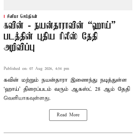
சினிமா செய்திகள்
கவின் - நயன்தாராவின் “ஹாய்”
படத்தின் புதிய ரிலீஸ் தேதி
அறிவிப்பு
Published on
:
07 Aug 2026, 4:54 pm
கவின் மற்றும் நயன்தாரா இணைந்து நடித்துள்ள
‘ஹாய்’ திரைப்படம் வரும் ஆகஸ்ட் 28 ஆம் தேதி
வெளியாகவுள்ளது.
Read More