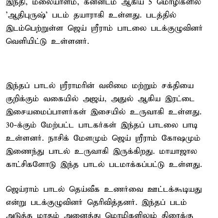
இந்தி, மலையாளம், கன்னடம் ஆகிய 5 மொழிகளில்
'ஆதிபுருஷ்' படம் தயாராகி உள்ளது. படத்தில்
இடம்பெற்றுள்ள ஜெய் ஶ்ரீராம் பாடலை படக்குழுவினர்
வெளியிட்டு உள்ளனர்.
இந்தப் பாடல் ஶ்ரீராமரின் வலிமை மற்றும் சக்தியை
குறிக்கும் வகையில் அஜய், அதுல் ஆகிய இரட்டை
இசையமைப்பாளர்கள் இசையில் உருவாகி உள்ளது.
30-க்கும் மேற்பட்ட பாடகர்கள் இந்தப் பாடலை பாடி
உள்ளனர். நாசிக் மேளமும் ஜெய் ஶ்ரீராம் கோஷமும்
இணைந்து பாடல் உருவாகி இருக்கிறது. மாயாஜால
காட்சிகளோடு இந்த பாடல் படமாக்கப்பட்டு உள்ளது.
ஜெய்ராம் பாடல் தெய்வீக உணர்வை ஊட்டக்கூடியது
என்று படக்குழுவினர் தெரிவித்தனர். இந்தப் படம்
அடுத்த மாதம் அனைத்து மொழிகளிலும் திரைக்கு