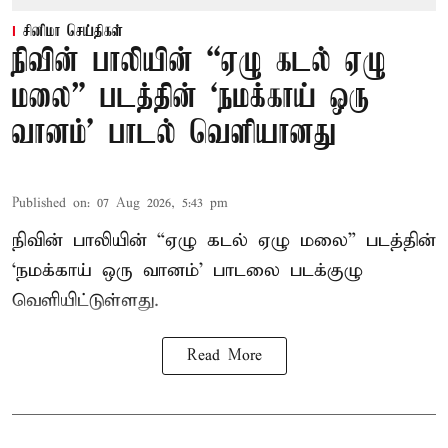
சினிமா செய்திகள்
நிவின் பாலியின் “ஏழு கடல் ஏழு
மலை” படத்தின் ‘நமக்காய் ஒரு
வானம்’ பாடல் வெளியானது
Published on
:
07 Aug 2026, 5:43 pm
நிவின் பாலியின் “ஏழு கடல் ஏழு மலை” படத்தின்
‘நமக்காய் ஒரு வானம்’ பாடலை படக்குழு
வெளியிட்டுள்ளது.
Read More