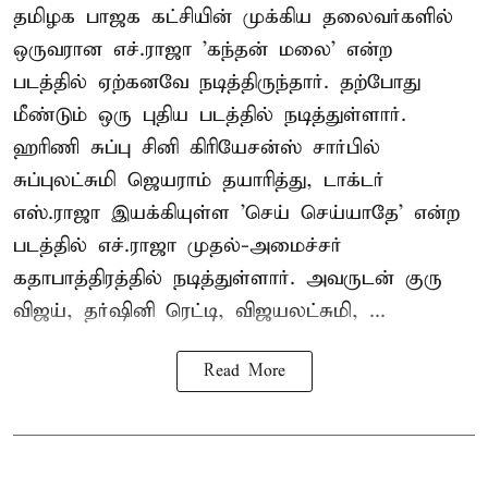
தமிழக பாஜக கட்சியின் முக்கிய தலைவர்களில்
ஒருவரான எச்.ராஜா 'கந்தன் மலை' என்ற
படத்தில் ஏற்கனவே நடித்திருந்தார். தற்போது
மீண்டும் ஒரு புதிய படத்தில் நடித்துள்ளார்.
ஹரிணி சுப்பு சினி கிரியேசன்ஸ் சார்பில்
சுப்புலட்சுமி ஜெயராம் தயாரித்து, டாக்டர்
எஸ்.ராஜா இயக்கியுள்ள 'செய் செய்யாதே' என்ற
படத்தில் எச்.ராஜா முதல்-அமைச்சர்
கதாபாத்திரத்தில் நடித்துள்ளார். அவருடன் குரு
விஜய், தர்ஷினி ரெட்டி, விஜயலட்சுமி, ...
Read More