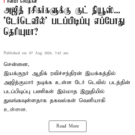
சினிமா செய்திகள்
அஜித் ரசிகர்களுக்கு குட் நியூஸ்...
'டேர்டெவில்' படப்பிடிப்பு எப்போது
தெரியுமா?
Published on
:
07 Aug 2026, 7:42 am
சென்னை,
இயக்குநர் ஆதிக் ரவிச்சந்திரன் இயக்கத்தில்
அஜித்குமார் நடிக்க உள்ள டேர் டெவில் படத்தின்
படப்பிடிப்பு பணிகள் இம்மாத இறுதியில்
துவங்கவுள்ளதாக தகவல்கள் வெளியாகி
உள்ளன.
Read More