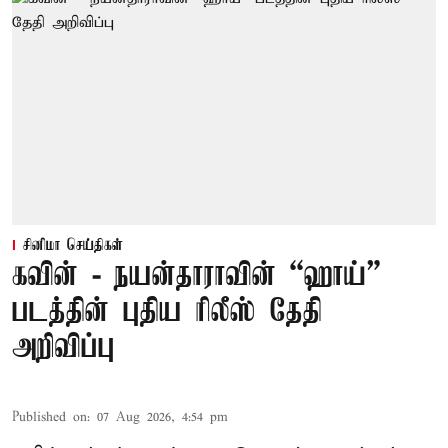
சினிமா செய்திகள்
கவின் - நயன்தாராவின் “ஹாய்”
படத்தின் புதிய ரிலீஸ் தேதி
அறிவிப்பு
Published on
:
07 Aug 2026, 4:54 pm