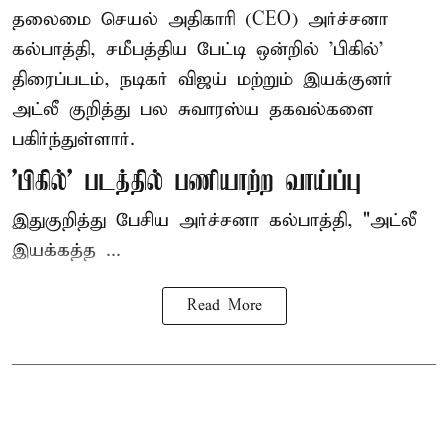
தலைமை செயல் அதிகாரி (CEO) அர்ச்சனா
கல்பாத்தி, சமீபத்திய பேட்டி ஒன்றில் 'பிகில்'
திரைப்படம், நடிகர் விஜய் மற்றும் இயக்குனர்
அட்லீ குறித்து பல சுவாரஸ்ய தகவல்களை
பகிர்ந்துள்ளார்.
'பிகில்' படத்தில் பணியாற்ற வாய்ப்பு
இதுகுறித்து பேசிய அர்ச்சனா கல்பாத்தி, "அட்லீ
இயக்கத்த ...
Read More