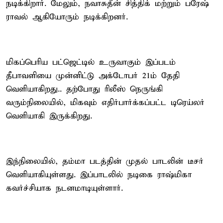
நடிக்கிறார். மேலும், நவாசுதீன் சித்திக் மற்றும் பரேஷ்
ராவல் ஆகியோரும் நடிக்கிறனர்.
மிகப்பெரிய பட்ஜெட்டில் உருவாகும் இப்படம்
தீபாவளியை முன்னிட்டு அக்டோபர் 21ம் தேதி
வெளியாகிறது.. தற்போது ரிலீஸ் நெருங்கி
வரும்நிலையில், மிகவும் எதிர்பார்க்கப்பட்ட டிரெய்லர்
வெளியாகி இருக்கிறது.
இந்நிலையில், தம்மா படத்தின் முதல் பாடலின் டீசர்
வெளியாகியுள்ளது. இப்பாடலில் நடிகை ராஷ்மிகா
கவர்ச்சியாக நடனமாடியுள்ளார்.