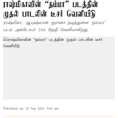
ராஷ்மிகாவின் “தம்மா” படத்தின்
முதல் பாடலின் டீசர் வெளியீடு
ராஷ்மிகா, ஆயுஷ்மான் குரானா நடித்துள்ள ‘தம்மா’
படம் அக்டோபர் 21ம் தேதி வெளியாகிறது
Published on
:
28 Sep 2025, 9:42 am