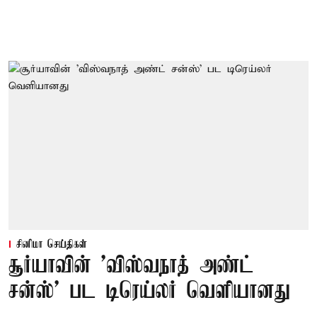
சினிமா செய்திகள்
சூர்யாவின் 'விஸ்வநாத் அண்ட்
சன்ஸ்' பட டிரெய்லர் வெளியானது