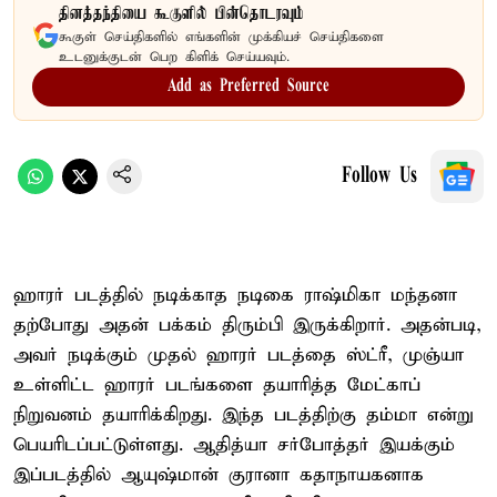
தினத்தந்தியை கூகுளில் பின்தொடரவும்
கூகுள் செய்திகளில் எங்களின் முக்கியச் செய்திகளை
உடனுக்குடன் பெற கிளிக் செய்யவும்.
Add as Preferred Source
Follow Us
ஹாரர் படத்தில் நடிக்காத நடிகை ராஷ்மிகா மந்தனா
தற்போது அதன் பக்கம் திரும்பி இருக்கிறார். அதன்படி,
அவர் நடிக்கும் முதல் ஹாரர் படத்தை ஸ்ட்ரீ, முஞ்யா
உள்ளிட்ட ஹாரர் படங்களை தயாரித்த மேட்காப்
நிறுவனம் தயாரிக்கிறது. இந்த படத்திற்கு தம்மா என்று
பெயரிடப்பட்டுள்ளது. ஆதித்யா சர்போத்தர் இயக்கும்
இப்படத்தில் ஆயுஷ்மான் குரானா கதாநாயகனாக