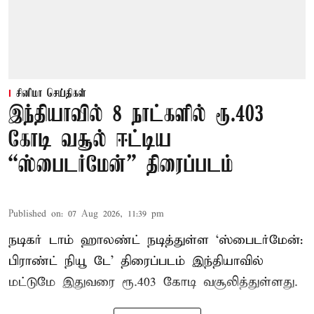
சினிமா செய்திகள்
இந்தியாவில் 8 நாட்களில் ரூ.403
கோடி வசூல் ஈட்டிய
“ஸ்பைடர்மேன்” திரைப்படம்
Published on
:
07 Aug 2026, 11:39 pm
நடிகர் டாம் ஹாலண்ட் நடித்துள்ள ‘ஸ்பைடர்மேன்:
பிராண்ட் நியூ டே’ திரைப்படம் இந்தியாவில்
மட்டுமே இதுவரை ரூ.403 கோடி வசூலித்துள்ளது.