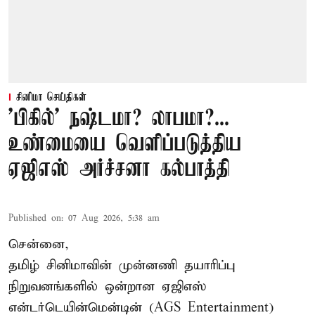
சினிமா செய்திகள்
'பிகில்' நஷ்டமா? லாபமா?...
உண்மையை வெளிப்படுத்திய
ஏஜிஎஸ் அர்ச்சனா கல்பாத்தி
Published on
:
07 Aug 2026, 5:38 am
சென்னை,
தமிழ் சினிமாவின் முன்னணி தயாரிப்பு
நிறுவனங்களில் ஒன்றான ஏஜிஎஸ்
என்டர்டெயின்மென்டின் (AGS Entertainment)