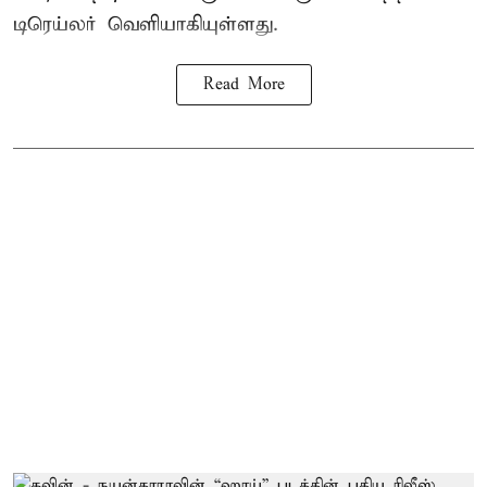
டிரெய்லர் வெளியாகியுள்ளது.
Read More