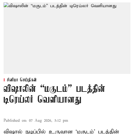
சினிமா செய்திகள்
விஷாலின் “மகுடம்” படத்தின்
டிரெய்லர் வெளியானது
Published on
:
07 Aug 2026, 5:12 pm
விஷால் நடிப்பில் உருவான ‘மகுடம்’ படத்தின்