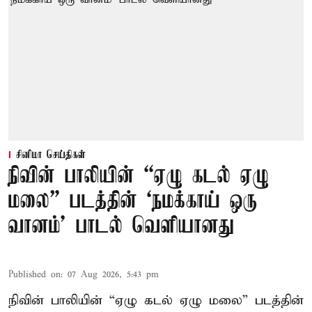
சினிமா செய்திகள்
நிவின் பாலியின் “ஏழு கடல் ஏழு
மலை” படத்தின் ‘நமக்காய் ஒரு
வானம்’ பாடல் வெளியானது
Published on
:
07 Aug 2026, 5:43 pm
நிவின் பாலியின் “ஏழு கடல் ஏழு மலை” படத்தின்