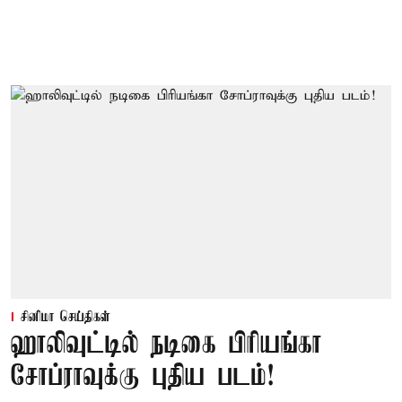
சினிமா செய்திகள்
ஹாலிவுட்டில் நடிகை பிரியங்கா
சோப்ராவுக்கு புதிய படம்!