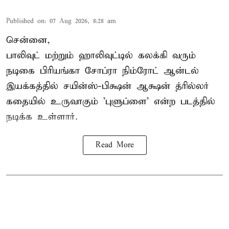
Published on
:
07 Aug 2026, 8:28 am
சென்னை,
பாலிவுட் மற்றும் ஹாலிவுட்டில் கலக்கி வரும்
நடிகை பிரியங்கா சோப்ரா நிம்ரோட் ஆன்டல்
இயக்கத்தில் சயின்ஸ்-பிக்ஷன் ஆக்ஷன் த்ரில்லர்
கதையில் உருவாகும் 'புளுப்ளை' என்ற படத்தில்
நடிக்க உள்ளார்.
Read More