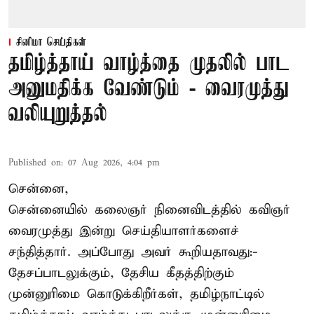
சினிமா செய்திகள்
தமிழ்த்தாய் வாழ்த்தை முதலில் பாட
அனுமதிக்க வேண்டும் - வைரமுத்து
வலியுறுத்தல்
Published on
:
07 Aug 2026, 4:04 pm
சென்னை,
சென்னையில் கலைஞர் நினைவிடத்தில் கவிஞர்
வைரமுத்து இன்று செய்தியாளர்களைச்
சந்தித்தார். அப்போது அவர் கூறியதாவது:-
தேசப்பாடலுக்கும், தேசிய கீதத்திற்கும்
முன்னுரிமை கொடுக்கிறீர்கள், தமிழ்நாட்டில்