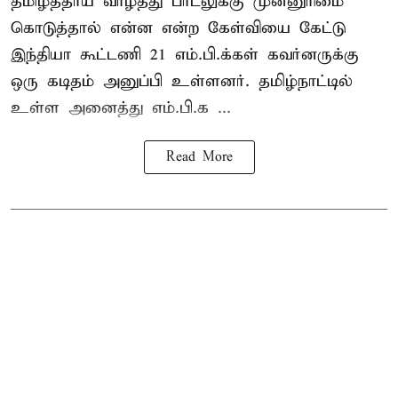
தமிழ்த்தாய் வாழ்த்து பாடலுக்கு முன்னுரிமை
கொடுத்தால் என்ன என்ற கேள்வியை கேட்டு
இந்தியா கூட்டணி 21 எம்.பி.க்கள் கவர்னருக்கு
ஒரு கடிதம் அனுப்பி உள்ளனர். தமிழ்நாட்டில்
உள்ள அனைத்து எம்.பி.க ...
Read More