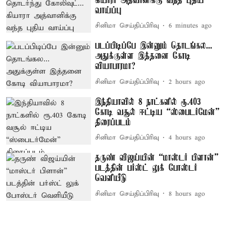
கியாரா அத்வானிக்கு வந்த புதிய
வாய்ப்பு
சினிமா செய்திப்பிரிவு
6 minutes ago
படப்பிடிப்பே இன்னும் தொடங்கல...
அதுக்குள்ள இத்தனை கோடி
வியாபாரமா?
சினிமா செய்திப்பிரிவு
2 hours ago
இந்தியாவில் 8 நாட்களில் ரூ.403
கோடி வசூல் ஈட்டிய “ஸ்பைடர்மேன்”
திரைப்படம்
சினிமா செய்திப்பிரிவு
4 hours ago
தருண் விஜய்யின் “மாஸ்டர் பிளான்”
படத்தின் பர்ஸ்ட் லுக் போஸ்டர்
வெளியீடு
சினிமா செய்திப்பிரிவு
8 hours ago