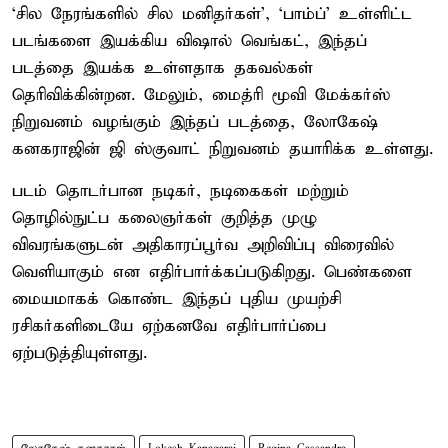
‘சில நேரங்களில் சில மனிதர்கள்’, ‘பாம்ப்’ உள்ளிட்ட
படங்களை இயக்கிய விஷால் வெங்கட், இந்தப்
படத்தை இயக்க உள்ளதாக தகவல்கள்
தெரிவிக்கின்றன. மேலும், மைத்ரி மூவி மேக்கர்ஸ்
நிறுவனம் வழங்கும் இந்தப் படத்தை, லோகேஷ்
கனகராஜின் ஜி ஸ்குவாட் நிறுவனம் தயாரிக்க உள்ளது.
படம் தொடர்பான நடிகர், நடிகைகள் மற்றும்
தொழில்நுட்ப கலைஞர்கள் குறித்த முழு
விவரங்களுடன் அதிகாரப்பூர்வ அறிவிப்பு விரைவில்
வெளியாகும் என எதிர்பார்க்கப்படுகிறது. பெண்களை
மையமாகக் கொண்ட இந்தப் புதிய முயற்சி
ரசிகர்களிடையே ஏற்கனவே எதிர்பார்ப்பை
ஏற்படுத்தியுள்ளது.