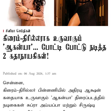
சினிமா செய்திகள்
கிரைம்-திரில்லராக உருவாகும்
'ஆகன்யா'... போட்டி போட்டு நடித்த
2 கதாநாயகிகள்!
Published on
:
06 Aug 2026, 1:37 am
சென்னை,
கிரைம்-திரில்லர் பின்னணியில் அதிரடி ஆக்ஷன்
கதையாக உருவாகும் 'ஆகன்யா' திரைப்படத்தில்
நடிகைகள் சுப்ரா அய்யப்பா மற்றும் சிருஷ்டி