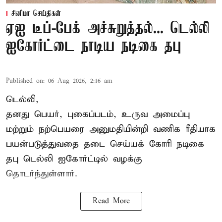
சினிமா செய்திகள்
ஏஐ டீப்-பேக் அச்சுறுத்தல்... டெல்லி
ஐகோர்ட்டை நாடிய நடிகை தபு
Published on
:
06 Aug 2026, 2:16 am
டெல்லி,
தனது பெயர், புகைப்படம், உருவ அமைப்பு
மற்றும் நற்பெயரை அனுமதியின்றி வணிக ரீதியாக
பயன்படுத்துவதை தடை செய்யக் கோரி நடிகை
தபு டெல்லி ஐகோர்ட்டில் வழக்கு
தொடர்ந்துள்ளார்.
Read More