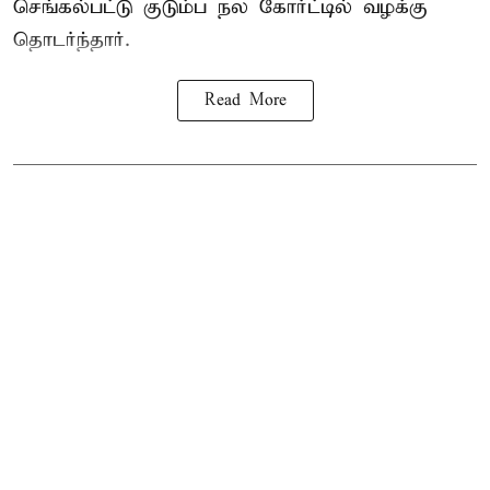
செங்கல்பட்டு குடும்ப நல கோர்ட்டில் வழக்கு
தொடர்ந்தார்.
Read More