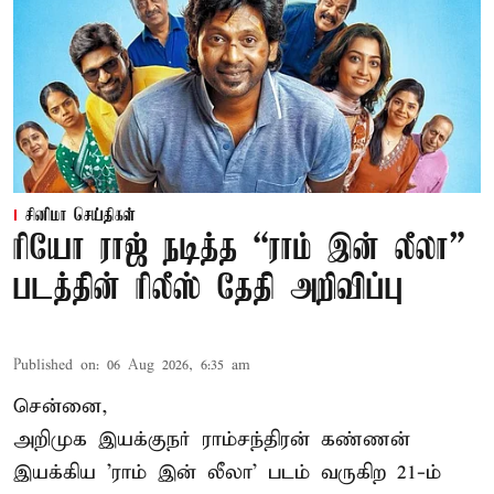
சினிமா செய்திகள்
ரியோ ராஜ் நடித்த “ராம் இன் லீலா”
படத்தின் ரிலீஸ் தேதி அறிவிப்பு
Published on
:
06 Aug 2026, 6:35 am
சென்னை,
அறிமுக இயக்குநர் ராம்சந்திரன் கண்ணன்
இயக்கிய 'ராம் இன் லீலா' படம் வருகிற 21-ம்