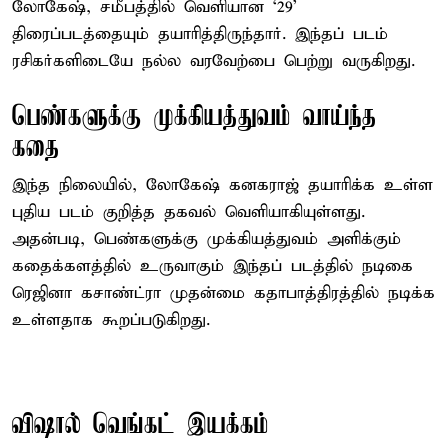
லோகேஷ், சமீபத்தில் வெளியான ‘29’
திரைப்படத்தையும் தயாரித்திருந்தார். இந்தப் படம்
ரசிகர்களிடையே நல்ல வரவேற்பை பெற்று வருகிறது.
பெண்களுக்கு முக்கியத்துவம் வாய்ந்த
கதை
இந்த நிலையில், லோகேஷ் கனகராஜ் தயாரிக்க உள்ள
புதிய படம் குறித்த தகவல் வெளியாகியுள்ளது.
அதன்படி, பெண்களுக்கு முக்கியத்துவம் அளிக்கும்
கதைக்களத்தில் உருவாகும் இந்தப் படத்தில் நடிகை
ரெஜினா கசாண்ட்ரா முதன்மை கதாபாத்திரத்தில் நடிக்க
உள்ளதாக கூறப்படுகிறது.
விஷால் வெங்கட் இயக்கம்