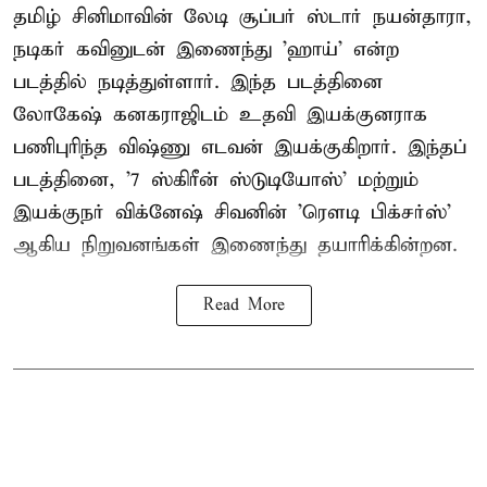
தமிழ் சினிமாவின் லேடி சூப்பர் ஸ்டார் நயன்தாரா,
நடிகர் கவினுடன் இணைந்து 'ஹாய்' என்ற
படத்தில் நடித்துள்ளார். இந்த படத்தினை
லோகேஷ் கனகராஜிடம் உதவி இயக்குனராக
பணிபுரிந்த விஷ்ணு எடவன் இயக்குகிறார். இந்தப்
படத்தினை, '7 ஸ்கிரீன் ஸ்டுடியோஸ்' மற்றும்
இயக்குநர் விக்னேஷ் சிவனின் 'ரௌடி பிக்சர்ஸ்'
ஆகிய நிறுவனங்கள் இணைந்து தயாரிக்கின்றன.
Read More