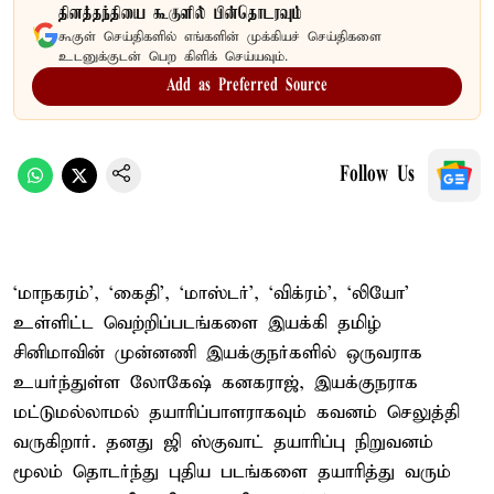
தினத்தந்தியை கூகுளில் பின்தொடரவும்
கூகுள் செய்திகளில் எங்களின் முக்கியச் செய்திகளை
உடனுக்குடன் பெற கிளிக் செய்யவும்.
Add as Preferred Source
Follow Us
‘மாநகரம்’, ‘கைதி’, ‘மாஸ்டர்’, ‘விக்ரம்’, ‘லியோ’
உள்ளிட்ட வெற்றிப்படங்களை இயக்கி தமிழ்
சினிமாவின் முன்னணி இயக்குநர்களில் ஒருவராக
உயர்ந்துள்ள லோகேஷ் கனகராஜ், இயக்குநராக
மட்டுமல்லாமல் தயாரிப்பாளராகவும் கவனம் செலுத்தி
வருகிறார். தனது ஜி ஸ்குவாட் தயாரிப்பு நிறுவனம்
மூலம் தொடர்ந்து புதிய படங்களை தயாரித்து வரும்