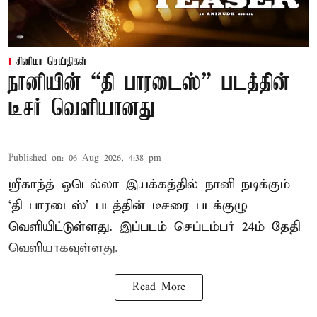
சினிமா செய்திகள்
நானியின் “தி பாரடைஸ்” படத்தின்
டீசர் வெளியானது
Published on
:
06 Aug 2026, 4:38 pm
ஸ்ரீகாந்த் ஒடெல்லா இயக்கத்தில் நானி நடிக்கும்
‘தி பாரடைஸ்’ படத்தின் டீசரை படக்குழு
வெளியிட்டுள்ளது. இப்படம் செப்டம்பர் 24ம் தேதி
வெளியாகவுள்ளது.
Read More