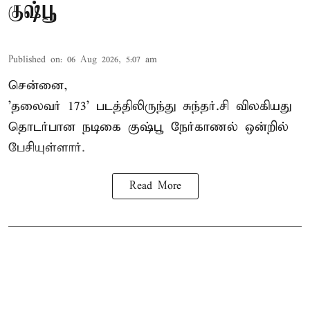
குஷ்பூ
Published on
:
06 Aug 2026, 5:07 am
சென்னை,
'தலைவர் 173' படத்திலிருந்து சுந்தர்.சி விலகியது
தொடர்பான நடிகை குஷ்பூ நேர்காணல் ஒன்றில்
பேசியுள்ளார்.
Read More