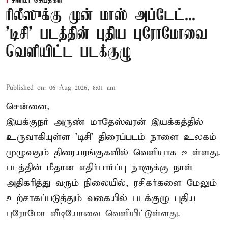
சினிமா செய்திகள்
ரிலீஸுக்கு முன் மாஸ் அப்டேட்...
'டிசி' படத்தின் புதிய புரோமோவை
வெளியிட்ட படக்குழு
Published on
:
06 Aug 2026, 8:01 am
சென்னை,
இயக்குநர் அருண் மாதேஸ்வரன் இயக்கத்தில்
உருவாகியுள்ள 'டிசி' திரைப்படம் நாளை உலகம்
முழுவதும் திரையரங்குகளில் வெளியாக உள்ளது.
படத்தின் மீதான எதிர்பார்ப்பு நாளுக்கு நாள்
அதிகரித்து வரும் நிலையில், ரசிகர்களை மேலும்
உற்சாகப்படுத்தும் வகையில் படக்குழு புதிய
புரோமோ வீடியோவை வெளியிட்டுள்ளது.