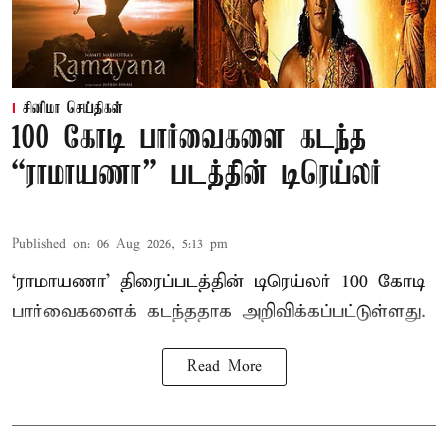
சினிமா செய்திகள்
100 கோடி பார்வைகளை கடந்த
“ராமாயணா” படத்தின் டிரெய்லர்
Published on
:
06 Aug 2026, 5:13 pm
‘ராமாயணா’ திரைப்படத்தின் டிரெய்லர் 100 கோடி
பார்வைகளைக் கடந்ததாக அறிவிக்கப்பட்டுள்ளது.
Read More