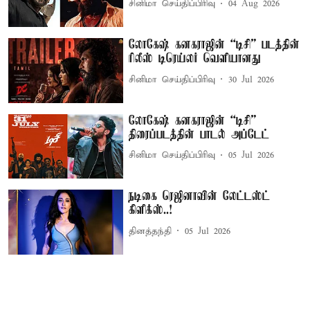
சினிமா செய்திப்பிரிவு
04 Aug 2026
லோகேஷ் கனகராஜின் “டிசி” படத்தின்
ரிலீஸ் டிரெய்லர் வெளியானது
சினிமா செய்திப்பிரிவு
30 Jul 2026
லோகேஷ் கனகராஜின் “டிசி”
திரைப்படத்தின் பாடல் அப்டேட்
சினிமா செய்திப்பிரிவு
05 Jul 2026
நடிகை ரெஜினாவின் லேட்டஸ்ட்
கிளிக்ஸ்..!
தினத்தந்தி
05 Jul 2026