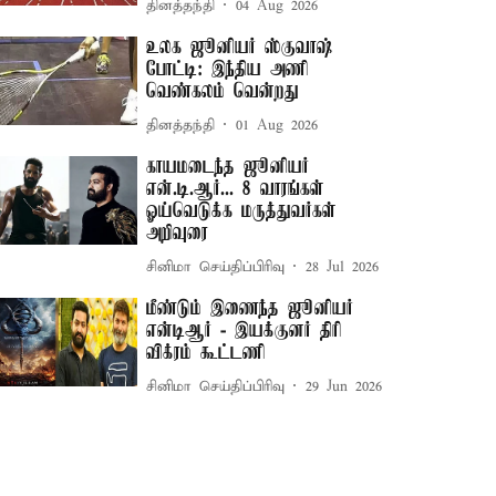
தினத்தந்தி
04 Aug 2026
உலக ஜூனியர் ஸ்குவாஷ்
போட்டி: இந்திய அணி
வெண்கலம் வென்றது
தினத்தந்தி
01 Aug 2026
காயமடைந்த ஜூனியர்
என்.டி.ஆர்... 8 வாரங்கள்
ஓய்வெடுக்க மருத்துவர்கள்
அறிவுரை
சினிமா செய்திப்பிரிவு
28 Jul 2026
மீண்டும் இணைந்த ஜூனியர்
என்டிஆர் - இயக்குனர் திரி
விக்ரம் கூட்டணி
சினிமா செய்திப்பிரிவு
29 Jun 2026