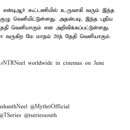
ர் என்டிஆர் கூட்டணியில் உருவாகி வரும் இந்த
்குழு வெளியிட்டுள்ளது. அதன்படி, இந்த புதிய
ேதி வெளியாகும் என அறிவிக்கப்பட்டுள்ளது.
ியோ வருகிற மே மாதம் 20ந் தேதி வெளியாகும்
…
#NTRNeel
worldwide in cinemas on June
ashanthNeel
@MythriOfficial
@TSeries
@tseriessouth