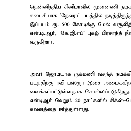
தென்னிந்திய சினிமாவில் முன்னணி நடிக
கடைசியாக 'தேவரா' படத்தில் நடித்திருந்
இப்படம் ரூ. 500 கோடிக்கு மேல் வசூலி
என்.டி.ஆர், ‘கே.ஜி.எப்’ புகழ் பிரசாந்த் ந
வருகிறார்.
அவர் ஜோடியாக ருக்மணி வசந்த் நடிக்கிற
படத்திற்கு ரவி பஸ்ரூர் இசை அமைக்கிறா
வைக்கப்பட்டுள்ளதாக சொல்லப்படுகிறது.
என்டிஆர் வெறும் 20 நாட்களில் சிக்ஸ்-பே
கவனத்தை ஈர்த்துள்ளது.