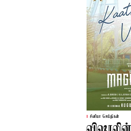
சினிமா செய்திகள்
விஷாலின்