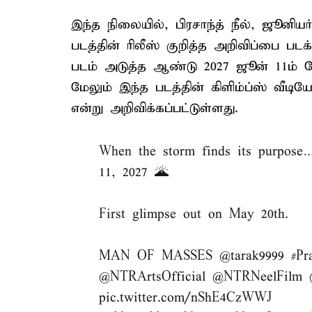
இந்த நிலையில், பிரசாந்த் நீல், ஜூனிய
படத்தின் ரிலீஸ் குறித்த அறிவிப்பை படக
படம் அடுத்த ஆண்டு 2027 ஜூன் 11ம் த
மேலும் இந்த படத்தின் கிளிம்ப்ஸ் வீட
என்று அறிவிக்கப்பட்டுள்ளது.
When the storm finds its purpose
11, 2027 🌋
First glimpse out on May 20th.
MAN OF MASSES
@tarak9999
#Pr
@NTRArtsOfficial
@NTRNeelFilm
pic.twitter.com/nShE4CzWWJ