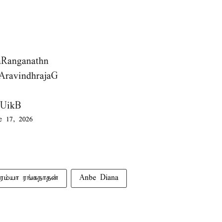
Ranganathn
AravindhrajaG
oUikB
e 17, 2026
ரம்யா ரங்கநாதன்
Anbe Diana