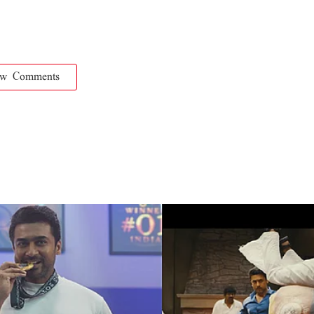
ow Comments