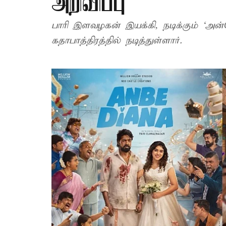
அறிவிப்பு
பாரி இளவழகன் இயக்​கி, நடிக்​கும் ‘அன்
கதாபாத்திரத்தில் நடித்துள்ளார்.