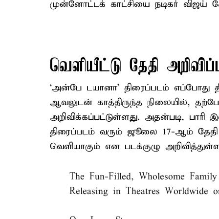
முன்னோட்டக் காட்சியை நடிகர் விஜய் சேத
வெளியீட்டு தேதி அறிவிப்ப
‘அன்பே டயானா’ திரைப்படம் எப்போது த
ஆவலுடன் காத்திருந்த நிலையில், தற்ப
அறிவிக்கப்பட்டுள்ளது. அதன்படி, பாரி
திரைப்படம் வரும் ஜூலை 17-ஆம் தேதி
வெளியாகும் என படக்குழு அறிவித்துள்ள
The Fun-Filled, Wholesome Family
Releasing in Theatres Worldwide 