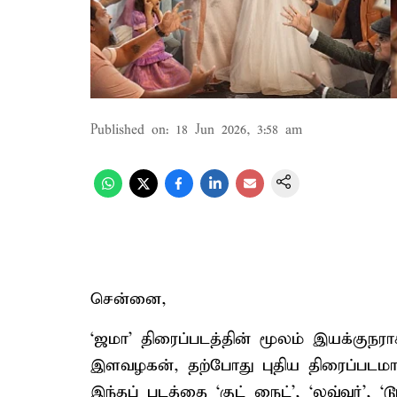
Published on
:
18 Jun 2026, 3:58 am
சென்னை,
‘ஜமா’ திரைப்படத்தின் மூலம் இயக்குநரா
இளவழகன், தற்போது புதிய திரைப்படமா
இந்தப் படத்தை ‘குட் நைட்’, ‘லவ்வர்’, ‘