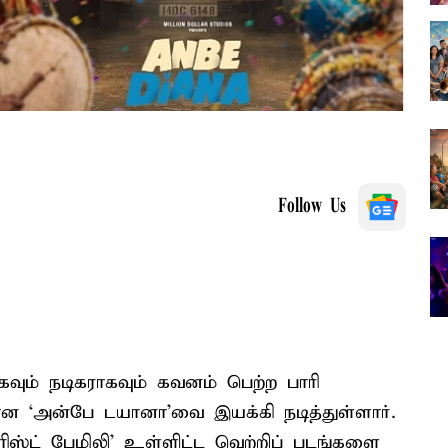
Follow Us
கவும் நடிகராகவும் கவனம் பெற்ற பாரி
ன ‘அன்பே டயானா’வை இயக்கி நடித்துள்ளார்.
டூரிஸ்ட் பேமிலி’ உள்ளிட்ட வெற்றிப் படங்களை