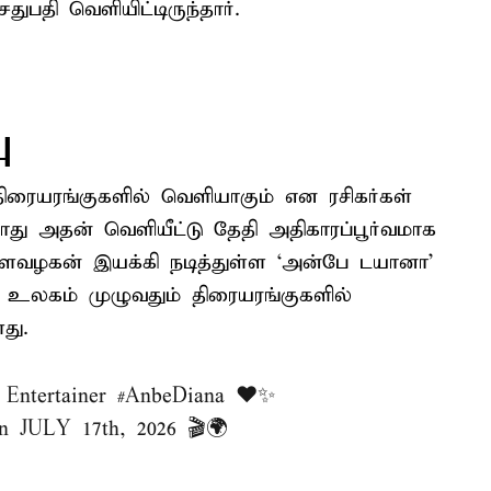
ுபதி வெளியிட்டிருந்தார்.
ு
ிரையரங்குகளில் வெளியாகும் என ரசிகர்கள்
ோது அதன் வெளியீட்டு தேதி அதிகாரப்பூர்வமாக
 இளவழகன் இயக்கி நடித்துள்ள ‘அன்பே டயானா’
 உலகம் முழுவதும் திரையரங்குகளில்
து.
 Entertainer
#AnbeDiana
❤️✨
on JULY 17th, 2026 🎬🌍