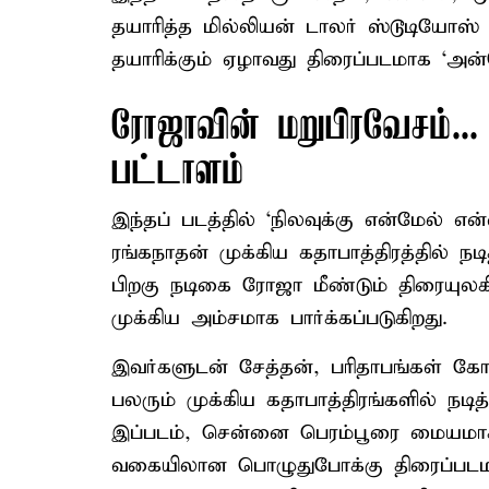
தயாரித்த மில்லியன் டாலர் ஸ்டூடியோஸ் 
தயாரிக்கும் ஏழாவது திரைப்படமாக ‘அன
ரோஜாவின் மறுபிரவேசம்...
பட்டாளம்
இந்தப் படத்தில் ‘நிலவுக்கு என்மேல் என
ரங்கநாதன் முக்கிய கதாபாத்திரத்தில் நட
பிறகு நடிகை ரோஜா மீண்டும் திரையுலகில் 
முக்கிய அம்சமாக பார்க்கப்படுகிறது.
இவர்களுடன் சேத்தன், பரிதாபங்கள் கோப
பலரும் முக்கிய கதாபாத்திரங்களில் நடி
இப்படம், சென்னை பெரம்பூரை மையமாகக்
வகையிலான பொழுதுபோக்கு திரைப்படமாக 