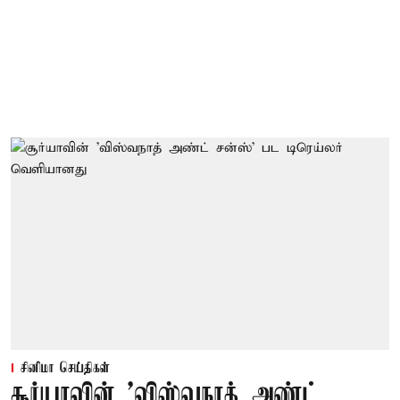
சினிமா செய்திகள்
சூர்யாவின் 'விஸ்வநாத் அண்ட்