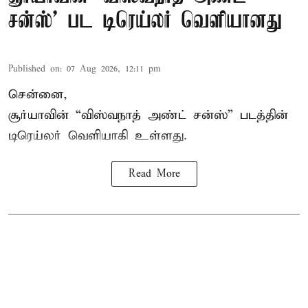
சன்ஸ்' பட டிரெய்லர் வெளியானது
Published on
:
07 Aug 2026, 12:11 pm
சென்னை,
சூர்யாவின் “
விஸ்வநாத் அண்ட் சன்ஸ்
” படத்தின்
டிரெய்லர் வெளியாகி உள்ளது.
Read More