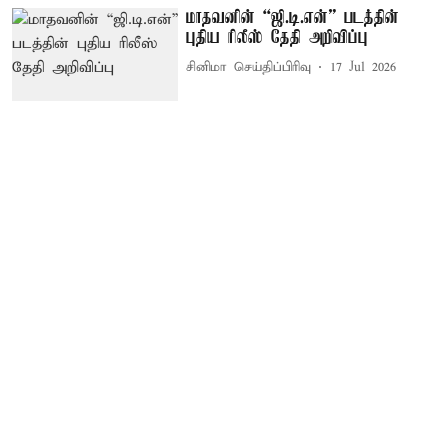
மாதவனின் “ஜி.டி.என்” படத்தின்
புதிய ரிலீஸ் தேதி அறிவிப்பு
சினிமா செய்திப்பிரிவு
17 Jul 2026