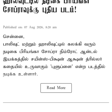
ஹாலிவுட்டில் நடிகை பிரியங்கா
சோப்ராவுக்கு புதிய படம்!
Published on
:
07 Aug 2026, 8:28 am
சென்னை,
பாலிவுட் மற்றும் ஹாலிவுட்டில் கலக்கி வரும்
நடிகை பிரியங்கா சோப்ரா நிம்ரோட் ஆன்டல்
இயக்கத்தில் சயின்ஸ்-பிக்ஷன் ஆக்ஷன் த்ரில்லர்
கதையில் உருவாகும் 'புளுப்ளை' என்ற படத்தில்
நடிக்க உள்ளார்.
Read More