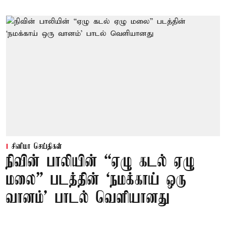
சினிமா செய்திகள்
நிவின் பாலியின் “ஏழு கடல் ஏழு
மலை” படத்தின் ‘நமக்காய் ஒரு
வானம்’ பாடல் வெளியானது