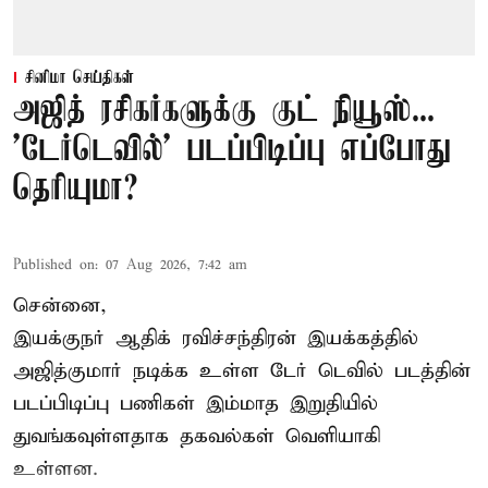
சினிமா செய்திகள்
அஜித் ரசிகர்களுக்கு குட் நியூஸ்...
'டேர்டெவில்' படப்பிடிப்பு எப்போது
தெரியுமா?
Published on
:
07 Aug 2026, 7:42 am
சென்னை,
இயக்குநர் ஆதிக் ரவிச்சந்திரன் இயக்கத்தில்
அஜித்குமார் நடிக்க உள்ள டேர் டெவில் படத்தின்
படப்பிடிப்பு பணிகள் இம்மாத இறுதியில்
துவங்கவுள்ளதாக தகவல்கள் வெளியாகி
உள்ளன.