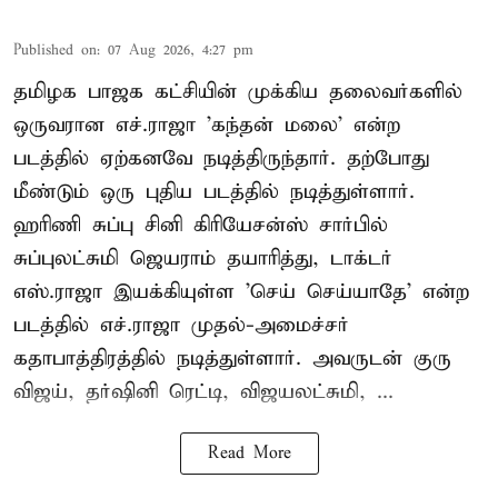
Published on
:
07 Aug 2026, 4:27 pm
தமிழக பாஜக கட்சியின் முக்கிய தலைவர்களில்
ஒருவரான எச்.ராஜா 'கந்தன் மலை' என்ற
படத்தில் ஏற்கனவே நடித்திருந்தார். தற்போது
மீண்டும் ஒரு புதிய படத்தில் நடித்துள்ளார்.
ஹரிணி சுப்பு சினி கிரியேசன்ஸ் சார்பில்
சுப்புலட்சுமி ஜெயராம் தயாரித்து, டாக்டர்
எஸ்.ராஜா இயக்கியுள்ள 'செய் செய்யாதே' என்ற
படத்தில் எச்.ராஜா முதல்-அமைச்சர்
கதாபாத்திரத்தில் நடித்துள்ளார். அவருடன் குரு
விஜய், தர்ஷினி ரெட்டி, விஜயலட்சுமி, ...
Read More