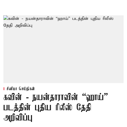
சினிமா செய்திகள்
கவின் - நயன்தாராவின் “ஹாய்”
படத்தின் புதிய ரிலீஸ் தேதி
அறிவிப்பு