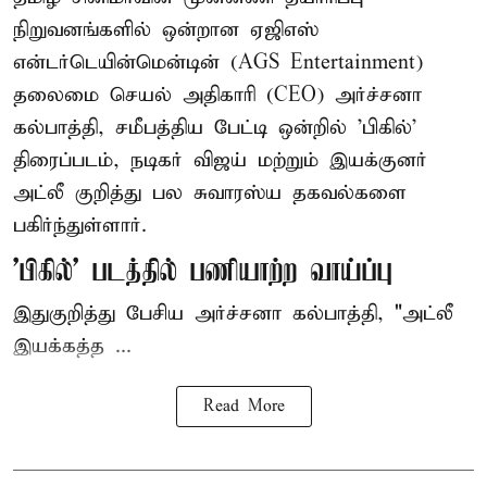
நிறுவனங்களில் ஒன்றான ஏஜிஎஸ்
என்டர்டெயின்மென்டின் (AGS Entertainment)
தலைமை செயல் அதிகாரி (CEO) அர்ச்சனா
கல்பாத்தி, சமீபத்திய பேட்டி ஒன்றில் 'பிகில்'
திரைப்படம், நடிகர் விஜய் மற்றும் இயக்குனர்
அட்லீ குறித்து பல சுவாரஸ்ய தகவல்களை
பகிர்ந்துள்ளார்.
'பிகில்' படத்தில் பணியாற்ற வாய்ப்பு
இதுகுறித்து பேசிய அர்ச்சனா கல்பாத்தி, "அட்லீ
இயக்கத்த ...
Read More