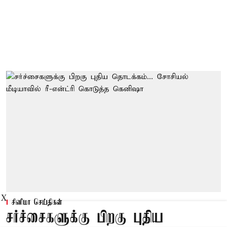
X
சினிமா செய்திகள்
சர்ச்சைகளுக்கு பிறகு புதிய