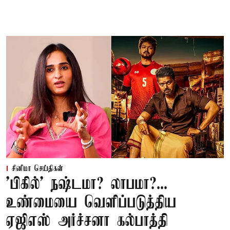
சினிமா செய்திகள்
'பிகில்' நஷ்டமா? லாபமா?...
உண்மையை வெளிப்படுத்திய
ஏஜிஎஸ் அர்ச்சனா கல்பாத்தி