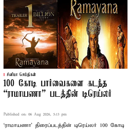
சினிமா செய்திகள்
100 கோடி பார்வைகளை கடந்த
“ராமாயணா” படத்தின் டிரெய்லர்
Published on
:
06 Aug 2026, 5:13 pm
‘ராமாயணா’ திரைப்படத்தின் டிரெய்லர் 100 கோடி