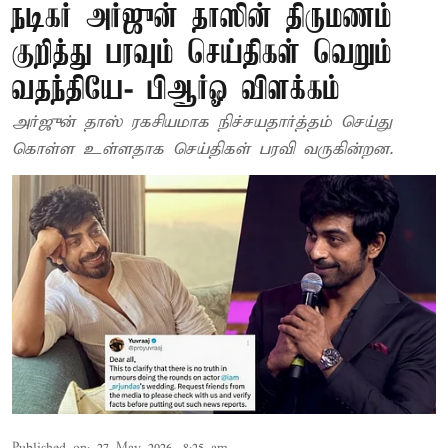
நடிகர் அர்ஜுன் தாஸின் திருமணம்
குறித்து பரவும் செய்திகள் வெறும்
வதந்தியே- பிஆர்ஓ விளக்கம்
அர்ஜுன் தாஸ் ரகசியமாக நிச்சயதார்த்தம் செய்து
கொள்ள உள்ளதாக செய்திகள் பரவி வருகின்றன.