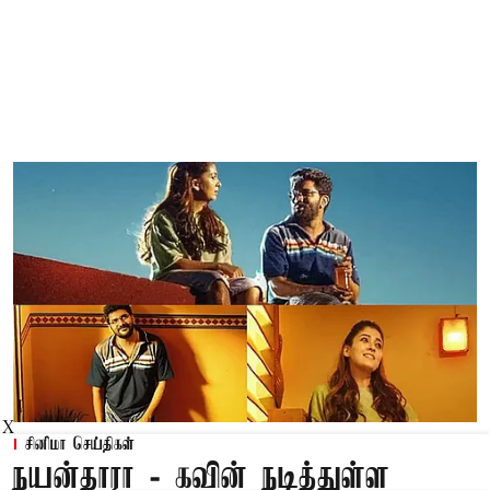
X
சினிமா செய்திகள்
நயன்தாரா - கவின் நடித்துள்ள