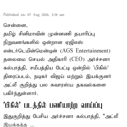
Published on
:
07 Aug 2026, 5:38 am
சென்னை,
தமிழ் சினிமாவின் முன்னணி தயாரிப்பு
நிறுவனங்களில் ஒன்றான ஏஜிஎஸ்
என்டர்டெயின்மென்டின் (AGS Entertainment)
தலைமை செயல் அதிகாரி (CEO) அர்ச்சனா
கல்பாத்தி, சமீபத்திய பேட்டி ஒன்றில் 'பிகில்'
திரைப்படம், நடிகர் விஜய் மற்றும் இயக்குனர்
அட்லீ குறித்து பல சுவாரஸ்ய தகவல்களை
பகிர்ந்துள்ளார்.
'பிகில்' படத்தில் பணியாற்ற வாய்ப்பு
இதுகுறித்து பேசிய அர்ச்சனா கல்பாத்தி, "அட்லீ
இயக்கத்த ...