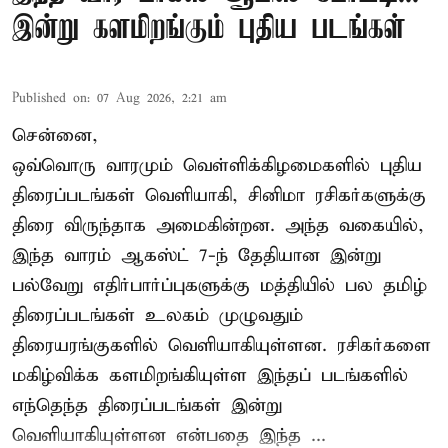
இன்று களமிறங்கும் புதிய படங்கள்
Published on
:
07 Aug 2026, 2:21 am
சென்னை,
ஒவ்வொரு வாரமும் வெள்ளிக்கிழமைகளில் புதிய
திரைப்படங்கள் வெளியாகி, சினிமா ரசிகர்களுக்கு
திரை விருந்தாக அமைகின்றன. அந்த வகையில்,
இந்த வாரம் ஆகஸ்ட் 7-ந் தேதியான இன்று
பல்வேறு எதிர்பார்ப்புகளுக்கு மத்தியில் பல தமிழ்
திரைப்படங்கள் உலகம் முழுவதும்
திரையரங்குகளில் வெளியாகியுள்ளன. ரசிகர்களை
மகிழ்விக்க களமிறங்கியுள்ள இந்தப் படங்களில்
எந்தெந்த திரைப்படங்கள் இன்று
வெளியாகியுள்ளன என்பதை இந்த ...