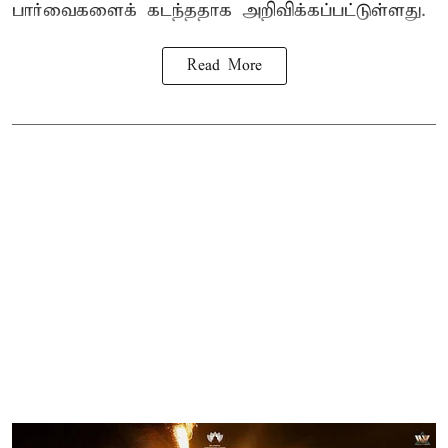
பார்வைகளைக் கடந்ததாக அறிவிக்கப்பட்டுள்ளது.
Read More