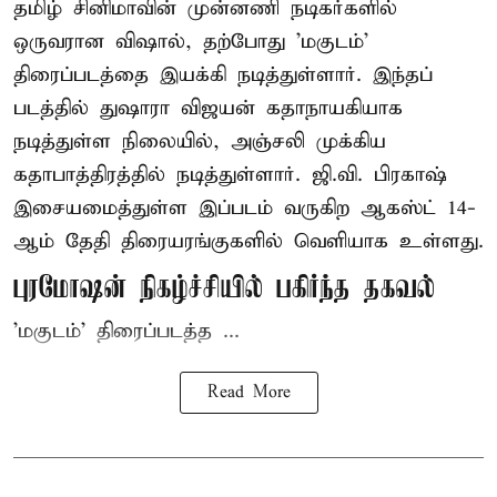
தமிழ் சினிமாவின் முன்னணி நடிகர்களில்
ஒருவரான விஷால், தற்போது 'மகுடம்'
திரைப்படத்தை இயக்கி நடித்துள்ளார். இந்தப்
படத்தில் துஷாரா விஜயன் கதாநாயகியாக
நடித்துள்ள நிலையில், அஞ்சலி முக்கிய
கதாபாத்திரத்தில் நடித்துள்ளார். ஜி.வி. பிரகாஷ்
இசையமைத்துள்ள இப்படம் வருகிற ஆகஸ்ட் 14-
ஆம் தேதி திரையரங்குகளில் வெளியாக உள்ளது.
புரமோஷன் நிகழ்ச்சியில் பகிர்ந்த தகவல்
'மகுடம்' திரைப்படத்த ...
Read More