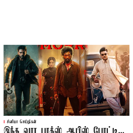
சினிமா செய்திகள்
இந்த வார பாக்ஸ் ஆபிஸ் போட்டி...