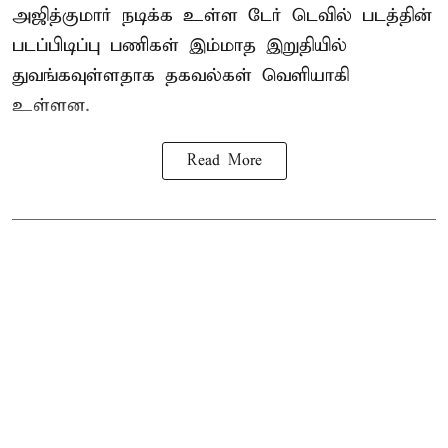
அஜித்குமார் நடிக்க உள்ள டேர் டெவில் படத்தின்
படப்பிடிப்பு பணிகள் இம்மாத இறுதியில்
துவங்கவுள்ளதாக தகவல்கள் வெளியாகி
உள்ளன.
Read More