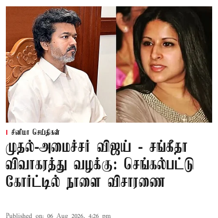
சினிமா செய்திகள்
முதல்-அமைச்சர் விஜய் - சங்கீதா
விவாகரத்து வழக்கு: செங்கல்பட்டு
கோர்ட்டில் நாளை விசாரணை
Published on
:
06 Aug 2026, 4:26 pm