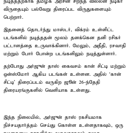
நடித்ததற்காக தமிழக அரசின் சிறந்த வில்லன் நடிகர்
விருதையும் பல்வேறு திரைப்பட விருதுகளையும்
பெற்றார்.
இதனைத் தொடர்ந்து மாஸ்டர், விக்ரம் உள்ளிட்ட
படங்களில் நடித்ததன் மூலம் தனக்கென தனி ரசிகர்
பட்டாளத்தை உருவாக்கினார். மேலும், அநீதி, ரசவாதி
மற்றும் போர் போன்ற படங்களிலும் நடித்துள்ளார்.
தற்போது அர்ஜுன் தாஸ் கைவசம் கான் சிட்டி மற்றும்
ஒன்ஸ்மோர் ஆகிய படங்கள் உள்ளன. அதில் ‘கான்
சிட்டி’ திரைப்படம் வருகிற ஜூன் 26-ந்தேதி
திரையரங்குகளில் வெளியாக உள்ளது.
இந்த நிலையில், அர்ஜுன் தாஸ் ரகசியமாக
நிச்சயதார்த்தம் செய்து கொள்ள உள்ளதாகவும், ஒரு