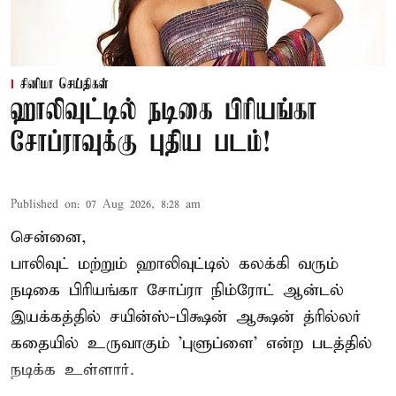
சினிமா செய்திகள்
ஹாலிவுட்டில் நடிகை பிரியங்கா
சோப்ராவுக்கு புதிய படம்!
Published on
:
07 Aug 2026, 8:28 am
சென்னை,
பாலிவுட் மற்றும் ஹாலிவுட்டில் கலக்கி வரும்
நடிகை பிரியங்கா சோப்ரா நிம்ரோட் ஆன்டல்
இயக்கத்தில் சயின்ஸ்-பிக்ஷன் ஆக்ஷன் த்ரில்லர்
கதையில் உருவாகும் 'புளுப்ளை' என்ற படத்தில்
நடிக்க உள்ளார்.