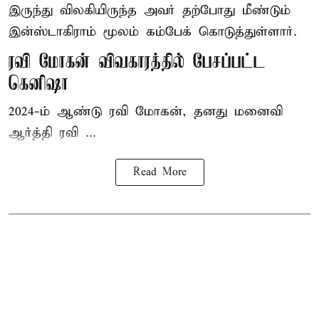
இருந்து விலகியிருந்த அவர் தற்போது மீண்டும்
இன்ஸ்டாகிராம் மூலம் கம்பேக் கொடுத்துள்ளார்.
ரவி மோகன் விவகாரத்தில் பேசப்பட்ட
கெனிஷா
2024-ம் ஆண்டு ரவி மோகன், தனது மனைவி
ஆர்த்தி ரவி ...
Read More