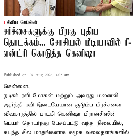
சினிமா செய்திகள்
சர்ச்சைகளுக்கு பிறகு புதிய
தொடக்கம்... சோசியல் மீடியாவில் ரீ-
என்ட்ரி கொடுத்த கெனிஷா
Published on
:
07 Aug 2026, 4:02 am
சென்னை,
நடிகர் ரவி மோகன் மற்றும் அவரது மனைவி
ஆர்த்தி ரவி இடையேயான குடும்ப பிரச்சனை
விவகாரத்தில் பாடகி கெனிஷா பிரான்சிஸின்
பெயர் தொடர்ந்து பேசப்பட்டு வந்த நிலையில்,
கடந்த சில மாதங்களாக சமூக வலைதளங்களில்