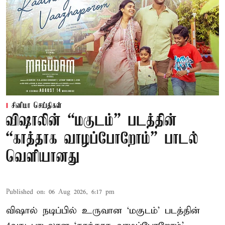
சினிமா செய்திகள்
விஷாலின் “மகுடம்” படத்தின்
“காத்தாக வாழப்போறோம்” பாடல்
வெளியானது
Published on
:
06 Aug 2026, 6:17 pm
விஷால் நடிப்பில் உருவான ‘மகுடம்’ படத்தின்