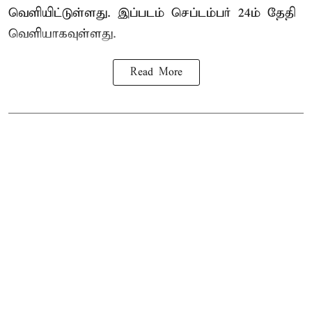
வெளியிட்டுள்ளது. இப்படம் செப்டம்பர் 24ம் தேதி
வெளியாகவுள்ளது.
Read More