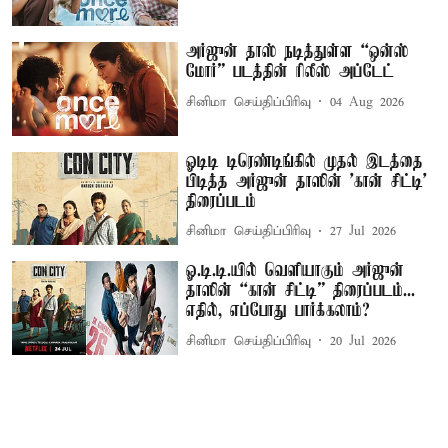
அர்ஜுன் தாஸ் நடித்துள்ள “ஒன்ஸ்
மோர்” படத்தின் ரிலீஸ் அப்டேட்
சினிமா செய்திப்பிரிவு
04 Aug 2026
ஓடிடி டிரெண்டிங்கில் முதல் இடத்தை
பிடித்த அர்ஜுன் தாஸின் 'கான் சிட்டி'
திரைப்படம்
சினிமா செய்திப்பிரிவு
27 Jul 2026
ஓ.டி.டி.யில் வெளியாகும் அர்ஜுன்
தாஸின் “கான் சிட்டி” திரைப்படம்...
எதில், எப்போது பார்க்கலாம்?
சினிமா செய்திப்பிரிவு
20 Jul 2026