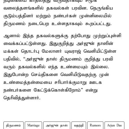
நடிகையை காதலித்து வருவதாகவும் சமூக
வலைத்தளங்களில் தகவல்கள் பரவின. நெருங்கிய
குடும்பத்தினர் மற்றும் நண்பர்கள் முன்னிலையில்
திருமணம் நடைபெற உள்ளதாகவும் கூறப்பட்டது.
ஆனால் இந்த தகவல்களுக்கு தற்போது முற்றுப்புள்ளி
வைக்கப்பட்டுள்ளது. இதுகுறித்து அர்ஜுன் தாஸின்
மக்கள் தொடர்பு மேலாளர் யுவராஜ் வெளியிட்டுள்ள
பதிவில், “அர்ஜுன் தாஸ் திருமணம் குறித்து பரவி
வரும் தகவல்களில் எந்த உண்மையும் இல்லை.
இதுபோன்ற செய்திகளை வெளியிடுவதற்கு முன்
உண்மைத்தன்மையை சரிபார்க்குமாறு ஊடக
நண்பர்களை கேட்டுக்கொள்கிறோம்” என்று
தெரிவித்துள்ளார்.
திருமணம்
Marriage
அர்ஜுன் தாஸ்
வதந்தி
Rumors
Arjun Das