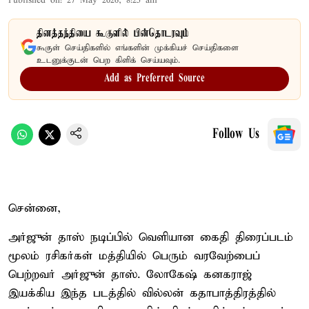
Published on
:
27 May 2026, 8:25 am
தினத்தந்தியை கூகுளில் பின்தொடரவும்
கூகுள் செய்திகளில் எங்களின் முக்கியச் செய்திகளை
உடனுக்குடன் பெற கிளிக் செய்யவும்.
Add as Preferred Source
Follow Us
சென்னை,
அர்ஜுன் தாஸ் நடிப்பில் வெளியான கைதி திரைப்படம்
மூலம் ரசிகர்கள் மத்தியில் பெரும் வரவேற்பைப்
பெற்றவர் அர்ஜுன் தாஸ். லோகேஷ் கனகராஜ்
இயக்கிய இந்த படத்தில் வில்லன் கதாபாத்திரத்தில்