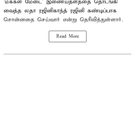
'மக்கள் மேடை' இணையதளத்தை தொடங்கி
வைத்த லதா ரஜினிகாந்த் ரஜினி கண்டிப்பாக
சொன்னதை செய்வார் என்று தெரிவித்துள்ளார்.
Read More