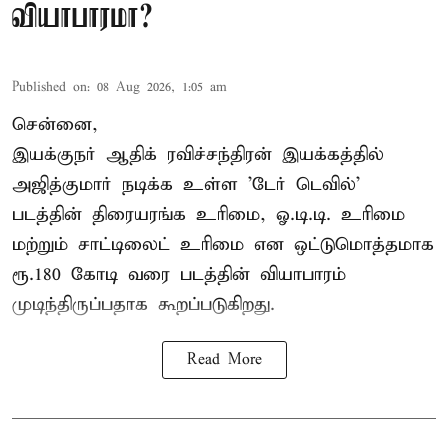
வியாபாரமா?
Published on
:
08 Aug 2026, 1:05 am
சென்னை,
இயக்குநர் ஆதிக் ரவிச்சந்திரன் இயக்கத்தில்
அஜித்குமார் நடிக்க உள்ள 'டேர் டெவில்'
படத்தின் திரையரங்க உரிமை, ஓ.டி.டி. உரிமை
மற்றும் சாட்டிலைட் உரிமை என ஒட்டுமொத்தமாக
ரூ.180 கோடி வரை படத்தின் வியாபாரம்
முடிந்திருப்பதாக கூறப்படுகிறது.
Read More