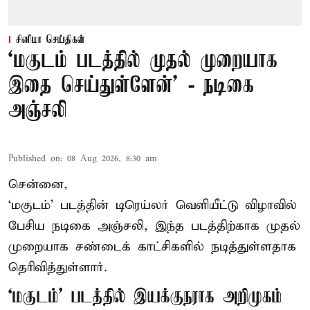
சினிமா செய்திகள்
‘மகுடம் படத்தில் முதல் முறையாக
இதை செய்துள்ளேன்’ - நடிகை
அஞ்சலி
Published on
:
08 Aug 2026, 8:30 am
சென்னை,
‘மகுடம்’ படத்தின் டிரெய்லர் வெளியீட்டு விழாவில்
பேசிய நடிகை அஞ்சலி, இந்த படத்திற்காக முதல்
முறையாக சண்டைக் காட்சிகளில் நடித்துள்ளதாக
தெரிவித்துள்ளார்.
‘மகுடம்’ படத்தில் இயக்குநராக அறிமுகம்