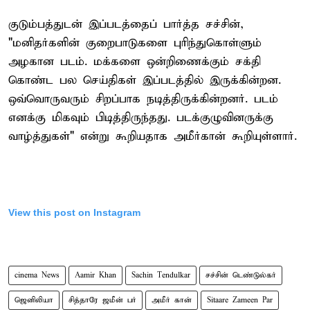
குடும்பத்துடன் இப்படத்தைப் பார்த்த சச்சின்,
"மனிதர்களின் குறைபாடுகளை புரிந்துகொள்ளும்
அழகான படம். மக்களை ஒன்றிணைக்கும் சக்தி
கொண்ட பல செய்திகள் இப்படத்தில் இருக்கின்றன.
ஒவ்வொருவரும் சிறப்பாக நடித்திருக்கின்றனர். படம்
எனக்கு மிகவும் பிடித்திருந்தது. படக்குழுவினருக்கு
வாழ்த்துகள்" என்று கூறியதாக அமீர்கான் கூறியுள்ளார்.
View this post on Instagram
cinema News
Aamir Khan
Sachin Tendulkar
சச்சின் டெண்டுல்கர்
ஜெனிலியா
சித்தாரே ஜமீன் பர்
அமீர் கான்
Sitaare Zameen Par