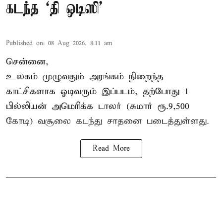
கடந்த ‘தி ஒடிஸி’
Published on
:
08 Aug 2026, 8:11 am
சென்னை,
உலகம் முழுவதும் அரங்கம் நிறைந்த
காட்சிகளாக ஓடிவரும் இப்படம், தற்போது 1
பில்லியன் அமெரிக்க டாலர் (சுமார் ரூ.9,500
கோடி) வசூலை கடந்து சாதனை படைத்துள்ளது.
Read More