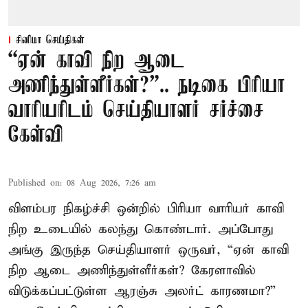
சினிமா செய்திகள்
“ஏன் காவி நிற ஆடை
அணிந்துள்ளீர்கள்?”.. நடிகை பிரியா
வாரியரிடம் செய்தியாளர் சர்ச்சை
கேள்வி
Published on
:
08 Aug 2026, 7:26 am
விளம்பர நிகழ்ச்சி ஒன்றில் பிரியா வாரியர் காவி
நிற உடையில் கலந்து கொண்டார். அப்போது
அங்கு இருந்த செய்தியாளர் ஒருவர், “ஏன் காவி
நிற ஆடை அணிந்துள்ளீர்கள்? கேரளாவில்
விடுக்கப்பட்டுள்ள ஆரஞ்சு அலர்ட் காரணமா?”