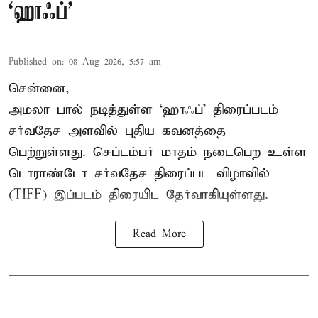
‘ஹாஃப்’
Published on
:
08 Aug 2026, 5:57 am
சென்னை,
அமலா பால் நடித்துள்ள ‘ஹாஃப்’ திரைப்படம்
சர்வதேச அளவில் புதிய கவனத்தை
பெற்றுள்ளது. செப்டம்பர் மாதம் நடைபெற உள்ள
டொராண்டோ சர்வதேச திரைப்பட விழாவில்
(TIFF) இப்படம் திரையிட தேர்வாகியுள்ளது.
Read More