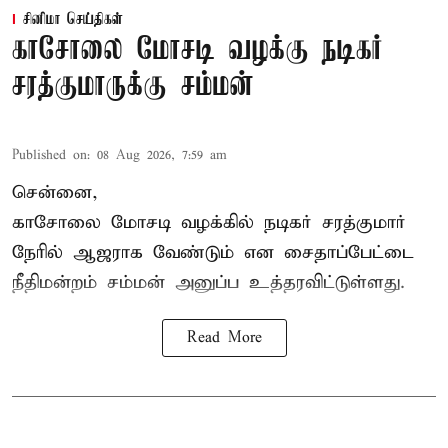
சினிமா செய்திகள்
காசோலை மோசடி வழக்கு நடிகர்
சரத்குமாருக்கு சம்மன்
Published on
:
08 Aug 2026, 7:59 am
சென்னை,
காசோலை மோசடி வழக்கில் நடிகர் சரத்குமார்
நேரில் ஆஜராக வேண்டும் என சைதாப்பேட்டை
நீதிமன்றம் சம்மன் அனுப்ப உத்தரவிட்டுள்ளது.
Read More