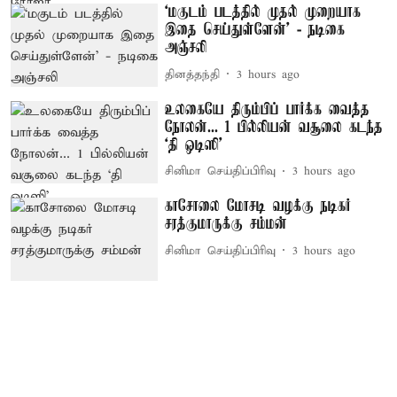
‘மகுடம் படத்தில் முதல் முறையாக
இதை செய்துள்ளேன்’ - நடிகை
அஞ்சலி
தினத்தந்தி
3 hours ago
உலகையே திரும்பிப் பார்க்க வைத்த
நோலன்... 1 பில்லியன் வசூலை கடந்த
‘தி ஒடிஸி’
சினிமா செய்திப்பிரிவு
3 hours ago
காசோலை மோசடி வழக்கு நடிகர்
சரத்குமாருக்கு சம்மன்
சினிமா செய்திப்பிரிவு
3 hours ago