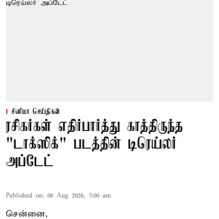
சினிமா செய்திகள்
ரசிகர்கள் எதிர்பார்த்து காத்திருந்த
"டாக்ஸிக்" படத்தின் டிரெய்லர்
அப்டேட்
Published on
:
08 Aug 2026, 7:00 am
சென்னை,