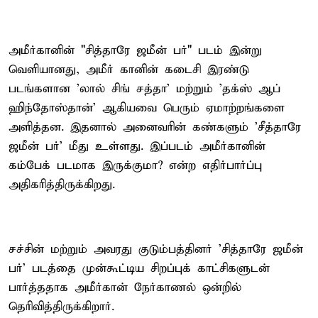
அமீர்கானின் "சித்தாரே ஜமீன் பர்" படம் இன்று
வெளியானது, அமீர் கானின் கடைசி இரண்டு
படங்களான 'லால் சிங் சத்தா' மற்றும் 'தக்ஸ் ஆப்
ஹிந்தோஸ்தான்' ஆகியவை பெரும் ஏமாற்றங்களை
அளித்தன. இதனால் அனைவரின் கண்களும் 'சீத்தாரே
ஜமீன் பர்' மீது உள்ளது. இப்படம் அமீர்கானின்
கம்பேக் படமாக இருக்குமா? என்ற எதிர்பார்ப்பு
அதிகரித்திருக்கிறது.
சச்சின் மற்றும் அவரது குடும்பத்தினர் 'சித்தாரே ஜமீன்
பர்' படத்தை முன்கூட்டிய சிறப்புக் காட்சிகளுடன்
பார்த்ததாக அமீர்கான் நேர்காணல் ஒன்றில்
தெரிவித்திருக்கிறார்.