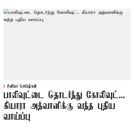
சினிமா செய்திகள்
பாலிவுட்டை தொடர்ந்து கோலிவுட்...
கியாரா அத்வானிக்கு வந்த புதிய
வாய்ப்பு