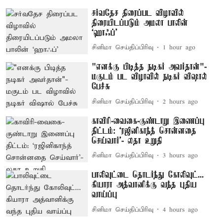
சர்வதேச திரைப்பட விழாவில்
திரையிடப்படும் அமலா பாலின்
‘ஹாஃப்’
சினிமா செய்திப்பிரிவு
1 hour ago
"எனக்கு பிடித்த நடிகர் அவர்தான்"-
மகுடம் பட விழாவில் நடிகர் விஷால்
பேச்சு
சினிமா செய்திப்பிரிவு
2 hours ago
காவிரி-வைகை-குண்டாறு இணைப்பு
திட்டம்: ‘ரஜினிகாந்த் சொன்னதை
செய்வார்’- லதா உறுதி
சினிமா செய்திப்பிரிவு
3 hours ago
பாலிவுட்டை தொடர்ந்து கோலிவுட்...
கியாரா அத்வானிக்கு வந்த புதிய
வாய்ப்பு
சினிமா செய்திப்பிரிவு
4 hours ago