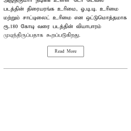
அஜித்குமார் நடிக்க உள்ள 'டேர் டெவில்'
படத்தின் திரையரங்க உரிமை, ஓ.டி.டி. உரிமை
மற்றும் சாட்டிலைட் உரிமை என ஒட்டுமொத்தமாக
ரூ.180 கோடி வரை படத்தின் வியாபாரம்
முடிந்திருப்பதாக கூறப்படுகிறது.
Read More