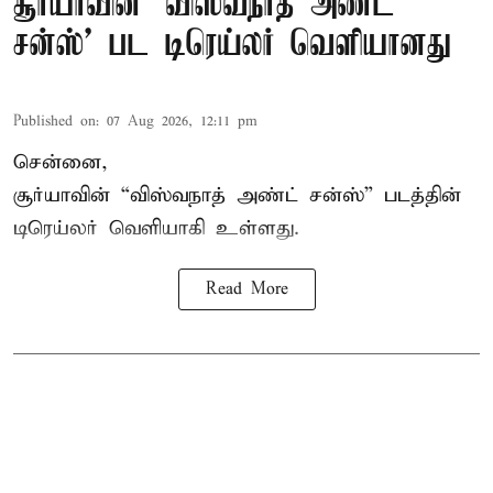
சூர்யாவின் 'விஸ்வநாத் அண்ட்
சன்ஸ்' பட டிரெய்லர் வெளியானது
Published on
:
07 Aug 2026, 12:11 pm
சென்னை,
சூர்யாவின் “
விஸ்வநாத் அண்ட் சன்ஸ்
” படத்தின்
டிரெய்லர் வெளியாகி உள்ளது.
Read More