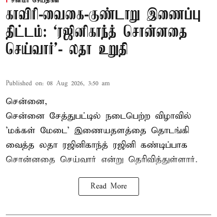
சினிமா செய்திகள்
காவிரி-வைகை-குண்டாறு இணைப்பு
திட்டம்: ‘ரஜினிகாந்த் சொன்னதை
செய்வார்’- லதா உறுதி
Published on
:
08 Aug 2026, 3:50 am
சென்னை,
சென்னை சேத்துபட்டில் நடைபெற்ற விழாவில்
'மக்கள் மேடை' இணையதளத்தை தொடங்கி
வைத்த லதா ரஜினிகாந்த் ரஜினி கண்டிப்பாக
சொன்னதை செய்வார் என்று தெரிவித்துள்ளார்.
Read More