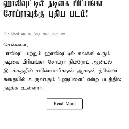
ஹாலிவுட்டில் நடிகை பிரியங்கா
சோப்ராவுக்கு புதிய படம்!
Published on
:
07 Aug 2026, 8:28 am
சென்னை,
பாலிவுட் மற்றும் ஹாலிவுட்டில் கலக்கி வரும்
நடிகை பிரியங்கா சோப்ரா நிம்ரோட் ஆன்டல்
இயக்கத்தில் சயின்ஸ்-பிக்ஷன் ஆக்ஷன் த்ரில்லர்
கதையில் உருவாகும் 'புளுப்ளை' என்ற படத்தில்
நடிக்க உள்ளார்.
Read More