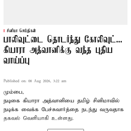
சினிமா செய்திகள்
பாலிவுட்டை தொடர்ந்து கோலிவுட்...
கியாரா அத்வானிக்கு வந்த புதிய
வாய்ப்பு
Published on
:
08 Aug 2026, 3:22 am
மும்பை,
நடிகை கியாரா அத்வானியை தமிழ் சினிமாவில்
நடிக்க வைக்க பேச்சுவார்த்தை நடந்து வருவதாக
தகவல் வெளியாகி உள்ளது.