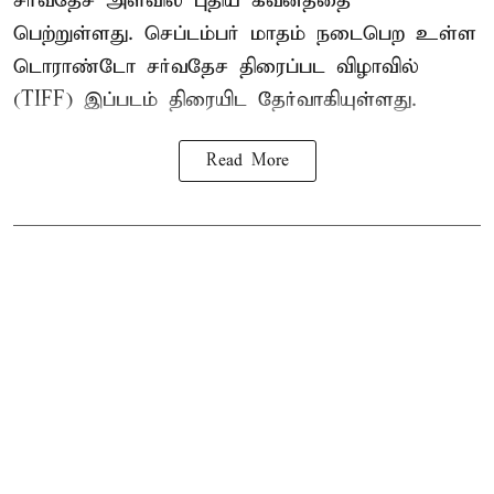
சர்வதேச அளவில் புதிய கவனத்தை
பெற்றுள்ளது. செப்டம்பர் மாதம் நடைபெற உள்ள
டொராண்டோ சர்வதேச திரைப்பட விழாவில்
(TIFF) இப்படம் திரையிட தேர்வாகியுள்ளது.
Read More