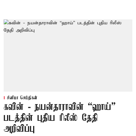
சினிமா செய்திகள்
கவின் - நயன்தாராவின் “ஹாய்”
படத்தின் புதிய ரிலீஸ் தேதி
அறிவிப்பு