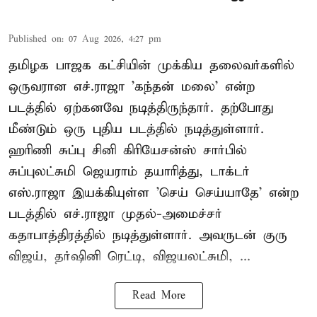
Published on
:
07 Aug 2026, 4:27 pm
தமிழக பாஜக கட்சியின் முக்கிய தலைவர்களில்
ஒருவரான எச்.ராஜா 'கந்தன் மலை' என்ற
படத்தில் ஏற்கனவே நடித்திருந்தார். தற்போது
மீண்டும் ஒரு புதிய படத்தில் நடித்துள்ளார்.
ஹரிணி சுப்பு சினி கிரியேசன்ஸ் சார்பில்
சுப்புலட்சுமி ஜெயராம் தயாரித்து, டாக்டர்
எஸ்.ராஜா இயக்கியுள்ள 'செய் செய்யாதே' என்ற
படத்தில் எச்.ராஜா முதல்-அமைச்சர்
கதாபாத்திரத்தில் நடித்துள்ளார். அவருடன் குரு
விஜய், தர்ஷினி ரெட்டி, விஜயலட்சுமி, ...
Read More