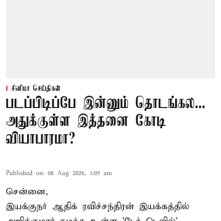
சினிமா செய்திகள்
படப்பிடிப்பே இன்னும் தொடங்கல...
அதுக்குள்ள இத்தனை கோடி
வியாபாரமா?
Published on
:
08 Aug 2026, 1:05 am
சென்னை,
இயக்குநர் ஆதிக் ரவிச்சந்திரன் இயக்கத்தில்