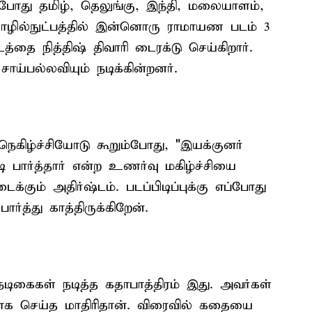
போது தமிழ், தெலுங்கு, இந்தி, மலையாளம்,
ொழில்நுட்பத்தில் இன்னொரு ராமாயண படம் 3
தை நித்திஷ் திவாரி டைரக்டு செய்கிறார்.
சாய்பல்லவியும் நடிக்கின்றனர்.
 நெகிழ்ச்சியோடு கூறும்போது, "இயக்குனர்
டி பார்த்தார் என்ற உணர்வு மகிழ்ச்சியை
்கும் அதிர்ஷ்டம். படப்பிடிப்புக்கு எப்போது
ர்த்து காத்திருக்கிறேன்.
டிகைகள் நடித்த கதாபாத்திரம் இது. அவர்கள்
ன்றாக செய்த மாதிரிதான். விரைவில் கதையை