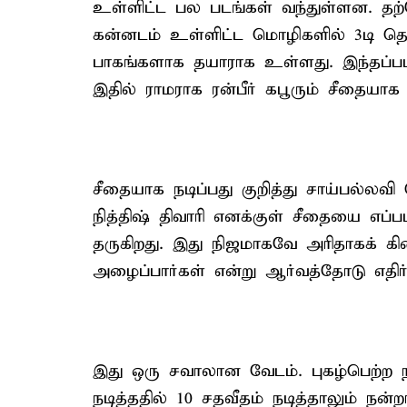
உள்ளிட்ட பல படங்கள் வந்துள்ளன. தற்
கன்னடம் உள்ளிட்ட மொழிகளில் 3டி த
பாகங்களாக தயாராக உள்ளது. இந்தப்படத்
இதில் ராமராக ரன்பீர் கபூரும் சீதையாக 
சீதையாக நடிப்பது குறித்து சாய்பல்லவி
நித்திஷ் திவாரி எனக்குள் சீதையை எப்ப
தருகிறது. இது நிஜமாகவே அரிதாகக் கிடைக
அழைப்பார்கள் என்று ஆர்வத்தோடு எதிர்பா
இது ஒரு சவாலான வேடம். புகழ்பெற்ற ந
நடித்ததில் 10 சதவீதம் நடித்தாலும் ந