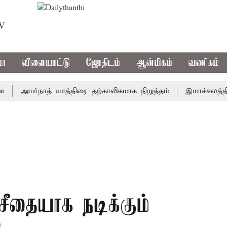
TV
மா
விளையாட்டு
ஜோதிடம்
ஆன்மிகம்
வணிகம்
அமர்நாத் யாத்திரை தற்காலிகமாக நிறுத்தம்
இமாச்சலத்தில் பே
சீதையாக நடிக்கும்