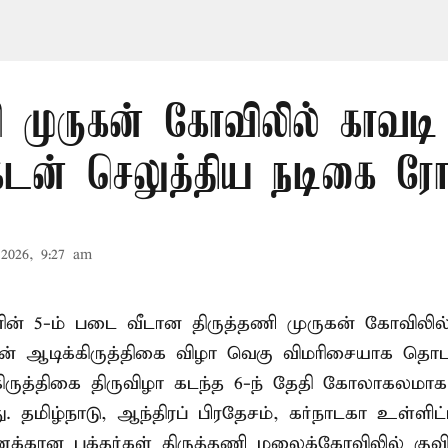
ி முருகன் கோவிலில் காவடி 
க்கடன் செலுத்திய நடிகை ர
2026, 9:27 am
ின் 5-ம் படை வீடான திருத்தணி முருகன் கோவிலில்
ன் ஆடிக்கிருத்திகை விழா வெகு விமரிசையாக தொடங்
ிருத்திகை திருவிழா கடந்த 6-ந் தேதி கோலாகலமாக
. தமிழ்நாடு, ஆந்திரப் பிரதேசம், கர்நாடகா உள்ளிட
ணக்கான பக்தர்கள் திருத்தணி மலைக்கோவிலில் குவிந