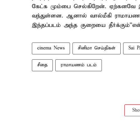
கேட்க மும்பை செல்கிறேன். ஏற்கனவே 
வந்துள்ளன. ஆனால் வால்மீகி ராமாயணத
இந்தப்படம் அந்த குறையை தீர்க்கும்''என்
cinema News
சினிமா செய்திகள்
Sai P
சீதை
ராமாயணம் படம்
Sh