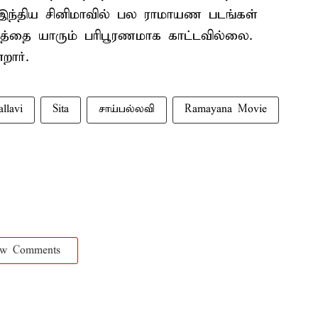
இந்திய சினிமாவில் பல ராமாயண படங்கள்
்தை யாரும் பரிபூரணமாக காட்டவில்லை.
றார்.
allavi
Sita
சாய்பல்லவி
Ramayana Movie
ow Comments