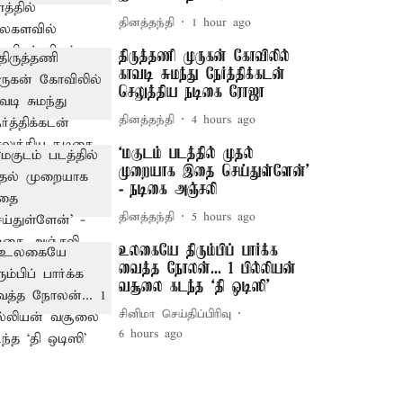
தினத்தந்தி
1 hour ago
திருத்தணி முருகன் கோவிலில்
காவடி சுமந்து நேர்த்திக்கடன்
செலுத்திய நடிகை ரோஜா
தினத்தந்தி
4 hours ago
‘மகுடம் படத்தில் முதல்
முறையாக இதை செய்துள்ளேன்’
- நடிகை அஞ்சலி
தினத்தந்தி
5 hours ago
உலகையே திரும்பிப் பார்க்க
வைத்த நோலன்... 1 பில்லியன்
வசூலை கடந்த ‘தி ஒடிஸி’
சினிமா செய்திப்பிரிவு
6 hours ago