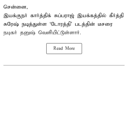
சென்னை,
இயக்குநர் கார்த்திக் சுப்பராஜ் இயக்கத்தில் கீர்த்தி
சுரேஷ் நடித்துள்ள `டோரத்தி' படத்தின் டீசரை
நடிகர் தனுஷ் வெளியிட்டுள்ளார்.
Read More