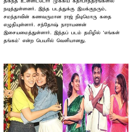
திகந்த் உள்ளிட்டோர் முக்கிய கதாபாத்திரங்களில்
நடித்துள்ளனர். இந்த படத்துக்கு இயக்குநரும்,
சமந்தாவின் கணவருமான ராஜ் நிடிமொரு கதை
எழுதியுள்ளார். சந்தோஷ் நாராயணன்
இசையமைத்துள்ளார். இந்தப் படம் தமிழில் ‘எங்கள்
தங்கம்’ என்ற பெயரில் வெளியானது.