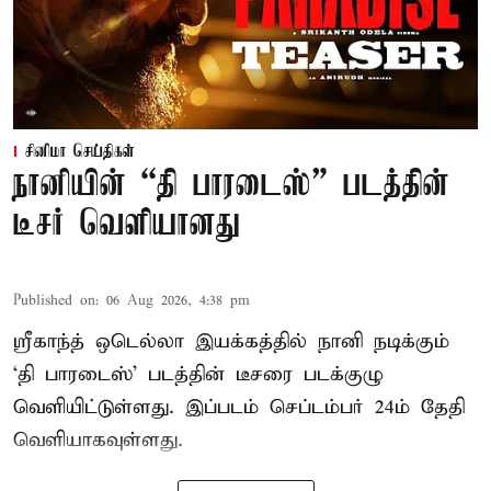
சினிமா செய்திகள்
நானியின் “தி பாரடைஸ்” படத்தின்
டீசர் வெளியானது
Published on
:
06 Aug 2026, 4:38 pm
ஸ்ரீகாந்த் ஒடெல்லா இயக்கத்தில் நானி நடிக்கும்
‘தி பாரடைஸ்’ படத்தின் டீசரை படக்குழு
வெளியிட்டுள்ளது. இப்படம் செப்டம்பர் 24ம் தேதி
வெளியாகவுள்ளது.