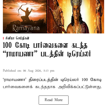
சினிமா செய்திகள்
100 கோடி பார்வைகளை கடந்த
“ராமாயணா” படத்தின் டிரெய்லர்
Published on
:
06 Aug 2026, 5:13 pm
‘ராமாயணா’ திரைப்படத்தின் டிரெய்லர் 100 கோடி
பார்வைகளைக் கடந்ததாக அறிவிக்கப்பட்டுள்ளது.
Read More