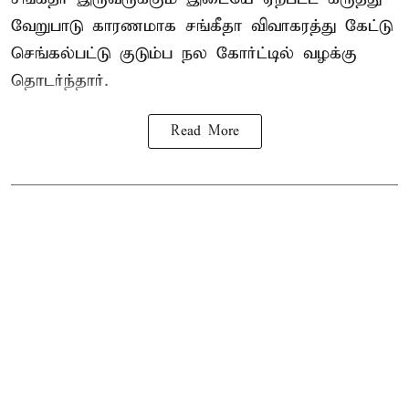
வேறுபாடு காரணமாக சங்கீதா விவாகரத்து கேட்டு
செங்கல்பட்டு குடும்ப நல கோர்ட்டில் வழக்கு
தொடர்ந்தார்.
Read More