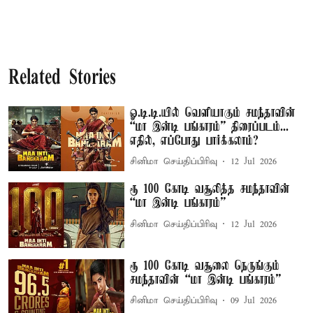
Related Stories
ஓ.டி.டி.யில் வெளியாகும் சமந்தாவின்
“மா இன்டி பங்காரம்” திரைப்படம்...
எதில், எப்போது பார்க்கலாம்?
சினிமா செய்திப்பிரிவு
12 Jul 2026
ரூ 100 கோடி வசூலித்த சமந்தாவின்
“மா இன்டி பங்காரம்”
சினிமா செய்திப்பிரிவு
12 Jul 2026
ரூ 100 கோடி வசூலை நெருங்கும்
சமந்தாவின் “மா இன்டி பங்காரம்”
சினிமா செய்திப்பிரிவு
09 Jul 2026