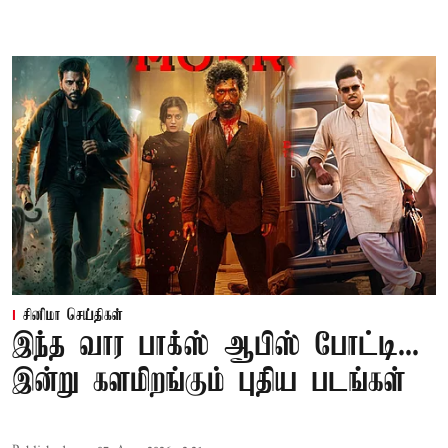
சினிமா செய்திகள்
இந்த வார பாக்ஸ் ஆபிஸ் போட்டி...
இன்று களமிறங்கும் புதிய படங்கள்