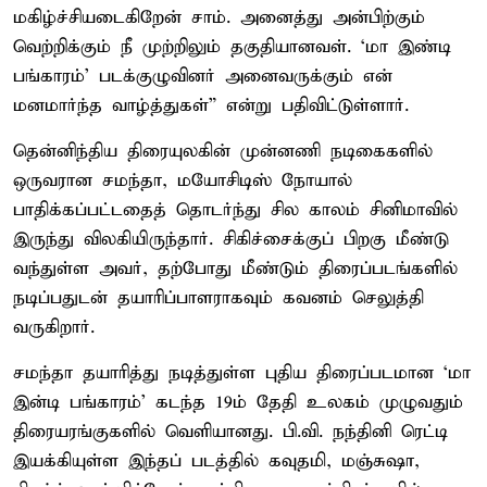
மகிழ்ச்சியடைகிறேன் சாம். அனைத்து அன்பிற்கும்
வெற்றிக்கும் நீ முற்றிலும் தகுதியானவள். ‘மா இண்டி
பங்காரம்’ படக்குழுவினர் அனைவருக்கும் என்
மனமார்ந்த வாழ்த்துகள்” என்று பதிவிட்டுள்ளார்.
தென்னிந்திய திரையுலகின் முன்னணி நடிகைகளில்
ஒருவரான சமந்தா, மயோசிடிஸ் நோயால்
பாதிக்கப்பட்டதைத் தொடர்ந்து சில காலம் சினிமாவில்
இருந்து விலகியிருந்தார். சிகிச்சைக்குப் பிறகு மீண்டு
வந்துள்ள அவர், தற்போது மீண்டும் திரைப்படங்களில்
நடிப்பதுடன் தயாரிப்பாளராகவும் கவனம் செலுத்தி
வருகிறார்.
சமந்தா தயாரித்து நடித்துள்ள புதிய திரைப்படமான ‘மா
இன்டி பங்காரம்’ கடந்த 19ம் தேதி உலகம் முழுவதும்
திரையரங்குகளில் வெளியானது. பி.வி. நந்தினி ரெட்டி
இயக்கியுள்ள இந்தப் படத்தில் கவுதமி, மஞ்சுஷா,