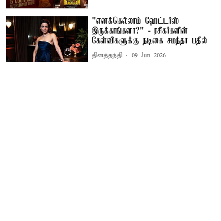
"எனக்கெல்லாம் ஹேட்டர்ஸ்
இருக்காங்களா?" - ரசிகர்களின்
கேள்விகளுக்கு நடிகை சமந்தா பதில்
தினத்தந்தி
09 Jun 2026