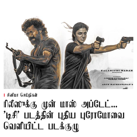
சினிமா செய்திகள்
ரிலீஸுக்கு முன் மாஸ் அப்டேட்...
'டிசி' படத்தின் புதிய புரோமோவை
வெளியிட்ட படக்குழு