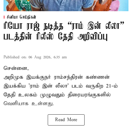
சினிமா செய்திகள்
ரியோ ராஜ் நடித்த “ராம் இன் லீலா”
படத்தின் ரிலீஸ் தேதி அறிவிப்பு
Published on
:
06 Aug 2026, 6:35 am
சென்னை,
அறிமுக இயக்குநர் ராம்சந்திரன் கண்ணன்
இயக்கிய 'ராம் இன் லீலா' படம் வருகிற 21-ம்
தேதி உலகம் முழுவதும் திரையரங்குகளில்
வெளியாக உள்ளது.
Read More