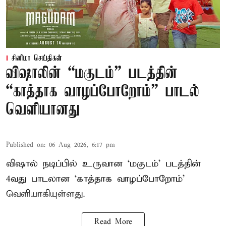
சினிமா செய்திகள்
விஷாலின் “மகுடம்” படத்தின்
“காத்தாக வாழப்போறோம்” பாடல்
வெளியானது
Published on
:
06 Aug 2026, 6:17 pm
விஷால் நடிப்பில் உருவான ‘மகுடம்’ படத்தின்
4வது பாடலான ‘காத்தாக வாழப்போறோம்’
வெளியாகியுள்ளது.
Read More