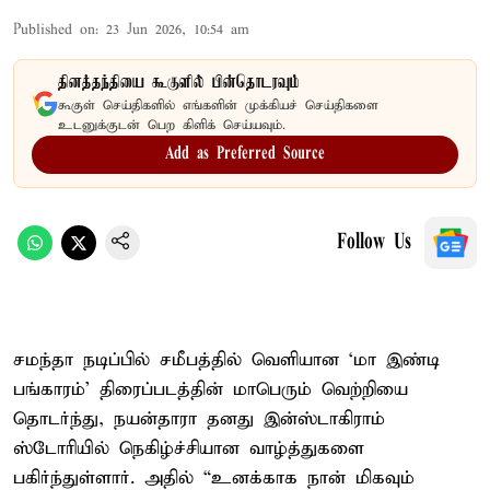
Published on
:
23 Jun 2026, 10:54 am
தினத்தந்தியை கூகுளில் பின்தொடரவும்
கூகுள் செய்திகளில் எங்களின் முக்கியச் செய்திகளை
உடனுக்குடன் பெற கிளிக் செய்யவும்.
Add as Preferred Source
Follow Us
சமந்தா நடிப்பில் சமீபத்தில் வெளியான ‘மா இண்டி
பங்காரம்’ திரைப்படத்தின் மாபெரும் வெற்றியை
தொடர்ந்து, நயன்தாரா தனது இன்ஸ்டாகிராம்
ஸ்டோரியில் நெகிழ்ச்சியான வாழ்த்துகளை
பகிர்ந்துள்ளார். அதில் “உனக்காக நான் மிகவும்