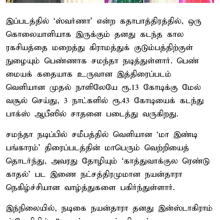
இப்படத்தில் ‘ஸ்வர்ணா’ என்ற கதாபாத்திரத்தில், ஒரு
கொலையாளியாக இருக்கும் தனது கடந்த கால
ரகசியத்தை மறைத்து கிராமத்துக் குடும்பத்திற்குள்
நுழையும் பெண்ணாக சமந்தா நடித்துள்ளார். பெண்
மையக் கதையாக உருவான இத்திரைப்படம்
வெளியான முதல் நாளிலேயே ரூ.13 கோடிக்கு மேல்
வசூல் செய்து, 3 நாட்களில் ரூ.43 கோடியைக் கடந்து
பாக்ஸ் ஆபீஸில் சாதனை படைத்து வருகிறது.
சமந்தா நடிப்பில் சமீபத்தில் வெளியான ‘மா இண்டி
பங்காரம்’ திரைப்படத்தின் மாபெரும் வெற்றியைத்
தொடர்ந்து, அவரது தோழியும் ‘காத்துவாக்குல ரெண்டு
காதல்’ பட இணை நட்சத்திரமுமான நயன்தாரா
நெகிழ்ச்சியான வாழ்த்துகளை பகிர்ந்துள்ளார்.
இந்நிலையில், நடிகை நயன்தாரா தனது இன்ஸ்டாகிராம்