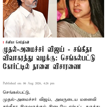
சினிமா செய்திகள்
முதல்-அமைச்சர் விஜய் - சங்கீதா
விவாகரத்து வழக்கு: செங்கல்பட்டு
கோர்ட்டில் நாளை விசாரணை
Published on
:
06 Aug 2026, 4:26 pm
செங்கல்பட்டு,
முதல்-அமைச்சர் விஜய், அவருடைய மனைவி
சங்கீதா இருவருக்கும் இடையே ஏற்பட்ட கருத்து