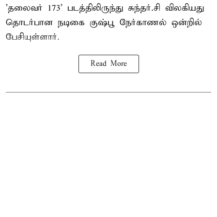
'தலைவர் 173' படத்திலிருந்து சுந்தர்.சி விலகியது
தொடர்பான நடிகை குஷ்பூ நேர்காணல் ஒன்றில்
பேசியுள்ளார்.
Read More