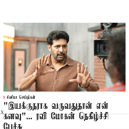
சினிமா செய்திகள்
"இயக்குநராக வருவதுதான் என்
X
கனவு"... ரவி மோகன் நெகிழ்ச்சி
பேச்சு