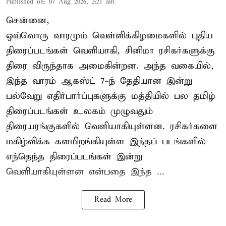
Published on
:
07 Aug 2026, 2:21 am
சென்னை,
ஒவ்வொரு வாரமும் வெள்ளிக்கிழமைகளில் புதிய
திரைப்படங்கள் வெளியாகி, சினிமா ரசிகர்களுக்கு
திரை விருந்தாக அமைகின்றன. அந்த வகையில்,
இந்த வாரம் ஆகஸ்ட் 7-ந் தேதியான இன்று
பல்வேறு எதிர்பார்ப்புகளுக்கு மத்தியில் பல தமிழ்
திரைப்படங்கள் உலகம் முழுவதும்
திரையரங்குகளில் வெளியாகியுள்ளன. ரசிகர்களை
மகிழ்விக்க களமிறங்கியுள்ள இந்தப் படங்களில்
எந்தெந்த திரைப்படங்கள் இன்று
வெளியாகியுள்ளன என்பதை இந்த ...
Read More