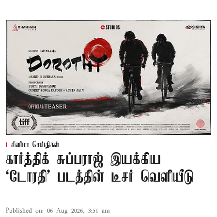
சினிமா செய்திகள்
கார்த்திக் சுப்பராஜ் இயக்கிய
`டோரதி' படத்தின் டீசர் வெளியீடு
Published on
:
06 Aug 2026, 3:51 am