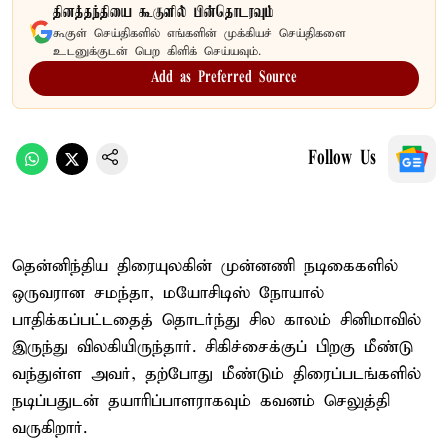
தினத்தந்தியை கூகுளில் பின்தொடரவும்
கூகுள் செய்திகளில் எங்களின் முக்கியச் செய்திகளை
உடனுக்குடன் பெற கிளிக் செய்யவும்.
Add as Preferred Source
Follow Us
தென்னிந்திய திரையுலகின் முன்னணி நடிகைகளில்
ஒருவரான சமந்தா, மயோசிடிஸ் நோயால்
பாதிக்கப்பட்டதைத் தொடர்ந்து சில காலம் சினிமாவில்
இருந்து விலகியிருந்தார். சிகிச்சைக்குப் பிறகு மீண்டு
வந்துள்ள அவர், தற்போது மீண்டும் திரைப்படங்களில்
நடிப்பதுடன் தயாரிப்பாளராகவும் கவனம் செலுத்தி
வருகிறார்.