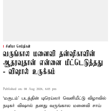
சினிமா செய்திகள்
வருங்கால மனைவி தன்ஷிகாவின்
ஆதரவுதான் என்னை மீட்டெடுத்தது
- விஷால் உருக்கம்
Published on
:
08 Aug 2026, 6:05 pm
‘மகுடம்’ படத்தின் டிரெய்லர் வெளியீட்டு விழாவில்
நடிகர் விஷால் தனது வருங்கால மனைவி சாய்