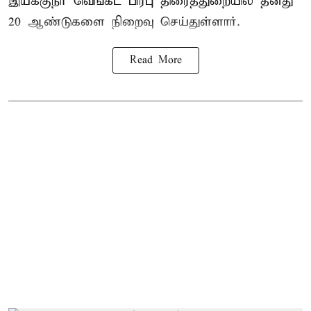
இயக்குநர் வெங்கட் பிரபு திரைத்துறையில் தனது
20 ஆண்டுகளை நிறைவு செய்துள்ளார்.
Read More