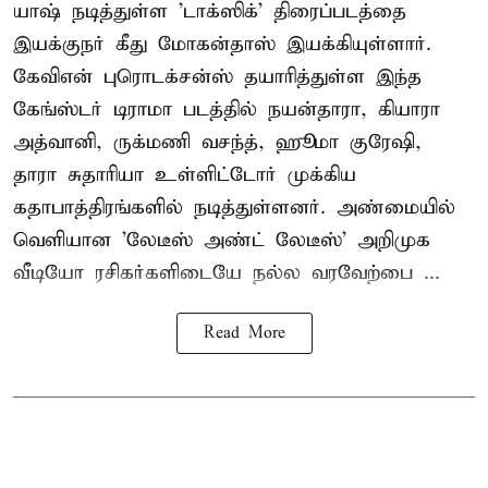
யாஷ் நடித்துள்ள 'டாக்ஸிக்' திரைப்படத்தை
இயக்குநர் கீது மோகன்தாஸ் இயக்கியுள்ளார்.
கேவிஎன் புரொடக்சன்ஸ் தயாரித்துள்ள இந்த
கேங்ஸ்டர் டிராமா படத்தில் நயன்தாரா, கியாரா
அத்வானி, ருக்மணி வசந்த், ஹூமா குரேஷி,
தாரா சுதாரியா உள்ளிட்டோர் முக்கிய
கதாபாத்திரங்களில் நடித்துள்ளனர். அண்மையில்
வெளியான 'லேடீஸ் அண்ட் லேடீஸ்' அறிமுக
வீடியோ ரசிகர்களிடையே நல்ல வரவேற்பை ...
Read More