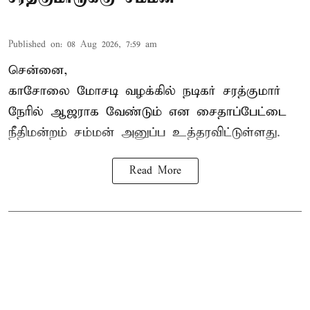
Published on
:
08 Aug 2026, 7:59 am
சென்னை,
காசோலை மோசடி வழக்கில் நடிகர் சரத்குமார்
நேரில் ஆஜராக வேண்டும் என சைதாப்பேட்டை
நீதிமன்றம் சம்மன் அனுப்ப உத்தரவிட்டுள்ளது.
Read More