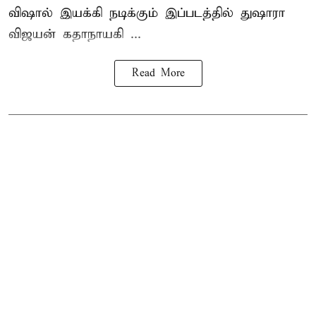
விஷால் இயக்கி நடிக்கும் இப்படத்தில் துஷாரா
விஜயன் கதாநாயகி ...
Read More