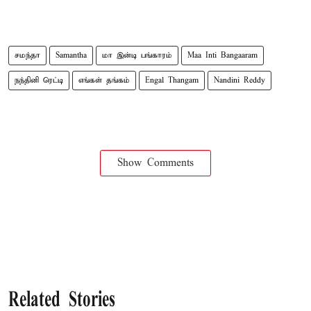
சமந்தா
Samantha
மா இன்டி பங்காரம்
Maa Inti Bangaaram
நந்தினி ரெட்டி
எங்கள் தங்கம்
Engal Thangam
Nandini Reddy
Show Comments
Related Stories