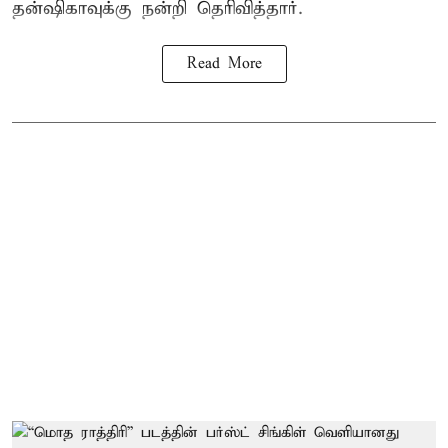
தன்ஷிகாவுக்கு நன்றி தெரிவித்தார்.
Read More