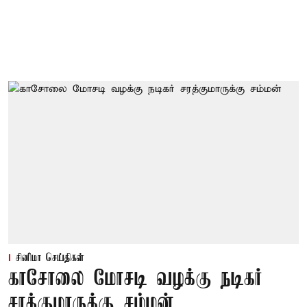
சினிமா செய்திகள்
காசோலை மோசடி வழக்கு நடிகர்
சரத்குமாருக்கு சம்மன்