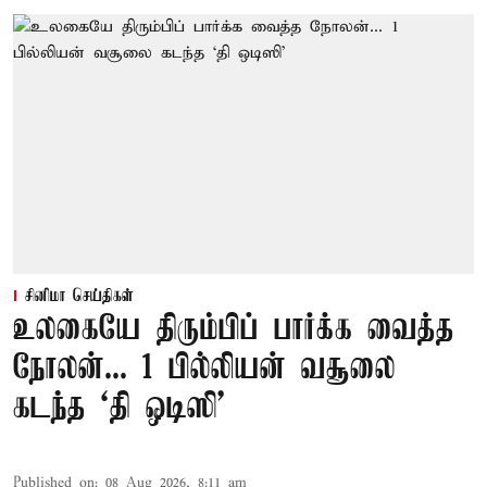
சினிமா செய்திகள்
உலகையே திரும்பிப் பார்க்க வைத்த
நோலன்... 1 பில்லியன் வசூலை
கடந்த ‘தி ஒடிஸி’
Published on
:
08 Aug 2026, 8:11 am