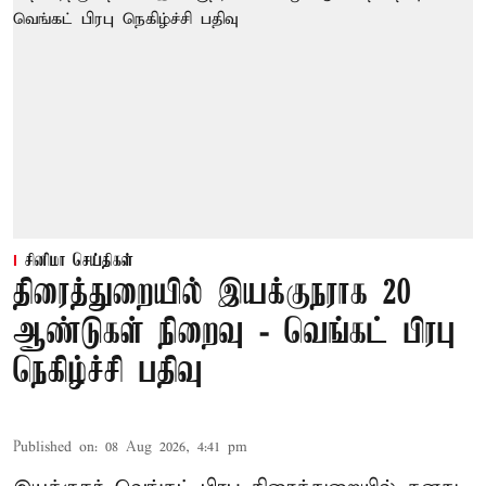
சினிமா செய்திகள்
திரைத்துறையில் இயக்குநராக 20
ஆண்டுகள் நிறைவு - வெங்கட் பிரபு
நெகிழ்ச்சி பதிவு
Published on
:
08 Aug 2026, 4:41 pm