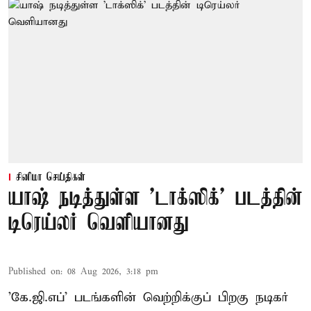
சினிமா செய்திகள்
யாஷ் நடித்துள்ள 'டாக்‌ஸிக்' படத்தின்
டிரெய்லர் வெளியானது
Published on
:
08 Aug 2026, 3:18 pm
'கே.ஜி.எப்' படங்களின் வெற்றிக்குப் பிறகு நடிகர்