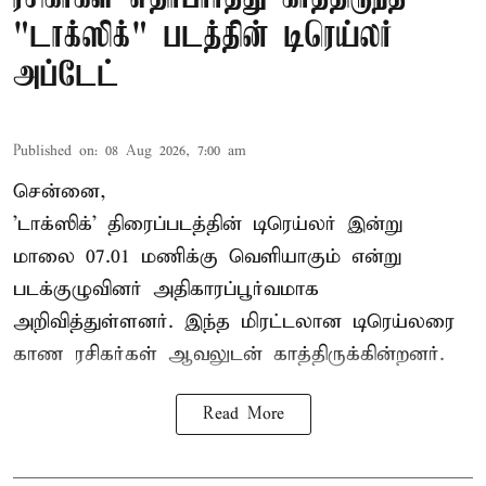
"டாக்ஸிக்" படத்தின் டிரெய்லர்
அப்டேட்
Published on
:
08 Aug 2026, 7:00 am
சென்னை,
'டாக்ஸிக்' திரைப்படத்தின் டிரெய்லர் இன்று
மாலை 07.01 மணிக்கு வெளியாகும் என்று
படக்குழுவினர் அதிகாரப்பூர்வமாக
அறிவித்துள்ளனர். இந்த மிரட்டலான டிரெய்லரை
காண ரசிகர்கள் ஆவலுடன் காத்திருக்கின்றனர்.
Read More