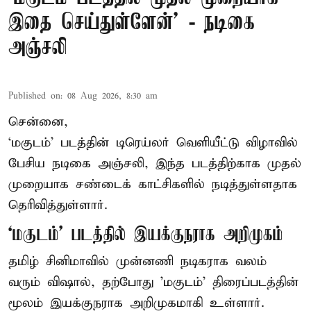
இதை செய்துள்ளேன்’ - நடிகை
அஞ்சலி
Published on
:
08 Aug 2026, 8:30 am
சென்னை,
‘மகுடம்’ படத்தின் டிரெய்லர் வெளியீட்டு விழாவில்
பேசிய நடிகை அஞ்சலி, இந்த படத்திற்காக முதல்
முறையாக சண்டைக் காட்சிகளில் நடித்துள்ளதாக
தெரிவித்துள்ளார்.
‘மகுடம்’ படத்தில் இயக்குநராக அறிமுகம்
தமிழ் சினிமாவில் முன்னணி நடிகராக வலம்
வரும் விஷால், தற்போது 'மகுடம்' திரைப்படத்தின்
மூலம் இயக்குநராக அறிமுகமாகி உள்ளார்.