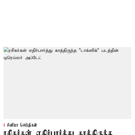
சினிமா செய்திகள்
ரசிகர்கள் எதிர்பார்த்து காத்திருந்த