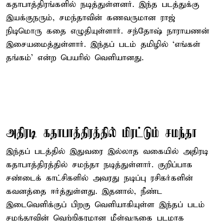
கதாபாத்திரங்களில் நடித்துள்ளனர். இந்த படத்துக்கு
இயக்குநரும், சமந்தாவின் கணவருமான ராஜ்
நிடிமொரு கதை எழுதியுள்ளார். சந்தோஷ் நாராயணன்
இசையமைத்துள்ளார். இந்தப் படம் தமிழில் ‘எங்கள்
தங்கம்’ என்ற பெயரில் வெளியானது.
அதிரடி கதாபாத்திரத்தில் மிரட்டும் சமந்தா
இந்தப் படத்தில் இதுவரை இல்லாத வகையில் அதிரடி
கதாபாத்திரத்தில் சமந்தா நடித்துள்ளார். குறிப்பாக
சண்டைக் காட்சிகளில் அவரது நடிப்பு ரசிகர்களின்
கவனத்தை ஈர்த்துள்ளது. இதனால், நீண்ட
இடைவெளிக்குப் பிறகு வெளியாகியுள்ள இந்தப் படம்
சமந்தாவின் வெற்றிகரமான மீள்வருகை படமாக