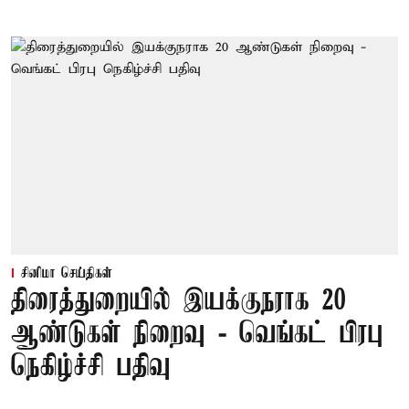
சினிமா செய்திகள்
திரைத்துறையில் இயக்குநராக 20
ஆண்டுகள் நிறைவு - வெங்கட் பிரபு
நெகிழ்ச்சி பதிவு