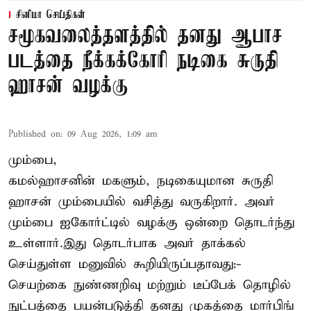
சினிமா செய்திகள்
சமூகவலைத்தளத்தில் தனது ஆபாச
படத்தை நீக்கக்கோரி நடிகை சுருதி
ஹாசன் வழக்கு
Published on
:
09 Aug 2026, 1:09 am
மும்பை,
கமல்ஹாசனின் மகளும், நடிகையுமான
சுருதி
ஹாசன்
மும்பையில் வசித்து வருகிறார். அவர்
மும்பை ஐகோர்ட்டில் வழக்கு ஒன்றை தொடர்ந்து
உள்ளார்.இது தொடர்பாக அவர் தாக்கல்
செய்துள்ள மனுவில் கூறியிருப்பதாவது:-
செயற்கை நுண்ணறிவு மற்றும் டீப்பேக் தொழில்
நுட்பத்தை பயன்படுத்தி தனது முகத்தை மார்பிங்