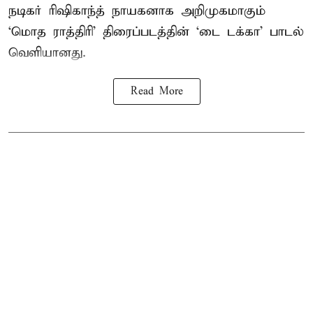
நடிகர் ரிஷிகாந்த் நாயகனாக அறிமுகமாகும்
‘மொத ராத்திரி’ திரைப்படத்தின் ‘டை டக்கா’ பாடல்
வெளியானது.
Read More