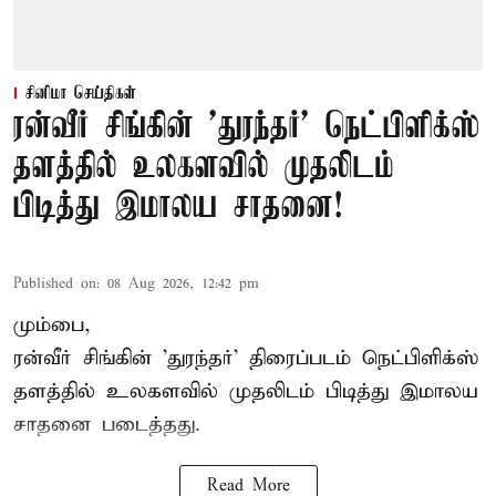
சினிமா செய்திகள்
ரன்வீர் சிங்கின் 'துரந்தர்' நெட்பிளிக்ஸ்
தளத்தில் உலகளவில் முதலிடம்
பிடித்து இமாலய சாதனை!
Published on
:
08 Aug 2026, 12:42 pm
மும்பை,
ரன்வீர் சிங்கின் 'துரந்தர்' திரைப்படம் நெட்பிளிக்ஸ்
தளத்தில் உலகளவில் முதலிடம் பிடித்து இமாலய
சாதனை படைத்தது.
Read More