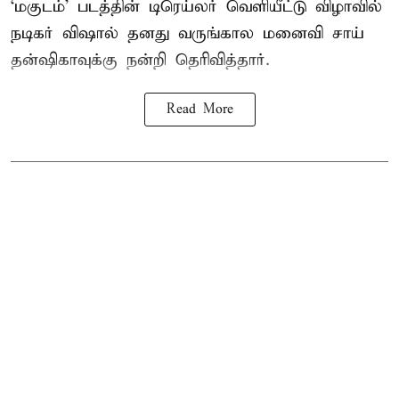
‘மகுடம்’ படத்தின் டிரெய்லர் வெளியீட்டு விழாவில்
நடிகர் விஷால் தனது வருங்கால மனைவி சாய்
தன்ஷிகாவுக்கு நன்றி தெரிவித்தார்.
Read More