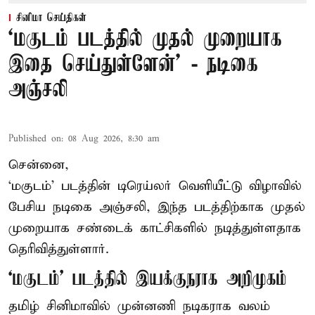
சினிமா செய்திகள்
‘மகுடம் படத்தில் முதல் முறையாக
இதை செய்துள்ளேன்’ - நடிகை
அஞ்சலி
Published on
:
08 Aug 2026, 8:30 am
சென்னை,
‘மகுடம்’ படத்தின் டிரெய்லர் வெளியீட்டு விழாவில்
பேசிய நடிகை அஞ்சலி, இந்த படத்திற்காக முதல்
முறையாக சண்டைக் காட்சிகளில் நடித்துள்ளதாக
தெரிவித்துள்ளார்.
‘மகுடம்’ படத்தில் இயக்குநராக அறிமுகம்
தமிழ் சினிமாவில் முன்னணி நடிகராக வலம்