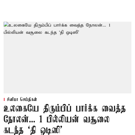
சினிமா செய்திகள்
உலகையே திரும்பிப் பார்க்க வைத்த
நோலன்... 1 பில்லியன் வசூலை
கடந்த ‘தி ஒடிஸி’