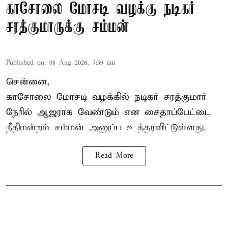
காசோலை மோசடி வழக்கு நடிகர்
சரத்குமாருக்கு சம்மன்
Published on
:
08 Aug 2026, 7:59 am
சென்னை,
காசோலை மோசடி வழக்கில் நடிகர் சரத்குமார்
நேரில் ஆஜராக வேண்டும் என சைதாப்பேட்டை
நீதிமன்றம் சம்மன் அனுப்ப உத்தரவிட்டுள்ளது.
Read More