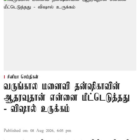
சினிமா செய்திகள்
வருங்கால மனைவி தன்ஷிகாவின்
ஆதரவுதான் என்னை மீட்டெடுத்தது
- விஷால் உருக்கம்
Published on
:
08 Aug 2026, 6:05 pm