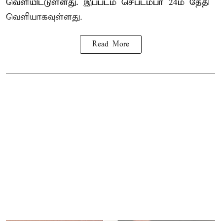
வெளியிட்டுள்ளது. இப்படம் செப்டம்பர் 24ம் தேதி
வெளியாகவுள்ளது.
Read More