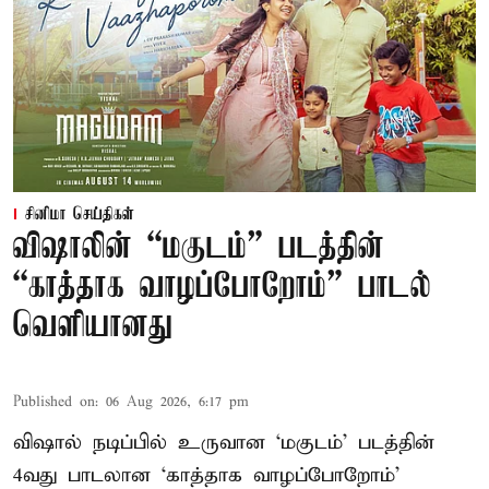
சினிமா செய்திகள்
விஷாலின் “மகுடம்” படத்தின்
“காத்தாக வாழப்போறோம்” பாடல்
வெளியானது
Published on
:
06 Aug 2026, 6:17 pm
விஷால் நடிப்பில் உருவான ‘மகுடம்’ படத்தின்
4வது பாடலான ‘காத்தாக வாழப்போறோம்’