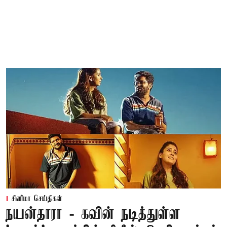
சினிமா செய்திகள்
நயன்தாரா - கவின் நடித்துள்ள