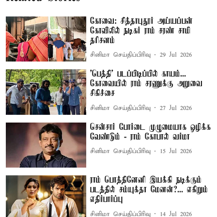
கோவை: சித்தாபுதூர் அய்யப்பன்
கோவிலில் நடிகர் ராம் சரண் சாமி
தரிசனம்
சினிமா செய்திப்பிரிவு
29 Jul 2026
'பெத்தி' படப்பிடிப்பில் காயம்...
கோவையில் ராம் சரணுக்கு அறுவை
சிகிச்சை
சினிமா செய்திப்பிரிவு
27 Jul 2026
சென்சார் போர்டை முழுமையாக ஒழிக்க
வேண்டும் - ராம் கோபால் வர்மா
சினிமா செய்திப்பிரிவு
15 Jul 2026
ராம் பொத்தினேனி இயக்கி நடிக்கும்
படத்தில் சம்யுக்தா மேனன்?... எகிறும்
எதிர்பார்ப்பு
சினிமா செய்திப்பிரிவு
14 Jul 2026