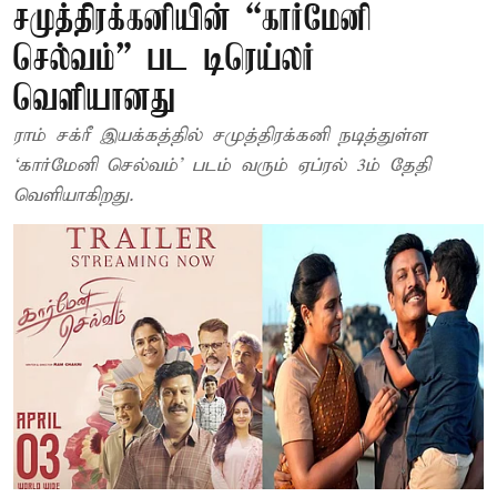
சமுத்திரக்கனியின் “கார்மேனி
செல்வம்” பட டிரெய்லர்
வெளியானது
ராம் சக்ரீ இயக்கத்தில் சமுத்திரக்கனி நடித்துள்ள
‘கார்மேனி செல்வம்’ படம் வரும் ஏப்ரல் 3ம் தேதி
வெளியாகிறது.