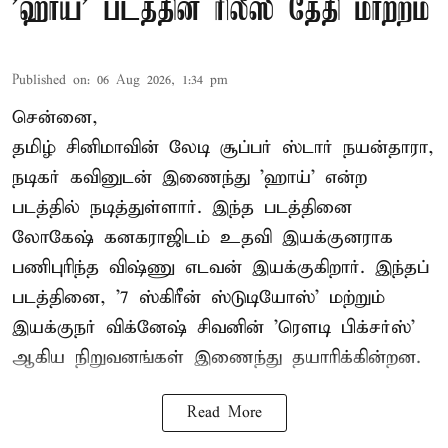
'ஹாய்' படத்தின் ரிலீஸ் தேதி மாற்றம்
Published on
:
06 Aug 2026, 1:34 pm
சென்னை,
தமிழ் சினிமாவின் லேடி சூப்பர் ஸ்டார் நயன்தாரா,
நடிகர் கவினுடன் இணைந்து 'ஹாய்' என்ற
படத்தில் நடித்துள்ளார். இந்த படத்தினை
லோகேஷ் கனகராஜிடம் உதவி இயக்குனராக
பணிபுரிந்த விஷ்ணு எடவன் இயக்குகிறார். இந்தப்
படத்தினை, '7 ஸ்கிரீன் ஸ்டுடியோஸ்' மற்றும்
இயக்குநர் விக்னேஷ் சிவனின் 'ரௌடி பிக்சர்ஸ்'
ஆகிய நிறுவனங்கள் இணைந்து தயாரிக்கின்றன.
Read More