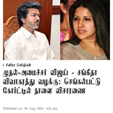
சினிமா செய்திகள்
முதல்-அமைச்சர் விஜய் - சங்கீதா
விவாகரத்து வழக்கு: செங்கல்பட்டு
கோர்ட்டில் நாளை விசாரணை
Published on
:
06 Aug 2026, 4:26 pm