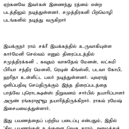
ஏற்கனவே இவர்கள் இணைந்து ரத்னம் என்ற
படத்திலும் நடித்துள்ளனர். சமுத்திரகனி பிறமொழி
படங்களில் நடித்து வருகிறார்
இயக்குநர் ராம் சக்ரீ இயக்கத்தில் உருவாகியுள்ள
கார்மேனி செல்வம் எனும் திரைப்படத்தில்
சமுத்திரக்கனி , கவுதம் வாசுதேவ் மேனன், லட்சுமி
பிரியா சந்திர மௌலி, ரெடின் கிங்ஸ்லி, படவா கோபி,
ஹரிதா உள்ளிட்ட பலர் நடித்துள்ளனர். யுவராஜ்
ஒளிப்பதிவு செய்திருக்கும் இந்த திரைப்படத்தை
பாத்வே புரொடக்ஷன்ஸ் நிறுவனம் சார்பில் தயாரிப்பாளர்
அருண் ரங்கராஜுலு தயாரித்திருக்கிறார். ராகவ் ரமேஷ்
இசையமைத்துள்ளார்.
இது பயணத்தைப் பற்றிய படைப்பு என்பதும், இதில்
'சில பயணங்கள் உங்களை வெகு தூரம் அழைத்துச்