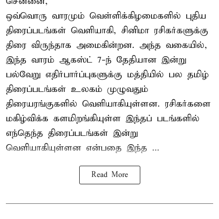
சென்னை,
ஒவ்வொரு வாரமும் வெள்ளிக்கிழமைகளில் புதிய
திரைப்படங்கள் வெளியாகி, சினிமா ரசிகர்களுக்கு
திரை விருந்தாக அமைகின்றன. அந்த வகையில்,
இந்த வாரம் ஆகஸ்ட் 7-ந் தேதியான இன்று
பல்வேறு எதிர்பார்ப்புகளுக்கு மத்தியில் பல தமிழ்
திரைப்படங்கள் உலகம் முழுவதும்
திரையரங்குகளில் வெளியாகியுள்ளன. ரசிகர்களை
மகிழ்விக்க களமிறங்கியுள்ள இந்தப் படங்களில்
எந்தெந்த திரைப்படங்கள் இன்று
வெளியாகியுள்ளன என்பதை இந்த ...
Read More