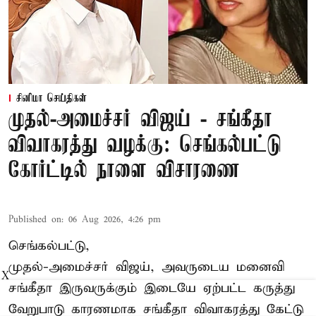
சினிமா செய்திகள்
முதல்-அமைச்சர் விஜய் - சங்கீதா
விவாகரத்து வழக்கு: செங்கல்பட்டு
கோர்ட்டில் நாளை விசாரணை
Published on
:
06 Aug 2026, 4:26 pm
செங்கல்பட்டு,
முதல்-அமைச்சர் விஜய், அவருடைய மனைவி
X
சங்கீதா இருவருக்கும் இடையே ஏற்பட்ட கருத்து
வேறுபாடு காரணமாக சங்கீதா விவாகரத்து கேட்டு