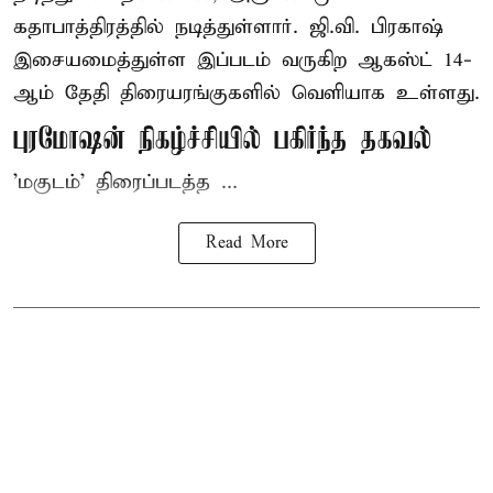
கதாபாத்திரத்தில் நடித்துள்ளார். ஜி.வி. பிரகாஷ்
இசையமைத்துள்ள இப்படம் வருகிற ஆகஸ்ட் 14-
ஆம் தேதி திரையரங்குகளில் வெளியாக உள்ளது.
புரமோஷன் நிகழ்ச்சியில் பகிர்ந்த தகவல்
'மகுடம்' திரைப்படத்த ...
Read More