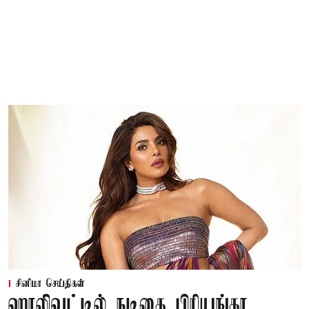
சினிமா செய்திகள்
ஹாலிவுட்டில் நடிகை பிரியங்கா