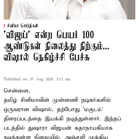
சினிமா செய்திகள்
'விஜய்' என்ற பெயர் 100
ஆண்டுகள் நிலைத்து நிற்கும்...
விஷால் நெகிழ்ச்சி பேச்சு
Published on
:
07 Aug 2026, 5:12 am
சென்னை,
தமிழ் சினிமாவின் முன்னணி நடிகர்களில்
ஒருவரான விஷால், தற்போது 'மகுடம்'
திரைப்படத்தை இயக்கி நடித்துள்ளார். இந்தப்
படத்தில் துஷாரா விஜயன் கதாநாயகியாக
நடித்துள்ள நிலையில், அஞ்சலி முக்கிய