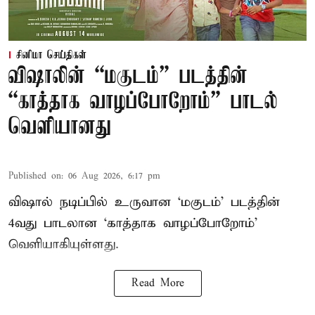
சினிமா செய்திகள்
விஷாலின் “மகுடம்” படத்தின்
“காத்தாக வாழப்போறோம்” பாடல்
வெளியானது
Published on
:
06 Aug 2026, 6:17 pm
விஷால் நடிப்பில் உருவான ‘மகுடம்’ படத்தின்
4வது பாடலான ‘காத்தாக வாழப்போறோம்’
வெளியாகியுள்ளது.
Read More