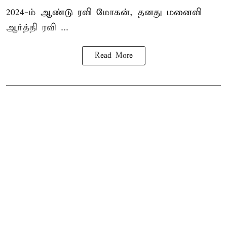
2024-ம் ஆண்டு ரவி மோகன், தனது மனைவி
ஆர்த்தி ரவி ...
Read More