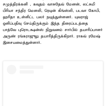
சமுத்திரக்கனி , கவுதம் வாசுதேவ் மேனன், லட்சுமி
பிரியா சந்திர மௌலி, ரெடின் கிங்ஸ்லி, படவா கோபி,
ஹரிதா உள்ளிட்ட பலர் நடித்துள்ளனர். யுவராஜ்
ஒளிப்பதிவு செய்திருக்கும் இந்த திரைப்படத்தை
பாத்வே புரொடக்ஷன்ஸ் நிறுவனம் சார்பில் தயாரிப்பாளர்
அருண் ரங்கராஜுலு தயாரித்திருக்கிறார். ராகவ் ரமேஷ்
இசையமைத்துள்ளார்.