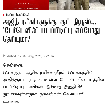
சினிமா செய்திகள்
அஜித் ரசிகர்களுக்கு குட் நியூஸ்...
'டேர்டெவில்' படப்பிடிப்பு எப்போது
தெரியுமா?
Published on
:
07 Aug 2026, 7:42 am
சென்னை,
இயக்குநர் ஆதிக் ரவிச்சந்திரன் இயக்கத்தில்
அஜித்குமார் நடிக்க உள்ள டேர் டெவில் படத்தின்
படப்பிடிப்பு பணிகள் இம்மாத இறுதியில்
துவங்கவுள்ளதாக தகவல்கள் வெளியாகி
உள்ளன.