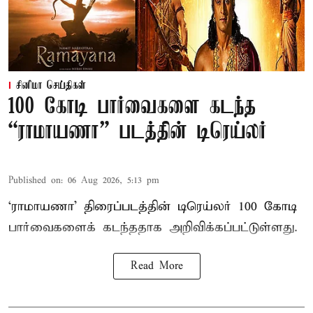
சினிமா செய்திகள்
100 கோடி பார்வைகளை கடந்த
“ராமாயணா” படத்தின் டிரெய்லர்
Published on
:
06 Aug 2026, 5:13 pm
‘ராமாயணா’ திரைப்படத்தின் டிரெய்லர் 100 கோடி
பார்வைகளைக் கடந்ததாக அறிவிக்கப்பட்டுள்ளது.
Read More