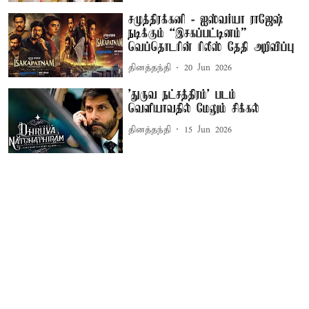
சமுத்திரக்கனி - ஐஸ்வர்யா ராஜேஷ்
நடிக்கும் “இசகப்பட்டினம்”
வெப்தொடரின் ரிலீஸ் தேதி அறிவிப்பு
தினத்தந்தி
20 Jun 2026
'துருவ நட்சத்திரம்' படம்
வெளியாவதில் மேலும் சிக்கல்
தினத்தந்தி
15 Jun 2026