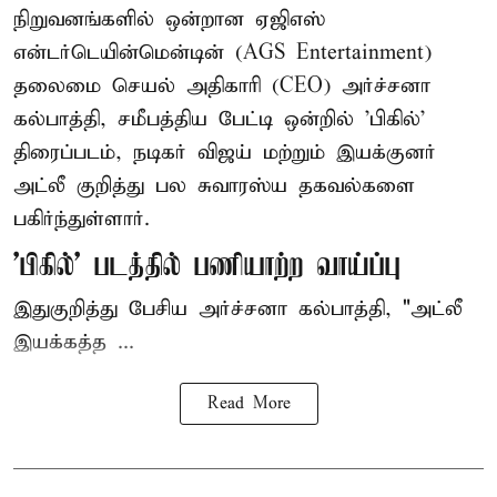
நிறுவனங்களில் ஒன்றான ஏஜிஎஸ்
என்டர்டெயின்மென்டின் (AGS Entertainment)
தலைமை செயல் அதிகாரி (CEO) அர்ச்சனா
கல்பாத்தி, சமீபத்திய பேட்டி ஒன்றில் 'பிகில்'
திரைப்படம், நடிகர் விஜய் மற்றும் இயக்குனர்
அட்லீ குறித்து பல சுவாரஸ்ய தகவல்களை
பகிர்ந்துள்ளார்.
'பிகில்' படத்தில் பணியாற்ற வாய்ப்பு
இதுகுறித்து பேசிய அர்ச்சனா கல்பாத்தி, "அட்லீ
இயக்கத்த ...
Read More