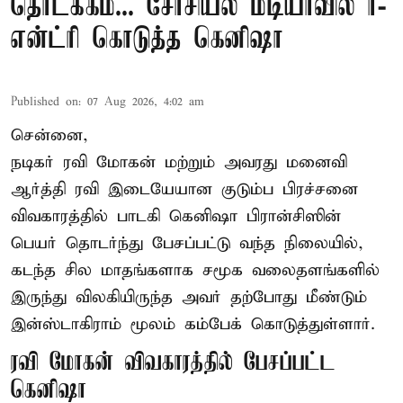
தொடக்கம்... சோசியல் மீடியாவில் ரீ-
என்ட்ரி கொடுத்த கெனிஷா
Published on
:
07 Aug 2026, 4:02 am
சென்னை,
நடிகர் ரவி மோகன் மற்றும் அவரது மனைவி
ஆர்த்தி ரவி இடையேயான குடும்ப பிரச்சனை
விவகாரத்தில் பாடகி கெனிஷா பிரான்சிஸின்
பெயர் தொடர்ந்து பேசப்பட்டு வந்த நிலையில்,
கடந்த சில மாதங்களாக சமூக வலைதளங்களில்
இருந்து விலகியிருந்த அவர் தற்போது மீண்டும்
இன்ஸ்டாகிராம் மூலம் கம்பேக் கொடுத்துள்ளார்.
ரவி மோகன் விவகாரத்தில் பேசப்பட்ட
கெனிஷா