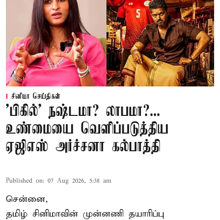
சினிமா செய்திகள்
'பிகில்' நஷ்டமா? லாபமா?...
உண்மையை வெளிப்படுத்திய
ஏஜிஎஸ் அர்ச்சனா கல்பாத்தி
Published on
:
07 Aug 2026, 5:38 am
சென்னை,
தமிழ் சினிமாவின் முன்னணி தயாரிப்பு