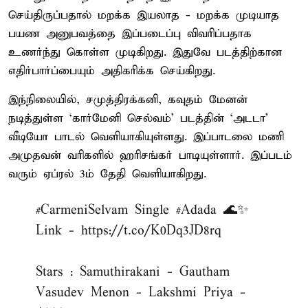
செய்திருப்பதால் மறக்க இயலாத - மறக்க முடியாத
பயண அனுபவத்தை இப்படைப்பு விவரிப்பதாக
உணர்ந்து கொள்ள முடிகிறது. இதுவே படத்திற்கான
எதிர்பார்ப்பையும் அதிகரிக்க செய்கிறது.
இந்நிலையில், சமுத்திரக்கனி, கவுதம் மேனன்
நடித்துள்ள ‘கார்மேனி செல்வம்’ படத்தின் ‘அடடா’
வீடியோ பாடல் வெளியாகியுள்ளது. இப்பாடலை மணி
அமுதவன் வரிகளில் ஹரிசங்கர் பாடியுள்ளார். இப்படம்
வரும் ஏப்ரல் 3ம் தேதி வெளியாகிறது.
#CarmeniSelvam
Single
#Adada
🌊✨
Link -
https://t.co/K0Dq3JD8rq
Stars : Samuthirakani - Gautham
Vasudev Menon - Lakshmi Priya -