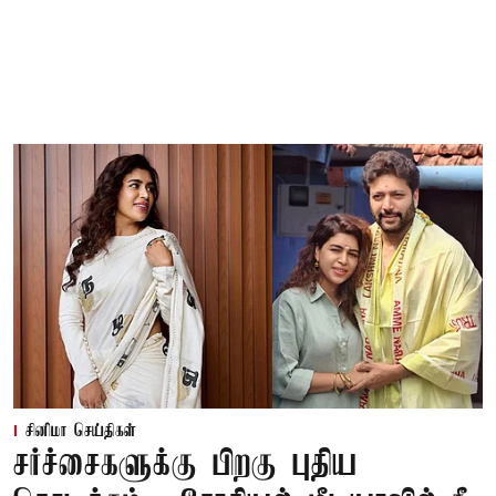
சினிமா செய்திகள்
சர்ச்சைகளுக்கு பிறகு புதிய