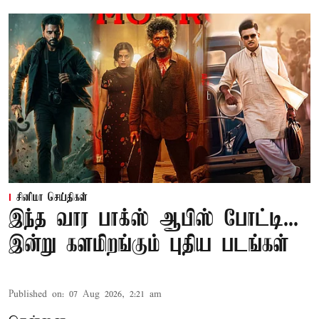
சினிமா செய்திகள்
இந்த வார பாக்ஸ் ஆபிஸ் போட்டி...
இன்று களமிறங்கும் புதிய படங்கள்
Published on
:
07 Aug 2026, 2:21 am