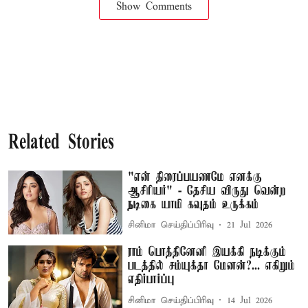
Show Comments
Related Stories
"என் திரைப்பயணமே எனக்கு
ஆசிரியர்" - தேசிய விருது வென்ற
நடிகை யாமி கவுதம் உருக்கம்
சினிமா செய்திப்பிரிவு
21 Jul 2026
ராம் பொத்தினேனி இயக்கி நடிக்கும்
படத்தில் சம்யுக்தா மேனன்?... எகிறும்
எதிர்பார்ப்பு
சினிமா செய்திப்பிரிவு
14 Jul 2026