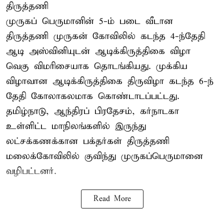
திருத்தணி
முருகப் பெருமானின் 5-ம் படை வீடான
திருத்தணி முருகன் கோவிலில் கடந்த 4-ந்தேதி
ஆடி அஸ்வினியுடன் ஆடிக்கிருத்திகை விழா
வெகு விமரிசையாக தொடங்கியது. முக்கிய
விழாவான ஆடிக்கிருத்திகை திருவிழா கடந்த 6-ந்
தேதி கோலாகலமாக கொண்டாடப்பட்டது.
தமிழ்நாடு, ஆந்திரப் பிரதேசம், கர்நாடகா
உள்ளிட்ட மாநிலங்களில் இருந்து
லட்சக்கணக்கான பக்தர்கள் திருத்தணி
மலைக்கோவிலில் குவிந்து முருகப்பெருமானை
வழிபட்டனர்.
Read More