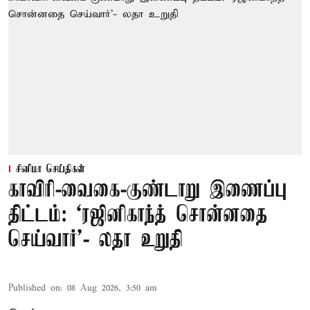
சினிமா செய்திகள்
காவிரி-வைகை-குண்டாறு இணைப்பு
திட்டம்: ‘ரஜினிகாந்த் சொன்னதை
செய்வார்’- லதா உறுதி
Published on
:
08 Aug 2026, 3:50 am