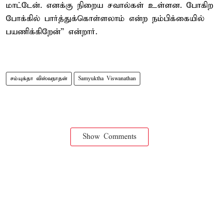
மாட்டேன். எனக்கு நிறைய சவால்கள் உள்ளன. போகிற
போக்கில் பார்த்துக்கொள்ளலாம் என்ற நம்பிக்கையில்
பயணிக்கிறேன்” என்றார்.
சம்யுக்தா விஸ்வநாதன்
Samyuktha Viswanathan
Show Comments