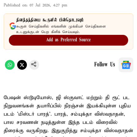
Published on
:
07 Jul 2026, 4:27 pm
தினத்தந்தியை கூகுளில் பின்தொடரவும்
கூகுள் செய்திகளில் எங்களின் முக்கியச் செய்திகளை
உடனுக்குடன் பெற கிளிக் செய்யவும்.
Add as Preferred Source
Follow Us
பேஷன் ஸ்டூடியோஸ், ஜி ஸ்குவாட் மற்றும் தி ரூட் பட
நிறுவனங்கள் தயாரிப்பில் நிரஞ்சன் இயக்கியுள்ள புதிய
படம் 'மிஸ்டர் பாரத்'. பாரத், சம்யுக்தா விஸ்வநாதன்,
பால சரவணன் நடித்துள்ள இந்த படம் விரைவில்
திரைக்கு வருகிறது. இதுகுறித்து சம்யுக்தா விஸ்வநாதன்