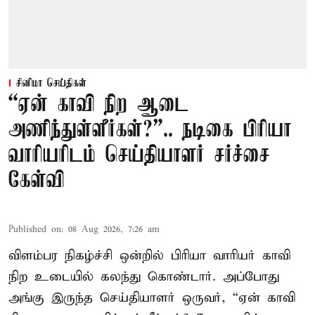
சினிமா செய்திகள்
“ஏன் காவி நிற ஆடை
அணிந்துள்ளீர்கள்?”.. நடிகை பிரியா
வாரியரிடம் செய்தியாளர் சர்ச்சை
கேள்வி
Published on
:
08 Aug 2026, 7:26 am
விளம்பர நிகழ்ச்சி ஒன்றில் பிரியா வாரியர் காவி
நிற உடையில் கலந்து கொண்டார். அப்போது
அங்கு இருந்த செய்தியாளர் ஒருவர், “ஏன் காவி