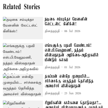
Related Stories
நடிகை சம்யுக்தா மேனனின்
லேட்டஸ்ட் கிளிக்ஸ்!
தினத்தந்தி
06 Jul 2026
எங்களுக்கு பதவி வேண்டாம்!
எஸ்.பி.வேலுமணி, நத்தம்
விஸ்வநாதன் அறிக்கை-அதிமுகவில்
மீண்டும் கலகம்
தினத்தந்தி
01 Jul 2026
தகப்பன் என்கிற முறையில்...
சர்ச்சைக்கு வருத்தம் தெரிவித்த
அமைச்சர் விஸ்வநாதன்
தினத்தந்தி
25 Jun 2026
சிறுமிகளின் கால்களை தொடுவதா?...
அமைச்சர் விஸ்வநாதனுக்கு வலுக்கும்