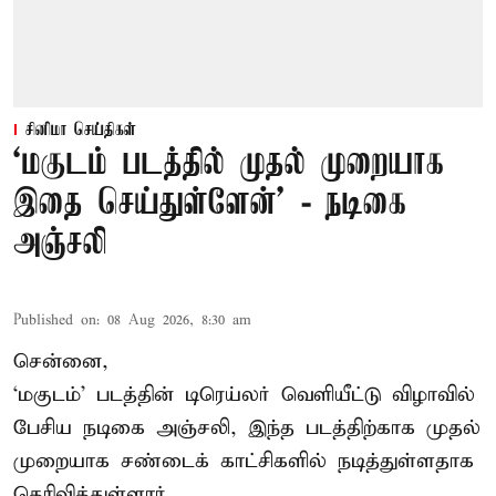
சினிமா செய்திகள்
‘மகுடம் படத்தில் முதல் முறையாக
இதை செய்துள்ளேன்’ - நடிகை
அஞ்சலி
Published on
:
08 Aug 2026, 8:30 am
சென்னை,
‘மகுடம்’ படத்தின் டிரெய்லர் வெளியீட்டு விழாவில்
பேசிய நடிகை அஞ்சலி, இந்த படத்திற்காக முதல்
முறையாக சண்டைக் காட்சிகளில் நடித்துள்ளதாக
தெரிவித்துள்ளார்.