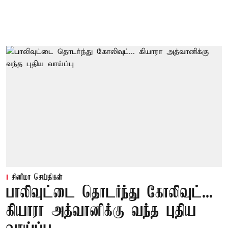
சினிமா செய்திகள்
பாலிவுட்டை தொடர்ந்து கோலிவுட்...
கியாரா அத்வானிக்கு வந்த புதிய