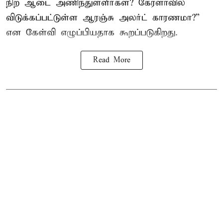
நிற ஆடை அணிந்துள்ளீர்கள்? கேரளாவில்
விடுக்கப்பட்டுள்ள ஆரஞ்சு அலர்ட் காரணமா?”
என கேள்வி எழுப்பியதாக கூறப்படுகிறது.
Read More