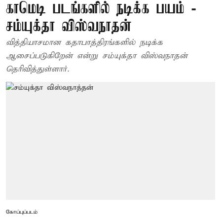
காமெடி படங்களில் நடிக்க பயம் -
சம்யுக்தா விஸ்வநாதன்
வித்தியாசமான கதாபாத்திரங்களில் நடிக்க
ஆசைப்படுகிறேன் என்று சம்யுக்தா விஸ்வநாதன்
தெரிவித்துள்ளார்.
கோப்புப்படம்