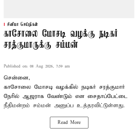
சினிமா செய்திகள்
காசோலை மோசடி வழக்கு நடிகர்
சரத்குமாருக்கு சம்மன்
Published on
:
08 Aug 2026, 7:59 am
சென்னை,
காசோலை மோசடி வழக்கில் நடிகர் சரத்குமார்
நேரில் ஆஜராக வேண்டும் என சைதாப்பேட்டை
நீதிமன்றம் சம்மன் அனுப்ப உத்தரவிட்டுள்ளது.
Read More