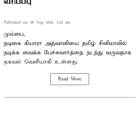
வாய்ப்பு
Published on
:
08 Aug 2026, 3:22 am
மும்பை,
நடிகை கியாரா அத்வானியை தமிழ் சினிமாவில்
நடிக்க வைக்க பேச்சுவார்த்தை நடந்து வருவதாக
தகவல் வெளியாகி உள்ளது.
Read More