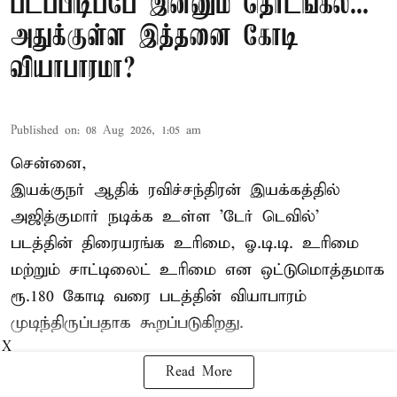
படப்பிடிப்பே இன்னும் தொடங்கல...
அதுக்குள்ள இத்தனை கோடி
வியாபாரமா?
Published on
:
08 Aug 2026, 1:05 am
சென்னை,
இயக்குநர் ஆதிக் ரவிச்சந்திரன் இயக்கத்தில்
அஜித்குமார் நடிக்க உள்ள 'டேர் டெவில்'
படத்தின் திரையரங்க உரிமை, ஓ.டி.டி. உரிமை
மற்றும் சாட்டிலைட் உரிமை என ஒட்டுமொத்தமாக
ரூ.180 கோடி வரை படத்தின் வியாபாரம்
முடிந்திருப்பதாக கூறப்படுகிறது.
X
Read More