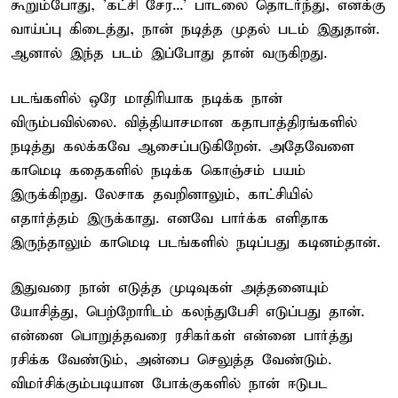
கூறும்போது, 'கட்சி சேர...' பாடலை தொடர்ந்து, எனக்கு
வாய்ப்பு கிடைத்து, நான் நடித்த முதல் படம் இதுதான்.
ஆனால் இந்த படம் இப்போது தான் வருகிறது.
படங்களில் ஒரே மாதிரியாக நடிக்க நான்
விரும்பவில்லை. வித்தியாசமான கதாபாத்திரங்களில்
நடித்து கலக்கவே ஆசைப்படுகிறேன். அதேவேளை
காமெடி கதைகளில் நடிக்க கொஞ்சம் பயம்
இருக்கிறது. லேசாக தவறினாலும், காட்சியில்
எதார்த்தம் இருக்காது. எனவே பார்க்க எளிதாக
இருந்தாலும் காமெடி படங்களில் நடிப்பது கடினம்தான்.
இதுவரை நான் எடுத்த முடிவுகள் அத்தனையும்
யோசித்து, பெற்றோரிடம் கலந்துபேசி எடுப்பது தான்.
என்னை பொறுத்தவரை ரசிகர்கள் என்னை பார்த்து
ரசிக்க வேண்டும், அன்பை செலுத்த வேண்டும்.
விமர்சிக்கும்படியான போக்குகளில் நான் ஈடுபட