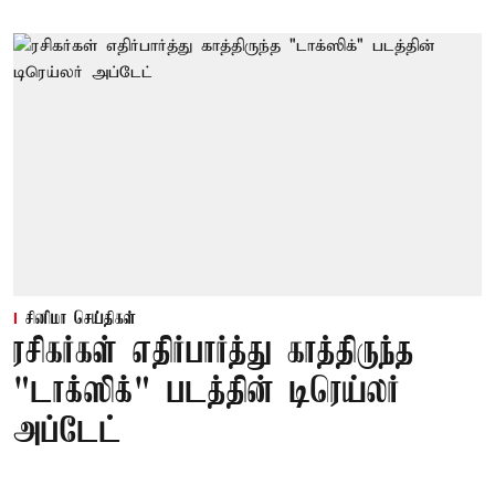
சினிமா செய்திகள்
ரசிகர்கள் எதிர்பார்த்து காத்திருந்த
"டாக்ஸிக்" படத்தின் டிரெய்லர்
அப்டேட்