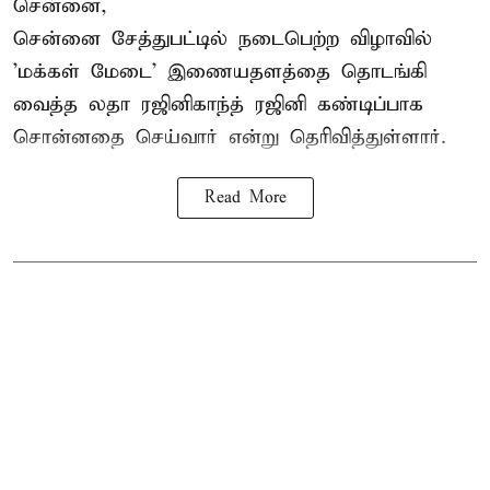
சென்னை,
சென்னை சேத்துபட்டில் நடைபெற்ற விழாவில்
'மக்கள் மேடை' இணையதளத்தை தொடங்கி
வைத்த லதா ரஜினிகாந்த் ரஜினி கண்டிப்பாக
சொன்னதை செய்வார் என்று தெரிவித்துள்ளார்.
Read More