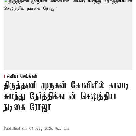
சினிமா செய்திகள்
திருத்தணி முருகன் கோவிலில் காவடி
சுமந்து நேர்த்திக்கடன் செலுத்திய
நடிகை ரோஜா
Published on
:
08 Aug 2026, 9:27 am