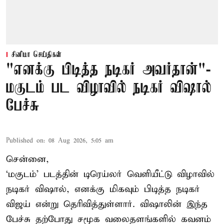
சினிமா செய்திகள்
"எனக்கு பிடித்த நடிகர் அவர்தான்"-
மகுடம் பட விழாவில் நடிகர் விஷால்
பேச்சு
Published on
:
08 Aug 2026, 5:05 am
சென்னை,
‘மகுடம்’ படத்தின் டிரெய்லர் வெளியீட்டு விழாவில்
நடிகர் விஷால், எனக்கு மிகவும் பிடித்த நடிகர்
விஜய் என்று தெரிவித்துள்ளார். விஷாலின் இந்த
பேச்சு தற்போது சமூக வலைதளங்களில் கவனம்