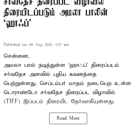
சர்வதேச திரைப்பட விழாவில்
திரையிடப்படும் அமலா பாலின்
‘ஹாஃப்’
Published on
:
08 Aug 2026, 5:57 am
சென்னை,
அமலா பால் நடித்துள்ள ‘ஹாஃப்’ திரைப்படம்
சர்வதேச அளவில் புதிய கவனத்தை
பெற்றுள்ளது. செப்டம்பர் மாதம் நடைபெற உள்ள
டொராண்டோ சர்வதேச திரைப்பட விழாவில்
(TIFF) இப்படம் திரையிட தேர்வாகியுள்ளது.
Read More