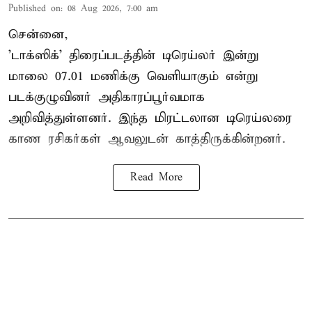
Published on
:
08 Aug 2026, 7:00 am
சென்னை,
'டாக்ஸிக்' திரைப்படத்தின் டிரெய்லர் இன்று
மாலை 07.01 மணிக்கு வெளியாகும் என்று
படக்குழுவினர் அதிகாரப்பூர்வமாக
அறிவித்துள்ளனர். இந்த மிரட்டலான டிரெய்லரை
காண ரசிகர்கள் ஆவலுடன் காத்திருக்கின்றனர்.
Read More