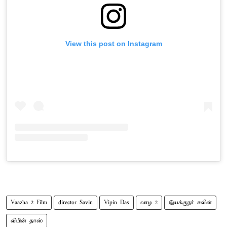
View this post on Instagram
Vaazha 2 Film
director Savin
Vipin Das
வாழ 2
இயக்குநர் சவின்
விபின் தாஸ்