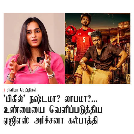
சினிமா செய்திகள்
'பிகில்' நஷ்டமா? லாபமா?...
உண்மையை வெளிப்படுத்திய
ஏஜிஎஸ் அர்ச்சனா கல்பாத்தி