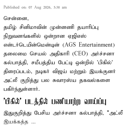
Published on
:
07 Aug 2026, 5:38 am
சென்னை,
தமிழ் சினிமாவின் முன்னணி தயாரிப்பு
நிறுவனங்களில் ஒன்றான ஏஜிஎஸ்
என்டர்டெயின்மென்டின் (AGS Entertainment)
தலைமை செயல் அதிகாரி (CEO) அர்ச்சனா
கல்பாத்தி, சமீபத்திய பேட்டி ஒன்றில் 'பிகில்'
திரைப்படம், நடிகர் விஜய் மற்றும் இயக்குனர்
அட்லீ குறித்து பல சுவாரஸ்ய தகவல்களை
பகிர்ந்துள்ளார்.
'பிகில்' படத்தில் பணியாற்ற வாய்ப்பு
இதுகுறித்து பேசிய அர்ச்சனா கல்பாத்தி, "அட்லீ
இயக்கத்த ...