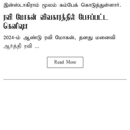
இன்ஸ்டாகிராம் மூலம் கம்பேக் கொடுத்துள்ளார்.
ரவி மோகன் விவகாரத்தில் பேசப்பட்ட
கெனிஷா
2024-ம் ஆண்டு ரவி மோகன், தனது மனைவி
ஆர்த்தி ரவி ...
Read More