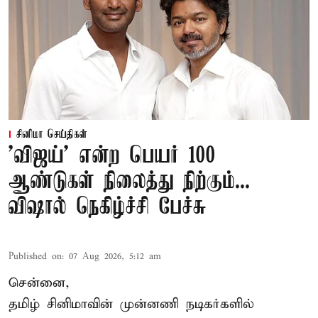
சினிமா செய்திகள்
'விஜய்' என்ற பெயர் 100
ஆண்டுகள் நிலைத்து நிற்கும்...
விஷால் நெகிழ்ச்சி பேச்சு
Published on
:
07 Aug 2026, 5:12 am
சென்னை,
தமிழ் சினிமாவின் முன்னணி நடிகர்களில்