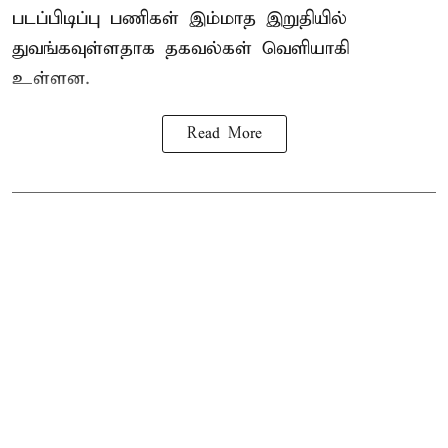
படப்பிடிப்பு பணிகள் இம்மாத இறுதியில்
துவங்கவுள்ளதாக தகவல்கள் வெளியாகி
உள்ளன.
Read More