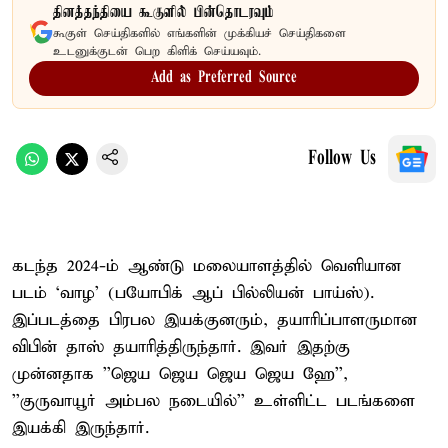
தினத்தந்தியை கூகுளில் பின்தொடரவும்
கூகுள் செய்திகளில் எங்களின் முக்கியச் செய்திகளை
உடனுக்குடன் பெற கிளிக் செய்யவும்.
Add as Preferred Source
Follow Us
கடந்த 2024-ம் ஆண்டு மலையாளத்தில் வெளியான
படம் ‘வாழ’ (பயோபிக் ஆப் பில்லியன் பாய்ஸ்).
இப்படத்தை பிரபல இயக்குனரும், தயாரிப்பாளருமான
விபின் தாஸ் தயாரித்திருந்தார். இவர் இதற்கு
முன்னதாக ''ஜெய ஜெய ஜெய ஜெய ஹே'',
''குருவாயூர் அம்பல நடையில்'' உள்ளிட்ட படங்களை
இயக்கி இருந்தார்.