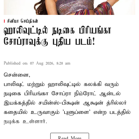
சினிமா செய்திகள்
ஹாலிவுட்டில் நடிகை பிரியங்கா
சோப்ராவுக்கு புதிய படம்!
Published on
:
07 Aug 2026, 8:28 am
சென்னை,
பாலிவுட் மற்றும் ஹாலிவுட்டில் கலக்கி வரும்
நடிகை பிரியங்கா சோப்ரா நிம்ரோட் ஆன்டல்
இயக்கத்தில் சயின்ஸ்-பிக்ஷன் ஆக்ஷன் த்ரில்லர்
கதையில் உருவாகும் 'புளுப்ளை' என்ற படத்தில்
நடிக்க உள்ளார்.
Read More