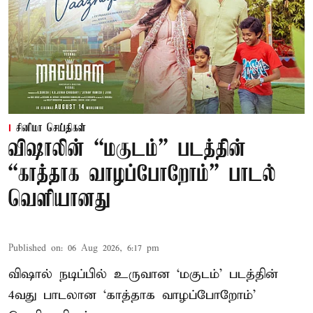
சினிமா செய்திகள்
விஷாலின் “மகுடம்” படத்தின்
“காத்தாக வாழப்போறோம்” பாடல்
வெளியானது
Published on
:
06 Aug 2026, 6:17 pm
விஷால் நடிப்பில் உருவான ‘மகுடம்’ படத்தின்
4வது பாடலான ‘காத்தாக வாழப்போறோம்’