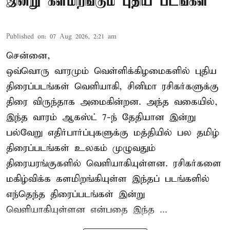
இன்று களமிறங்கும் புதிய படங்கள்
Published on
:
07 Aug 2026, 2:21 am
சென்னை,
ஒவ்வொரு வாரமும் வெள்ளிக்கிழமைகளில் புதிய
திரைப்படங்கள் வெளியாகி, சினிமா ரசிகர்களுக்கு
திரை விருந்தாக அமைகின்றன. அந்த வகையில்,
இந்த வாரம் ஆகஸ்ட் 7-ந் தேதியான இன்று
பல்வேறு எதிர்பார்ப்புகளுக்கு மத்தியில் பல தமிழ்
திரைப்படங்கள் உலகம் முழுவதும்
திரையரங்குகளில் வெளியாகியுள்ளன. ரசிகர்களை
மகிழ்விக்க களமிறங்கியுள்ள இந்தப் படங்களில்
எந்தெந்த திரைப்படங்கள் இன்று
வெளியாகியுள்ளன என்பதை இந்த ...