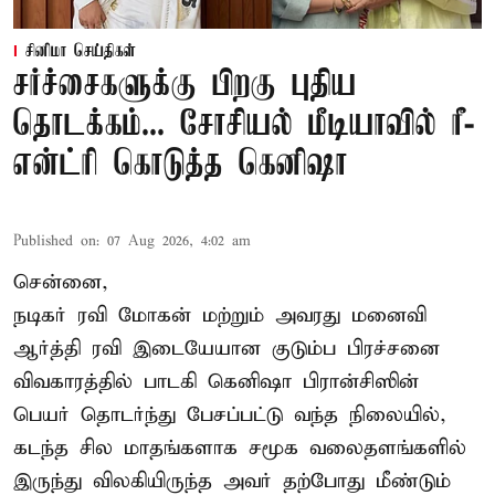
சினிமா செய்திகள்
சர்ச்சைகளுக்கு பிறகு புதிய
தொடக்கம்... சோசியல் மீடியாவில் ரீ-
என்ட்ரி கொடுத்த கெனிஷா
Published on
:
07 Aug 2026, 4:02 am
சென்னை,
நடிகர் ரவி மோகன் மற்றும் அவரது மனைவி
ஆர்த்தி ரவி இடையேயான குடும்ப பிரச்சனை
விவகாரத்தில் பாடகி கெனிஷா பிரான்சிஸின்
பெயர் தொடர்ந்து பேசப்பட்டு வந்த நிலையில்,
கடந்த சில மாதங்களாக சமூக வலைதளங்களில்
இருந்து விலகியிருந்த அவர் தற்போது மீண்டும்