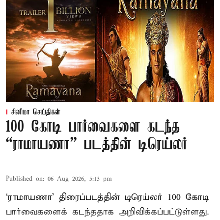
சினிமா செய்திகள்
100 கோடி பார்வைகளை கடந்த
“ராமாயணா” படத்தின் டிரெய்லர்
Published on
:
06 Aug 2026, 5:13 pm
‘ராமாயணா’ திரைப்படத்தின் டிரெய்லர் 100 கோடி
பார்வைகளைக் கடந்ததாக அறிவிக்கப்பட்டுள்ளது.