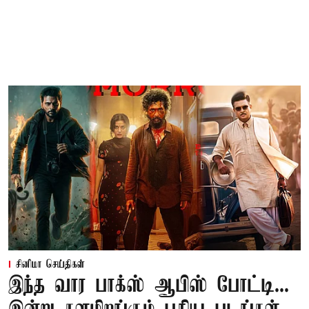
சினிமா செய்திகள்
இந்த வார பாக்ஸ் ஆபிஸ் போட்டி...