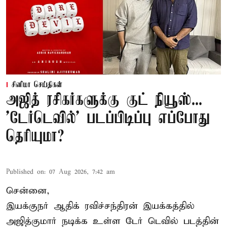
சினிமா செய்திகள்
அஜித் ரசிகர்களுக்கு குட் நியூஸ்...
'டேர்டெவில்' படப்பிடிப்பு எப்போது
தெரியுமா?
Published on
:
07 Aug 2026, 7:42 am
சென்னை,
இயக்குநர் ஆதிக் ரவிச்சந்திரன் இயக்கத்தில்
அஜித்குமார் நடிக்க உள்ள டேர் டெவில் படத்தின்