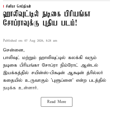
சினிமா செய்திகள்
ஹாலிவுட்டில் நடிகை பிரியங்கா
சோப்ராவுக்கு புதிய படம்!
Published on
:
07 Aug 2026, 8:28 am
சென்னை,
பாலிவுட் மற்றும் ஹாலிவுட்டில் கலக்கி வரும்
நடிகை பிரியங்கா சோப்ரா நிம்ரோட் ஆன்டல்
இயக்கத்தில் சயின்ஸ்-பிக்ஷன் ஆக்ஷன் த்ரில்லர்
கதையில் உருவாகும் 'புளுப்ளை' என்ற படத்தில்
நடிக்க உள்ளார்.
Read More