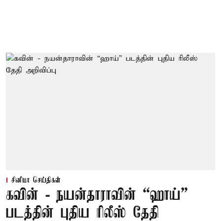
சினிமா செய்திகள்
கவின் - நயன்தாராவின் “ஹாய்”
படத்தின் புதிய ரிலீஸ் தேதி