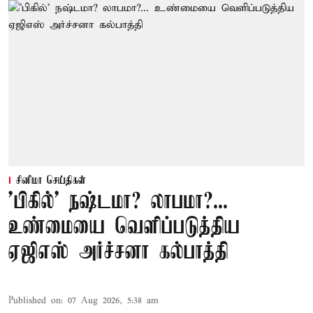
சினிமா செய்திகள்
'பிகில்' நஷ்டமா? லாபமா?...
உண்மையை வெளிப்படுத்திய
ஏஜிஎஸ் அர்ச்சனா கல்பாத்தி
Published on
:
07 Aug 2026, 5:38 am