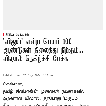
சினிமா செய்திகள்
'விஜய்' என்ற பெயர் 100
ஆண்டுகள் நிலைத்து நிற்கும்...
விஷால் நெகிழ்ச்சி பேச்சு
Published on
:
07 Aug 2026, 5:12 am
சென்னை,
தமிழ் சினிமாவின் முன்னணி நடிகர்களில்
ஒருவரான விஷால், தற்போது 'மகுடம்'
திரைப்படத்தை இயக்கி நடித்துள்ளார். இந்தப்