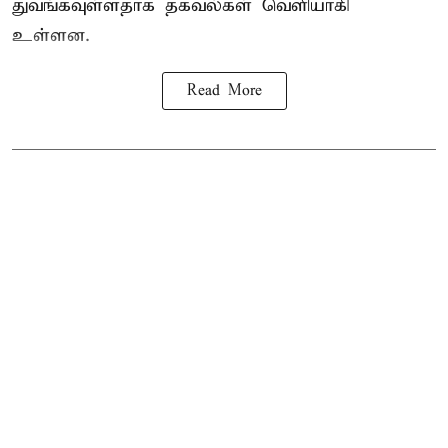
துவங்கவுள்ளதாக தகவல்கள் வெளியாகி
உள்ளன.
Read More