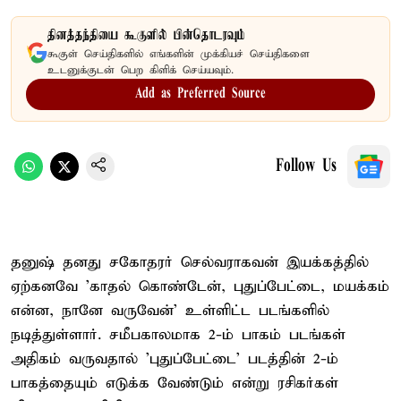
தினத்தந்தியை கூகுளில் பின்தொடரவும்
கூகுள் செய்திகளில் எங்களின் முக்கியச் செய்திகளை
உடனுக்குடன் பெற கிளிக் செய்யவும்.
Add as Preferred Source
Follow Us
தனுஷ் தனது சகோதரர் செல்வராகவன் இயக்கத்தில்
ஏற்கனவே 'காதல் கொண்டேன், புதுப்பேட்டை, மயக்கம்
என்ன, நானே வருவேன்' உள்ளிட்ட படங்களில்
நடித்துள்ளார். சமீபகாலமாக 2-ம் பாகம் படங்கள்
அதிகம் வருவதால் 'புதுப்பேட்டை' படத்தின் 2-ம்
பாகத்தையும் எடுக்க வேண்டும் என்று ரசிகர்கள்