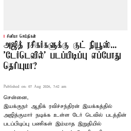
சினிமா செய்திகள்
அஜித் ரசிகர்களுக்கு குட் நியூஸ்...
'டேர்டெவில்' படப்பிடிப்பு எப்போது
தெரியுமா?
Published on
:
07 Aug 2026, 7:42 am
சென்னை,
இயக்குநர் ஆதிக் ரவிச்சந்திரன் இயக்கத்தில்
அஜித்குமார் நடிக்க உள்ள டேர் டெவில் படத்தின்
படப்பிடிப்பு பணிகள் இம்மாத இறுதியில்