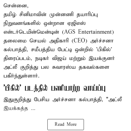
சென்னை,
தமிழ் சினிமாவின் முன்னணி தயாரிப்பு
நிறுவனங்களில் ஒன்றான ஏஜிஎஸ்
என்டர்டெயின்மென்டின் (AGS Entertainment)
தலைமை செயல் அதிகாரி (CEO) அர்ச்சனா
கல்பாத்தி, சமீபத்திய பேட்டி ஒன்றில் 'பிகில்'
திரைப்படம், நடிகர் விஜய் மற்றும் இயக்குனர்
அட்லீ குறித்து பல சுவாரஸ்ய தகவல்களை
பகிர்ந்துள்ளார்.
'பிகில்' படத்தில் பணியாற்ற வாய்ப்பு
இதுகுறித்து பேசிய அர்ச்சனா கல்பாத்தி, "அட்லீ
இயக்கத்த ...
Read More