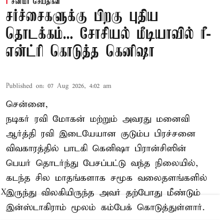
சினிமா செய்திகள்
சர்ச்சைகளுக்கு பிறகு புதிய
தொடக்கம்... சோசியல் மீடியாவில் ரீ-
என்ட்ரி கொடுத்த கெனிஷா
Published on
:
07 Aug 2026, 4:02 am
சென்னை,
நடிகர் ரவி மோகன் மற்றும் அவரது மனைவி
ஆர்த்தி ரவி இடையேயான குடும்ப பிரச்சனை
விவகாரத்தில் பாடகி கெனிஷா பிரான்சிஸின்
பெயர் தொடர்ந்து பேசப்பட்டு வந்த நிலையில்,
கடந்த சில மாதங்களாக சமூக வலைதளங்களில்
இருந்து விலகியிருந்த அவர் தற்போது மீண்டும்
X
இன்ஸ்டாகிராம் மூலம் கம்பேக் கொடுத்துள்ளார்.