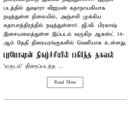
படத்தில் துஷாரா விஜயன் கதாநாயகியாக
நடித்துள்ள நிலையில், அஞ்சலி முக்கிய
கதாபாத்திரத்தில் நடித்துள்ளார். ஜி.வி. பிரகாஷ்
இசையமைத்துள்ள இப்படம் வருகிற ஆகஸ்ட் 14-
ஆம் தேதி திரையரங்குகளில் வெளியாக உள்ளது.
புரமோஷன் நிகழ்ச்சியில் பகிர்ந்த தகவல்
'மகுடம்' திரைப்படத்த ...
Read More