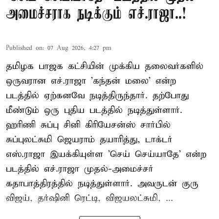
அமைச்சராக நடிக்கும் எச்.ராஜா..!
Published on
:
07 Aug 2026, 4:27 pm
தமிழக பாஜக கட்சியின் முக்கிய தலைவர்களில்
ஒருவரான எச்.ராஜா 'கந்தன் மலை' என்ற
படத்தில் ஏற்கனவே நடித்திருந்தார். தற்போது
மீண்டும் ஒரு புதிய படத்தில் நடித்துள்ளார்.
ஹரிணி சுப்பு சினி கிரியேசன்ஸ் சார்பில்
சுப்புலட்சுமி ஜெயராம் தயாரித்து, டாக்டர்
எஸ்.ராஜா இயக்கியுள்ள 'செய் செய்யாதே' என்ற
படத்தில் எச்.ராஜா முதல்-அமைச்சர்
கதாபாத்திரத்தில் நடித்துள்ளார். அவருடன் குரு
விஜய், தர்ஷினி ரெட்டி, விஜயலட்சுமி, ...