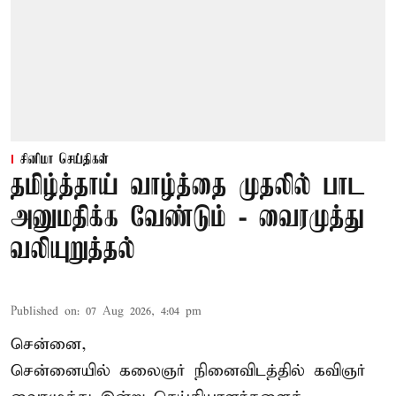
சினிமா செய்திகள்
தமிழ்த்தாய் வாழ்த்தை முதலில் பாட
அனுமதிக்க வேண்டும் - வைரமுத்து
வலியுறுத்தல்
Published on
:
07 Aug 2026, 4:04 pm
சென்னை,
சென்னையில் கலைஞர் நினைவிடத்தில் கவிஞர்