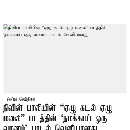
சினிமா செய்திகள்
நிவின் பாலியின் “ஏழு கடல் ஏழு
மலை” படத்தின் ‘நமக்காய் ஒரு
வானம்’ பாடல் வெளியானது