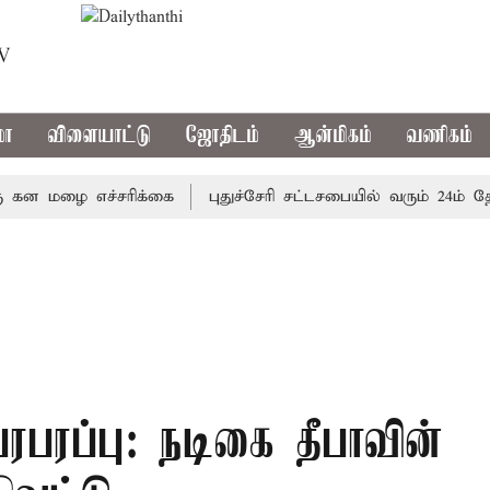
TV
மா
விளையாட்டு
ஜோதிடம்
ஆன்மிகம்
வணிகம்
 மழை எச்சரிக்கை
புதுச்சேரி சட்டசபையில் வரும் 24ம் தேதி 
பரபரப்பு: நடிகை தீபாவின்