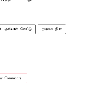
ut -அரிவாள் வெட்டு
நடிகை தீபா
ow Comments