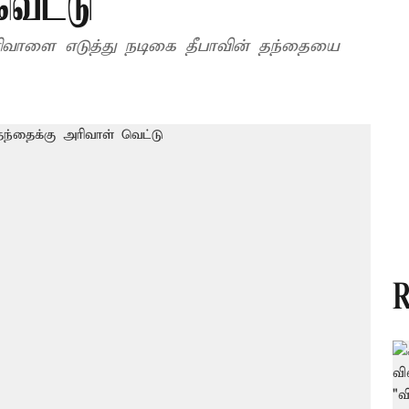
வெட்டு
ரிவாளை எடுத்து நடிகை தீபாவின் தந்தையை
R