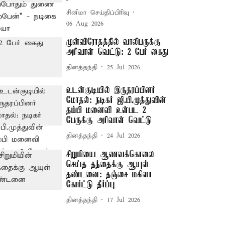
சினிமா செய்திப்பிரிவு
06 Aug 2026
முன்விரோதத்தில் வாலிபருக்கு
அரிவாள் வெட்டு: 2 பேர் கைது
தினத்தந்தி
25 Jul 2026
உடன்குடியில் இருதரப்பினர்
மோதல்: நடிகர் ஜி.பி.முத்துவின்
தம்பி மனைவி உள்பட 2
பேருக்கு அரிவாள் வெட்டு
தினத்தந்தி
24 Jul 2026
சிறுமியை ஆணவக்கொலை
செய்த தந்தைக்கு ஆயுள்
தண்டனை: தஞ்சை மகிளா
கோர்ட்டு தீர்ப்பு
தினத்தந்தி
17 Jul 2026