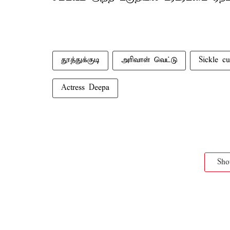
தூத்துக்குடி
அரிவாள் வெட்டு
Sickle c
Actress Deepa
Sh