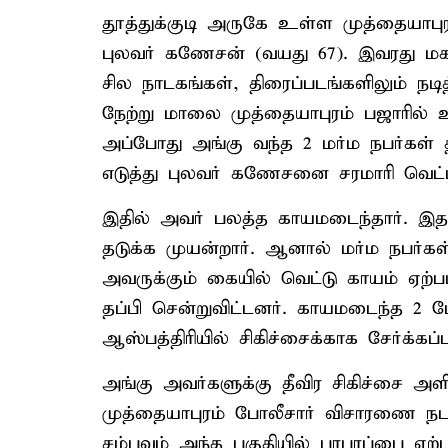
தூத்துக்குடி அருகே உள்ள முத்தையாபுரம
புலவர் கணேசன் (வயது 67). இவரது மகள
சில நாடகங்கள், திரைப்படங்களிலும் நட
நேற்று மாலை முத்தையாபுரம் பஜாரில் 
அப்போது அங்கு வந்த 2 மர்ம நபர்கள்
எடுத்து புலவர் கணேசனை சரமாரி வெட்ட
இதில் அவர் பலத்த காயமடைந்தார். இதன
தடுக்க முயன்றார். ஆனால் மர்ம நபர்கள
அவருக்கும் கையில் வெட்டு காயம் ஏற்பட
தப்பி சென்றுவிட்டனர். காயமடைந்த 2 பேரு
ஆஸ்பத்திரியில் சிகிச்சைக்காக சேர்க்கப்ப
அங்கு அவர்களுக்கு தீவிர சிகிச்சை அளிக
முத்தையாபுரம் போலீசார் விசாரணை நடத
சம்பவம் அந்த பகுதியில் பரபரப்பை ஏற்ப