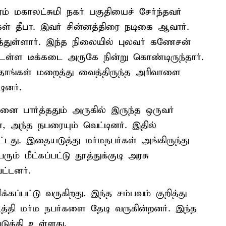
் மகாலட்சுமி நகர் பகுதியைச் சேர்ந்தவர்
் தீபா. இவர் சின்னத்திரை நடிகை ஆவார்.
ித்துள்ளார். இந்த நிலையில் புலவர் கணேசன்
உள்ள டீக்கடை அருகே நின்று கொண்டிருந்தார்.
 தாங்கள் மறைத்து வைத்திருந்த அரிவாளை
ினர்.
ை பார்த்ததும் அருகில் இருந்த ஒருவர்
், அந்த நபரையும் வெட்டினர். இதில்
்டது. இதையடுத்து மர்மநபர்கள் அங்கிருந்து
ம் மீட்கப்பட்டு தூத்துக்குடி அரசு
ட்டனர்.
்கப்பட்டு வருகிறது. இந்த சம்பவம் குறித்து
்தி மர்ம நபர்களை தேடி வருகின்றனர். இந்த
டுத்தி உள்ளது.