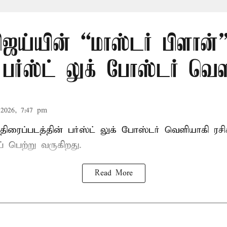
ஜய்யின் “மாஸ்டர் பிளான்
 பர்ஸ்ட் லுக் போஸ்டர் வெள
2026, 7:47 pm
 திரைப்படத்தின் பர்ஸ்ட் லுக் போஸ்டர் வெளியாகி ர
 பெற்று வருகிறது.
Read More