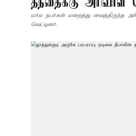
தந்தைக்கு அரிவாள் 
மர்ம நபர்கள் மறைத்து வைத்திருந்த அ
வெட்டினர்.