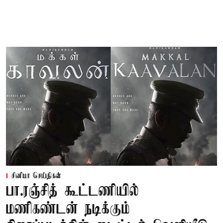
சினிமா செய்திகள்
பா.ரஞ்சித் கூட்டணியில்
மணிகண்டன் நடிக்கும்