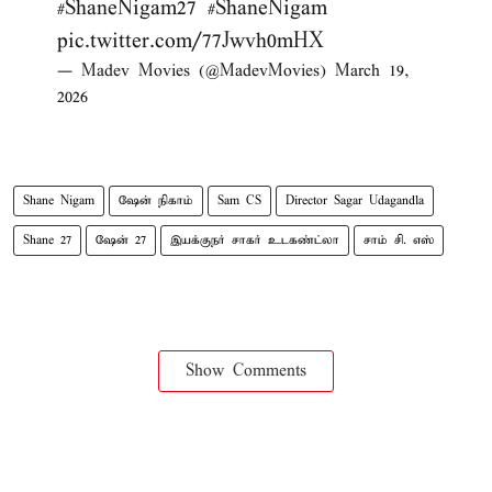
#ShaneNigam27
#ShaneNigam
pic.twitter.com/77Jwvh0mHX
— Madev Movies (@MadevMovies)
March 19,
2026
Shane Nigam
ஷேன் நிகாம்
Sam CS
Director Sagar Udagandla
Shane 27
ஷேன் 27
இயக்குநர் சாகர் உடகண்ட்லா
சாம் சி. எஸ்
Show Comments