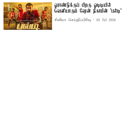
ஓராண்டுக்குப் பிறகு ஓடிடியில்
வெளியாகும் ஷேன் நிகாமின் 'பல்டி'
சினிமா செய்திப்பிரிவு
02 Jul 2026