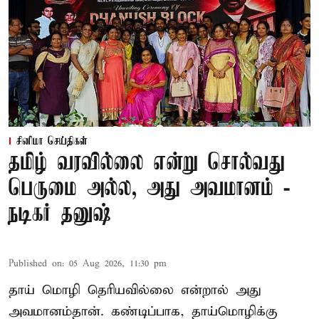
சினிமா செய்திகள்
தமிழ் வரவில்லை என்று சொல்வது
பெருமை அல்ல, அது அவமானம் -
நடிகர் தனுஷ்
Published on
:
05 Aug 2026, 11:30 pm
தாய் மொழி தெரியவில்லை என்றால் அது
அவமானம்தான். கண்டிப்பாக, தாய்மொழிக்கு