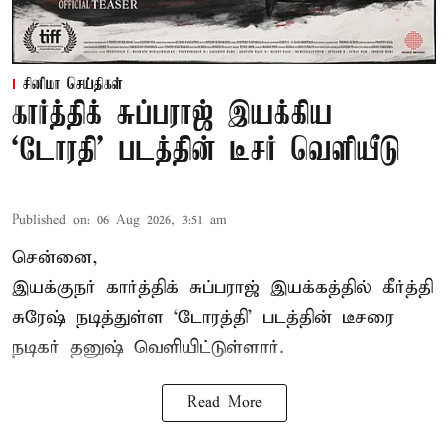
சினிமா செய்திகள்
கார்த்திக் சுப்பராஜ் இயக்கிய
`டோரதி' படத்தின் டீசர் வெளியீடு
Published on
:
06 Aug 2026, 3:51 am
சென்னை,
இயக்குநர் கார்த்திக் சுப்பராஜ் இயக்கத்தில் கீர்த்தி
சுரேஷ் நடித்துள்ள `டோரத்தி' படத்தின் டீசரை
நடிகர் தனுஷ் வெளியிட்டுள்ளார்.
Read More