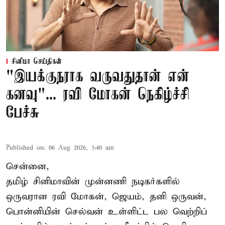
சினிமா செய்திகள்
"இயக்குநராக வருவதுதான் என்
கனவு"... ரவி மோகன் நெகிழ்ச்சி
பேச்சு
Published on
:
06 Aug 2026, 3:40 am
சென்னை,
தமிழ் சினிமாவின் முன்னணி நடிகர்களில்
ஒருவரான ரவி மோகன், ஜெயம், தனி ஒருவன்,
பொன்னியின் செல்வன் உள்ளிட்ட பல வெற்றிப்