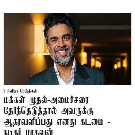
சினிமா செய்திகள்
மக்கள் முதல்-அமைச்சரை
தேர்ந்தெடுத்தால் அவருக்கு
ஆதரவளிப்பது எனது கடமை -
நடிகர் மாதவன்