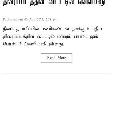
திரைப்படத்தின் டைட்டில் வெளியீடு
Published on
:
05 Aug 2026, 5:28 pm
நீலம் தயாரிப்பில் மணிகண்டன் நடிக்கும் புதிய
திரைப்படத்தின் டைட்டில் மற்றும் பர்ஸ்ட் லுக்
போஸ்டர் வெளியாகியுள்ளது.
Read More