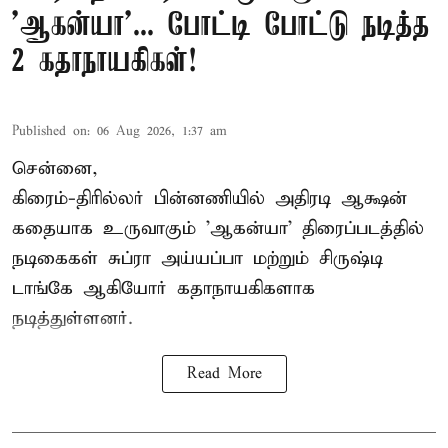
'ஆகன்யா'... போட்டி போட்டு நடித்த
2 கதாநாயகிகள்!
Published on
:
06 Aug 2026, 1:37 am
சென்னை,
கிரைம்-திரில்லர் பின்னணியில் அதிரடி ஆக்ஷன்
கதையாக உருவாகும் 'ஆகன்யா' திரைப்படத்தில்
நடிகைகள் சுப்ரா அய்யப்பா மற்றும் சிருஷ்டி
டாங்கே ஆகியோர் கதாநாயகிகளாக
நடித்துள்ளனர்.
Read More