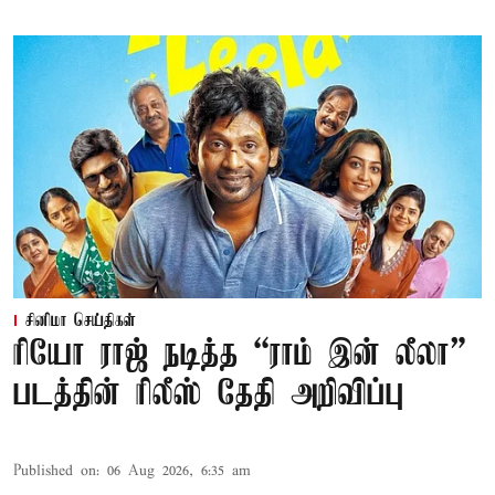
சினிமா செய்திகள்
ரியோ ராஜ் நடித்த “ராம் இன் லீலா”
படத்தின் ரிலீஸ் தேதி அறிவிப்பு
Published on
:
06 Aug 2026, 6:35 am