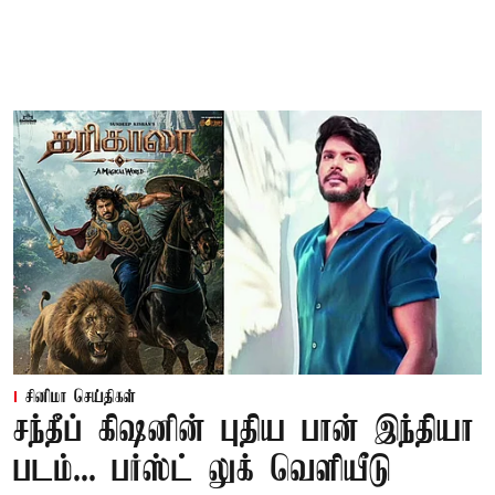
சினிமா செய்திகள்
சந்தீப் கிஷனின் புதிய பான் இந்தியா
படம்... பர்ஸ்ட் லுக் வெளியீடு