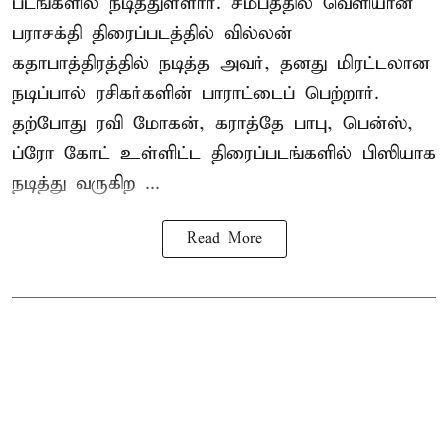
படங்களில் நடித்துள்ளார். சமீபத்தில் வெளியான
பராசக்தி திரைப்படத்தில் வில்லன்
கதாபாத்திரத்தில் நடித்த அவர், தனது மிரட்டலான
நடிப்பால் ரசிகர்களின் பாராட்டைப் பெற்றார்.
தற்போது ரவி மோகன், கராத்தே பாபு, பென்ஸ்,
ப்ரோ கோட் உள்ளிட்ட திரைப்படங்களில் பிஸியாக
நடித்து வருகிற ...
Read More