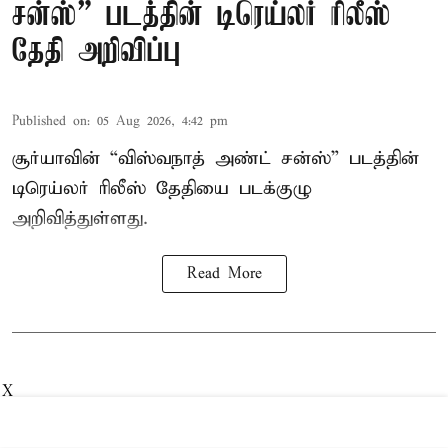
சன்ஸ்” படத்தின் டிரெய்லர் ரிலீஸ்
தேதி அறிவிப்பு
Published on
:
05 Aug 2026, 4:42 pm
சூர்யாவின் “விஸ்வநாத் அண்ட் சன்ஸ்” படத்தின்
டிரெய்லர் ரிலீஸ் தேதியை படக்குழு
அறிவித்துள்ளது.
Read More
X