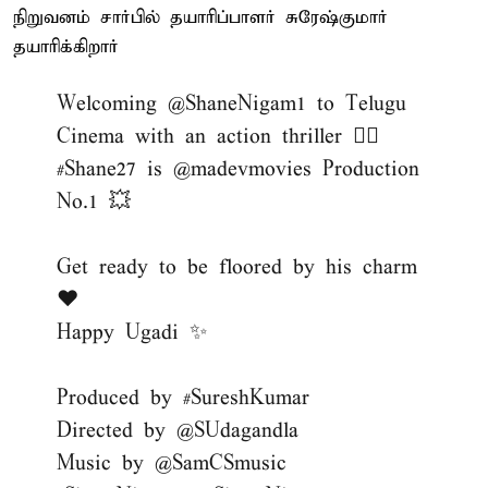
நிறுவனம் சார்பில் தயாரிப்பாளர் சுரேஷ்குமார்
தயாரிக்கிறார்
Welcoming
@ShaneNigam1
to Telugu
Cinema with an action thriller ❤‍🔥
#Shane27
is
@madevmovies
Production
No.1 💥
Get ready to be floored by his charm
❤️
Happy Ugadi ✨
Produced by
#SureshKumar
Directed by
@SUdagandla
Music by
@SamCSmusic