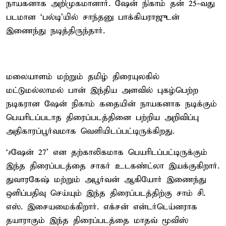
நாயகனாக அறிமுகமானார். ஷேன் நிகாம் தன் 25-வது
படமான ‘பல்டி’யில் சாந்தனு பாக்கியராஜுடன்
இணைந்து நடித்திருந்தார்.
மலையாளம் மற்றும் தமிழ் திரையுலகில்
மட்டுமல்லாமல் பான் இந்திய அளவில் புகழ்பெற்ற
நடிகரான ஷேன் நிகாம் கதையின் நாயகனாக நடிக்கும்
பெயரிடப்படாத திரைப்படத்தினை பற்றிய அறிவிப்பு
அதிகாரப்பூர்வமாக வெளியிடப்பட்டிருக்கிறது.
‘#ஷேன் 27’ என தற்காலிகமாக பெயரிடப்பட்டிருக்கும்
இந்த திரைப்படத்தை சாகர் உடகண்ட்லா இயக்குகிறார்.
துவாரகேஷ் மற்றும் அபூர்வன் ஆகியோர் இணைந்து
ஒளிப்பதிவு செய்யும் இந்த திரைப்படத்திற்கு சாம் சி.
எஸ். இசையமைக்கிறார். எக்சன் என்டர்டெய்னராக
தயாராகும் இந்த திரைப்படத்தை மாதவ் மூவிஸ்