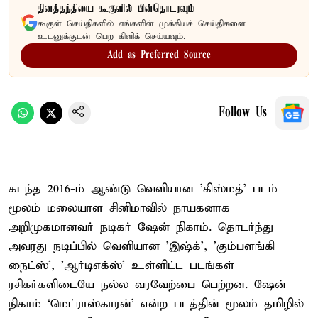
தினத்தந்தியை கூகுளில் பின்தொடரவும்
கூகுள் செய்திகளில் எங்களின் முக்கியச் செய்திகளை
உடனுக்குடன் பெற கிளிக் செய்யவும்.
Add as Preferred Source
Follow Us
கடந்த 2016-ம் ஆண்டு வெளியான 'கிஸ்மத்' படம்
மூலம் மலையாள சினிமாவில் நாயகனாக
அறிமுகமானவர் நடிகர் ஷேன் நிகாம். தொடர்ந்து
அவரது நடிப்பில் வெளியான 'இஷ்க்', 'கும்பளங்கி
நைட்ஸ்', 'ஆர்டிஎக்ஸ்' உள்ளிட்ட படங்கள்
ரசிகர்களிடையே நல்ல வரவேற்பை பெற்றன. ஷேன்
நிகாம் ‘மெட்ராஸ்காரன்’ என்ற படத்தின் மூலம் தமிழில்