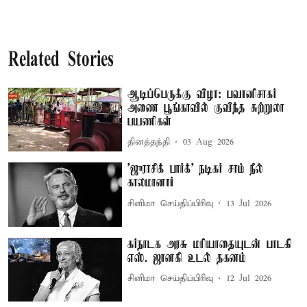
Related Stories
ஆடிப்பெருக்கு விழா: பவானிசாகர்
அணை பூங்காவில் குவிந்த சுற்றுலா
பயணிகள்
தினத்தந்தி
03 Aug 2026
'ஜுராசிக் பார்க்' நடிகர் சாம் நீல்
காலமானார்
சினிமா செய்திப்பிரிவு
13 Jul 2026
கர்நாடக அரசு மரியாதையுடன் பாடகி
எஸ். ஜானகி உடல் தகனம்
சினிமா செய்திப்பிரிவு
12 Jul 2026