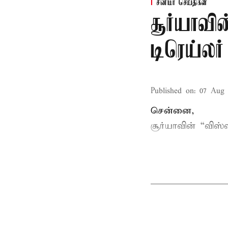
சினிமா செய்திகள்
சூர்யாவி
டிரெய்ல
Published on
:
07 Aug 
சென்னை,
சூர்யாவின் “
விஸ்