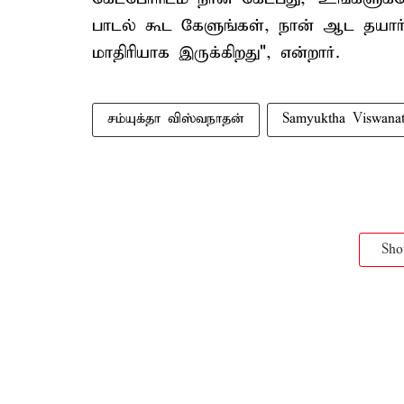
பாடல் கூட கேளுங்கள், நான் ஆட தயார்
மாதிரியாக இருக்கிறது", என்றார்.
சம்யுக்தா விஸ்வநாதன்
Samyuktha Viswana
Sh