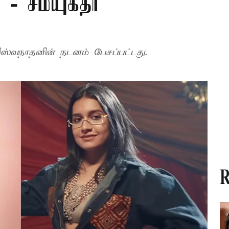
 - சம்யுக்தா
விஸ்வநாதனின் நடனம் பேசப்பட்டது.
R