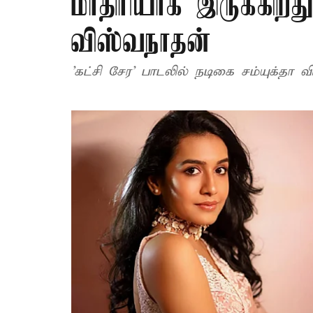
மாதிரியாக இருக்கிறது
விஸ்வநாதன்
'கட்சி சேர' பாடலில் நடிகை சம்யுக்தா 