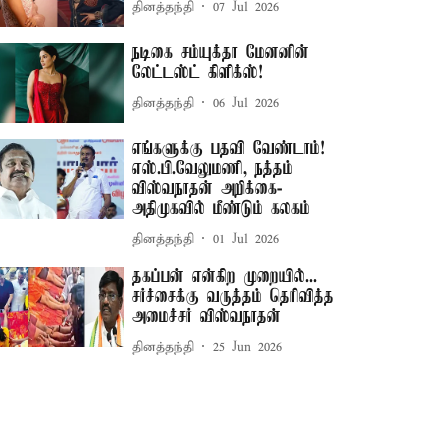
தினத்தந்தி
07 Jul 2026
நடிகை சம்யுக்தா மேனனின்
லேட்டஸ்ட் கிளிக்ஸ்!
தினத்தந்தி
06 Jul 2026
எங்களுக்கு பதவி வேண்டாம்!
எஸ்.பி.வேலுமணி, நத்தம்
விஸ்வநாதன் அறிக்கை-
அதிமுகவில் மீண்டும் கலகம்
தினத்தந்தி
01 Jul 2026
தகப்பன் என்கிற முறையில்...
சர்ச்சைக்கு வருத்தம் தெரிவித்த
அமைச்சர் விஸ்வநாதன்
தினத்தந்தி
25 Jun 2026