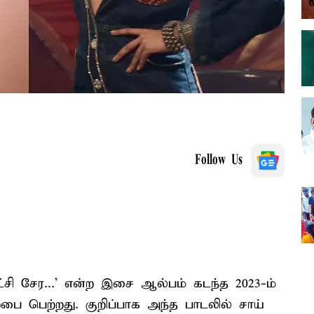
Follow Us
சி சேர...' என்ற இசை ஆல்பம் கடந்த 2023-ம்
பை பெற்றது. குறிப்பாக அந்த பாடலில் சாய்