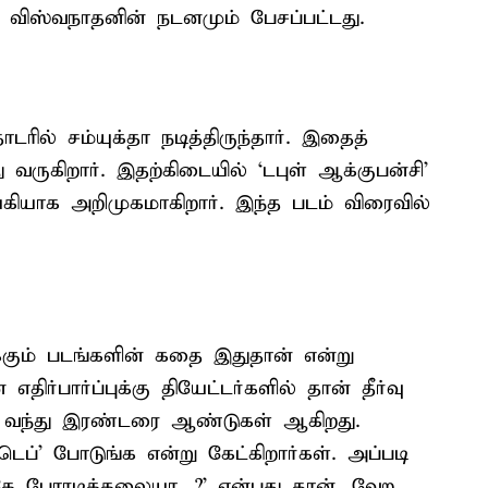
 விஸ்வநாதனின் நடனமும் பேசப்பட்டது.
ல் சம்யுக்தா நடித்திருந்தார். இதைத்
து வருகிறார். இதற்கிடையில் ‘டபுள் ஆக்குபன்சி'
யகியாக அறிமுகமாகிறார். இந்த படம் விரைவில்
ிக்கும் படங்களின் கதை இதுதான் என்று
திர்பார்ப்புக்கு தியேட்டர்களில் தான் தீர்வு
ட்டு வந்து இரண்டரை ஆண்டுகள் ஆகிறது.
ெப்' போடுங்க என்று கேட்கிறார்கள். அப்படி
கே போரடிக்கலையா...?' என்பது தான். வேற