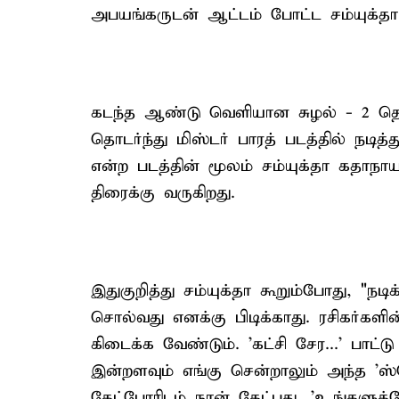
அபயங்கருடன் ஆட்டம் போட்ட சம்யுக்தா
கடந்த ஆண்டு வெளியான சுழல் - 2 தொடரி
தொடர்ந்து மிஸ்டர் பாரத் படத்தில் நடித்
என்ற படத்தின் மூலம் சம்யுக்தா கதாநா
திரைக்கு வருகிறது.
இதுகுறித்து சம்யுக்தா கூறும்போது, "நட
சொல்வது எனக்கு பிடிக்காது. ரசிகர்களின் எ
கிடைக்க வேண்டும். 'கட்சி சேர...' பா
இன்றளவும் எங்கு சென்றாலும் அந்த 'ஸ்ட
கேட்போரிடம் நான் கேட்பது, 'உங்களுக்