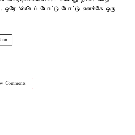
. ஒரே ‘ஸ்டெப் போட்டு போட்டு எனக்கே ஒரு
than
ow Comments