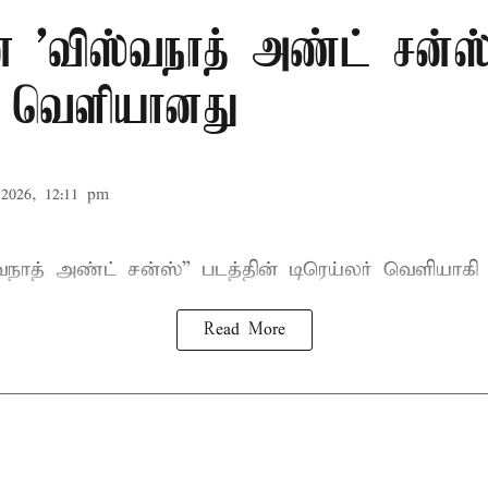
ன் 'விஸ்வநாத் அண்ட் சன்ஸ
ர் வெளியானது
2026, 12:11 pm
வநாத் அண்ட் சன்ஸ்
” படத்தின் டிரெய்லர் வெளியாகி
Read More