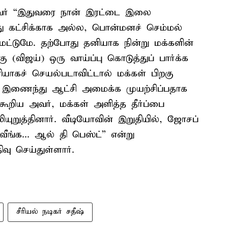
 அவர் “இதுவரை நான் இரட்டை இலை
அது கட்சிக்காக அல்ல, பொன்மனச் செம்மல்
 மட்டுமே. தற்போது தனியாக நின்று மக்களின்
விஜய்) ஒரு வாய்ப்பு கொடுத்துப் பார்க்க
ியாகச் செயல்படாவிட்டால் மக்கள் பிறகு
கள் இணைந்து ஆட்சி அமைக்க முயற்சிப்பதாக
றிய அவர், மக்கள் அளித்த தீர்ப்பை
ுறுத்தினார். வீடியோவின் இறுதியில், ஜோசப்
வீங்க... ஆல் தி பெஸ்ட்” என்று
ு செய்துள்ளார்.
சீரியல் நடிகர் சதீஷ்