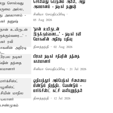
சொல்வது பெருமை அல்ல, அது
அவமானம் - நடிகர் தனுஷ்
சினிமா செய்திப்பிரிவு
05 Aug 2026
‘நான் உயிருடன்
இருக்கும்வரை...’ - நடிகர் ரவி
மோகனின் அதிரடி பதிவு
தினத்தந்தி
02 Aug 2026
பிரபல நடிகர் சதீஷின் தந்தை
காலமானார்
சினிமா செய்திப்பிரிவு
21 Jul 2026
ஒதியத்தூர் அம்பேத்கர் சிலையை
மீண்டும் திறந்திட வேண்டும் -
மார்க்சிஸ்ட் கட்சி வலியுறுத்தல்
தினத்தந்தி
12 Jul 2026