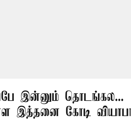
ப்பே இன்னும் தொடங்கல...
ள்ள இத்தனை கோடி வியாப