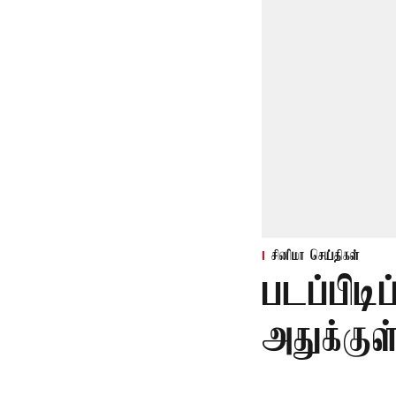
சினிமா செய்திகள்
படப்பிடி
அதுக்கு