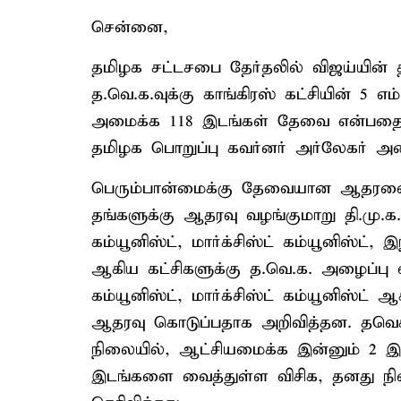
சென்னை,
தமிழக சட்டசபை தேர்தலில் விஜய்யின் 
த.வெ.க.வுக்கு காங்கிரஸ் கட்சியின் 5 எம
அமைக்க 118 இடங்கள் தேவை என்பதை சு
தமிழக பொறுப்பு கவர்னர் அர்லேகர் அழ
பெரும்பான்மைக்கு தேவையான ஆதரவை திர
தங்களுக்கு ஆதரவு வழங்குமாறு தி.மு.க.
கம்யூனிஸ்ட், மார்க்சிஸ்ட் கம்யூனிஸ்ட், இ
ஆகிய கட்சிகளுக்கு த.வெ.க. அழைப்பு 
கம்யூனிஸ்ட், மார்க்சிஸ்ட் கம்யூனிஸ்ட்
ஆதரவு கொடுப்பதாக அறிவித்தன. தவெக
நிலையில், ஆட்சியமைக்க இன்னும் 2 
இடங்களை வைத்துள்ள விசிக, தனது நி