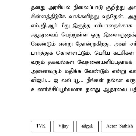
தனது அரசியல் நிலைப்பாடு குறித்து
சின்னத்திற்கே வாக்களித்து வந்தேன். 
எம்.ஜி.ஆர் மீது இருந்த மரியாதைக்காக
ஆதரவைப் பெற்றுள்ள ஒரு இளைஞனுக்கு (
வேண்டும் என்று தோன்றுகிறது. அவர் சர
பார்த்துக் கொள்ளட்டும். பெரிய கட்சி
வரும் தகவல்கள் வேதனையளிப்பதாகக் கூ
அனைவரும் மதிக்க வேண்டும் என்று வலிய
விஜய்... ஐ லவ் யூ... நீங்கள் நல்லா வரு
உணர்ச்சிப்பூர்வமாக தனது ஆதரவை பதிவ
TVK
Vijay
விஜய்
Actor Sathish