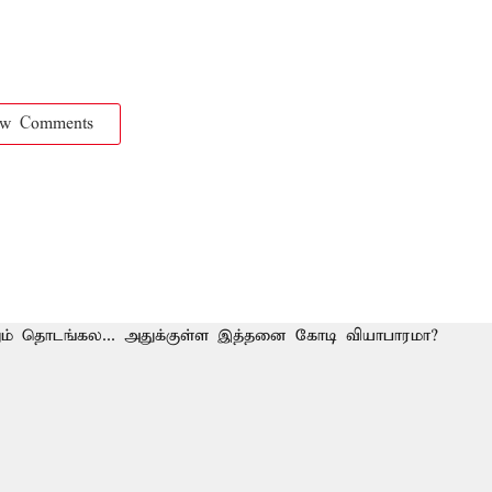
ow Comments