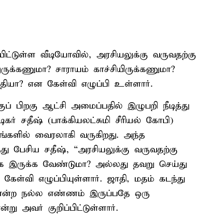
ியிட்டுள்ள வீடியோவில், அரசியலுக்கு வருவதற்கு
க்கணுமா? சாராயம் காச்சியிருக்கணுமா?
ியா? என கேள்வி எழுப்பி உள்ளார்.
ுப் பிறகு ஆட்சி அமைப்பதில் இழுபறி நீடித்து
கர் சதீஷ் (பாக்கியலட்சுமி சீரியல் கோபி)
்களில் வைரலாகி வருகிறது. அந்த
து பேசிய சதீஷ், “அரசியலுக்கு வருவதற்கு
ாக இருக்க வேண்டுமா? அல்லது தவறு செய்து
ள்வி எழுப்பியுள்ளார். ஜாதி, மதம் கடந்து
 என்ற நல்ல எண்ணம் இருப்பதே ஒரு
அவர் குறிப்பிட்டுள்ளார்.