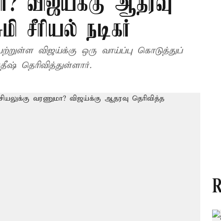
ா? விஜய்க்கு ஆதரவு
மி சீரியல் நடிகர்
றுள்ள விஜய்க்கு ஒரு வாய்ப்பு கொடுத்துப்
பார்க்க வேண்டும் என்று சீரியல் நடிகர் சதீஷ் தெரிவித்துள்ளார்.
R