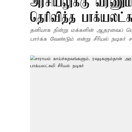
அரசியலுக்கு வரணும
தெரிவித்த பாக்யலட்சு
தனியாக நின்று மக்களின் ஆதரவைப் பெற்