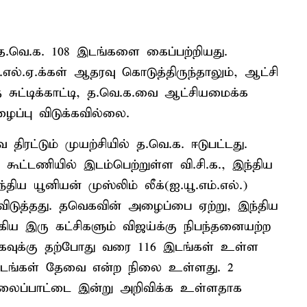
த.வெ.க. 108 இடங்களை கைப்பற்றியது.
்.எல்.ஏ.க்கள் ஆதரவு கொடுத்திருந்தாலும், ஆட்சி
ட்டிக்காட்டி, த.வெ.க.வை ஆட்சியமைக்க
ைப்பு விடுக்கவில்லை.
ட்டும் முயற்சியில் த.வெ.க. ஈடுபட்டது.
 கூட்டணியில் இடம்பெற்றுள்ள வி.சி.க., இந்திய
ந்திய யூனியன் முஸ்லிம் லீக்(ஐ.யூ.எம்.எல்.)
விடுத்தது. தவெகவின் அழைப்பை ஏற்று, இந்திய
 ஆகிய இரு கட்சிகளும் விஜய்க்கு நிபந்தனையற்ற
வுக்கு தற்போது வரை 116 இடங்கள் உள்ள
இடங்கள் தேவை என்ற நிலை உள்ளது. 2
லைப்பாட்டை இன்று அறிவிக்க உள்ளதாக