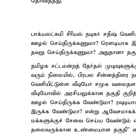
தெரிவித்தது.
பாக்யலட்சுமி சீரியல் நடிகர் சதீஷ் வெள
ஊழல் செய்திருக்கணுமா? ரௌடியாக இரு
தவறு செய்திருக்கணுமா? அதுதானா தகுத
தமிழக சட்டமன்றத் தேர்தல் முடிவுகளுக்க
வரும் நிலையில், பிரபல சின்னத்திரை நடி
வெளியிட்டுள்ள வீடியோ சமூக வலைதளங
வீடியோவில் அரசியலுக்கான தகுதி குறித்
ஊழல் செய்திருக்க வேண்டுமா? ரவுடிய
இருக்க வேண்டுமா? என்று ஆவேசமாகக் கே
மக்களுக்குச் சேவை செய்ய வேண்டும்
தலைவருக்கான உண்மையான தகுதி” என்று 