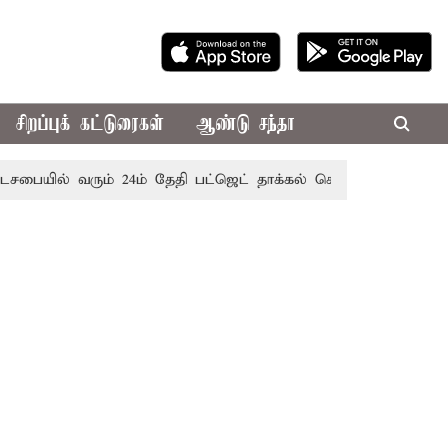
சிறப்புக் கட்டுரைகள்
ஆண்டு சந்தா
ையில் வரும் 24ம் தேதி பட்ஜெட் தாக்கல் செய்கிறார் முதல்-அமைச்ச