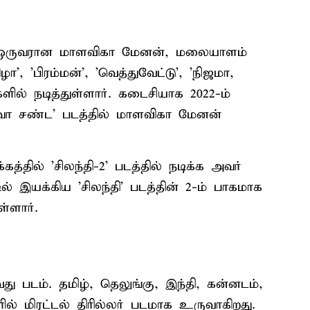
ல் ஒருவரான மாளவிகா மேனன், மலையாளம்
ா', 'பிரம்மன்', 'வெத்துவேட்டு', 'நிஜமா,
ில் நடித்துள்ளார். கடைசியாக 2022-ம்
வா சண்ட' படத்தில் மாளவிகா மேனன்
்தில் 'சிலந்தி-2' படத்தில் நடிக்க அவர்
ில் இயக்கிய 'சிலந்தி' படத்தின் 2-ம் பாகமாக
்ளார்.
ு படம். தமிழ், தெலுங்கு, இந்தி, கன்னடம்,
 மிரட்டல் திரில்லர் படமாக உருவாகிறது.