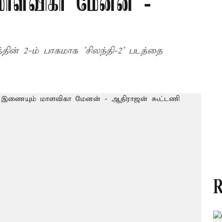
மாளவிகா மேனன் -
்தின் 2-ம் பாகமாக 'சிலந்தி-2' படத்தை
R