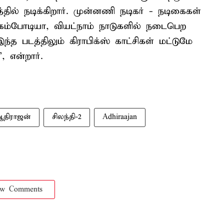
ில் நடிக்கிறார். முன்னணி நடிகர் - நடிகைகள்
 கம்போடியா, வியட்நாம் நாடுகளில் நடைபெற
்த படத்திலும் கிராபிக்ஸ் காட்சிகள் மட்டுமே
, என்றார்.
திராஜன்
சிலந்தி-2
Adhiraajan
ow Comments