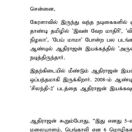
சென்னை,
கேரளாவில் இருந்து வந்த நடிகைகளி
தாண்டி தமிழில் 'இவன் வேற மாதிரி', 'விழ
நிழலா', 'பேய் மாமா' போன்ற பல படங்கள
ஆண்டில் ஆதிராஜன் இயக்கத்தில் 'அரு
நடித்திருந்தார்.
இதற்கிடையில் மீண்டும் ஆதிராஜன் இயக்கத
ஒப்பந்தமாகி இருக்கிறார். 2008-ம் ஆண்ட
'சிலந்தி-2' படத்தை ஆதிராஜன் இயக்கவுள
ஆதிராஜன் கூறும்போது, “இது எனது 5-வத
மலையாளம், பெங்காலி என 6 மொழிகளில்