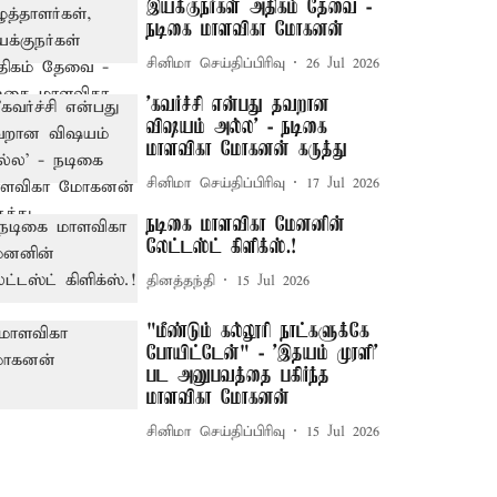
இயக்குநர்கள் அதிகம் தேவை -
நடிகை மாளவிகா மோகனன்
சினிமா செய்திப்பிரிவு
26 Jul 2026
'கவர்ச்சி என்பது தவறான
விஷயம் அல்ல' - நடிகை
மாளவிகா மோகனன் கருத்து
சினிமா செய்திப்பிரிவு
17 Jul 2026
நடிகை மாளவிகா மேனனின்
லேட்டஸ்ட் கிளிக்ஸ்.!
தினத்தந்தி
15 Jul 2026
"மீண்டும் கல்லூரி நாட்களுக்கே
போயிட்டேன்" - ’இதயம் முரளி'
பட அனுபவத்தை பகிர்ந்த
மாளவிகா மோகனன்
சினிமா செய்திப்பிரிவு
15 Jul 2026