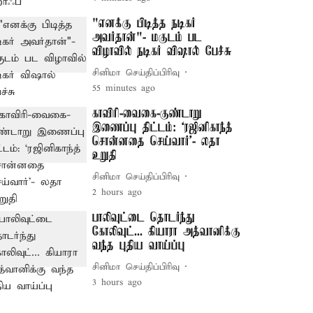
"எனக்கு பிடித்த நடிகர்
அவர்தான்"- மகுடம் பட
விழாவில் நடிகர் விஷால் பேச்சு
சினிமா செய்திப்பிரிவு
55 minutes ago
காவிரி-வைகை-குண்டாறு
இணைப்பு திட்டம்: ‘ரஜினிகாந்த்
சொன்னதை செய்வார்’- லதா
உறுதி
சினிமா செய்திப்பிரிவு
2 hours ago
பாலிவுட்டை தொடர்ந்து
கோலிவுட்... கியாரா அத்வானிக்கு
வந்த புதிய வாய்ப்பு
சினிமா செய்திப்பிரிவு
3 hours ago