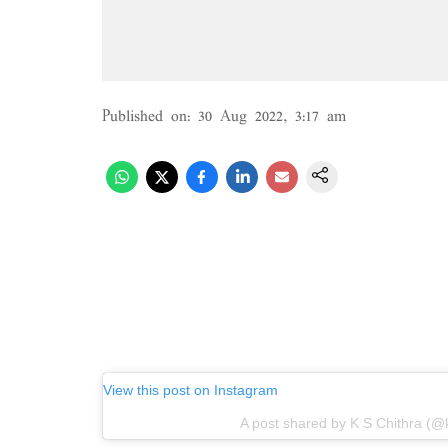
Published on
:
30 Aug 2022, 3:17 am
View this post on Instagram
A post shared by K S Chithra (@k