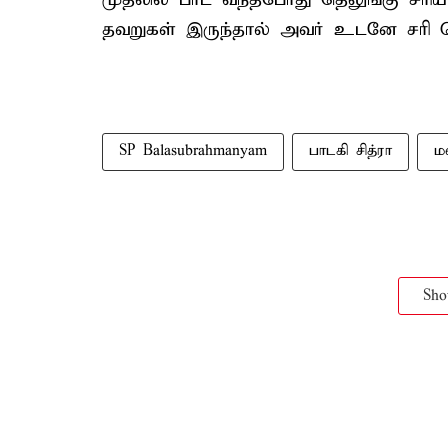
தவறுகள் இருந்தால் அவர் உடனே சரி செய
SP Balasubrahmanyam
பாடகி சித்ரா
ம
Sh