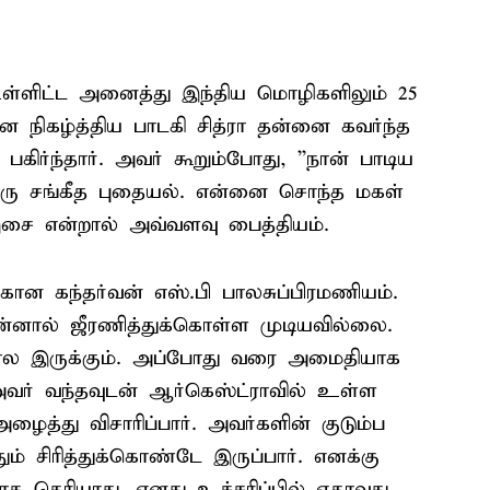
உள்ளிட்ட அனைத்து இந்திய மொழிகளிலும் 25
 நிகழ்த்திய பாடகி சித்ரா தன்னை கவர்ந்த
ிர்ந்தார். அவர் கூறும்போது, ''நான் பாடிய
 ஒரு சங்கீத புதையல். என்னை சொந்த மகள்
இசை என்றால் அவ்வளவு பைத்தியம்.
ான கந்தர்வன் எஸ்.பி பாலசுப்பிரமணியம்.
னால் ஜீரணித்துக்கொள்ள முடியவில்லை.
 போல இருக்கும். அப்போது வரை அமைதியாக
அவர் வந்தவுடன் ஆர்கெஸ்ட்ராவில் உள்ள
து விசாரிப்பார். அவர்களின் குடும்ப
ும் சிரித்துக்கொண்டே இருப்பார். எனக்கு
க தெரியாது. எனது உச்சரிப்பில் ஏதாவது