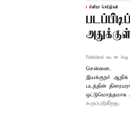
சினிமா செய்திகள்
படப்பிடி
அதுக்கு
Published on
:
08 Aug 
சென்னை,
இயக்குநர் ஆதிக் 
படத்தின் திரையர
ஒட்டுமொத்தமாக ர
கூறப்படுகிறது.