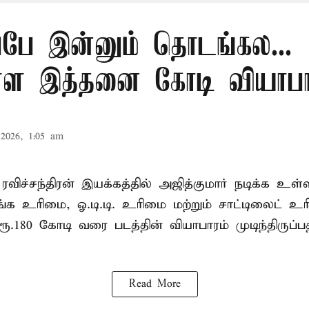
ப்பே இன்னும் தொடங்கல...
ள்ள இத்தனை கோடி வியாப
2026, 1:05 am
ரவிச்சந்திரன் இயக்கத்தில் அஜித்குமார் நடிக்க உள்
ங்க உரிமை, ஓ.டி.டி. உரிமை மற்றும் சாட்டிலைட் 
ூ.180 கோடி வரை படத்தின் வியாபாரம் முடிந்திருப்
Read More