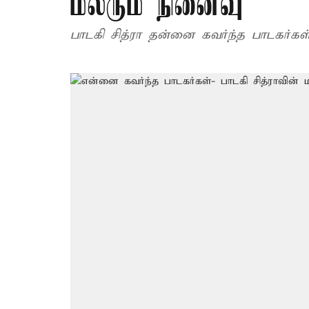
மலரும் நினைவு
பாடகி சித்ரா தன்னை கவர்ந்த பாடகர்கள