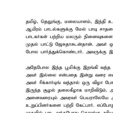
தமிழ், தெலுங்கு, மலையாளம், இந்தி 
ஆயிரம் பாடல்களுக்கு மேல் பாடி சாதனை
பாடகர்கள் பற்றிய மலரும் நினைவுகளை பக
முதல் பாட்டு ஜேசுதாசுடன்தான். அவர்
போல பார்த்துக்கொண்டார். அவருக்கு 
அதேபோல இந்த பூமிக்கு இறங்கி வந்த க
அவர் இல்லை என்பதை இன்று வரை என்
அவர் ரிக்கார்டிங் வந்தால் ஒரு விழா
இருந்த சூழல் தலைகீழாக மாறிவிடும். 
அனைவரையும் அவரவர் பெயராலேயே அழைத்
உறுப்பினர்களை பற்றி கேட்பார். எப்போத
முதலில் பாட வந்தபோது தெலுங்கு சரியா