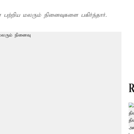
் பற்றிய மலரும் நினைவுகளை பகிர்ந்தார்.
R