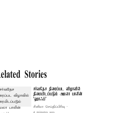
elated Stories
சர்வதேச திரைப்பட விழாவில்
திரையிடப்படும் அமலா பாலின்
‘ஹாஃப்’
சினிமா செய்திப்பிரிவு
4 minutes ago