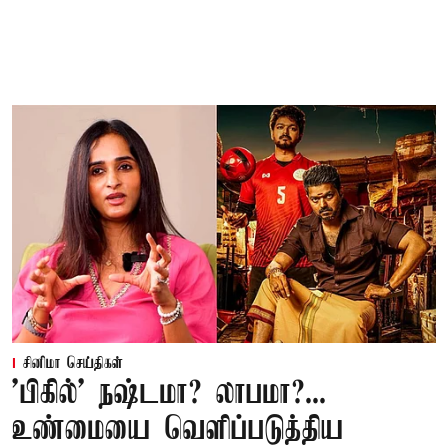
சினிமா செய்திகள்
'பிகில்' நஷ்டமா? லாபமா?...
உண்மையை வெளிப்படுத்திய