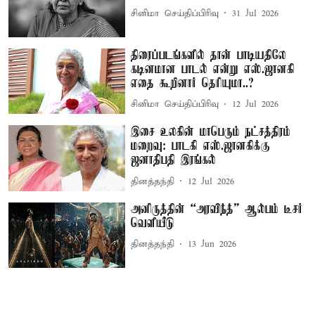
சினிமா செய்திப்பிரிவு
31 Jul 2026
திரைப்படங்களில் தான் பாடியதிலே
கடினமான பாடல் என்று எஸ்.ஜானகி
எதை கூறினார் தெரியுமா..?
சினிமா செய்திப்பிரிவு
12 Jul 2026
இசை உலகின் மாபெரும் நட்சத்திரம்
மறைவு: பாடகி எஸ்.ஜானகிக்கு
ஜனாதிபதி இரங்கல்
தினத்தந்தி
12 Jul 2026
அனிருத்தின் “அரவிந்த்” ஆல்பம் டீசர்
வெளியீடு
தினத்தந்தி
13 Jun 2026