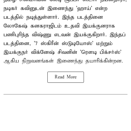
நடிகர் கவினுடன் இணைந்து 'ஹாய்' என்ற
படத்தில் நடித்துள்ளார். இந்த படத்தினை
லோகேஷ் கனகராஜிடம் உதவி இயக்குனராக
பணிபுரிந்த விஷ்ணு எடவன் இயக்குகிறார். இந்தப்
படத்தினை, '7 ஸ்கிரீன் ஸ்டுடியோஸ்' மற்றும்
இயக்குநர் விக்னேஷ் சிவனின் 'ரௌடி பிக்சர்ஸ்'
ஆகிய நிறுவனங்கள் இணைந்து தயாரிக்கின்றன.
Read More