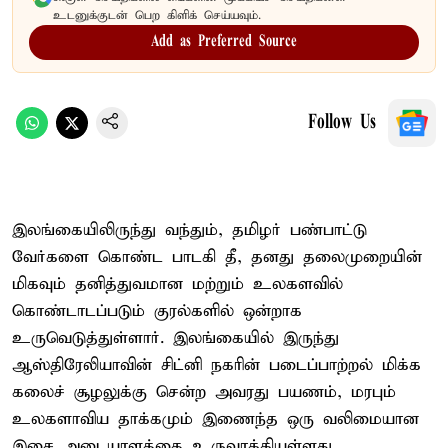
உடனுக்குடன் பெற கிளிக் செய்யவும்.
Add as Preferred Source
Follow Us
இலங்கையிலிருந்து வந்தும், தமிழர் பண்பாட்டு
வேர்களை கொண்ட பாடகி தீ, தனது தலைமுறையின்
மிகவும் தனித்துவமான மற்றும் உலகளவில்
கொண்டாடப்படும் குரல்களில் ஒன்றாக
உருவெடுத்துள்ளார். இலங்கையில் இருந்து
ஆஸ்திரேலியாவின் சிட்னி நகரின் படைப்பாற்றல் மிக்க
கலைச் சூழலுக்கு சென்ற அவரது பயணம், மரபும்
உலகளாவிய தாக்கமும் இணைந்த ஒரு வலிமையான
இசை அடையாளத்தை உருவாக்கியுள்ளது.