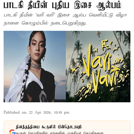
பாடகி தீயின் புதிய இசை ஆல்பம்
பாடகி தீயின் ‘வரி வரி’ இசை ஆல்ப வெளியீட்டு விழா
நாளை கொழும்பில் நடைபெறுகிறது.
Published on
:
22 Apr 2026, 10:30 pm
தினத்தந்தியை கூகுளில் பின்தொடரவும்
கூகுள் செய்திகளில் எங்களின் முக்கியச் செய்திகளை