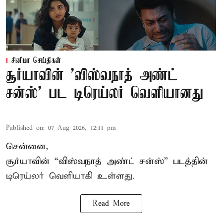
சினிமா செய்திகள்
சூர்யாவின் 'விஸ்வநாத் அண்ட்
சன்ஸ்' பட டிரெய்லர் வெளியானது
Published on
:
07 Aug 2026, 12:11 pm
சென்னை,
சூர்யாவின் “
விஸ்வநாத் அண்ட் சன்ஸ்
” படத்தின்
டிரெய்லர் வெளியாகி உள்ளது.
Read More