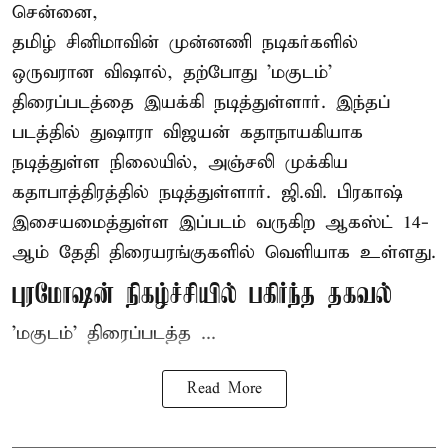
சென்னை,
தமிழ் சினிமாவின் முன்னணி நடிகர்களில்
ஒருவரான விஷால், தற்போது 'மகுடம்'
திரைப்படத்தை இயக்கி நடித்துள்ளார். இந்தப்
படத்தில் துஷாரா விஜயன் கதாநாயகியாக
நடித்துள்ள நிலையில், அஞ்சலி முக்கிய
கதாபாத்திரத்தில் நடித்துள்ளார். ஜி.வி. பிரகாஷ்
இசையமைத்துள்ள இப்படம் வருகிற ஆகஸ்ட் 14-
ஆம் தேதி திரையரங்குகளில் வெளியாக உள்ளது.
புரமோஷன் நிகழ்ச்சியில் பகிர்ந்த தகவல்
'மகுடம்' திரைப்படத்த ...
Read More