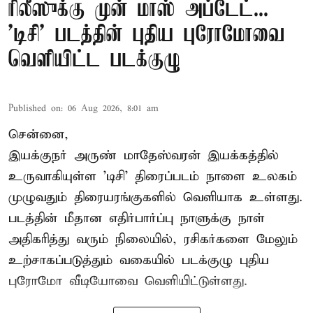
ரிலீஸுக்கு முன் மாஸ் அப்டேட்...
'டிசி' படத்தின் புதிய புரோமோவை
வெளியிட்ட படக்குழு
Published on
:
06 Aug 2026, 8:01 am
சென்னை,
இயக்குநர் அருண் மாதேஸ்வரன் இயக்கத்தில்
உருவாகியுள்ள 'டிசி' திரைப்படம் நாளை உலகம்
முழுவதும் திரையரங்குகளில் வெளியாக உள்ளது.
படத்தின் மீதான எதிர்பார்ப்பு நாளுக்கு நாள்
அதிகரித்து வரும் நிலையில், ரசிகர்களை மேலும்
உற்சாகப்படுத்தும் வகையில் படக்குழு புதிய
புரோமோ வீடியோவை வெளியிட்டுள்ளது.