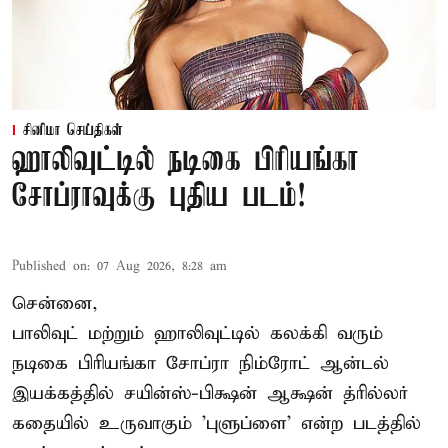
சினிமா செய்திகள்
ஹாலிவுட்டில் நடிகை பிரியங்கா
சோப்ராவுக்கு புதிய படம்!
Published on
:
07 Aug 2026, 8:28 am
சென்னை,
பாலிவுட் மற்றும் ஹாலிவுட்டில் கலக்கி வரும்
நடிகை பிரியங்கா சோப்ரா நிம்ரோட் ஆன்டல்
இயக்கத்தில் சயின்ஸ்-பிக்ஷன் ஆக்ஷன் த்ரில்லர்
கதையில் உருவாகும் 'புளுப்ளை' என்ற படத்தில்