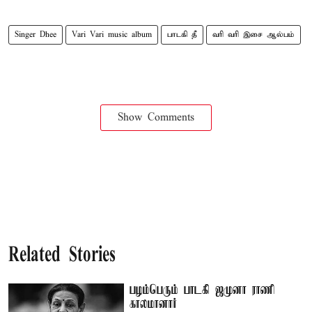
Singer Dhee
Vari Vari music album
பாடகி தீ
வரி வரி இசை ஆல்பம்
Show Comments
Related Stories
பழம்பெரும் பாடகி ஜமுனா ராணி
காலமானார்