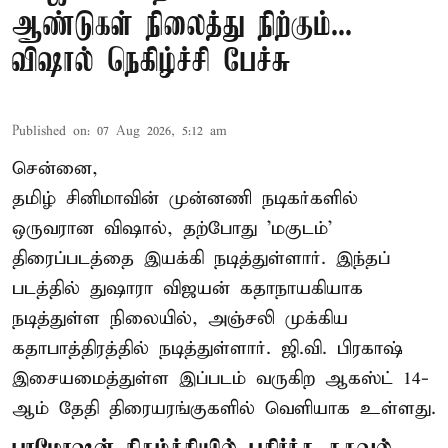
ஆண்டுகள் நிலைத்து நிற்கும்...
விஷால் நெகிழ்ச்சி பேச்சு
Published on
:
07 Aug 2026, 5:12 am
சென்னை,
தமிழ் சினிமாவின் முன்னணி நடிகர்களில்
ஒருவரான விஷால், தற்போது 'மகுடம்'
திரைப்படத்தை இயக்கி நடித்துள்ளார். இந்தப்
படத்தில் துஷாரா விஜயன் கதாநாயகியாக
நடித்துள்ள நிலையில், அஞ்சலி முக்கிய
கதாபாத்திரத்தில் நடித்துள்ளார். ஜி.வி. பிரகாஷ்
இசையமைத்துள்ள இப்படம் வருகிற ஆகஸ்ட் 14-
ஆம் தேதி திரையரங்குகளில் வெளியாக உள்ளது.