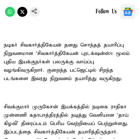
Follow Us
நடிகர் சிவகார்த்திகேயன் தனது சொந்தத் தயாரிப்பு
நிறுவனமான ‘சிவகார்த்திகேயன் புரடக்‌ஷன்ஸ்v மூலம்
புதிய இயக்குநர்கள் பலருக்கு வாய்ப்பு
வழங்கிவருகிறார். குறைந்த பட்ஜெட்டில் சிறந்த
படங்களை இவரது நிறுவனம் தயாரித்து வருகிறது.
சிவக்குமார் முருகேசன் இயக்கத்தில் நடிகை ராதிகா
முன்னணி கதாபாத்திரத்தில் நடித்து வெளியான ‘தாய்
கிழவி’ திரைப்படம் பெரிய வெற்றியைப் பெற்றுள்ளது.
இப்படத்தை சிவகார்த்திகேயன் தயாரித்திருந்தார்.