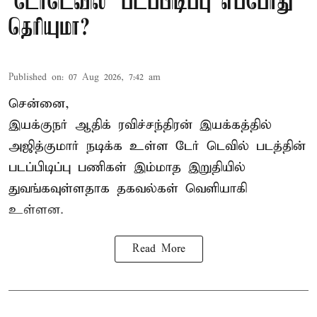
'டேர்டெவில்' படப்பிடிப்பு எப்போது
தெரியுமா?
Published on
:
07 Aug 2026, 7:42 am
சென்னை,
இயக்குநர் ஆதிக் ரவிச்சந்திரன் இயக்கத்தில்
அஜித்குமார் நடிக்க உள்ள டேர் டெவில் படத்தின்
படப்பிடிப்பு பணிகள் இம்மாத இறுதியில்
துவங்கவுள்ளதாக தகவல்கள் வெளியாகி
உள்ளன.
Read More