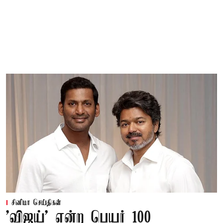
சினிமா செய்திகள்
'விஜய்' என்ற பெயர் 100