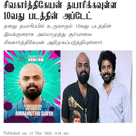
சிவகார்த்திகேயன் தயாரிக்கவுள்ள
10வது படத்தின் அப்டேட்
தனது தயாரிப்பில் உருவாகும் 10வது படத்தின்
இயக்குனராக அம்மாமுத்து சூர்யாவை
சிவகார்த்திகேயன் அறிமுகப்படுத்தியுள்ளார்.
Published on
:
12 Mar 2026, 9:18 am