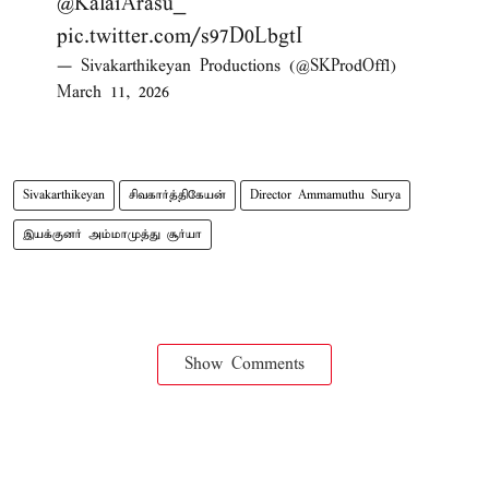
@KalaiArasu_
pic.twitter.com/s97D0LbgtI
— Sivakarthikeyan Productions (@SKProdOffl)
March 11, 2026
Sivakarthikeyan
சிவகார்த்திகேயன்
Director Ammamuthu Surya
இயக்குனர் அம்மாமுத்து சூர்யா
Show Comments