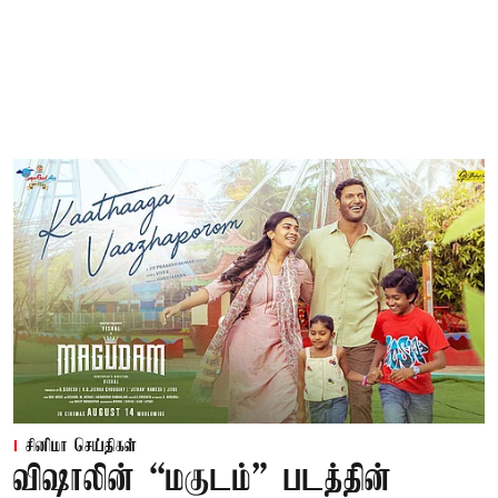
சினிமா செய்திகள்
விஷாலின் “மகுடம்” படத்தின்