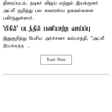
திரைப்படம், நடிகர் விஜய் மற்றும் இயக்குனர்
அட்லீ குறித்து பல சுவாரஸ்ய தகவல்களை
பகிர்ந்துள்ளார்.
'பிகில்' படத்தில் பணியாற்ற வாய்ப்பு
இதுகுறித்து பேசிய அர்ச்சனா கல்பாத்தி, "அட்லீ
இயக்கத்த ...
Read More