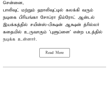
சென்னை,
பாலிவுட் மற்றும் ஹாலிவுட்டில் கலக்கி வரும்
நடிகை பிரியங்கா சோப்ரா நிம்ரோட் ஆன்டல்
இயக்கத்தில் சயின்ஸ்-பிக்ஷன் ஆக்ஷன் த்ரில்லர்
கதையில் உருவாகும் 'புளுப்ளை' என்ற படத்தில்
நடிக்க உள்ளார்.
Read More