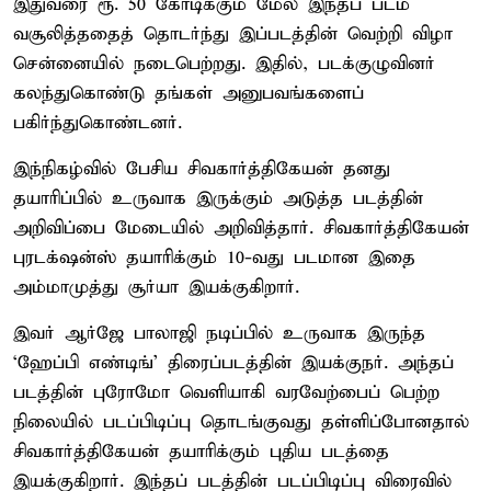
இதுவரை ரூ. 50 கோடிக்கும் மேல் இந்தப் படம்
வசூலித்ததைத் தொடர்ந்து இப்படத்தின் வெற்றி விழா
சென்னையில் நடைபெற்றது. இதில், படக்குழுவினர்
கலந்துகொண்டு தங்கள் அனுபவங்களைப்
பகிர்ந்துகொண்டனர்.
இந்நிகழ்வில் பேசிய சிவகார்த்திகேயன் தனது
தயாரிப்பில் உருவாக இருக்கும் அடுத்த படத்தின்
அறிவிப்பை மேடையில் அறிவித்தார். சிவகார்த்திகேயன்
புரடக்‌ஷன்ஸ் தயாரிக்கும் 10-வது படமான இதை
அம்மாமுத்து சூர்யா இயக்குகிறார்.
இவர் ஆர்ஜே பாலாஜி நடிப்பில் உருவாக இருந்த
‘ஹேப்பி எண்டிங்’ திரைப்படத்தின் இயக்குநர். அந்தப்
படத்தின் புரோமோ வெளியாகி வரவேற்பைப் பெற்ற
நிலையில் படப்பிடிப்பு தொடங்குவது தள்ளிப்போனதால்
சிவகார்த்திகேயன் தயாரிக்கும் புதிய படத்தை
இயக்குகிறார். இந்தப் படத்தின் படப்பிடிப்பு விரைவில்