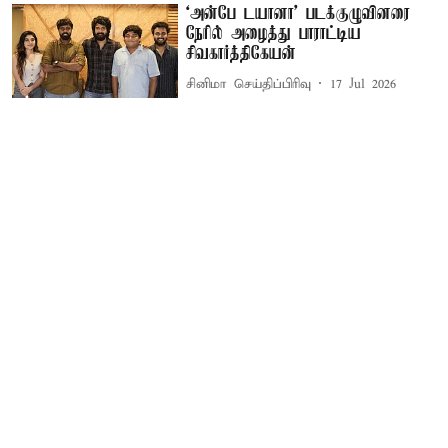
‘அன்பே டயானா' படக்குழுவினரை
நேரில் அழைத்து பாராட்டிய
சிவகார்த்திகேயன்
சினிமா செய்திப்பிரிவு
17 Jul 2026