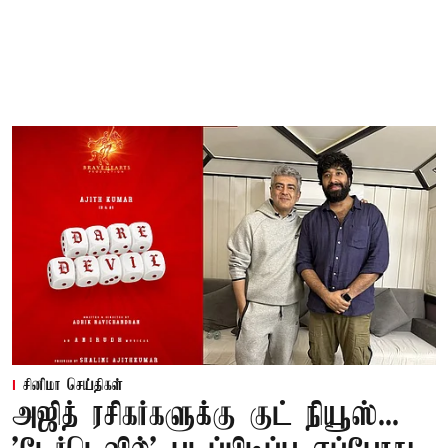
சினிமா செய்திகள்
அஜித் ரசிகர்களுக்கு குட் நியூஸ்...