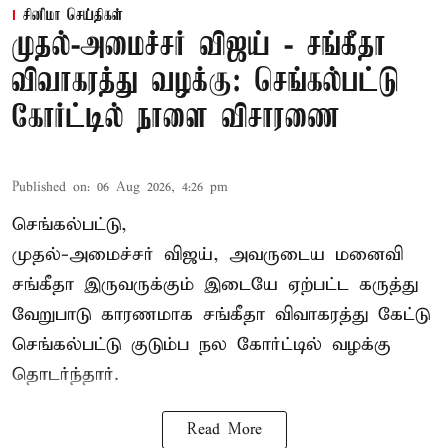
சினிமா செய்திகள்
முதல்-அமைச்சர் விஜய் - சங்கீதா
விவாகரத்து வழக்கு: செங்கல்பட்டு
கோர்ட்டில் நாளை விசாரணை
Published on
:
06 Aug 2026, 4:26 pm
செங்கல்பட்டு,
முதல்-அமைச்சர் விஜய், அவருடைய மனைவி
சங்கீதா இருவருக்கும் இடையே ஏற்பட்ட கருத்து
வேறுபாடு காரணமாக சங்கீதா விவாகரத்து கேட்டு
செங்கல்பட்டு குடும்ப நல கோர்ட்டில் வழக்கு
தொடர்ந்தார்.
Read More