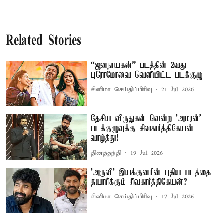
Related Stories
“ஜனநாயகன்” படத்தின் 2வது
புரோமோவை வெளியிட்ட படக்குழு
சினிமா செய்திப்பிரிவு
21 Jul 2026
தேசிய விருதுகள் வென்ற 'அமரன்'
படக்குழுவுக்கு சிவகார்த்திகேயன்
வாழ்த்து!
தினத்தந்தி
19 Jul 2026
'அருவி' இயக்குனரின் புதிய படத்தை
தயாரிக்கும் சிவகார்த்திகேயன்?
சினிமா செய்திப்பிரிவு
17 Jul 2026