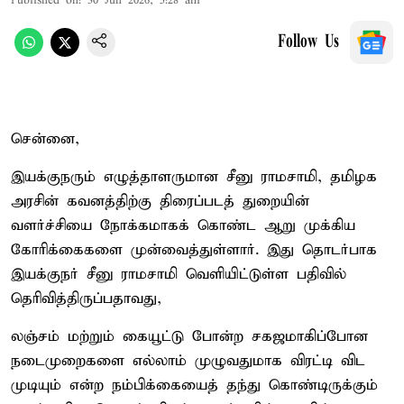
Published on
:
30 Jun 2026, 5:28 am
Follow Us
சென்னை,
இயக்குநரும் எழுத்தாளருமான சீனு ராமசாமி, தமிழக
அரசின் கவனத்திற்கு திரைப்படத் துறையின்
வளர்ச்சியை நோக்கமாகக் கொண்ட ஆறு முக்கிய
கோரிக்கைகளை முன்வைத்துள்ளார். இது தொடர்பாக
இயக்குநர் சீனு ராமசாமி வெளியிட்டுள்ள பதிவில்
தெரிவித்திருப்பதாவது,
லஞ்சம் மற்றும் கையூட்டு போன்ற சகஜமாகிப்போன
நடைமுறைகளை எல்லாம் முழுவதுமாக விரட்டி விட
முடியும் என்ற நம்பிக்கையைத் தந்து கொண்டிருக்கும்