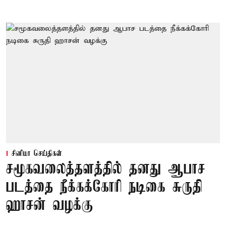
சினிமா செய்திகள்
சமூகவலைத்தளத்தில் தனது ஆபாச
படத்தை நீக்கக்கோரி நடிகை சுருதி
ஹாசன் வழக்கு