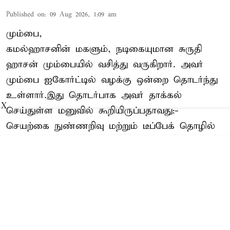
Published on
:
09 Aug 2026, 1:09 am
மும்பை,
கமல்ஹாசனின் மகளும், நடிகையுமான
சுருதி
ஹாசன்
மும்பையில் வசித்து வருகிறார். அவர்
மும்பை ஐகோர்ட்டில் வழக்கு ஒன்றை தொடர்ந்து
உள்ளார்.இது தொடர்பாக அவர் தாக்கல்
X
செய்துள்ள மனுவில் கூறியிருப்பதாவது:-
செயற்கை நுண்ணறிவு மற்றும் டீப்பேக் தொழில்
நுட்பத்தை பயன்படுத்தி தனது முகத்தை மார்பிங்
செய்து ஆபாசமான மற்றும் விரு ...
Read More