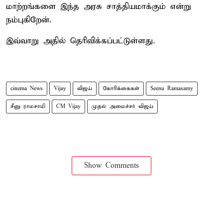
மாற்றங்களை இந்த அரசு சாத்தியமாக்கும் என்று
நம்புகிறேன்.
இவ்வாறு அதில் தெரிவிக்கப்பட்டுள்ளது.
cinema News
Vijay
விஜய்
கோரிக்கைகள்
Seenu Ramasamy
சீனு ராமசாமி
CM Vijay
முதல் அமைச்சர் விஜய்
Show Comments