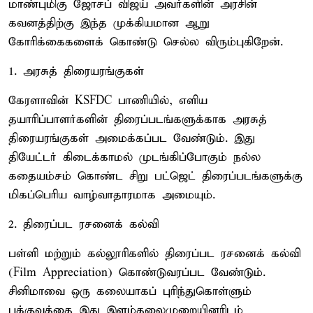
மாண்புமிகு ஜோசப் விஜய் அவர்களின் அரசின்
கவனத்திற்கு இந்த முக்கியமான ஆறு
கோரிக்கைகளைக் கொண்டு செல்ல விரும்புகிறேன்.
1. அரசுத் திரையரங்குகள்
கேரளாவின் KSFDC பாணியில், எளிய
தயாரிப்பாளர்களின் திரைப்படங்களுக்காக அரசுத்
திரையரங்குகள் அமைக்கப்பட வேண்டும். இது
தியேட்டர் கிடைக்காமல் முடங்கிப்போகும் நல்ல
கதையம்சம் கொண்ட சிறு பட்ஜெட் திரைப்படங்களுக்கு
மிகப்பெரிய வாழ்வாதாரமாக அமையும்.
2. திரைப்பட ரசனைக் கல்வி
பள்ளி மற்றும் கல்லூரிகளில் திரைப்பட ரசனைக் கல்வி
(Film Appreciation) கொண்டுவரப்பட வேண்டும்.
சினிமாவை ஒரு கலையாகப் புரிந்துகொள்ளும்
பக்குவத்தை இது இளம்தலைமுறையினரிடம்