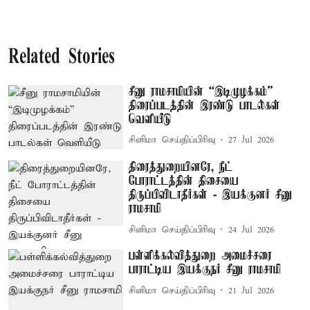
Related Stories
சீனு ராமசாமியின் “இடிமுழக்கம்”
திரைப்படத்தின் இரண்டு பாடல்கள்
வெளியீடு
சினிமா செய்திப்பிரிவு
27 Jul 2026
திரைத்துறையினரே, நீட்
போராட்டத்தின் திசையை
திருப்பிவிடாதீர்கள் - இயக்குனர் சீனு
ராமசாமி
சினிமா செய்திப்பிரிவு
24 Jul 2026
பள்ளிக்கல்வித்துறை அமைச்சரை
பாராட்டிய இயக்குநர் சீனு ராமசாமி
சினிமா செய்திப்பிரிவு
21 Jul 2026