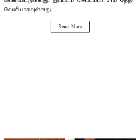
வெளியிட்டுள்ளது. இப்படம் செப்டம்பர் 24ம் தேதி
வெளியாகவுள்ளது.
Read More