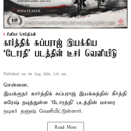
சினிமா செய்திகள்
கார்த்திக் சுப்பராஜ் இயக்கிய
`டோரதி' படத்தின் டீசர் வெளியீடு
Published on
:
06 Aug 2026, 3:51 am
சென்னை,
இயக்குநர் கார்த்திக் சுப்பராஜ் இயக்கத்தில் கீர்த்தி
சுரேஷ் நடித்துள்ள `டோரத்தி' படத்தின் டீசரை
நடிகர் தனுஷ் வெளியிட்டுள்ளார்.
Read More