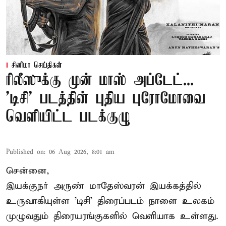
சினிமா செய்திகள்
ரிலீஸுக்கு முன் மாஸ் அப்டேட்...
'டிசி' படத்தின் புதிய புரோமோவை
வெளியிட்ட படக்குழு
Published on
:
06 Aug 2026, 8:01 am
சென்னை,
இயக்குநர் அருண் மாதேஸ்வரன் இயக்கத்தில்
உருவாகியுள்ள 'டிசி' திரைப்படம் நாளை உலகம்
முழுவதும் திரையரங்குகளில் வெளியாக உள்ளது.