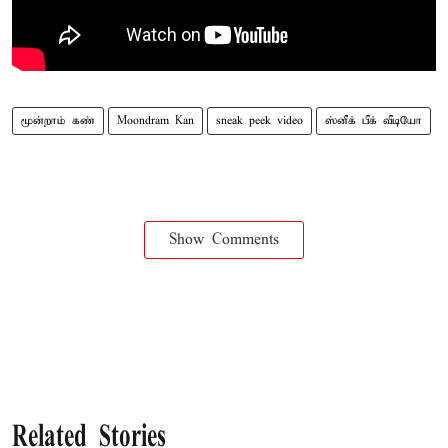
மூன்றாம் கண்
Moondram Kan
sneak peek video
ஸ்னீக் பீக் வீடியோ
Show Comments
Related Stories