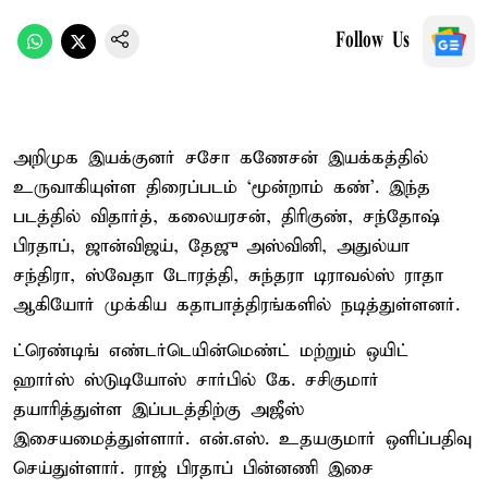
Follow Us
அறிமுக இயக்குனர் சசோ கணேசன் இயக்கத்தில்
உருவாகியுள்ள திரைப்படம் ‘மூன்றாம் கண்’. இந்த
படத்தில் விதார்த், கலையரசன், திரிகுண், சந்தோஷ்
பிரதாப், ஜான்விஜய், தேஜு அஸ்வினி, அதுல்யா
சந்திரா, ஸ்வேதா டோரத்தி, சுந்தரா டிராவல்ஸ் ராதா
ஆகியோர் முக்கிய கதாபாத்திரங்களில் நடித்துள்ளனர்.
ட்ரெண்டிங் எண்டர்டெயின்மெண்ட் மற்றும் ஒயிட்
ஹார்ஸ் ஸ்டுடியோஸ் சார்பில் கே. சசிகுமார்
தயாரித்துள்ள இப்படத்திற்கு அஜீஸ்
இசையமைத்துள்ளார். என்.எஸ். உதயகுமார் ஒளிப்பதிவு
செய்துள்ளார். ராஜ் பிரதாப் பின்னணி இசை