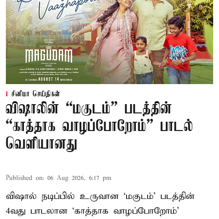
சினிமா செய்திகள்
விஷாலின் “மகுடம்” படத்தின்
“காத்தாக வாழப்போறோம்” பாடல்
வெளியானது
Published on
:
06 Aug 2026, 6:17 pm
விஷால் நடிப்பில் உருவான ‘மகுடம்’ படத்தின்
4வது பாடலான ‘காத்தாக வாழப்போறோம்’