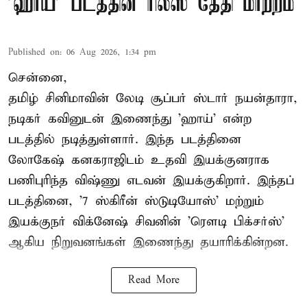
'ஹாய்' படத்தின் ரிலீஸ் தேதி மாற்றம்
Published on
:
06 Aug 2026, 1:34 pm
சென்னை,
தமிழ் சினிமாவின் லேடி சூப்பர் ஸ்டார் நயன்தாரா,
நடிகர் கவினுடன் இணைந்து 'ஹாய்' என்ற
படத்தில் நடித்துள்ளார். இந்த படத்தினை
லோகேஷ் கனகராஜிடம் உதவி இயக்குனராக
பணிபுரிந்த விஷ்ணு எடவன் இயக்குகிறார். இந்தப்
படத்தினை, '7 ஸ்கிரீன் ஸ்டுடியோஸ்' மற்றும்
இயக்குநர் விக்னேஷ் சிவனின் 'ரௌடி பிக்சர்ஸ்'
ஆகிய நிறுவனங்கள் இணைந்து தயாரிக்கின்றன.
Read More