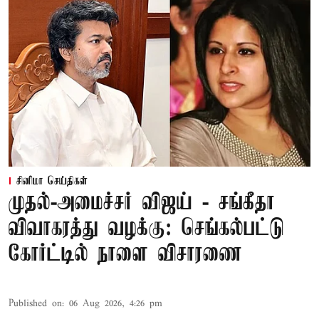
சினிமா செய்திகள்
முதல்-அமைச்சர் விஜய் - சங்கீதா
விவாகரத்து வழக்கு: செங்கல்பட்டு
கோர்ட்டில் நாளை விசாரணை
Published on
:
06 Aug 2026, 4:26 pm