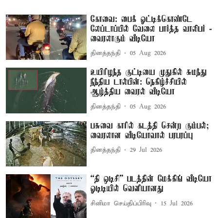
கோவை: பைக் ஓட்டிக்கொண்டே
லேப்டாப்பில் வேலை பார்த்த வாலிபர் -
வைரலாகும் வீடியோ
தினத்தந்தி
05 Aug 2026
உயிரிழந்த குட்டியை முதுகில் சுமந்து
நீந்திய டால்பின்: நெகிழ்ச்சியில்
ஆழ்த்திய வைரல் வீடியோ
தினத்தந்தி
05 Aug 2026
பசுவை காரில் கடத்தி சென்ற கும்பல்;
வைரலான வீடியோவால் பரபரப்பு
தினத்தந்தி
29 Jul 2026
“தி ஒடிசி” படத்தின் மேக்கிங் வீடியோ
ஓடிடியில் வெளியானது
சினிமா செய்திப்பிரிவு
15 Jul 2026