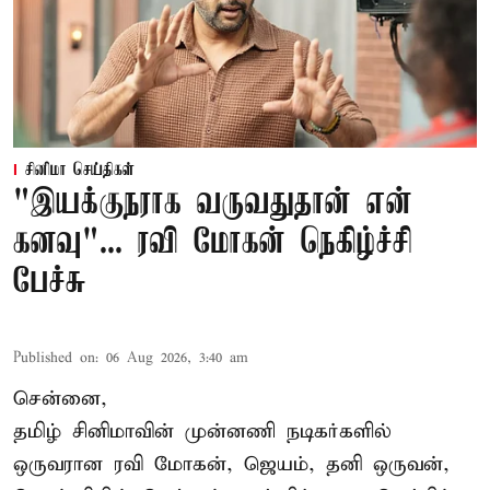
சினிமா செய்திகள்
"இயக்குநராக வருவதுதான் என்
கனவு"... ரவி மோகன் நெகிழ்ச்சி
பேச்சு
Published on
:
06 Aug 2026, 3:40 am
சென்னை,
தமிழ் சினிமாவின் முன்னணி நடிகர்களில்
ஒருவரான ரவி மோகன், ஜெயம், தனி ஒருவன்,