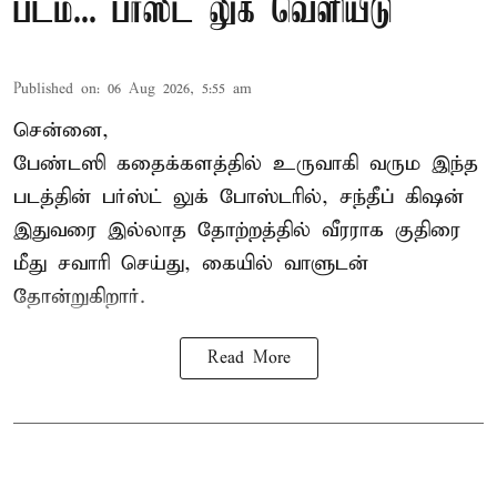
படம்... பர்ஸ்ட் லுக் வெளியீடு
Published on
:
06 Aug 2026, 5:55 am
சென்னை,
பேண்டஸி கதைக்களத்தில் உருவாகி வரும இந்த
படத்தின் பர்ஸ்ட் லுக் போஸ்டரில், சந்தீப் கிஷன்
இதுவரை இல்லாத தோற்றத்தில் வீரராக குதிரை
மீது சவாரி செய்து, கையில் வாளுடன்
தோன்றுகிறார்.
Read More