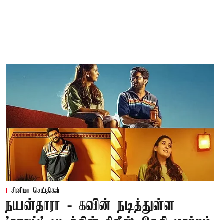
சினிமா செய்திகள்
நயன்தாரா - கவின் நடித்துள்ள