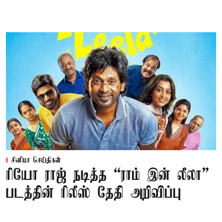
சினிமா செய்திகள்
ரியோ ராஜ் நடித்த “ராம் இன் லீலா”
படத்தின் ரிலீஸ் தேதி அறிவிப்பு