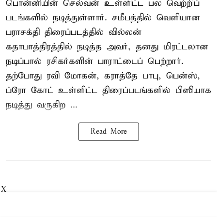
பொன்னியின் செல்வன் உள்ளிட்ட பல வெற்றிப்
படங்களில் நடித்துள்ளார். சமீபத்தில் வெளியான
பராசக்தி திரைப்படத்தில் வில்லன்
கதாபாத்திரத்தில் நடித்த அவர், தனது மிரட்டலான
நடிப்பால் ரசிகர்களின் பாராட்டைப் பெற்றார்.
தற்போது ரவி மோகன், கராத்தே பாபு, பென்ஸ்,
ப்ரோ கோட் உள்ளிட்ட திரைப்படங்களில் பிஸியாக
நடித்து வருகிற ...
Read More
X