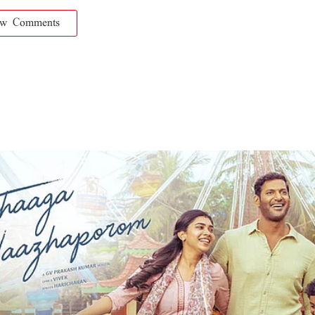
ow Comments