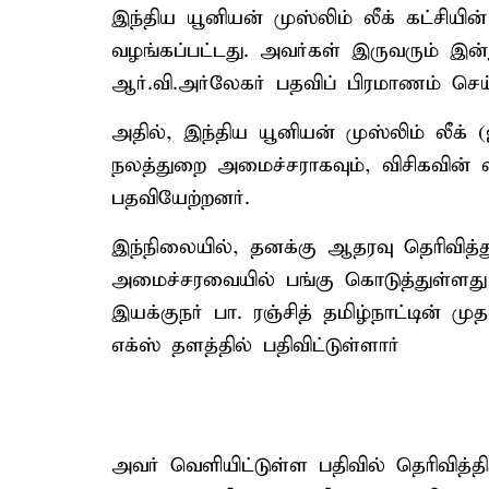
இந்திய யூனியன் முஸ்லிம் லீக் கட்சிய
வழங்கப்பட்டது. அவர்கள் இருவரும் இன
ஆர்.வி.அர்லேகர் பதவிப் பிரமாணம் செய
அதில், இந்திய யூனியன் முஸ்லிம் லீக் 
நலத்துறை அமைச்சராகவும், விசிகவின் 
பதவியேற்றனர்.
இந்நிலையில், தனக்கு ஆதரவு தெரிவித்
அமைச்சரவையில் பங்கு கொடுத்துள்ளது 
இயக்குநர் பா. ரஞ்சித் தமிழ்நாட்டின் ம
எக்ஸ் தளத்தில் பதிவிட்டுள்ளார்
அவர் வெளியிட்டுள்ள பதிவில் தெரிவித்த