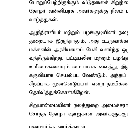
பொறுப்பேற்றிருக்கும் விடுதலைச் சிறு
தோழர் வன்னியரசு அவர்களுக்கு நீலம் 
வாழ்த்துகள்.
ஆதிதிராவிடர் மற்றும் பழங்குடியினர் ந
துறையாக இருந்தாலும், அது உருவாக்கப
மக்களின் அரசியலைப் பேசி வளர்ந்த ஒ
வந்திருக்கிறது. பட்டியலின மற்றும் பழங
உரிமைகளையும் மையமாக வைத்து, இத
கருவியாக செயல்பட வேண்டும். அந்தப
சிறப்பாக முன்னெடுப்பார் என்ற நம்பிக்
தெரிவித்துக்கொள்கிறேன்.
சிறுபான்மையினர் நலத்துறை அமைச்சராக 
சேர்ந்த தோழர் ஷாஜகான் அவர்களுக்கும
மனமார்ந்த வாழ்த்துகள்.