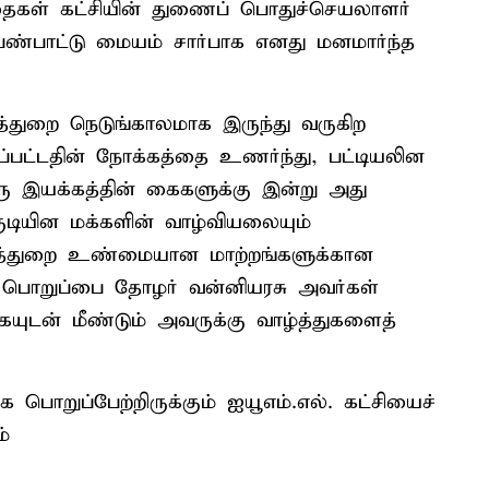
த்தைகள் கட்சியின் துணைப் பொதுச்செயலாளர்
பண்பாட்டு மையம் சார்பாக எனது மனமார்ந்த
லத்துறை நெடுங்காலமாக இருந்து வருகிற
்பட்டதின் நோக்கத்தை உணர்ந்து, பட்டியலின
ரு இயக்கத்தின் கைகளுக்கு இன்று அது
்குடியின மக்களின் வாழ்வியலையும்
்துறை உண்மையான மாற்றங்களுக்கான
் பொறுப்பை தோழர் வன்னியரசு அவர்கள்
கையுடன் மீண்டும் அவருக்கு வாழ்த்துகளைத்
பொறுப்பேற்றிருக்கும் ஐயூஎம்.எல். கட்சியைச்
்