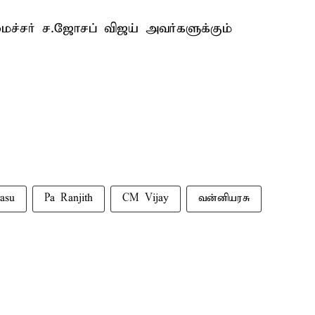
ச்சர் ச.ஜோசப் விஜய் அவர்களுக்கும்
asu
Pa Ranjith
CM Vijay
வன்னியரசு