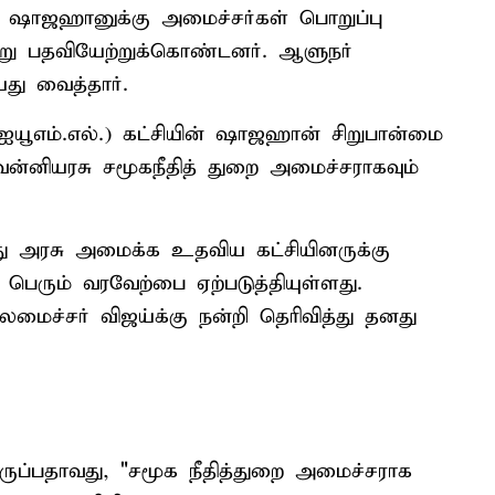
ின் ஷாஜஹானுக்கு அமைச்சர்கள் பொறுப்பு
்று பதவியேற்றுக்கொண்டனர். ஆளுநர்
்து வைத்தார்.
(ஐயூஎம்.எல்.) கட்சியின் ஷாஜஹான் சிறுபான்மை
வன்னியரசு சமூகநீதித் துறை அமைச்சராகவும்
து அரசு அமைக்க உதவிய கட்சியினருக்கு
பெரும் வரவேற்பை ஏற்படுத்தியுள்ளது.
ுதலமைச்சர் விஜய்க்கு நன்றி தெரிவித்து தனது
ிருப்பதாவது, "சமூக நீதித்துறை அமைச்சராக