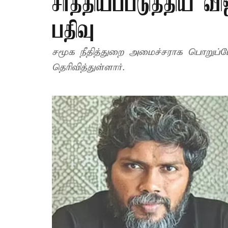
சாத்தியப்படுத்திய விஜ
பதிவு
சமூக நீதித்துறை அமைச்சராக பொறுப்பேற்ற
தெரிவித்துள்ளார்.