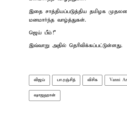
இதை சாத்தியப்படுத்திய தமிழக முதலமை
மனமார்ந்த வாழ்த்துகள்.
ஜெய் பீம்!"
இவ்வாறு அதில் தெரிவிக்கப்பட்டுள்ளது.
விஜய்
பா.ரஞ்சித்
விசிக
Vanni Ar
ஷாஜஹான்