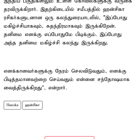
இந்திய பகுதிகளிலும் உள்ள கோவில்களுக்கு வருகை
தரவிருக்கிறார். இதற்கிடையில் சமீபத்தில் ஹன்சிகா
ரசிகர்களுடனான ஒரு கலந்துரையாடலில், "இப்போது
மகிழ்ச்சியாகவும், சுதந்திரமாகவும் இருக்கிறேன்.
தனிமை எனக்கு எப்போதுமே பிடிக்கும். இப்போது
அந்த தனிமை மகிழ்ச்சி கலந்து இருக்கிறது.
எனக்கானவர்களுக்கு நேரம் செலவிடுவதும், எனக்கு
பிடித்தமானவற்றை செய்வதும் என்னை சந்தோஷமாக
வைத்திருக்கிறது”, என்றார்.
Hansika
ஹன்சிகா