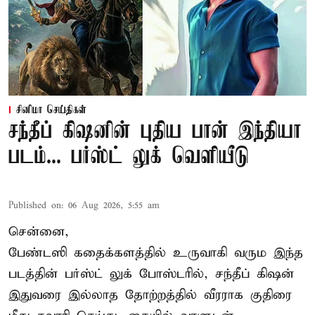
சினிமா செய்திகள்
சந்தீப் கிஷனின் புதிய பான் இந்தியா
படம்... பர்ஸ்ட் லுக் வெளியீடு
Published on
:
06 Aug 2026, 5:55 am
சென்னை,
பேண்டஸி கதைக்களத்தில் உருவாகி வரும இந்த
படத்தின் பர்ஸ்ட் லுக் போஸ்டரில், சந்தீப் கிஷன்
இதுவரை இல்லாத தோற்றத்தில் வீரராக குதிரை