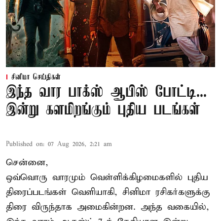
சினிமா செய்திகள்
இந்த வார பாக்ஸ் ஆபிஸ் போட்டி...
இன்று களமிறங்கும் புதிய படங்கள்
Published on
:
07 Aug 2026, 2:21 am
சென்னை,
ஒவ்வொரு வாரமும் வெள்ளிக்கிழமைகளில் புதிய
திரைப்படங்கள் வெளியாகி, சினிமா ரசிகர்களுக்கு
திரை விருந்தாக அமைகின்றன. அந்த வகையில்,