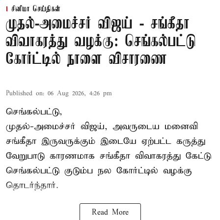
சினிமா செய்திகள்
முதல்-அமைச்சர் விஜய் - சங்கீதா
விவாகரத்து வழக்கு: செங்கல்பட்டு
கோர்ட்டில் நாளை விசாரணை
Published on
:
06 Aug 2026, 4:26 pm
செங்கல்பட்டு,
முதல்-அமைச்சர் விஜய், அவருடைய மனைவி
சங்கீதா இருவருக்கும் இடையே ஏற்பட்ட கருத்து
வேறுபாடு காரணமாக சங்கீதா விவாகரத்து கேட்டு
செங்கல்பட்டு குடும்ப நல கோர்ட்டில் வழக்கு
தொடர்ந்தார்.
Read More