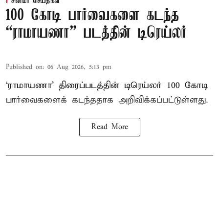
சினிமா செய்திகள்
100 கோடி பார்வைகளை கடந்த
“ராமாயணா” படத்தின் டிரெய்லர்
Published on
:
06 Aug 2026, 5:13 pm
‘ராமாயணா’ திரைப்படத்தின் டிரெய்லர் 100 கோடி
பார்வைகளைக் கடந்ததாக அறிவிக்கப்பட்டுள்ளது.
Read More