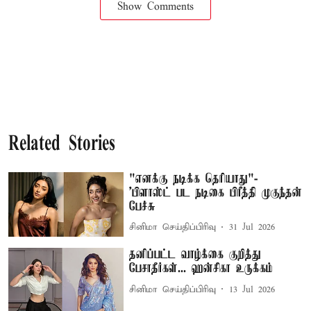
Show Comments
Related Stories
"எனக்கு நடிக்க தெரியாது"-
'பிளாஸ்ட் பட நடிகை பிரீத்தி முகுந்தன்
பேச்சு
சினிமா செய்திப்பிரிவு
31 Jul 2026
தனிப்பட்ட வாழ்க்கை குறித்து
பேசாதீர்கள்... ஹன்சிகா உருக்கம்
சினிமா செய்திப்பிரிவு
13 Jul 2026