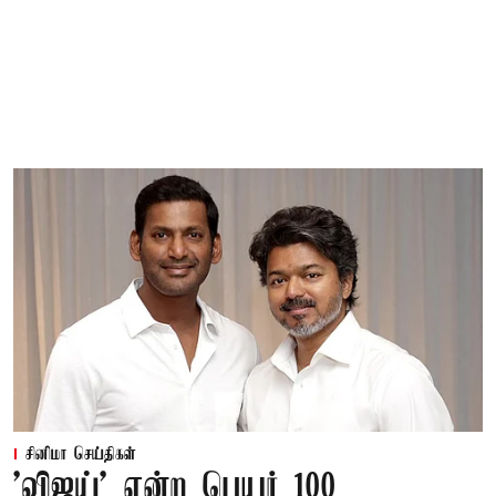
சினிமா செய்திகள்
'விஜய்' என்ற பெயர் 100