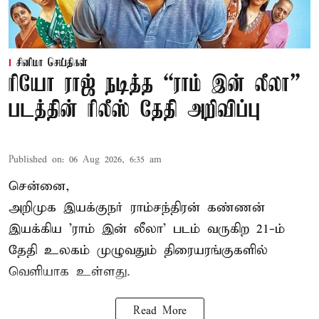
சினிமா செய்திகள்
ரியோ ராஜ் நடித்த “ராம் இன் லீலா”
படத்தின் ரிலீஸ் தேதி அறிவிப்பு
Published on
:
06 Aug 2026, 6:35 am
சென்னை,
அறிமுக இயக்குநர் ராம்சந்திரன் கண்ணன்
இயக்கிய 'ராம் இன் லீலா' படம் வருகிற 21-ம்
தேதி உலகம் முழுவதும் திரையரங்குகளில்
வெளியாக உள்ளது.
Read More