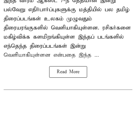
இந்த வாரம் ஆகஸ்ட் 7-ந் தேதியான இன்று
பல்வேறு எதிர்பார்ப்புகளுக்கு மத்தியில் பல தமிழ்
திரைப்படங்கள் உலகம் முழுவதும்
திரையரங்குகளில் வெளியாகியுள்ளன. ரசிகர்களை
மகிழ்விக்க களமிறங்கியுள்ள இந்தப் படங்களில்
எந்தெந்த திரைப்படங்கள் இன்று
வெளியாகியுள்ளன என்பதை இந்த ...
Read More