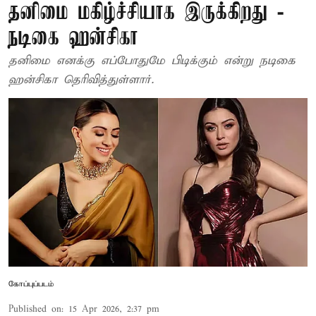
தனிமை மகிழ்ச்சியாக இருக்கிறது -
நடிகை ஹன்சிகா
தனிமை எனக்கு எப்போதுமே பிடிக்கும் என்று நடிகை
ஹன்சிகா தெரிவித்துள்ளார்.
கோப்புப்படம்
Published on
:
15 Apr 2026, 2:37 pm