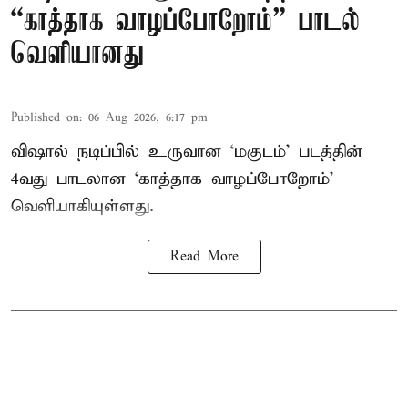
“காத்தாக வாழப்போறோம்” பாடல்
வெளியானது
Published on
:
06 Aug 2026, 6:17 pm
விஷால் நடிப்பில் உருவான ‘மகுடம்’ படத்தின்
4வது பாடலான ‘காத்தாக வாழப்போறோம்’
வெளியாகியுள்ளது.
Read More