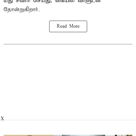
மீது சவாரி செய்து, கையில் வாளுடன்
தோன்றுகிறார்.
Read More
X