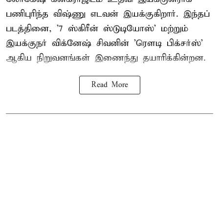
பணிபுரிந்த விஷ்ணு எடவன் இயக்குகிறார். இந்தப்
படத்தினை, '7 ஸ்கிரீன் ஸ்டுடியோஸ்' மற்றும்
இயக்குநர் விக்னேஷ் சிவனின் 'ரௌடி பிக்சர்ஸ்'
ஆகிய நிறுவனங்கள் இணைந்து தயாரிக்கின்றன.
Read More