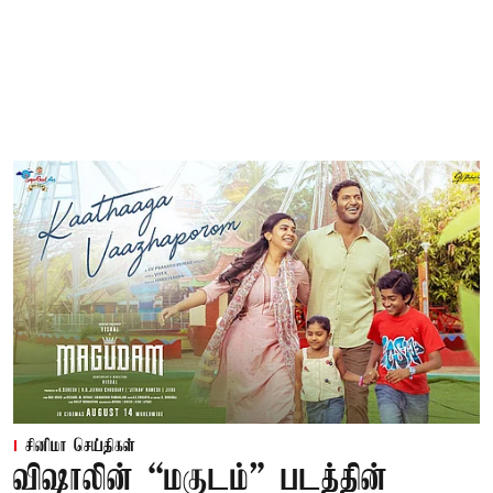
சினிமா செய்திகள்
விஷாலின் “மகுடம்” படத்தின்